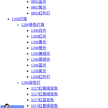
0802蓝光
0802紫光
0802红外灯
1206灯珠
1206单色灯珠
1206白光
1206红光
1206黄光
1206橙光
1206黄绿光
1206翠绿光
1206蓝光
1206紫光
1206红外灯
1206双色灯
3227红普绿双色
3227红翠绿双色
3227红蓝双色
1615红普绿双色