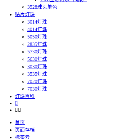
3528球头单色
贴片灯珠
3014灯珠
4014灯珠
5050灯珠
2835灯珠
5730灯珠
5630灯珠
3030灯珠
3535灯珠
7020灯珠
7030灯珠
灯珠百科



首页
页面存档
标签云