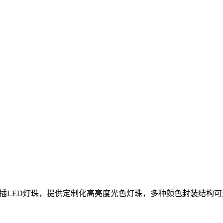
产贴片，直插LED灯珠，提供定制化高亮度光色灯珠，多种颜色封装