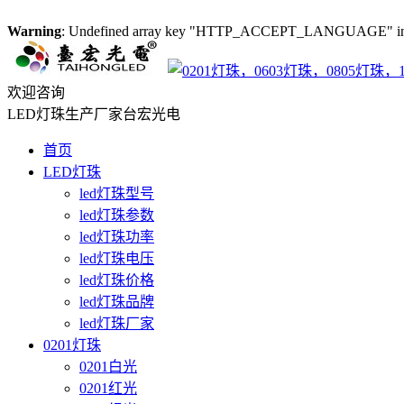
Warning
: Undefined array key "HTTP_ACCEPT_LANGUAGE" i
欢迎咨询
LED灯珠生产厂家台宏光电
首页
LED灯珠
led灯珠型号
led灯珠参数
led灯珠功率
led灯珠电压
led灯珠价格
led灯珠品牌
led灯珠厂家
0201灯珠
0201白光
0201红光