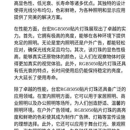
高显色性、低光衰、长寿命等诸多优点。其独特的设计
使得光线分布均匀，色彩鲜艳，为各种照明和显示应用
提供了完美的解决方案。
在性能方面，台宏RGB5050贴片灯珠展现出了卓越的实
力。首先，它拥有极高的亮度，能够在各种环境下提供
充足的照明。无论是室内照明还是户外广告，都能轻松
应对，确保光线充足且均匀。其次，该灯珠的显色性极
高，能够真实还原物体的颜色，让人们在观察物体时获
得更加真实的视觉体验。此外，RGB5050贴片灯珠还具
有低光衰的特点，长时间使用后仍能保持稳定的亮度，
大大延长了使用寿命。
除了卓越的性能，台宏RGB5050贴片灯珠还具备广泛的
应用领域。在室内照明方面，它可以用于家居照明、商
业照明以及办公照明等场所，为人们创造舒适、温馨的
照明环境。在户外广告领域，RGB5050贴片灯珠的高亮
度和鲜艳的色彩使其成为制作广告牌、灯箱等宣传设施
的理想选择。此外，它还可以应用于舞台灯光、景观照