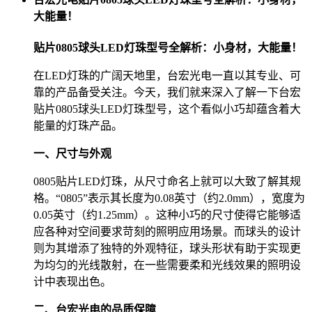
大能量！
贴片0805球头LED灯珠型号全解析：小身材，大能量！
在LED灯珠的广阔天地里，台宏光电一直以其专业、可
靠的产品备受关注。今天，我们就来深入了解一下台宏
贴片0805球头LED灯珠型号，这个看似小巧却蕴含着大
能量的灯珠产品。
一、尺寸与外观
0805贴片LED灯珠，从尺寸命名上就可以大致了解其规
格。“0805”表示其长度为0.08英寸（约2.0mm），宽度为
0.05英寸（约1.25mm）。这种小巧的尺寸使得它能够适
应各种对空间要求苛刻的照明应用场景。而球头的设计
则为其增添了独特的外观特征，球头形状有助于实现更
为均匀的光线散射，在一些需要柔和光线效果的照明设
计中表现出色。
二、台宏光电的品质保障