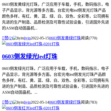
0603侧发黄绿光灯珠，广泛应用于车载，手机，数码指示，电
子产品显示，背光源等多方面。台宏光电led侧发光灯珠产品
颜色多样，有红、黄、蓝、绿、白、双色、全彩等，公司拥有
先进的生产制造、品质检测及可靠性试验设备，引进国外先进
的ASM自动固晶机...

赞(
2
)
liyin
2022-05-15
0603侧发黄绿灯珠
阅读(770)
0603侧发绿光led灯珠
0603侧发绿光灯珠，广泛应用于车载，手机，数码指示，电子
产品显示，背光源等多方面。台宏光电led侧发光灯珠产品颜
色多样，有红、黄、蓝、绿、白、双色、全彩等，公司拥有先
进的生产制造、品质检测及可靠性试验设备，引进国外先进的
ASM自动固晶机、...

赞(
2
)
liyin
2022-05-14
0603侧发翠绿灯珠
阅读(783)