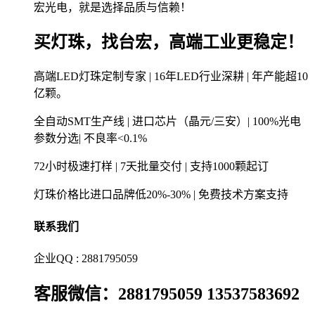
宏光电，就是选择品质与信赖！
买灯珠，找台宏，高端工业更稳定！
高端LED灯珠定制专家 | 16年LED行业深耕 | 年产能超10
亿颗。
全自动SMT生产线 | 进口芯片（晶元/三安）| 100%光电
参数分选| 不良率<0.1%
72小时极速打样 | 7天批量交付 | 支持1000颗起订
灯珠价格比进口品牌低20%-30% | 免费技术方案支持
联系我们
企业QQ : 2881795059
客服微信：2881795059 13537583692