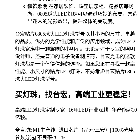
装饰照明
在家居装饰、珠宝展示柜、精品店等场
所，0805球头LED灯珠可以通过巧妙的布局，营造
出迷人的光影效果，提升整体的美观度。
台宏贴片0805球头LED灯珠型号以其小巧的尺寸、卓越
的品质、优秀的光学性能和广泛的应用领域，成为LED
灯珠家族中一颗耀眼的小明星。无论是对于专业的照明
设计师，还是普通的电子设备制造商，台宏光电的这款
灯珠都是一个值得信赖的选择。如果您正在寻找一款高
性能、小尺寸的贴片LED灯珠，不妨考虑台宏贴片0805
球头LED灯珠型号。
买灯珠，找台宏，高端工业更稳定！
高端LED灯珠定制专家 | 16年LED行业深耕 | 年产能超10
亿颗。
全自动SMT生产线 | 进口芯片（晶元/三安）| 100%光电
参数分选| 不良率<0.1%