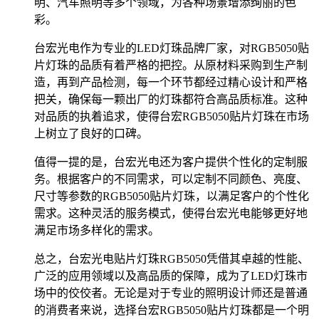
明、汽车照明等多个领域，为各种场景增添绚丽的色
彩。
台宏光电作为专业的LED灯珠品牌厂家，对RGB5050贴
片灯珠的品质有着严格的把控。从原材料采购到生产制
造，再到产品检测，每一个环节都经过精心设计和严格
把关，确保每一颗出厂的灯珠都符合高品质标准。这种
对品质的执着追求，使得台宏RGB5050贴片灯珠在市场
上树立了良好的口碑。
值得一提的是，台宏光电还为客户提供个性化的定制服
务。根据客户的不同需求，可以定制不同颜色、亮度、
尺寸等参数的RGB5050贴片灯珠，以满足客户的个性化
需求。这种灵活的服务模式，使得台宏光电能够更好地
满足市场多样化的需求。
总之，台宏光电贴片灯珠RGB5050凭借其卓越的性能、
广泛的应用领域以及高品质的保障，成为了LED灯珠市
场中的佼佼者。无论是对于专业的照明设计师还是普通
的消费者来说，选择台宏RGB5050贴片灯珠都是一个明