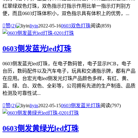
红翠绿双色灯珠，双色指示灯指示作用比单一指示灯判别方
便，而且0603灯珠体积小，双色指示具有体积上的优势，...

赞(
2
)
liyin
2022-05-16
0603双色灯珠
阅读(859)
0603侧发蓝光led灯珠
0603侧发蓝光led灯珠，在电子数码管，电子显示PCB，电子
台历，数码配件以及汽车电子，玩具和交通指示牌，都有产品
在应用。台宏光电led侧发光灯珠产品颜色多样，有红、黄、
蓝、绿、白、双色、全彩等，公司拥有先进的生产制造、品质
检测及可靠性试...

赞(
2
)
liyin
2022-05-15
0603侧发蓝光灯珠
阅读(797)
0603侧发黄绿光led灯珠