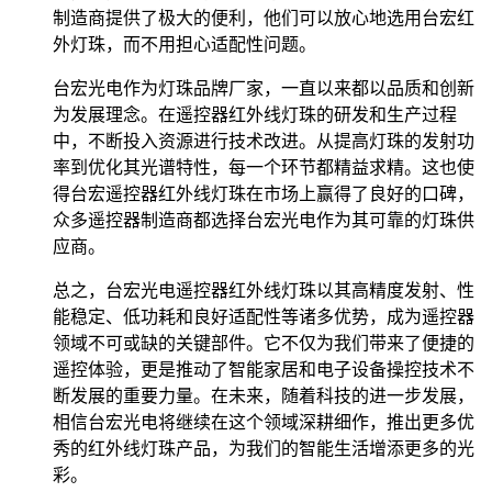
制造商提供了极大的便利，他们可以放心地选用台宏红
外灯珠，而不用担心适配性问题。
台宏光电作为灯珠品牌厂家，一直以来都以品质和创新
为发展理念。在遥控器红外线灯珠的研发和生产过程
中，不断投入资源进行技术改进。从提高灯珠的发射功
率到优化其光谱特性，每一个环节都精益求精。这也使
得台宏遥控器红外线灯珠在市场上赢得了良好的口碑，
众多遥控器制造商都选择台宏光电作为其可靠的灯珠供
应商。
总之，台宏光电遥控器红外线灯珠以其高精度发射、性
能稳定、低功耗和良好适配性等诸多优势，成为遥控器
领域不可或缺的关键部件。它不仅为我们带来了便捷的
遥控体验，更是推动了智能家居和电子设备操控技术不
断发展的重要力量。在未来，随着科技的进一步发展，
相信台宏光电将继续在这个领域深耕细作，推出更多优
秀的红外线灯珠产品，为我们的智能生活增添更多的光
彩。