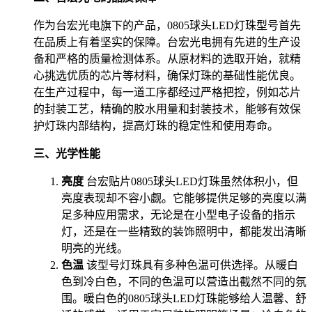
作为台宏光电旗下的产品，0805球头LED灯珠型号首先
在品质上有着坚实的保障。台宏光电拥有先进的生产设
备和严格的质量检测体系。从原材料的选取开始，就精
心挑选优质的芯片等材料，确保灯珠的基础性能优良。
在生产过程中，每一道工序都经过严格把控，例如芯片
的封装工艺，精确的胶水用量和封装技术，能够有效保
护灯珠内部结构，提高灯珠的稳定性和使用寿命。
三、光学性能
亮度
台宏贴片0805球头LED灯珠虽然体积小，但
亮度表现却不容小觑。它能够提供足够的亮度以满
足多种应用需求，无论是在小型电子设备的指示
灯，还是在一些精致的装饰照明中，都能发出清晰
明亮的光线。
色温
该型号灯珠具有多种色温可供选择。从暖白
色到冷白色，不同的色温可以营造出截然不同的氛
围。暖白色的0805球头LED灯珠能够给人温馨、舒