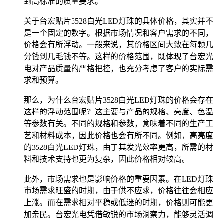
到高标准的质量要求。
关于台宏贴片3528白光LED灯珠的具体价格，其实并不
是一个固定的数字。根据市场情况和客户需求的不同，
价格会有所浮动。一般来说，其价格区间大致在每颗几
分钱到几毛钱不等。这样的价格范围，既体现了台宏光
电对产品质量的严格把控，也充分考虑了客户的实际需
求和预算。
那么，为什么台宏贴片3528白光LED灯珠的价格会存在
这样的浮动范围呢？这主要与产品的规格、亮度、色温
等参数有关。不同的规格和参数，意味着不同的生产工
艺和材料成本，因此价格也会有所不同。例如，高亮度
的3528白光LED灯珠，由于其发光效率更高，所需的材
料和技术支持也更为复杂，因此价格相对较高。
此外，市场需求也是影响价格的重要因素。在LED灯珠
市场需求旺盛的时期，由于供不应求，价格往往会相应
上涨。而在需求相对平稳或低迷的时期，价格则可能更
加亲民。台宏光电凭借敏锐的市场洞察力，能够灵活调