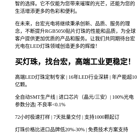
智的选择。它不仅能为您带来璀璨的光芒，还能为您的
生活增添更多的色彩和便利。
在未来，台宏光电将继续秉承创新、品质、服务的理
念，不断提升RGB5050贴片灯珠的性能和品质，为全球
客户提供更加优质的产品和服务。让我们共同期待台宏
光电在LED灯珠领域创造更多的辉煌！
买灯珠，找台宏，高端工业更稳定！
高端LED灯珠定制专家 | 16年LED行业深耕 | 年产能超10
亿颗。
全自动SMT生产线 | 进口芯片（晶元/三安）| 100%光电
参数分选| 不良率<0.1%
72小时极速打样 | 7天批量交付 | 支持1000颗起订
灯珠价格比进口品牌低20%-30% | 免费技术方案支持