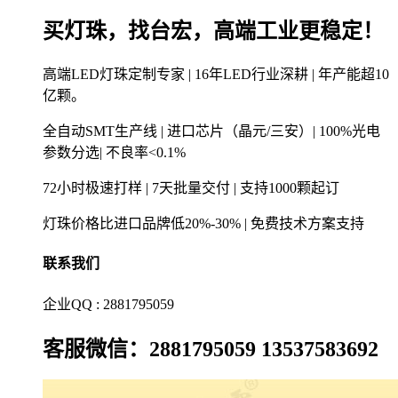
买灯珠，找台宏，高端工业更稳定！
高端LED灯珠定制专家 | 16年LED行业深耕 | 年产能超10
亿颗。
全自动SMT生产线 | 进口芯片（晶元/三安）| 100%光电
参数分选| 不良率<0.1%
72小时极速打样 | 7天批量交付 | 支持1000颗起订
灯珠价格比进口品牌低20%-30% | 免费技术方案支持
联系我们
企业QQ : 2881795059
客服微信：2881795059 13537583692