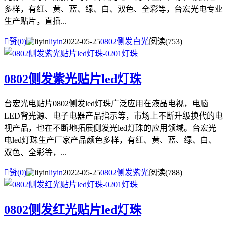
多样，有红、黄、蓝、绿、白、双色、全彩等，台宏光电专业
生产贴片，直插...

赞(
0
)
liyin
2022-05-25
0802侧发白光
阅读(753)
0802侧发紫光贴片led灯珠
台宏光电贴片0802侧发led灯珠广泛应用在液晶电视，电脑
LED背光源、电子电器产品指示等，市场上不断升级换代的电
视产品，也在不断地拓展侧发光led灯珠的应用领域。台宏光
电led灯珠生产厂家产品颜色多样，有红、黄、蓝、绿、白、
双色、全彩等，...

赞(
0
)
liyin
2022-05-25
0802侧发紫光
阅读(788)
0802侧发红光贴片led灯珠