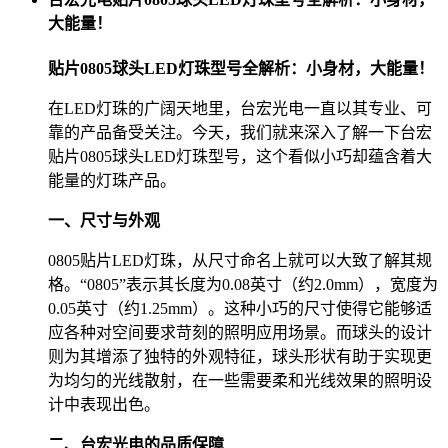
大能量！
贴片0805球头LED灯珠型号全解析：小身材，大能量！
在LED灯珠的广阔天地里，台宏光电一直以其专业、可
靠的产品备受关注。今天，我们就来深入了解一下台宏
贴片0805球头LED灯珠型号，这个看似小巧却蕴含着大
能量的灯珠产品。
一、尺寸与外观
0805贴片LED灯珠，从尺寸命名上就可以大致了解其规
格。“0805”表示其长度为0.08英寸（约2.0mm），宽度为
0.05英寸（约1.25mm）。这种小巧的尺寸使得它能够适
应各种对空间要求苛刻的照明应用场景。而球头的设计
则为其增添了独特的外观特征，球头形状有助于实现更
为均匀的光线散射，在一些需要柔和光线效果的照明设
计中表现出色。
二、台宏光电的品质保障