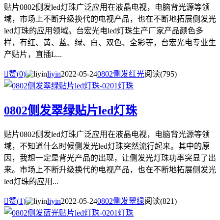
贴片0802侧发led灯珠广泛应用在液晶电视，电脑背光源等领
域，市场上不断升级换代的电视产品，也在不断地拓展侧发光
led灯珠的应用领域。台宏光电led灯珠生产厂家产品颜色多
样，有红、黄、蓝、绿、白、双色、全彩等，台宏光电专业生
产贴片，直插L...

赞(
0
)
liyin
2022-05-24
0802侧发红光
阅读(795)
0802侧发翠绿贴片led灯珠
贴片0802侧发led灯珠广泛应用在液晶电视，电脑背光源等领
域，不知道什么时候侧发光led灯珠突然流行起来。其中的原
因，我想一定是背光产品的出现，让侧发光灯珠功率突显了出
来。市场上不断升级换代的电视产品，也在不断地拓展侧发光
led灯珠的应用...

赞(
1
)
liyin
2022-05-24
0802侧发翠绿
阅读(821)