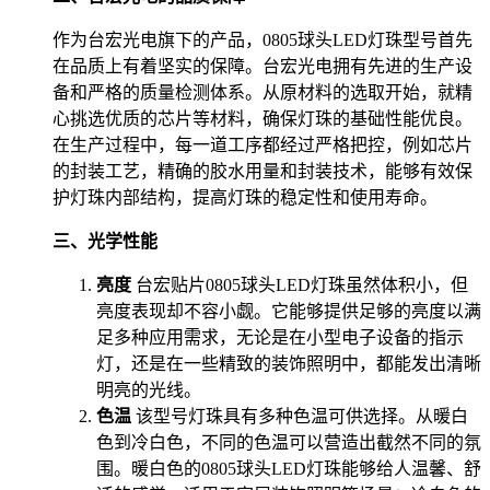
作为台宏光电旗下的产品，0805球头LED灯珠型号首先
在品质上有着坚实的保障。台宏光电拥有先进的生产设
备和严格的质量检测体系。从原材料的选取开始，就精
心挑选优质的芯片等材料，确保灯珠的基础性能优良。
在生产过程中，每一道工序都经过严格把控，例如芯片
的封装工艺，精确的胶水用量和封装技术，能够有效保
护灯珠内部结构，提高灯珠的稳定性和使用寿命。
三、光学性能
亮度
台宏贴片0805球头LED灯珠虽然体积小，但
亮度表现却不容小觑。它能够提供足够的亮度以满
足多种应用需求，无论是在小型电子设备的指示
灯，还是在一些精致的装饰照明中，都能发出清晰
明亮的光线。
色温
该型号灯珠具有多种色温可供选择。从暖白
色到冷白色，不同的色温可以营造出截然不同的氛
围。暖白色的0805球头LED灯珠能够给人温馨、舒