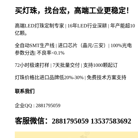
买灯珠，找台宏，高端工业更稳定！
高端LED灯珠定制专家 | 16年LED行业深耕 | 年产能超10
亿颗。
全自动SMT生产线 | 进口芯片（晶元/三安）| 100%光电
参数分选| 不良率<0.1%
72小时极速打样 | 7天批量交付 | 支持1000颗起订
灯珠价格比进口品牌低20%-30% | 免费技术方案支持
联系我们
企业QQ : 2881795059
客服微信：2881795059 13537583692