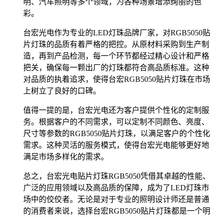
明、汽车照明等多个领域，为各种场景增添绚丽的色
彩。
台宏光电作为专业的LED灯珠品牌厂家，对RGB5050贴
片灯珠的品质有着严格的把控。从原材料采购到生产制
造，再到产品检测，每一个环节都经过精心设计和严格
把关，确保每一颗出厂的灯珠都符合高品质标准。这种
对品质的执着追求，使得台宏RGB5050贴片灯珠在市场
上树立了良好的口碑。
值得一提的是，台宏光电还为客户提供个性化的定制服
务。根据客户的不同需求，可以定制不同颜色、亮度、
尺寸等参数的RGB5050贴片灯珠，以满足客户的个性化
需求。这种灵活的服务模式，使得台宏光电能够更好地
满足市场多样化的需求。
总之，台宏光电贴片灯珠RGB5050凭借其卓越的性能、
广泛的应用领域以及高品质的保障，成为了LED灯珠市
场中的佼佼者。无论是对于专业的照明设计师还是普通
的消费者来说，选择台宏RGB5050贴片灯珠都是一个明