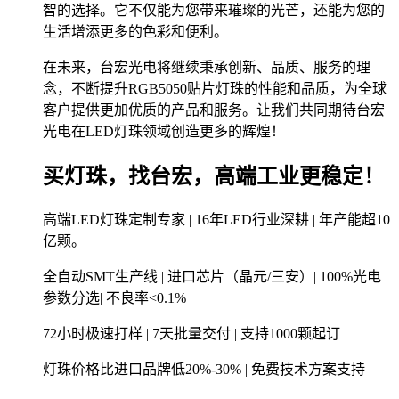
智的选择。它不仅能为您带来璀璨的光芒，还能为您的
生活增添更多的色彩和便利。
在未来，台宏光电将继续秉承创新、品质、服务的理
念，不断提升RGB5050贴片灯珠的性能和品质，为全球
客户提供更加优质的产品和服务。让我们共同期待台宏
光电在LED灯珠领域创造更多的辉煌！
买灯珠，找台宏，高端工业更稳定！
高端LED灯珠定制专家 | 16年LED行业深耕 | 年产能超10
亿颗。
全自动SMT生产线 | 进口芯片（晶元/三安）| 100%光电
参数分选| 不良率<0.1%
72小时极速打样 | 7天批量交付 | 支持1000颗起订
灯珠价格比进口品牌低20%-30% | 免费技术方案支持