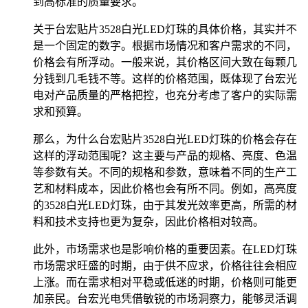
到高标准的质量要求。
关于台宏贴片3528白光LED灯珠的具体价格，其实并不
是一个固定的数字。根据市场情况和客户需求的不同，
价格会有所浮动。一般来说，其价格区间大致在每颗几
分钱到几毛钱不等。这样的价格范围，既体现了台宏光
电对产品质量的严格把控，也充分考虑了客户的实际需
求和预算。
那么，为什么台宏贴片3528白光LED灯珠的价格会存在
这样的浮动范围呢？这主要与产品的规格、亮度、色温
等参数有关。不同的规格和参数，意味着不同的生产工
艺和材料成本，因此价格也会有所不同。例如，高亮度
的3528白光LED灯珠，由于其发光效率更高，所需的材
料和技术支持也更为复杂，因此价格相对较高。
此外，市场需求也是影响价格的重要因素。在LED灯珠
市场需求旺盛的时期，由于供不应求，价格往往会相应
上涨。而在需求相对平稳或低迷的时期，价格则可能更
加亲民。台宏光电凭借敏锐的市场洞察力，能够灵活调