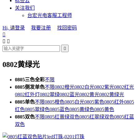
标签云
关注我们
台宏光电客服工程师
Hi, 请登录
我要注册
找回密码




0802黄绿光
0805三色全彩
不限
0805侧发单色
不限
0802橙光
0802白光
0802紫光
0802红光
0802红外灯
0802翠绿
0802蓝光
0802黄光
0802黄绿光
0805单色
不限
0805橙色
0805白光
0805紫色
0805红外
0805
红色
0805翠绿色
0805蓝色
0805黄绿色
0805黄色
0805双色
不限
0805红普绿双色
0805红翠绿双色
0805红蓝
双色