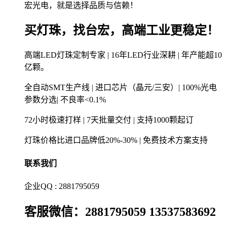
宏光电，就是选择品质与信赖！
买灯珠，找台宏，高端工业更稳定！
高端LED灯珠定制专家 | 16年LED行业深耕 | 年产能超10
亿颗。
全自动SMT生产线 | 进口芯片（晶元/三安）| 100%光电
参数分选| 不良率<0.1%
72小时极速打样 | 7天批量交付 | 支持1000颗起订
灯珠价格比进口品牌低20%-30% | 免费技术方案支持
联系我们
企业QQ : 2881795059
客服微信：2881795059 13537583692