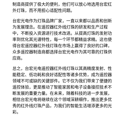
制造商提供了极大的便利，他们可以放心地选用台宏红
外灯珠，而不用担心适配性问题。
台宏光电作为灯珠品牌厂家，一直以来都以品质和创新
为发展理念。在遥控器红外线灯珠的研发和生产过程
中，不断投入资源进行技术改进。从提高灯珠的发射功
率到优化其光谱特性，每一个环节都精益求精。这也使
得台宏遥控器红外线灯珠在市场上赢得了良好的口碑，
众多遥控器制造商都选择台宏光电作为其可靠的灯珠供
应商。
总之，台宏光电遥控器红外线灯珠以其高精度发射、性
能稳定、低功耗和良好适配性等诸多优势，成为遥控器
领域不可或缺的关键部件。它不仅为我们带来了便捷的
遥控体验，更是推动了智能家居和电子设备操控技术不
断发展的重要力量。在未来，随着科技的进一步发展，
相信台宏光电将继续在这个领域深耕细作，推出更多优
秀的红外线灯珠产品，为我们的智能生活增添更多的光
彩。