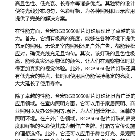
高显色性、低光衰、长寿命等诸多优点。其独特的设计
使得光线分布均匀，色彩鲜艳，为各种照明和显示应用
提供了完美的解决方案。
在性能方面，台宏RGB5050贴片灯珠展现出了卓越的实
力。首先，它拥有极高的亮度，能够在各种环境下提供
充足的照明。无论是室内照明还是户外广告，都能轻松
应对，确保光线充足且均匀。其次，该灯珠的显色性极
高，能够真实还原物体的颜色，让人们在观察物体时获
得更加真实的视觉体验。此外，RGB5050贴片灯珠还具
有低光衰的特点，长时间使用后仍能保持稳定的亮度，
大大延长了使用寿命。
除了卓越的性能，台宏RGB5050贴片灯珠还具备广泛的
应用领域。在室内照明方面，它可以用于家居照明、商
业照明以及办公照明等场所，为人们创造舒适、温馨的
照明环境。在户外广告领域，RGB5050贴片灯珠的高亮
度和鲜艳的色彩使其成为制作广告牌、灯箱等宣传设施
的理想选择。此外，它还可以应用于舞台灯光、景观照