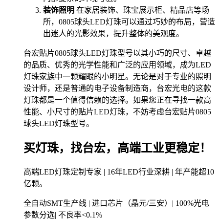
装饰照明
在家居装饰、珠宝展示柜、精品店等场
所，0805球头LED灯珠可以通过巧妙的布局，营造
出迷人的光影效果，提升整体的美观度。
台宏贴片0805球头LED灯珠型号以其小巧的尺寸、卓越
的品质、优秀的光学性能和广泛的应用领域，成为LED
灯珠家族中一颗耀眼的小明星。无论是对于专业的照明
设计师，还是普通的电子设备制造商，台宏光电的这款
灯珠都是一个值得信赖的选择。如果您正在寻找一款高
性能、小尺寸的贴片LED灯珠，不妨考虑台宏贴片0805
球头LED灯珠型号。
买灯珠，找台宏，高端工业更稳定！
高端LED灯珠定制专家 | 16年LED行业深耕 | 年产能超10
亿颗。
全自动SMT生产线 | 进口芯片（晶元/三安）| 100%光电
参数分选| 不良率<0.1%