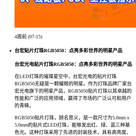
4周前 (07-15)
台宏贴片灯珠RGB5050：点亮多彩世界的明星产品
台宏光电贴片灯珠RGB5050：点亮多彩世界的明星产品
在LED灯珠的璀璨星空中，台宏光电的贴片灯珠
RGB5050无疑是一颗耀眼的明星。作为灯珠品牌厂家台
宏光电旗下的明星产品，RGB5050贴片灯珠以其卓越的
性能和广泛的应用领域，赢得了市场的广泛认可和用户
的青睐。
RGB5050贴片灯珠，顾名思义，是一款尺寸为5.0mm x
5.0mm的贴片式LED灯珠，能够发出红、绿、蓝三种基
色光。这种灯珠采用了先进的封装技术，具有高亮度、