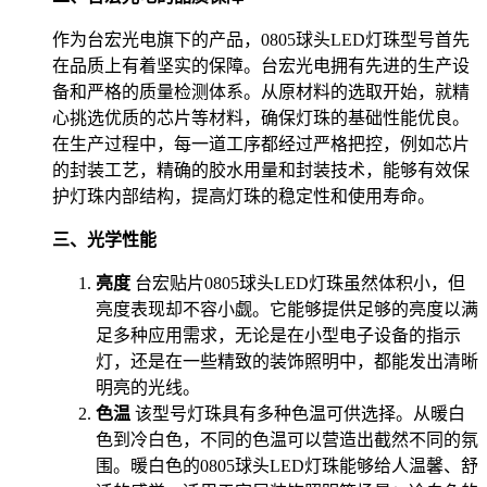
作为台宏光电旗下的产品，0805球头LED灯珠型号首先
在品质上有着坚实的保障。台宏光电拥有先进的生产设
备和严格的质量检测体系。从原材料的选取开始，就精
心挑选优质的芯片等材料，确保灯珠的基础性能优良。
在生产过程中，每一道工序都经过严格把控，例如芯片
的封装工艺，精确的胶水用量和封装技术，能够有效保
护灯珠内部结构，提高灯珠的稳定性和使用寿命。
三、光学性能
亮度
台宏贴片0805球头LED灯珠虽然体积小，但
亮度表现却不容小觑。它能够提供足够的亮度以满
足多种应用需求，无论是在小型电子设备的指示
灯，还是在一些精致的装饰照明中，都能发出清晰
明亮的光线。
色温
该型号灯珠具有多种色温可供选择。从暖白
色到冷白色，不同的色温可以营造出截然不同的氛
围。暖白色的0805球头LED灯珠能够给人温馨、舒