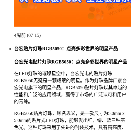
4周前 (07-15)
台宏贴片灯珠RGB5050：点亮多彩世界的明星产品
台宏光电贴片灯珠RGB5050：点亮多彩世界的明星产品
在LED灯珠的璀璨星空中，台宏光电的贴片灯珠
RGB5050无疑是一颗耀眼的明星。作为灯珠品牌厂家台
宏光电旗下的明星产品，RGB5050贴片灯珠以其卓越的
性能和广泛的应用领域，赢得了市场的广泛认可和用户
的青睐。
RGB5050贴片灯珠，顾名思义，是一款尺寸为5.0mm x
5.0mm的贴片式LED灯珠，能够发出红、绿、蓝三种基
色光。这种灯珠采用了先进的封装技术，具有高亮度、