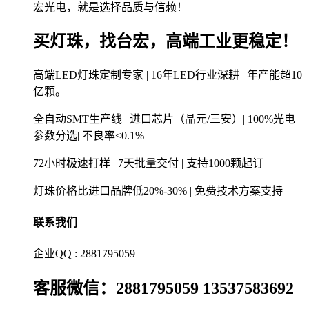
宏光电，就是选择品质与信赖！
买灯珠，找台宏，高端工业更稳定！
高端LED灯珠定制专家 | 16年LED行业深耕 | 年产能超10
亿颗。
全自动SMT生产线 | 进口芯片（晶元/三安）| 100%光电
参数分选| 不良率<0.1%
72小时极速打样 | 7天批量交付 | 支持1000颗起订
灯珠价格比进口品牌低20%-30% | 免费技术方案支持
联系我们
企业QQ : 2881795059
客服微信：2881795059 13537583692