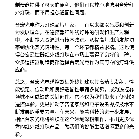
制造商提供了极大的便利，他们可以放心地选用台宏红
外灯珠，而不用担心适配性问题。
台宏光电作为灯珠品牌厂家，一直以来都以品质和创新
为发展理念。在遥控器红外线灯珠的研发和生产过程
中，不断投入资源进行技术改进。从提高灯珠的发射功
率到优化其光谱特性，每一个环节都精益求精。这也使
得台宏遥控器红外线灯珠在市场上赢得了良好的口碑，
众多遥控器制造商都选择台宏光电作为其可靠的灯珠供
应商。
总之，台宏光电遥控器红外线灯珠以其高精度发射、性
能稳定、低功耗和良好适配性等诸多优势，成为遥控器
领域不可或缺的关键部件。它不仅为我们带来了便捷的
遥控体验，更是推动了智能家居和电子设备操控技术不
断发展的重要力量。在未来，随着科技的进一步发展，
相信台宏光电将继续在这个领域深耕细作，推出更多优
秀的红外线灯珠产品，为我们的智能生活增添更多的光
彩。