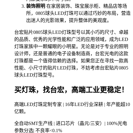
装饰照明
在家居装饰、珠宝展示柜、精品店等场
所，0805球头LED灯珠可以通过巧妙的布局，营造
出迷人的光影效果，提升整体的美观度。
台宏贴片0805球头LED灯珠型号以其小巧的尺寸、卓越
的品质、优秀的光学性能和广泛的应用领域，成为LED
灯珠家族中一颗耀眼的小明星。无论是对于专业的照明
设计师，还是普通的电子设备制造商，台宏光电的这款
灯珠都是一个值得信赖的选择。如果您正在寻找一款高
性能、小尺寸的贴片LED灯珠，不妨考虑台宏贴片0805
球头LED灯珠型号。
买灯珠，找台宏，高端工业更稳定！
高端LED灯珠定制专家 | 16年LED行业深耕 | 年产能超10
亿颗。
全自动SMT生产线 | 进口芯片（晶元/三安）| 100%光电
参数分选| 不良率<0.1%