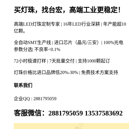
买灯珠，找台宏，高端工业更稳定！
高端LED灯珠定制专家 | 16年LED行业深耕 | 年产能超10
亿颗。
全自动SMT生产线 | 进口芯片（晶元/三安）| 100%光电
参数分选| 不良率<0.1%
72小时极速打样 | 7天批量交付 | 支持1000颗起订
灯珠价格比进口品牌低20%-30% | 免费技术方案支持
联系我们
企业QQ : 2881795059
客服微信：2881795059 13537583692