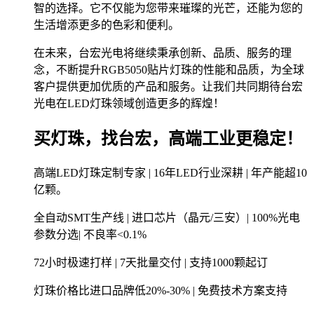
智的选择。它不仅能为您带来璀璨的光芒，还能为您的
生活增添更多的色彩和便利。
在未来，台宏光电将继续秉承创新、品质、服务的理
念，不断提升RGB5050贴片灯珠的性能和品质，为全球
客户提供更加优质的产品和服务。让我们共同期待台宏
光电在LED灯珠领域创造更多的辉煌！
买灯珠，找台宏，高端工业更稳定！
高端LED灯珠定制专家 | 16年LED行业深耕 | 年产能超10
亿颗。
全自动SMT生产线 | 进口芯片（晶元/三安）| 100%光电
参数分选| 不良率<0.1%
72小时极速打样 | 7天批量交付 | 支持1000颗起订
灯珠价格比进口品牌低20%-30% | 免费技术方案支持