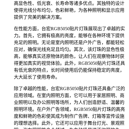
高显色性、低光衰、长寿命等诸多优点。其独特的设计
使得光线分布均匀，色彩鲜艳，为各种照明和显示应用
提供了完美的解决方案。
在性能方面，台宏RGB5050贴片灯珠展现出了卓越的实
力。首先，它拥有极高的亮度，能够在各种环境下提供
充足的照明。无论是室内照明还是户外广告，都能轻松
应对，确保光线充足且均匀。其次，该灯珠的显色性极
高，能够真实还原物体的颜色，让人们在观察物体时获
得更加真实的视觉体验。此外，RGB5050贴片灯珠还具
有低光衰的特点，长时间使用后仍能保持稳定的亮度，
大大延长了使用寿命。
除了卓越的性能，台宏RGB5050贴片灯珠还具备广泛的
应用领域。在室内照明方面，它可以用于家居照明、商
业照明以及办公照明等场所，为人们创造舒适、温馨的
照明环境。在户外广告领域，RGB5050贴片灯珠的高亮
度和鲜艳的色彩使其成为制作广告牌、灯箱等宣传设施
的理想选择。此外，它还可以应用于舞台灯光、景观照