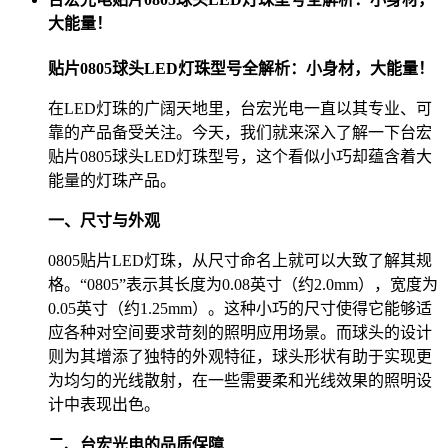
大能量！
贴片0805球头LED灯珠型号全解析：小身材，大能量！
在LED灯珠的广阔天地里，台宏光电一直以其专业、可
靠的产品备受关注。今天，我们就来深入了解一下台宏
贴片0805球头LED灯珠型号，这个看似小巧却蕴含着大
能量的灯珠产品。
一、尺寸与外观
0805贴片LED灯珠，从尺寸命名上就可以大致了解其规
格。“0805”表示其长度为0.08英寸（约2.0mm），宽度为
0.05英寸（约1.25mm）。这种小巧的尺寸使得它能够适
应各种对空间要求苛刻的照明应用场景。而球头的设计
则为其增添了独特的外观特征，球头形状有助于实现更
为均匀的光线散射，在一些需要柔和光线效果的照明设
计中表现出色。
二、台宏光电的品质保障