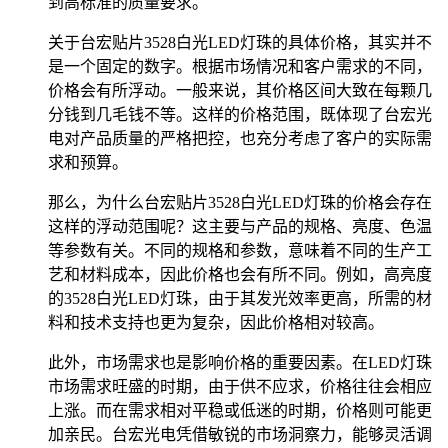
到高标准的质量要求。
关于台宏贴片3528白光LED灯珠的具体价格，其实并不
是一个固定的数字。根据市场情况和客户需求的不同，
价格会有所浮动。一般来说，其价格区间大致在每颗几
分钱到几毛钱不等。这样的价格范围，既体现了台宏光
电对产品质量的严格把控，也充分考虑了客户的实际需
求和预算。
那么，为什么台宏贴片3528白光LED灯珠的价格会存在
这样的浮动范围呢？这主要与产品的规格、亮度、色温
等参数有关。不同的规格和参数，意味着不同的生产工
艺和材料成本，因此价格也会有所不同。例如，高亮度
的3528白光LED灯珠，由于其发光效率更高，所需的材
料和技术支持也更为复杂，因此价格相对较高。
此外，市场需求也是影响价格的重要因素。在LED灯珠
市场需求旺盛的时期，由于供不应求，价格往往会相应
上涨。而在需求相对平稳或低迷的时期，价格则可能更
加亲民。台宏光电凭借敏锐的市场洞察力，能够灵活调