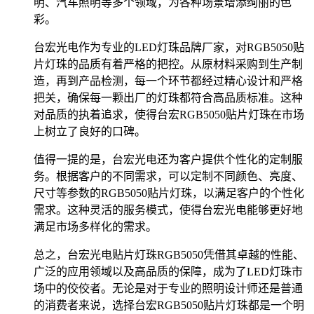
明、汽车照明等多个领域，为各种场景增添绚丽的色
彩。
台宏光电作为专业的LED灯珠品牌厂家，对RGB5050贴
片灯珠的品质有着严格的把控。从原材料采购到生产制
造，再到产品检测，每一个环节都经过精心设计和严格
把关，确保每一颗出厂的灯珠都符合高品质标准。这种
对品质的执着追求，使得台宏RGB5050贴片灯珠在市场
上树立了良好的口碑。
值得一提的是，台宏光电还为客户提供个性化的定制服
务。根据客户的不同需求，可以定制不同颜色、亮度、
尺寸等参数的RGB5050贴片灯珠，以满足客户的个性化
需求。这种灵活的服务模式，使得台宏光电能够更好地
满足市场多样化的需求。
总之，台宏光电贴片灯珠RGB5050凭借其卓越的性能、
广泛的应用领域以及高品质的保障，成为了LED灯珠市
场中的佼佼者。无论是对于专业的照明设计师还是普通
的消费者来说，选择台宏RGB5050贴片灯珠都是一个明