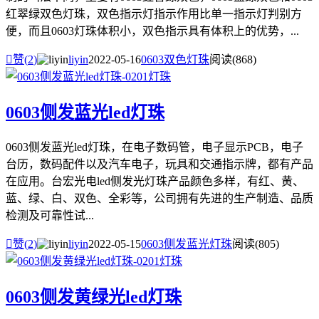
红翠绿双色灯珠，双色指示灯指示作用比单一指示灯判别方
便，而且0603灯珠体积小，双色指示具有体积上的优势，...

赞(
2
)
liyin
2022-05-16
0603双色灯珠
阅读(868)
0603侧发蓝光led灯珠
0603侧发蓝光led灯珠，在电子数码管，电子显示PCB，电子
台历，数码配件以及汽车电子，玩具和交通指示牌，都有产品
在应用。台宏光电led侧发光灯珠产品颜色多样，有红、黄、
蓝、绿、白、双色、全彩等，公司拥有先进的生产制造、品质
检测及可靠性试...

赞(
2
)
liyin
2022-05-15
0603侧发蓝光灯珠
阅读(805)
0603侧发黄绿光led灯珠