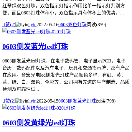
红翠绿双色灯珠，双色指示灯指示作用比单一指示灯判别方
便，而且0603灯珠体积小，双色指示具有体积上的优势，...

赞(
2
)
liyin
2022-05-16
0603双色灯珠
阅读(859)
0603侧发蓝光led灯珠
0603侧发蓝光led灯珠，在电子数码管，电子显示PCB，电子
台历，数码配件以及汽车电子，玩具和交通指示牌，都有产品
在应用。台宏光电led侧发光灯珠产品颜色多样，有红、黄、
蓝、绿、白、双色、全彩等，公司拥有先进的生产制造、品质
检测及可靠性试...

赞(
2
)
liyin
2022-05-15
0603侧发蓝光灯珠
阅读(798)
0603侧发黄绿光led灯珠