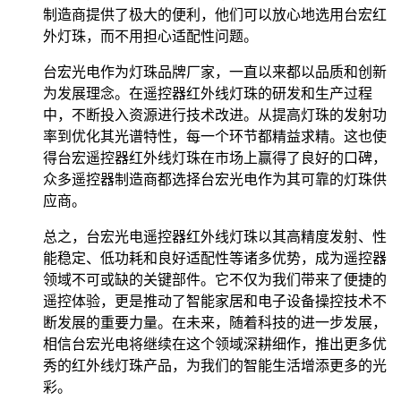
制造商提供了极大的便利，他们可以放心地选用台宏红
外灯珠，而不用担心适配性问题。
台宏光电作为灯珠品牌厂家，一直以来都以品质和创新
为发展理念。在遥控器红外线灯珠的研发和生产过程
中，不断投入资源进行技术改进。从提高灯珠的发射功
率到优化其光谱特性，每一个环节都精益求精。这也使
得台宏遥控器红外线灯珠在市场上赢得了良好的口碑，
众多遥控器制造商都选择台宏光电作为其可靠的灯珠供
应商。
总之，台宏光电遥控器红外线灯珠以其高精度发射、性
能稳定、低功耗和良好适配性等诸多优势，成为遥控器
领域不可或缺的关键部件。它不仅为我们带来了便捷的
遥控体验，更是推动了智能家居和电子设备操控技术不
断发展的重要力量。在未来，随着科技的进一步发展，
相信台宏光电将继续在这个领域深耕细作，推出更多优
秀的红外线灯珠产品，为我们的智能生活增添更多的光
彩。