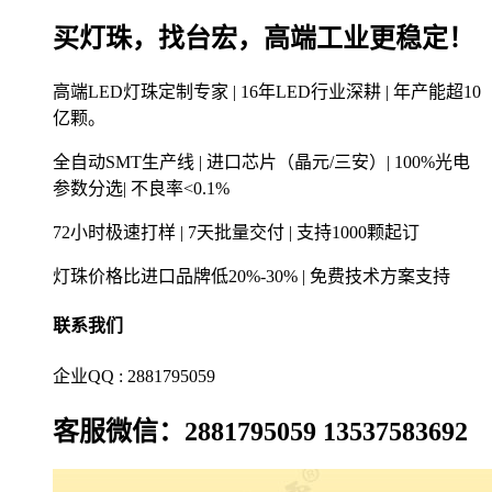
买灯珠，找台宏，高端工业更稳定！
高端LED灯珠定制专家 | 16年LED行业深耕 | 年产能超10
亿颗。
全自动SMT生产线 | 进口芯片（晶元/三安）| 100%光电
参数分选| 不良率<0.1%
72小时极速打样 | 7天批量交付 | 支持1000颗起订
灯珠价格比进口品牌低20%-30% | 免费技术方案支持
联系我们
企业QQ : 2881795059
客服微信：2881795059 13537583692