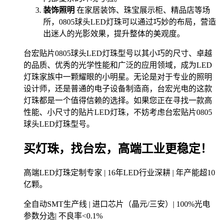
装饰照明
在家居装饰、珠宝展示柜、精品店等场
所，0805球头LED灯珠可以通过巧妙的布局，营造
出迷人的光影效果，提升整体的美观度。
台宏贴片0805球头LED灯珠型号以其小巧的尺寸、卓越
的品质、优秀的光学性能和广泛的应用领域，成为LED
灯珠家族中一颗耀眼的小明星。无论是对于专业的照明
设计师，还是普通的电子设备制造商，台宏光电的这款
灯珠都是一个值得信赖的选择。如果您正在寻找一款高
性能、小尺寸的贴片LED灯珠，不妨考虑台宏贴片0805
球头LED灯珠型号。
买灯珠，找台宏，高端工业更稳定！
高端LED灯珠定制专家 | 16年LED行业深耕 | 年产能超10
亿颗。
全自动SMT生产线 | 进口芯片（晶元/三安）| 100%光电
参数分选| 不良率<0.1%