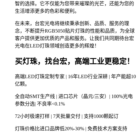
智的选择。它不仅能为您带来璀璨的光芒，还能为您的
生活增添更多的色彩和便利。
在未来，台宏光电将继续秉承创新、品质、服务的理
念，不断提升RGB5050贴片灯珠的性能和品质，为全球
客户提供更加优质的产品和服务。让我们共同期待台宏
光电在LED灯珠领域创造更多的辉煌！
买灯珠，找台宏，高端工业更稳定！
高端LED灯珠定制专家 | 16年LED行业深耕 | 年产能超10
亿颗。
全自动SMT生产线 | 进口芯片（晶元/三安）| 100%光电
参数分选| 不良率<0.1%
72小时极速打样 | 7天批量交付 | 支持1000颗起订
灯珠价格比进口品牌低20%-30% | 免费技术方案支持