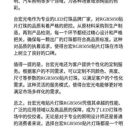
明、汽车照明等多个领域，为各种场景增添绚丽的色
彩。
台宏光电作为专业的LED灯珠品牌厂家，对RGB5050贴
片灯珠的品质有着严格的把控。从原材料采购到生产制
造，再到产品检测，每一个环节都经过精心设计和严格
把关，确保每一颗出厂的灯珠都符合高品质标准。这种
对品质的执着追求，使得台宏RGB5050贴片灯珠在市场
上树立了良好的口碑。
值得一提的是，台宏光电还为客户提供个性化的定制服
务。根据客户的不同需求，可以定制不同颜色、亮度、
尺寸等参数的RGB5050贴片灯珠，以满足客户的个性化
需求。这种灵活的服务模式，使得台宏光电能够更好地
满足市场多样化的需求。
总之，台宏光电贴片灯珠RGB5050凭借其卓越的性能、
广泛的应用领域以及高品质的保障，成为了LED灯珠市
场中的佼佼者。无论是对于专业的照明设计师还是普通
的消费者来说，选择台宏RGB5050贴片灯珠都是一个明