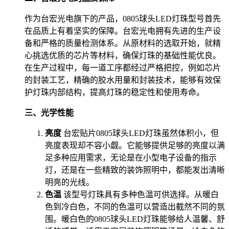
作为台宏光电旗下的产品，0805球头LED灯珠型号首先
在品质上有着坚实的保障。台宏光电拥有先进的生产设
备和严格的质量检测体系。从原材料的选取开始，就精
心挑选优质的芯片等材料，确保灯珠的基础性能优良。
在生产过程中，每一道工序都经过严格把控，例如芯片
的封装工艺，精确的胶水用量和封装技术，能够有效保
护灯珠内部结构，提高灯珠的稳定性和使用寿命。
三、光学性能
亮度
台宏贴片0805球头LED灯珠虽然体积小，但
亮度表现却不容小觑。它能够提供足够的亮度以满
足多种应用需求，无论是在小型电子设备的指示
灯，还是在一些精致的装饰照明中，都能发出清晰
明亮的光线。
色温
该型号灯珠具有多种色温可供选择。从暖白
色到冷白色，不同的色温可以营造出截然不同的氛
围。暖白色的0805球头LED灯珠能够给人温馨、舒