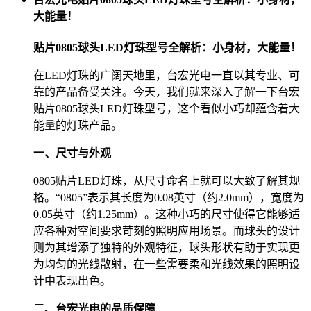
大能量！
贴片0805球头LED灯珠型号全解析：小身材，大能量！
在LED灯珠的广阔天地里，台宏光电一直以其专业、可
靠的产品备受关注。今天，我们就来深入了解一下台宏
贴片0805球头LED灯珠型号，这个看似小巧却蕴含着大
能量的灯珠产品。
一、尺寸与外观
0805贴片LED灯珠，从尺寸命名上就可以大致了解其规
格。“0805”表示其长度为0.08英寸（约2.0mm），宽度为
0.05英寸（约1.25mm）。这种小巧的尺寸使得它能够适
应各种对空间要求苛刻的照明应用场景。而球头的设计
则为其增添了独特的外观特征，球头形状有助于实现更
为均匀的光线散射，在一些需要柔和光线效果的照明设
计中表现出色。
二、台宏光电的品质保障