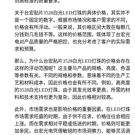
到高标准的质量要求。
关于台宏贴片3528白光LED灯珠的具体价格，其实并不
是一个固定的数字。根据市场情况和客户需求的不同，
价格会有所浮动。一般来说，其价格区间大致在每颗几
分钱到几毛钱不等。这样的价格范围，既体现了台宏光
电对产品质量的严格把控，也充分考虑了客户的实际需
求和预算。
那么，为什么台宏贴片3528白光LED灯珠的价格会存在
这样的浮动范围呢？这主要与产品的规格、亮度、色温
等参数有关。不同的规格和参数，意味着不同的生产工
艺和材料成本，因此价格也会有所不同。例如，高亮度
的3528白光LED灯珠，由于其发光效率更高，所需的材
料和技术支持也更为复杂，因此价格相对较高。
此外，市场需求也是影响价格的重要因素。在LED灯珠
市场需求旺盛的时期，由于供不应求，价格往往会相应
上涨。而在需求相对平稳或低迷的时期，价格则可能更
加亲民。台宏光电凭借敏锐的市场洞察力，能够灵活调