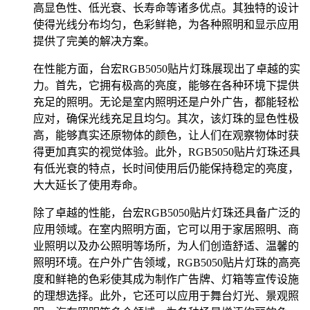
高显色性、低光衰、长寿命等诸多优点。其独特的设计
使得光线分布均匀，色彩鲜艳，为各种照明和显示应用
提供了完美的解决方案。
在性能方面，台宏RGB5050贴片灯珠展现出了卓越的实
力。首先，它拥有极高的亮度，能够在各种环境下提供
充足的照明。无论是室内照明还是户外广告，都能轻松
应对，确保光线充足且均匀。其次，该灯珠的显色性极
高，能够真实还原物体的颜色，让人们在观察物体时获
得更加真实的视觉体验。此外，RGB5050贴片灯珠还具
有低光衰的特点，长时间使用后仍能保持稳定的亮度，
大大延长了使用寿命。
除了卓越的性能，台宏RGB5050贴片灯珠还具备广泛的
应用领域。在室内照明方面，它可以用于家居照明、商
业照明以及办公照明等场所，为人们创造舒适、温馨的
照明环境。在户外广告领域，RGB5050贴片灯珠的高亮
度和鲜艳的色彩使其成为制作广告牌、灯箱等宣传设施
的理想选择。此外，它还可以应用于舞台灯光、景观照