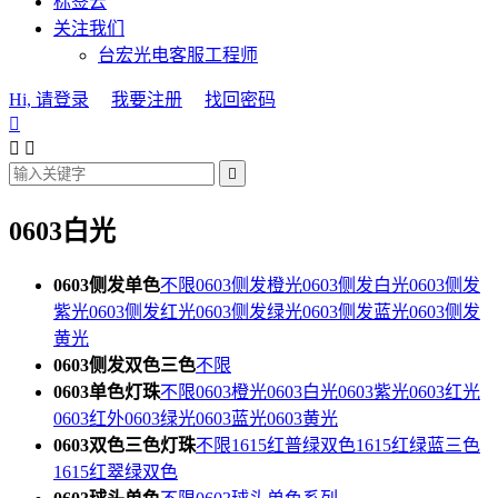
标签云
关注我们
台宏光电客服工程师
Hi, 请登录
我要注册
找回密码




0603白光
0603侧发单色
不限
0603侧发橙光
0603侧发白光
0603侧发
紫光
0603侧发红光
0603侧发绿光
0603侧发蓝光
0603侧发
黄光
0603侧发双色三色
不限
0603单色灯珠
不限
0603橙光
0603白光
0603紫光
0603红光
0603红外
0603绿光
0603蓝光
0603黄光
0603双色三色灯珠
不限
1615红普绿双色
1615红绿蓝三色
1615红翠绿双色