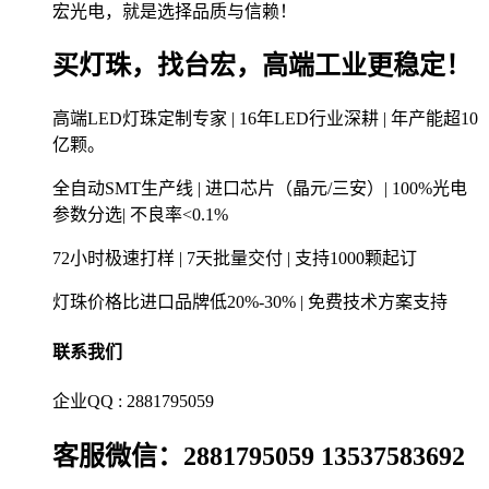
宏光电，就是选择品质与信赖！
买灯珠，找台宏，高端工业更稳定！
高端LED灯珠定制专家 | 16年LED行业深耕 | 年产能超10
亿颗。
全自动SMT生产线 | 进口芯片（晶元/三安）| 100%光电
参数分选| 不良率<0.1%
72小时极速打样 | 7天批量交付 | 支持1000颗起订
灯珠价格比进口品牌低20%-30% | 免费技术方案支持
联系我们
企业QQ : 2881795059
客服微信：2881795059 13537583692