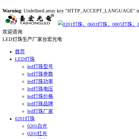
Warning
: Undefined array key "HTTP_ACCEPT_LANGUAGE" i
欢迎咨询
LED灯珠生产厂家台宏光电
首页
LED灯珠
led灯珠型号
led灯珠参数
led灯珠功率
led灯珠电压
led灯珠价格
led灯珠品牌
led灯珠厂家
0201灯珠
0201白光
0201红光