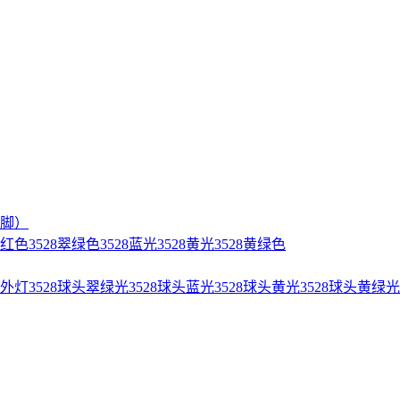
6脚）
8红色
3528翠绿色
3528蓝光
3528黄光
3528黄绿色
红外灯
3528球头翠绿光
3528球头蓝光
3528球头黄光
3528球头黄绿光