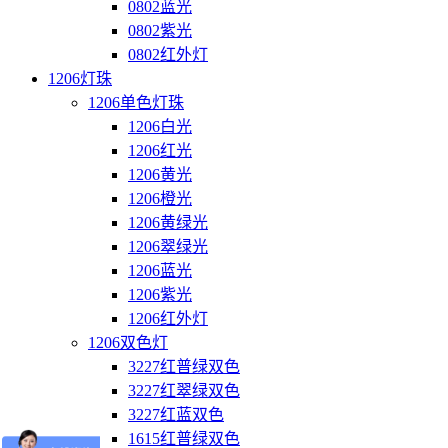
0802蓝光
0802紫光
0802红外灯
1206灯珠
1206单色灯珠
1206白光
1206红光
1206黄光
1206橙光
1206黄绿光
1206翠绿光
1206蓝光
1206紫光
1206红外灯
1206双色灯
3227红普绿双色
3227红翠绿双色
3227红蓝双色
1615红普绿双色