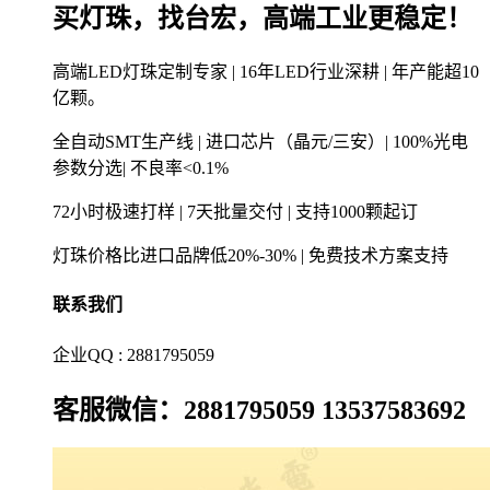
买灯珠，找台宏，高端工业更稳定！
高端LED灯珠定制专家 | 16年LED行业深耕 | 年产能超10
亿颗。
全自动SMT生产线 | 进口芯片（晶元/三安）| 100%光电
参数分选| 不良率<0.1%
72小时极速打样 | 7天批量交付 | 支持1000颗起订
灯珠价格比进口品牌低20%-30% | 免费技术方案支持
联系我们
企业QQ : 2881795059
客服微信：2881795059 13537583692