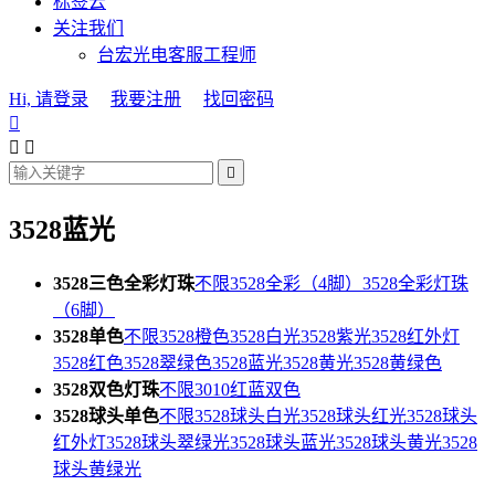
标签云
关注我们
台宏光电客服工程师
Hi, 请登录
我要注册
找回密码




3528蓝光
3528三色全彩灯珠
不限
3528全彩（4脚）
3528全彩灯珠
（6脚）
3528单色
不限
3528橙色
3528白光
3528紫光
3528红外灯
3528红色
3528翠绿色
3528蓝光
3528黄光
3528黄绿色
3528双色灯珠
不限
3010红蓝双色
3528球头单色
不限
3528球头白光
3528球头红光
3528球头
红外灯
3528球头翠绿光
3528球头蓝光
3528球头黄光
3528
球头黄绿光