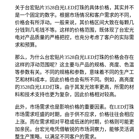
关于台宏贴片3528白光LED灯珠的具体价格，其实并不
是一个固定的数字。根据市场情况和客户需求的不同，
价格会有所浮动。一般来说，其价格区间大致在每颗几
分钱到几毛钱不等。这样的价格范围，既体现了台宏光
电对产品质量的严格把控，也充分考虑了客户的实际需
求和预算。
那么，为什么台宏贴片3528白光LED灯珠的价格会存在
这样的浮动范围呢？这主要与产品的规格、亮度、色温
等参数有关。不同的规格和参数，意味着不同的生产工
艺和材料成本，因此价格也会有所不同。例如，高亮度
的3528白光LED灯珠，由于其发光效率更高，所需的材
料和技术支持也更为复杂，因此价格相对较高。
此外，市场需求也是影响价格的重要因素。在LED灯珠
市场需求旺盛的时期，由于供不应求，价格往往会相应
上涨。而在需求相对平稳或低迷的时期，价格则可能更
加亲民。台宏光电凭借敏锐的市场洞察力，能够灵活调
整生产策略，以满足不同客户的需求。