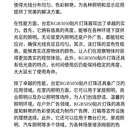
使得光线分布均匀，色彩鲜艳，为各种照明和显示应用
提供了完美的解决方案。
在性能方面，台宏RGB5050贴片灯珠展现出了卓越的实
力。首先，它拥有极高的亮度，能够在各种环境下提供
充足的照明。无论是室内照明还是户外广告，都能轻松
应对，确保光线充足且均匀。其次，该灯珠的显色性极
高，能够真实还原物体的颜色，让人们在观察物体时获
得更加真实的视觉体验。此外，RGB5050贴片灯珠还具
有低光衰的特点，长时间使用后仍能保持稳定的亮度，
大大延长了使用寿命。
除了卓越的性能，台宏RGB5050贴片灯珠还具备广泛的
应用领域。在室内照明方面，它可以用于家居照明、商
业照明以及办公照明等场所，为人们创造舒适、温馨的
照明环境。在户外广告领域，RGB5050贴片灯珠的高亮
度和鲜艳的色彩使其成为制作广告牌、灯箱等宣传设施
的理想选择。此外，它还可以应用于舞台灯光、景观照
明、汽车照明等多个领域，为各种场景增添绚丽的色