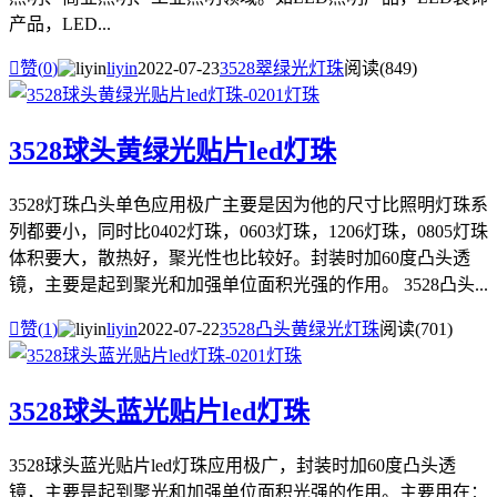
产品，LED...

赞(
0
)
liyin
2022-07-23
3528翠绿光灯珠
阅读(849)
3528球头黄绿光贴片led灯珠
3528灯珠凸头单色应用极广主要是因为他的尺寸比照明灯珠系
列都要小，同时比0402灯珠，0603灯珠，1206灯珠，0805灯珠
体积要大，散热好，聚光性也比较好。封装时加60度凸头透
镜，主要是起到聚光和加强单位面积光强的作用。 3528凸头...

赞(
1
)
liyin
2022-07-22
3528凸头黄绿光灯珠
阅读(701)
3528球头蓝光贴片led灯珠
3528球头蓝光贴片led灯珠应用极广，封装时加60度凸头透
镜，主要是起到聚光和加强单位面积光强的作用。主要用在：