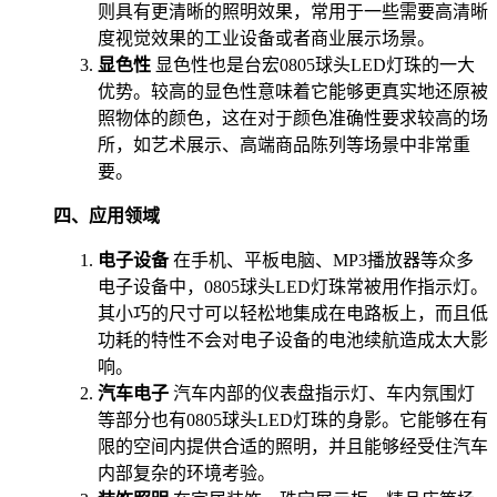
则具有更清晰的照明效果，常用于一些需要高清晰
度视觉效果的工业设备或者商业展示场景。
显色性
显色性也是台宏0805球头LED灯珠的一大
优势。较高的显色性意味着它能够更真实地还原被
照物体的颜色，这在对于颜色准确性要求较高的场
所，如艺术展示、高端商品陈列等场景中非常重
要。
四、应用领域
电子设备
在手机、平板电脑、MP3播放器等众多
电子设备中，0805球头LED灯珠常被用作指示灯。
其小巧的尺寸可以轻松地集成在电路板上，而且低
功耗的特性不会对电子设备的电池续航造成太大影
响。
汽车电子
汽车内部的仪表盘指示灯、车内氛围灯
等部分也有0805球头LED灯珠的身影。它能够在有
限的空间内提供合适的照明，并且能够经受住汽车
内部复杂的环境考验。