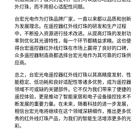
外灯珠，而不用担心适配性问题。
台宏光电作为灯珠品牌厂家，一直以来都以品质和创新
为发展理念。在遥控器红外线灯珠的研发和生产过程
中，不断投入资源进行技术改进。从提高灯珠的发射功
率到优化其光谱特性，每一个环节都精益求精。这也使
得台宏遥控器红外线灯珠在市场上赢得了良好的口碑，
众多遥控器制造商都选择台宏光电作为其可靠的灯珠供
应商。
总之，台宏光电遥控器红外线灯珠以其高精度发射、性
能稳定、低功耗和良好适配性等诸多优势，成为遥控器
领域不可或缺的关键部件。它不仅为我们带来了便捷的
遥控体验，更是推动了智能家居和电子设备操控技术不
断发展的重要力量。在未来，随着科技的进一步发展，
相信台宏光电将继续在这个领域深耕细作，推出更多优
秀的红外线灯珠产品，为我们的智能生活增添更多的光
彩。