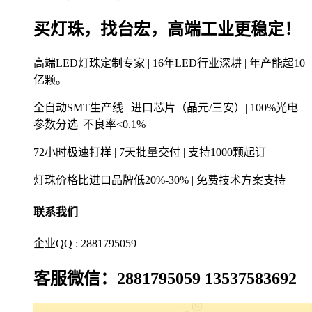
买灯珠，找台宏，高端工业更稳定！
高端LED灯珠定制专家 | 16年LED行业深耕 | 年产能超10
亿颗。
全自动SMT生产线 | 进口芯片（晶元/三安）| 100%光电
参数分选| 不良率<0.1%
72小时极速打样 | 7天批量交付 | 支持1000颗起订
灯珠价格比进口品牌低20%-30% | 免费技术方案支持
联系我们
企业QQ : 2881795059
客服微信：2881795059 13537583692