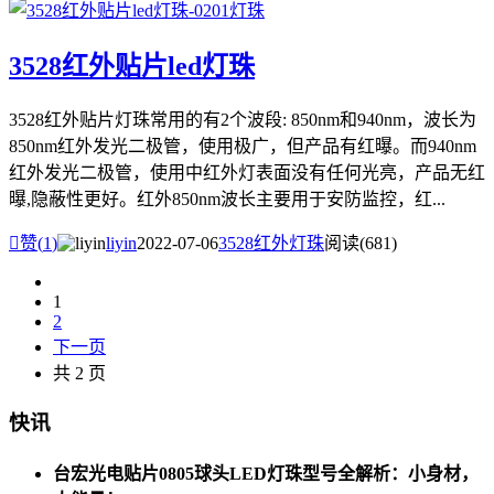
3528红外贴片led灯珠
3528红外贴片灯珠常用的有2个波段: 850nm和940nm，波长为
850nm红外发光二极管，使用极广，但产品有红曝。而940nm
红外发光二极管，使用中红外灯表面没有任何光亮，产品无红
曝,隐蔽性更好。红外850nm波长主要用于安防监控，红...

赞(
1
)
liyin
2022-07-06
3528红外灯珠
阅读(681)
1
2
下一页
共 2 页
快讯
台宏光电贴片0805球头LED灯珠型号全解析：小身材，