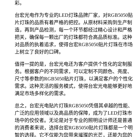
彩。
台宏光电作为专业的LED灯珠品牌厂家，对RGB5050贴
片灯珠的品质有着严格的把控。从原材料采购到生产制
造，再到产品检测，每一个环节都经过精心设计和严格
把关，确保每一颗出厂的灯珠都符合高品质标准。这种
对品质的执着追求，使得台宏RGB5050贴片灯珠在市场
上树立了良好的口碑。
值得一提的是，台宏光电还为客户提供个性化的定制服
务。根据客户的不同需求，可以定制不同颜色、亮度、
尺寸等参数的RGB5050贴片灯珠，以满足客户的个性化
需求。这种灵活的服务模式，使得台宏光电能够更好地
满足市场多样化的需求。
总之，台宏光电贴片灯珠RGB5050凭借其卓越的性能、
广泛的应用领域以及高品质的保障，成为了LED灯珠市
场中的佼佼者。无论是对于专业的照明设计师还是普通
的消费者来说，选择台宏RGB5050贴片灯珠都是一个明
智的选择。它不仅能为您带来璀璨的光芒，还能为您的