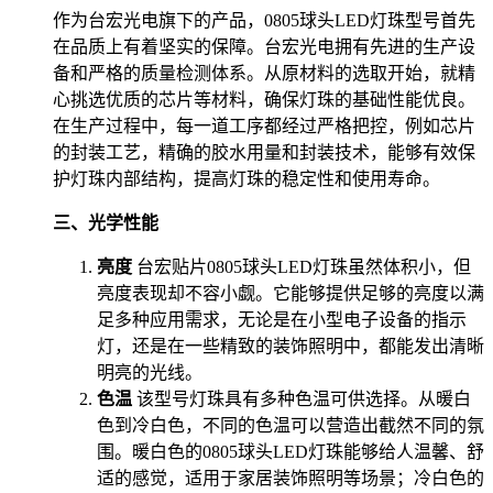
作为台宏光电旗下的产品，0805球头LED灯珠型号首先
在品质上有着坚实的保障。台宏光电拥有先进的生产设
备和严格的质量检测体系。从原材料的选取开始，就精
心挑选优质的芯片等材料，确保灯珠的基础性能优良。
在生产过程中，每一道工序都经过严格把控，例如芯片
的封装工艺，精确的胶水用量和封装技术，能够有效保
护灯珠内部结构，提高灯珠的稳定性和使用寿命。
三、光学性能
亮度
台宏贴片0805球头LED灯珠虽然体积小，但
亮度表现却不容小觑。它能够提供足够的亮度以满
足多种应用需求，无论是在小型电子设备的指示
灯，还是在一些精致的装饰照明中，都能发出清晰
明亮的光线。
色温
该型号灯珠具有多种色温可供选择。从暖白
色到冷白色，不同的色温可以营造出截然不同的氛
围。暖白色的0805球头LED灯珠能够给人温馨、舒
适的感觉，适用于家居装饰照明等场景；冷白色的