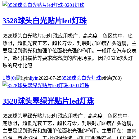
3528球头白光贴片led灯珠
3528球头白光贴片led灯珠应用极广，高亮度，色区集中，底
热阻，超低光衰工艺，超长寿命，封装时加60度凸头透镜，主
要是起到聚光和加强单位面积光强的作用。一般用在汽车仪表
上，数码扫描枪等要求高亮度的应用场景。 因为3528球头灯
珠的尺寸比照...

赞(
0
)
liyin
2022-07-25
3528球头白光灯珠
阅读(780)
3528球头翠绿光贴片led灯珠
3528球头翠绿光贴片led灯珠应用极广，高亮度，色区集中，
底热阻，超低光衰工艺，超长寿命，封装时加60度凸头透镜，
主要是起到聚光和加强单位面积光强的作用。主要用在：室内
照明、商业照明、工业照明领域。如LED照明产品，LED装饰