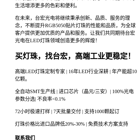
生活增添更多的色彩和便利。
在未来，台宏光电将继续秉承创新、品质、服务的理
念，不断提升RGB5050贴片灯珠的性能和品质，为全球
客户提供更加优质的产品和服务。让我们共同期待台宏
光电在LED灯珠领域创造更多的辉煌！
买灯珠，找台宏，高端工业更稳定！
高端LED灯珠定制专家 | 16年LED行业深耕 | 年产能超10
亿颗。
全自动SMT生产线 | 进口芯片（晶元/三安）| 100%光电
参数分选| 不良率<0.1%
72小时极速打样 | 7天批量交付 | 支持1000颗起订
灯珠价格比进口品牌低20%-30% | 免费技术方案支持
联系我们