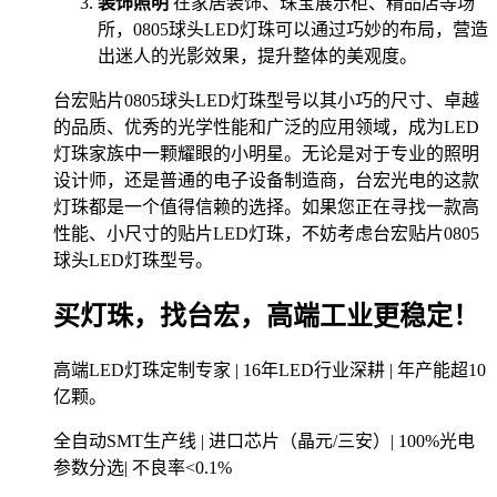
装饰照明
在家居装饰、珠宝展示柜、精品店等场
所，0805球头LED灯珠可以通过巧妙的布局，营造
出迷人的光影效果，提升整体的美观度。
台宏贴片0805球头LED灯珠型号以其小巧的尺寸、卓越
的品质、优秀的光学性能和广泛的应用领域，成为LED
灯珠家族中一颗耀眼的小明星。无论是对于专业的照明
设计师，还是普通的电子设备制造商，台宏光电的这款
灯珠都是一个值得信赖的选择。如果您正在寻找一款高
性能、小尺寸的贴片LED灯珠，不妨考虑台宏贴片0805
球头LED灯珠型号。
买灯珠，找台宏，高端工业更稳定！
高端LED灯珠定制专家 | 16年LED行业深耕 | 年产能超10
亿颗。
全自动SMT生产线 | 进口芯片（晶元/三安）| 100%光电
参数分选| 不良率<0.1%