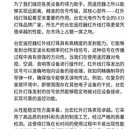
为了我们操控各类设备的得力助手。而遥控器之所以能
够实现远距离、精准的信号传输，其核心部件——红外
线灯珠起着至关重要的作用。台宏光电作为专业的LED
灯珠品牌厂家，所生产的台宏遥控器红外线灯珠更是凭
借卓越的性能，在市场上占据一席之地。
台宏遥控器红外线灯珠具有高精度的发射能力。它能够
发射出特定波长和频率的红外线信号，这种信号在传播
过程中具有很强的方向性。当我们在使用遥控器对电
视、空调、音响等设备进行操作时，红外线灯珠发出的
信号可以准确地指向设备的接收端，就如同精确制导的
导弹一样，确保指令能够无误地传达。例如，在复杂的
家居环境中，即使周围存在其他电子设备的干扰，台宏
红外灯珠发射的信号依然能够稳定地被对应设备接收，
实现可靠的遥控功能。
从性能稳定性方面来看，台宏红外灯珠表现卓越。它采
用了高品质的材料和先进的制造工艺，经过严格的质量
检测。这使得灯珠在长时间的使用过程中不易出现性能