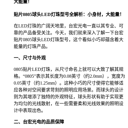
大能量！
贴片0805球头LED灯珠型号全解析：小身材，大能量！
在LED灯珠的广阔天地里，台宏光电一直以其专业、可
靠的产品备受关注。今天，我们就来深入了解一下台宏
贴片0805球头LED灯珠型号，这个看似小巧却蕴含着大
能量的灯珠产品。
一、尺寸与外观
0805贴片LED灯珠，从尺寸命名上就可以大致了解其规
格。“0805”表示其长度为0.08英寸（约2.0mm），宽度为
0.05英寸（约1.25mm）。这种小巧的尺寸使得它能够适
应各种对空间要求苛刻的照明应用场景。而球头的设计
则为其增添了独特的外观特征，球头形状有助于实现更
为均匀的光线散射，在一些需要柔和光线效果的照明设
计中表现出色。
二、台宏光电的品质保障