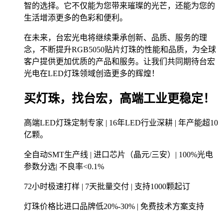
智的选择。它不仅能为您带来璀璨的光芒，还能为您的
生活增添更多的色彩和便利。
在未来，台宏光电将继续秉承创新、品质、服务的理
念，不断提升RGB5050贴片灯珠的性能和品质，为全球
客户提供更加优质的产品和服务。让我们共同期待台宏
光电在LED灯珠领域创造更多的辉煌！
买灯珠，找台宏，高端工业更稳定！
高端LED灯珠定制专家 | 16年LED行业深耕 | 年产能超10
亿颗。
全自动SMT生产线 | 进口芯片（晶元/三安）| 100%光电
参数分选| 不良率<0.1%
72小时极速打样 | 7天批量交付 | 支持1000颗起订
灯珠价格比进口品牌低20%-30% | 免费技术方案支持