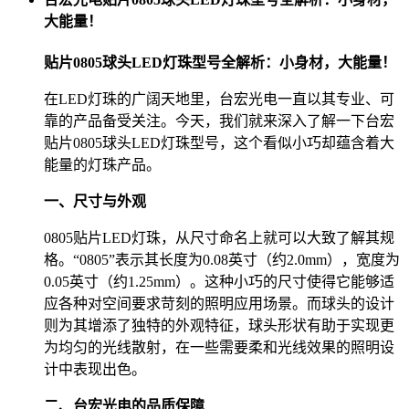
大能量！
贴片0805球头LED灯珠型号全解析：小身材，大能量！
在LED灯珠的广阔天地里，台宏光电一直以其专业、可
靠的产品备受关注。今天，我们就来深入了解一下台宏
贴片0805球头LED灯珠型号，这个看似小巧却蕴含着大
能量的灯珠产品。
一、尺寸与外观
0805贴片LED灯珠，从尺寸命名上就可以大致了解其规
格。“0805”表示其长度为0.08英寸（约2.0mm），宽度为
0.05英寸（约1.25mm）。这种小巧的尺寸使得它能够适
应各种对空间要求苛刻的照明应用场景。而球头的设计
则为其增添了独特的外观特征，球头形状有助于实现更
为均匀的光线散射，在一些需要柔和光线效果的照明设
计中表现出色。
二、台宏光电的品质保障