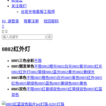
标签云
关注我们
台宏光电客服工程师
Hi, 请登录
我要注册
找回密码




0802红外灯
0805三色全彩
不限
0805侧发单色
不限
0802橙光
0802白光
0802紫光
0802红光
0802红外灯
0802翠绿
0802蓝光
0802黄光
0802黄绿光
0805单色
不限
0805橙色
0805白光
0805紫色
0805红外
0805
红色
0805翠绿色
0805蓝色
0805黄绿色
0805黄色
0805双色
不限
0805红普绿双色
0805红翠绿双色
0805红蓝
双色