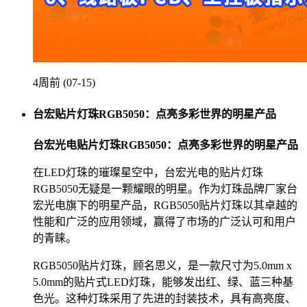
4周前 (07-15)
台宏贴片灯珠RGB5050：点亮多彩世界的明星产品
台宏光电贴片灯珠RGB5050：点亮多彩世界的明星产品
在LED灯珠的璀璨星空中，台宏光电的贴片灯珠
RGB5050无疑是一颗耀眼的明星。作为灯珠品牌厂家台
宏光电旗下的明星产品，RGB5050贴片灯珠以其卓越的
性能和广泛的应用领域，赢得了市场的广泛认可和用户
的青睐。
RGB5050贴片灯珠，顾名思义，是一款尺寸为5.0mm x
5.0mm的贴片式LED灯珠，能够发出红、绿、蓝三种基
色光。这种灯珠采用了先进的封装技术，具有高亮度、