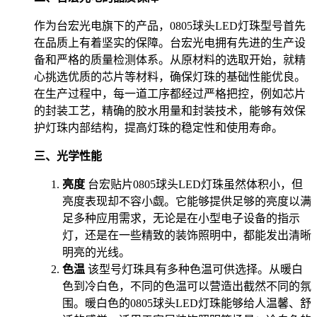
作为台宏光电旗下的产品，0805球头LED灯珠型号首先
在品质上有着坚实的保障。台宏光电拥有先进的生产设
备和严格的质量检测体系。从原材料的选取开始，就精
心挑选优质的芯片等材料，确保灯珠的基础性能优良。
在生产过程中，每一道工序都经过严格把控，例如芯片
的封装工艺，精确的胶水用量和封装技术，能够有效保
护灯珠内部结构，提高灯珠的稳定性和使用寿命。
三、光学性能
亮度
台宏贴片0805球头LED灯珠虽然体积小，但
亮度表现却不容小觑。它能够提供足够的亮度以满
足多种应用需求，无论是在小型电子设备的指示
灯，还是在一些精致的装饰照明中，都能发出清晰
明亮的光线。
色温
该型号灯珠具有多种色温可供选择。从暖白
色到冷白色，不同的色温可以营造出截然不同的氛
围。暖白色的0805球头LED灯珠能够给人温馨、舒