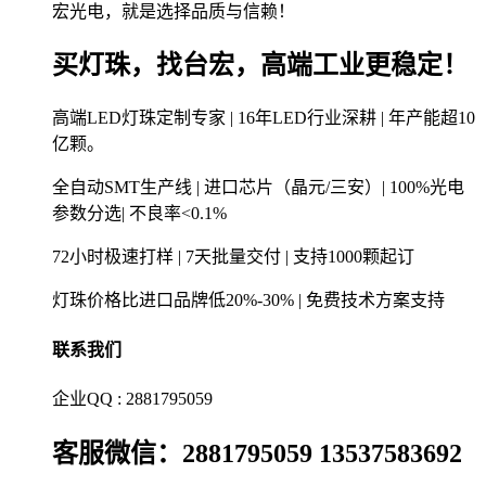
宏光电，就是选择品质与信赖！
买灯珠，找台宏，高端工业更稳定！
高端LED灯珠定制专家 | 16年LED行业深耕 | 年产能超10
亿颗。
全自动SMT生产线 | 进口芯片（晶元/三安）| 100%光电
参数分选| 不良率<0.1%
72小时极速打样 | 7天批量交付 | 支持1000颗起订
灯珠价格比进口品牌低20%-30% | 免费技术方案支持
联系我们
企业QQ : 2881795059
客服微信：2881795059 13537583692