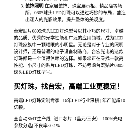
装饰照明
在家居装饰、珠宝展示柜、精品店等场
所，0805球头LED灯珠可以通过巧妙的布局，营造
出迷人的光影效果，提升整体的美观度。
台宏贴片0805球头LED灯珠型号以其小巧的尺寸、卓越
的品质、优秀的光学性能和广泛的应用领域，成为LED
灯珠家族中一颗耀眼的小明星。无论是对于专业的照明
设计师，还是普通的电子设备制造商，台宏光电的这款
灯珠都是一个值得信赖的选择。如果您正在寻找一款高
性能、小尺寸的贴片LED灯珠，不妨考虑台宏贴片0805
球头LED灯珠型号。
买灯珠，找台宏，高端工业更稳定！
高端LED灯珠定制专家 | 16年LED行业深耕 | 年产能超10
亿颗。
全自动SMT生产线 | 进口芯片（晶元/三安）| 100%光电
参数分选| 不良率<0.1%