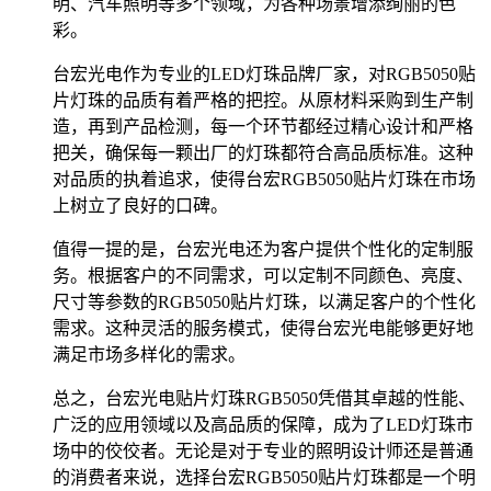
明、汽车照明等多个领域，为各种场景增添绚丽的色
彩。
台宏光电作为专业的LED灯珠品牌厂家，对RGB5050贴
片灯珠的品质有着严格的把控。从原材料采购到生产制
造，再到产品检测，每一个环节都经过精心设计和严格
把关，确保每一颗出厂的灯珠都符合高品质标准。这种
对品质的执着追求，使得台宏RGB5050贴片灯珠在市场
上树立了良好的口碑。
值得一提的是，台宏光电还为客户提供个性化的定制服
务。根据客户的不同需求，可以定制不同颜色、亮度、
尺寸等参数的RGB5050贴片灯珠，以满足客户的个性化
需求。这种灵活的服务模式，使得台宏光电能够更好地
满足市场多样化的需求。
总之，台宏光电贴片灯珠RGB5050凭借其卓越的性能、
广泛的应用领域以及高品质的保障，成为了LED灯珠市
场中的佼佼者。无论是对于专业的照明设计师还是普通
的消费者来说，选择台宏RGB5050贴片灯珠都是一个明