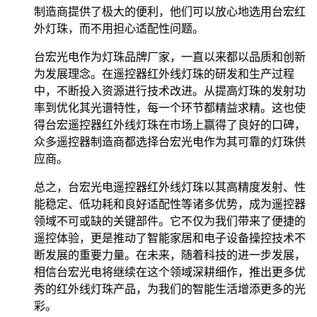
制造商提供了极大的便利，他们可以放心地选用台宏红
外灯珠，而不用担心适配性问题。
台宏光电作为灯珠品牌厂家，一直以来都以品质和创新
为发展理念。在遥控器红外线灯珠的研发和生产过程
中，不断投入资源进行技术改进。从提高灯珠的发射功
率到优化其光谱特性，每一个环节都精益求精。这也使
得台宏遥控器红外线灯珠在市场上赢得了良好的口碑，
众多遥控器制造商都选择台宏光电作为其可靠的灯珠供
应商。
总之，台宏光电遥控器红外线灯珠以其高精度发射、性
能稳定、低功耗和良好适配性等诸多优势，成为遥控器
领域不可或缺的关键部件。它不仅为我们带来了便捷的
遥控体验，更是推动了智能家居和电子设备操控技术不
断发展的重要力量。在未来，随着科技的进一步发展，
相信台宏光电将继续在这个领域深耕细作，推出更多优
秀的红外线灯珠产品，为我们的智能生活增添更多的光
彩。