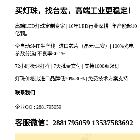
买灯珠，找台宏，高端工业更稳定！
高端LED灯珠定制专家 | 16年LED行业深耕 | 年产能超10
亿颗。
全自动SMT生产线 | 进口芯片（晶元/三安）| 100%光电
参数分选| 不良率<0.1%
72小时极速打样 | 7天批量交付 | 支持1000颗起订
灯珠价格比进口品牌低20%-30% | 免费技术方案支持
联系我们
企业QQ : 2881795059
客服微信：2881795059 13537583692