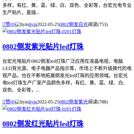
多样，有红、黄、蓝、绿、白、双色、全彩等，台宏光电专业
生产贴片，直插...

赞(
0
)
liyin
2022-05-25
0802侧发白光
阅读(753)
0802侧发紫光贴片led灯珠
台宏光电贴片0802侧发led灯珠广泛应用在液晶电视，电脑
LED背光源、电子电器产品指示等，市场上不断升级换代的电
视产品，也在不断地拓展侧发光led灯珠的应用领域。台宏光
电led灯珠生产厂家产品颜色多样，有红、黄、蓝、绿、白、
双色、全彩等，...

赞(
0
)
liyin
2022-05-25
0802侧发紫光
阅读(788)
0802侧发红光贴片led灯珠