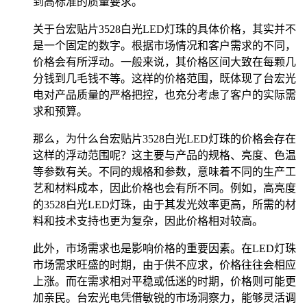
到高标准的质量要求。
关于台宏贴片3528白光LED灯珠的具体价格，其实并不
是一个固定的数字。根据市场情况和客户需求的不同，
价格会有所浮动。一般来说，其价格区间大致在每颗几
分钱到几毛钱不等。这样的价格范围，既体现了台宏光
电对产品质量的严格把控，也充分考虑了客户的实际需
求和预算。
那么，为什么台宏贴片3528白光LED灯珠的价格会存在
这样的浮动范围呢？这主要与产品的规格、亮度、色温
等参数有关。不同的规格和参数，意味着不同的生产工
艺和材料成本，因此价格也会有所不同。例如，高亮度
的3528白光LED灯珠，由于其发光效率更高，所需的材
料和技术支持也更为复杂，因此价格相对较高。
此外，市场需求也是影响价格的重要因素。在LED灯珠
市场需求旺盛的时期，由于供不应求，价格往往会相应
上涨。而在需求相对平稳或低迷的时期，价格则可能更
加亲民。台宏光电凭借敏锐的市场洞察力，能够灵活调