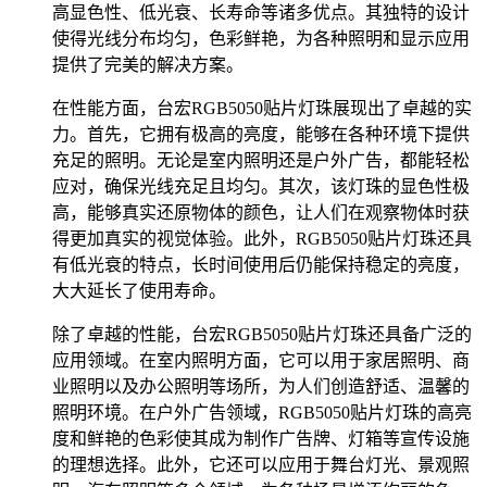
高显色性、低光衰、长寿命等诸多优点。其独特的设计
使得光线分布均匀，色彩鲜艳，为各种照明和显示应用
提供了完美的解决方案。
在性能方面，台宏RGB5050贴片灯珠展现出了卓越的实
力。首先，它拥有极高的亮度，能够在各种环境下提供
充足的照明。无论是室内照明还是户外广告，都能轻松
应对，确保光线充足且均匀。其次，该灯珠的显色性极
高，能够真实还原物体的颜色，让人们在观察物体时获
得更加真实的视觉体验。此外，RGB5050贴片灯珠还具
有低光衰的特点，长时间使用后仍能保持稳定的亮度，
大大延长了使用寿命。
除了卓越的性能，台宏RGB5050贴片灯珠还具备广泛的
应用领域。在室内照明方面，它可以用于家居照明、商
业照明以及办公照明等场所，为人们创造舒适、温馨的
照明环境。在户外广告领域，RGB5050贴片灯珠的高亮
度和鲜艳的色彩使其成为制作广告牌、灯箱等宣传设施
的理想选择。此外，它还可以应用于舞台灯光、景观照