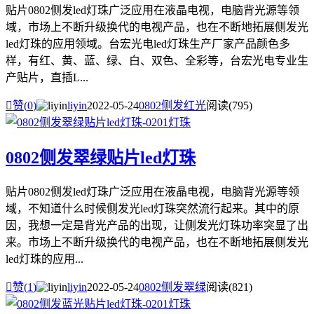
贴片0802侧发led灯珠广泛应用在液晶电视，电脑背光源等领
域，市场上不断升级换代的电视产品，也在不断地拓展侧发光
led灯珠的应用领域。台宏光电led灯珠生产厂家产品颜色多
样，有红、黄、蓝、绿、白、双色、全彩等，台宏光电专业生
产贴片，直插L...

赞(
0
)
liyin
2022-05-24
0802侧发红光
阅读(795)
0802侧发翠绿贴片led灯珠
贴片0802侧发led灯珠广泛应用在液晶电视，电脑背光源等领
域，不知道什么时候侧发光led灯珠突然流行起来。其中的原
因，我想一定是背光产品的出现，让侧发光灯珠功率突显了出
来。市场上不断升级换代的电视产品，也在不断地拓展侧发光
led灯珠的应用...

赞(
1
)
liyin
2022-05-24
0802侧发翠绿
阅读(821)