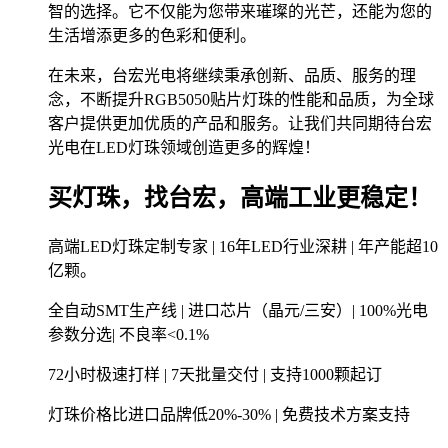
智的选择。它不仅能为您带来璀璨的光芒，还能为您的
生活增添更多的色彩和便利。
在未来，台宏光电将继续秉承创新、品质、服务的理
念，不断提升RGB5050贴片灯珠的性能和品质，为全球
客户提供更加优质的产品和服务。让我们共同期待台宏
光电在LED灯珠领域创造更多的辉煌！
买灯珠，找台宏，高端工业更稳定！
高端LED灯珠定制专家 | 16年LED行业深耕 | 年产能超10
亿颗。
全自动SMT生产线 | 进口芯片（晶元/三安）| 100%光电
参数分选| 不良率<0.1%
72小时极速打样 | 7天批量交付 | 支持1000颗起订
灯珠价格比进口品牌低20%-30% | 免费技术方案支持