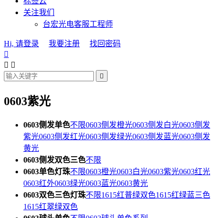
标签云
关注我们
台宏光电客服工程师
Hi, 请登录
我要注册
找回密码




0603紫光
0603侧发单色
不限
0603侧发橙光
0603侧发白光
0603侧发
紫光
0603侧发红光
0603侧发绿光
0603侧发蓝光
0603侧发
黄光
0603侧发双色三色
不限
0603单色灯珠
不限
0603橙光
0603白光
0603紫光
0603红光
0603红外
0603绿光
0603蓝光
0603黄光
0603双色三色灯珠
不限
1615红普绿双色
1615红绿蓝三色
1615红翠绿双色