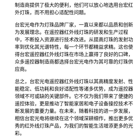
制造商提供了极大的便利，他们可以放心地选用台宏红
外灯珠，而不用担心适配性问题。
台宏光电作为灯珠品牌厂家，一直以来都以品质和创新
为发展理念。在遥控器红外线灯珠的研发和生产过程
中，不断投入资源进行技术改进。从提高灯珠的发射功
率到优化其光谱特性，每一个环节都精益求精。这也使
得台宏遥控器红外线灯珠在市场上赢得了良好的口碑，
众多遥控器制造商都选择台宏光电作为其可靠的灯珠供
应商。
总之，台宏光电遥控器红外线灯珠以其高精度发射、性
能稳定、低功耗和良好适配性等诸多优势，成为遥控器
领域不可或缺的关键部件。它不仅为我们带来了便捷的
遥控体验，更是推动了智能家居和电子设备操控技术不
断发展的重要力量。在未来，随着科技的进一步发展，
相信台宏光电将继续在这个领域深耕细作，推出更多优
秀的红外线灯珠产品，为我们的智能生活增添更多的光
彩。