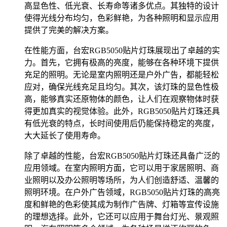
高显色性、低光衰、长寿命等诸多优点。其独特的设计
使得光线分布均匀，色彩鲜艳，为各种照明和显示应用
提供了完美的解决方案。
在性能方面，台宏RGB5050贴片灯珠展现出了卓越的实
力。首先，它拥有极高的亮度，能够在各种环境下提供
充足的照明。无论是室内照明还是户外广告，都能轻松
应对，确保光线充足且均匀。其次，该灯珠的显色性极
高，能够真实还原物体的颜色，让人们在观察物体时获
得更加真实的视觉体验。此外，RGB5050贴片灯珠还具
有低光衰的特点，长时间使用后仍能保持稳定的亮度，
大大延长了使用寿命。
除了卓越的性能，台宏RGB5050贴片灯珠还具备广泛的
应用领域。在室内照明方面，它可以用于家居照明、商
业照明以及办公照明等场所，为人们创造舒适、温馨的
照明环境。在户外广告领域，RGB5050贴片灯珠的高亮
度和鲜艳的色彩使其成为制作广告牌、灯箱等宣传设施
的理想选择。此外，它还可以应用于舞台灯光、景观照