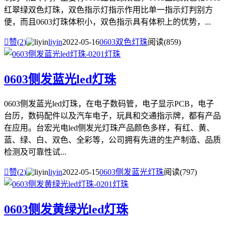
红翠绿双色灯珠，双色指示灯指示作用比单一指示灯判别方
便，而且0603灯珠体积小，双色指示具有体积上的优势，...

赞(
2
)
liyin
2022-05-16
0603双色灯珠
阅读(859)
0603侧发蓝光led灯珠
0603侧发蓝光led灯珠，在电子数码管，电子显示PCB，电子
台历，数码配件以及汽车电子，玩具和交通指示牌，都有产品
在应用。台宏光电led侧发光灯珠产品颜色多样，有红、黄、
蓝、绿、白、双色、全彩等，公司拥有先进的生产制造、品质
检测及可靠性试...

赞(
2
)
liyin
2022-05-15
0603侧发蓝光灯珠
阅读(797)
0603侧发黄绿光led灯珠