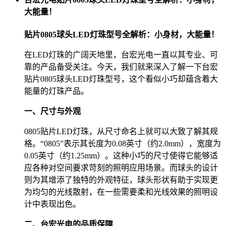
大能量！
贴片0805球头LED灯珠型号全解析：小身材，大能量！
在LED灯珠的广阔天地里，台宏光电一直以其专业、可
靠的产品备受关注。今天，我们就来深入了解一下台宏
贴片0805球头LED灯珠型号，这个看似小巧却蕴含着大
能量的灯珠产品。
一、尺寸与外观
0805贴片LED灯珠，从尺寸命名上就可以大致了解其规
格。“0805”表示其长度为0.08英寸（约2.0mm），宽度为
0.05英寸（约1.25mm）。这种小巧的尺寸使得它能够适
应各种对空间要求苛刻的照明应用场景。而球头的设计
则为其增添了独特的外观特征，球头形状有助于实现更
为均匀的光线散射，在一些需要柔和光线效果的照明设
计中表现出色。
二、台宏光电的品质保障