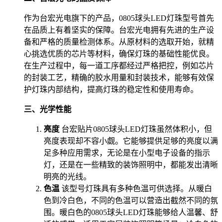
作为台宏光电旗下的产品，0805球头LED灯珠型号首先
在品质上有着坚实的保障。台宏光电拥有先进的生产设
备和严格的质量检测体系。从原材料的选取开始，就精
心挑选优质的芯片等材料，确保灯珠的基础性能优良。
在生产过程中，每一道工序都经过严格把控，例如芯片
的封装工艺，精确的胶水用量和封装技术，能够有效保
护灯珠内部结构，提高灯珠的稳定性和使用寿命。
三、光学性能
亮度
台宏贴片0805球头LED灯珠虽然体积小，但
亮度表现却不容小觑。它能够提供足够的亮度以满
足多种应用需求，无论是在小型电子设备的指示
灯，还是在一些精致的装饰照明中，都能发出清晰
明亮的光线。
色温
该型号灯珠具有多种色温可供选择。从暖白
色到冷白色，不同的色温可以营造出截然不同的氛
围。暖白色的0805球头LED灯珠能够给人温馨、舒