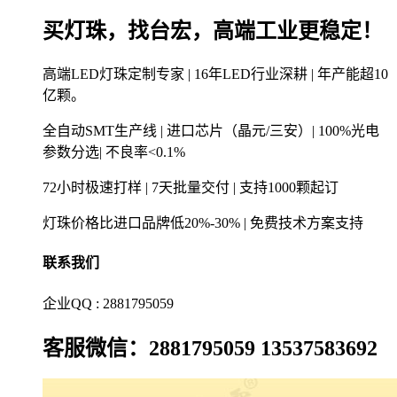
买灯珠，找台宏，高端工业更稳定！
高端LED灯珠定制专家 | 16年LED行业深耕 | 年产能超10
亿颗。
全自动SMT生产线 | 进口芯片（晶元/三安）| 100%光电
参数分选| 不良率<0.1%
72小时极速打样 | 7天批量交付 | 支持1000颗起订
灯珠价格比进口品牌低20%-30% | 免费技术方案支持
联系我们
企业QQ : 2881795059
客服微信：2881795059 13537583692