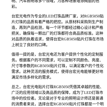
明、汽车照明等多个领域，为各种场景增添绚丽的色
彩。
台宏光电作为专业的LED灯珠品牌厂家，对RGB5050贴
片灯珠的品质有着严格的把控。从原材料采购到生产制
造，再到产品检测，每一个环节都经过精心设计和严格
把关，确保每一颗出厂的灯珠都符合高品质标准。这种
对品质的执着追求，使得台宏RGB5050贴片灯珠在市场
上树立了良好的口碑。
值得一提的是，台宏光电还为客户提供个性化的定制服
务。根据客户的不同需求，可以定制不同颜色、亮度、
尺寸等参数的RGB5050贴片灯珠，以满足客户的个性化
需求。这种灵活的服务模式，使得台宏光电能够更好地
满足市场多样化的需求。
总之，台宏光电贴片灯珠RGB5050凭借其卓越的性能、
广泛的应用领域以及高品质的保障，成为了LED灯珠市
场中的佼佼者。无论是对于专业的照明设计师还是普通
的消费者来说，选择台宏RGB5050贴片灯珠都是一个明