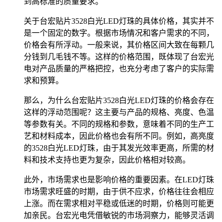
到高标准的质量要求。
关于台宏贴片3528白光LED灯珠的具体价格，其实并不
是一个固定的数字。根据市场情况和客户需求的不同，
价格会有所浮动。一般来说，其价格区间大致在每颗几
分钱到几毛钱不等。这样的价格范围，既体现了台宏光
电对产品质量的严格把控，也充分考虑了客户的实际需
求和预算。
那么，为什么台宏贴片3528白光LED灯珠的价格会存在
这样的浮动范围呢？这主要与产品的规格、亮度、色温
等参数有关。不同的规格和参数，意味着不同的生产工
艺和材料成本，因此价格也会有所不同。例如，高亮度
的3528白光LED灯珠，由于其发光效率更高，所需的材
料和技术支持也更为复杂，因此价格相对较高。
此外，市场需求也是影响价格的重要因素。在LED灯珠
市场需求旺盛的时期，由于供不应求，价格往往会相应
上涨。而在需求相对平稳或低迷的时期，价格则可能更
加亲民。台宏光电凭借敏锐的市场洞察力，能够灵活调