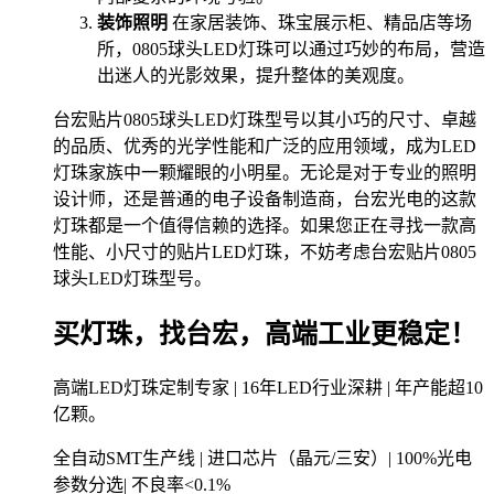
装饰照明
在家居装饰、珠宝展示柜、精品店等场
所，0805球头LED灯珠可以通过巧妙的布局，营造
出迷人的光影效果，提升整体的美观度。
台宏贴片0805球头LED灯珠型号以其小巧的尺寸、卓越
的品质、优秀的光学性能和广泛的应用领域，成为LED
灯珠家族中一颗耀眼的小明星。无论是对于专业的照明
设计师，还是普通的电子设备制造商，台宏光电的这款
灯珠都是一个值得信赖的选择。如果您正在寻找一款高
性能、小尺寸的贴片LED灯珠，不妨考虑台宏贴片0805
球头LED灯珠型号。
买灯珠，找台宏，高端工业更稳定！
高端LED灯珠定制专家 | 16年LED行业深耕 | 年产能超10
亿颗。
全自动SMT生产线 | 进口芯片（晶元/三安）| 100%光电
参数分选| 不良率<0.1%