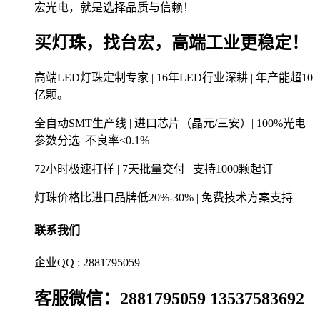
宏光电，就是选择品质与信赖！
买灯珠，找台宏，高端工业更稳定！
高端LED灯珠定制专家 | 16年LED行业深耕 | 年产能超10
亿颗。
全自动SMT生产线 | 进口芯片（晶元/三安）| 100%光电
参数分选| 不良率<0.1%
72小时极速打样 | 7天批量交付 | 支持1000颗起订
灯珠价格比进口品牌低20%-30% | 免费技术方案支持
联系我们
企业QQ : 2881795059
客服微信：2881795059 13537583692