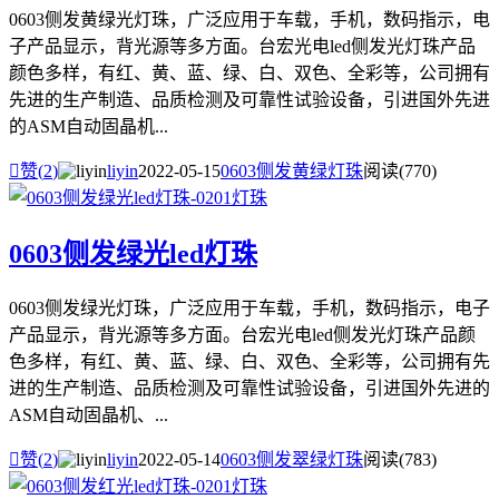
0603侧发黄绿光灯珠，广泛应用于车载，手机，数码指示，电
子产品显示，背光源等多方面。台宏光电led侧发光灯珠产品
颜色多样，有红、黄、蓝、绿、白、双色、全彩等，公司拥有
先进的生产制造、品质检测及可靠性试验设备，引进国外先进
的ASM自动固晶机...

赞(
2
)
liyin
2022-05-15
0603侧发黄绿灯珠
阅读(770)
0603侧发绿光led灯珠
0603侧发绿光灯珠，广泛应用于车载，手机，数码指示，电子
产品显示，背光源等多方面。台宏光电led侧发光灯珠产品颜
色多样，有红、黄、蓝、绿、白、双色、全彩等，公司拥有先
进的生产制造、品质检测及可靠性试验设备，引进国外先进的
ASM自动固晶机、...

赞(
2
)
liyin
2022-05-14
0603侧发翠绿灯珠
阅读(783)