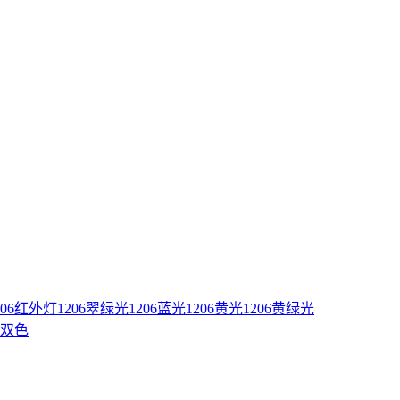
206红外灯
1206翠绿光
1206蓝光
1206黄光
1206黄绿光
蓝双色