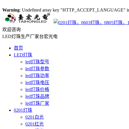
Warning
: Undefined array key "HTTP_ACCEPT_LANGUAGE" i
欢迎咨询
LED灯珠生产厂家台宏光电
首页
LED灯珠
led灯珠型号
led灯珠参数
led灯珠功率
led灯珠电压
led灯珠价格
led灯珠品牌
led灯珠厂家
0201灯珠
0201白光
0201红光