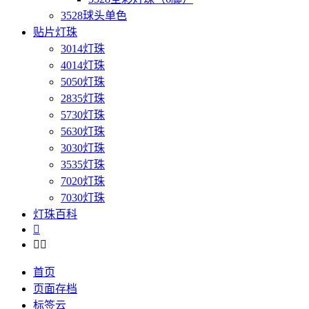
3528球头单色
贴片灯珠
3014灯珠
4014灯珠
5050灯珠
2835灯珠
5730灯珠
5630灯珠
3030灯珠
3535灯珠
7020灯珠
7030灯珠
灯珠百科



首页
页面存档
标签云