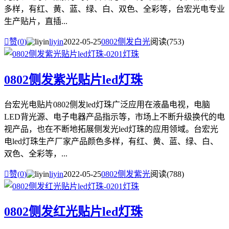
多样，有红、黄、蓝、绿、白、双色、全彩等，台宏光电专业
生产贴片，直插...

赞(
0
)
liyin
2022-05-25
0802侧发白光
阅读(753)
0802侧发紫光贴片led灯珠
台宏光电贴片0802侧发led灯珠广泛应用在液晶电视，电脑
LED背光源、电子电器产品指示等，市场上不断升级换代的电
视产品，也在不断地拓展侧发光led灯珠的应用领域。台宏光
电led灯珠生产厂家产品颜色多样，有红、黄、蓝、绿、白、
双色、全彩等，...

赞(
0
)
liyin
2022-05-25
0802侧发紫光
阅读(788)
0802侧发红光贴片led灯珠