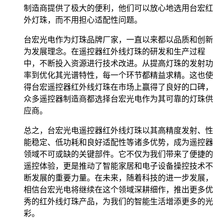
制造商提供了极大的便利，他们可以放心地选用台宏红
外灯珠，而不用担心适配性问题。
台宏光电作为灯珠品牌厂家，一直以来都以品质和创新
为发展理念。在遥控器红外线灯珠的研发和生产过程
中，不断投入资源进行技术改进。从提高灯珠的发射功
率到优化其光谱特性，每一个环节都精益求精。这也使
得台宏遥控器红外线灯珠在市场上赢得了良好的口碑，
众多遥控器制造商都选择台宏光电作为其可靠的灯珠供
应商。
总之，台宏光电遥控器红外线灯珠以其高精度发射、性
能稳定、低功耗和良好适配性等诸多优势，成为遥控器
领域不可或缺的关键部件。它不仅为我们带来了便捷的
遥控体验，更是推动了智能家居和电子设备操控技术不
断发展的重要力量。在未来，随着科技的进一步发展，
相信台宏光电将继续在这个领域深耕细作，推出更多优
秀的红外线灯珠产品，为我们的智能生活增添更多的光
彩。