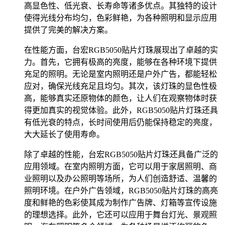
高显色性、低光衰、长寿命等诸多优点。其独特的设计
使得光线分布均匀，色彩鲜艳，为各种照明和显示应用
提供了完美的解决方案。
在性能方面，台宏RGB5050贴片灯珠展现出了卓越的实
力。首先，它拥有极高的亮度，能够在各种环境下提供
充足的照明。无论是室内照明还是户外广告，都能轻松
应对，确保光线充足且均匀。其次，该灯珠的显色性极
高，能够真实还原物体的颜色，让人们在观察物体时获
得更加真实的视觉体验。此外，RGB5050贴片灯珠还具
有低光衰的特点，长时间使用后仍能保持稳定的亮度，
大大延长了使用寿命。
除了卓越的性能，台宏RGB5050贴片灯珠还具备广泛的
应用领域。在室内照明方面，它可以用于家居照明、商
业照明以及办公照明等场所，为人们创造舒适、温馨的
照明环境。在户外广告领域，RGB5050贴片灯珠的高亮
度和鲜艳的色彩使其成为制作广告牌、灯箱等宣传设施
的理想选择。此外，它还可以应用于舞台灯光、景观照