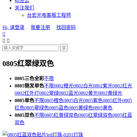
标签云
关注我们
台宏光电客服工程师
Hi, 请登录
我要注册
找回密码




0805红翠绿双色
0805三色全彩
不限
0805侧发单色
不限
0802橙光
0802白光
0802紫光
0802红光
0802红外灯
0802翠绿
0802蓝光
0802黄光
0802黄绿光
0805单色
不限
0805橙色
0805白光
0805紫色
0805红外
0805
红色
0805翠绿色
0805蓝色
0805黄绿色
0805黄色
0805双色
不限
0805红普绿双色
0805红翠绿双色
0805红蓝
双色