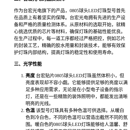
作为台宏光电旗下的产品，0805球头LED灯珠型号首先
在品质上有着坚实的保障。台宏光电拥有先进的生产设
备和严格的质量检测体系。从原材料的选取开始，就精
心挑选优质的芯片等材料，确保灯珠的基础性能优良。
在生产过程中，每一道工序都经过严格把控，例如芯片
的封装工艺，精确的胶水用量和封装技术，能够有效保
护灯珠内部结构，提高灯珠的稳定性和使用寿命。
三、光学性能
亮度
台宏贴片0805球头LED灯珠虽然体积小，但
亮度表现却不容小觑。它能够提供足够的亮度以满
足多种应用需求，无论是在小型电子设备的指示
灯，还是在一些精致的装饰照明中，都能发出清晰
明亮的光线。
色温
该型号灯珠具有多种色温可供选择。从暖白
色到冷白色，不同的色温可以营造出截然不同的氛
围。暖白色的0805球头LED灯珠能够给人温馨、舒