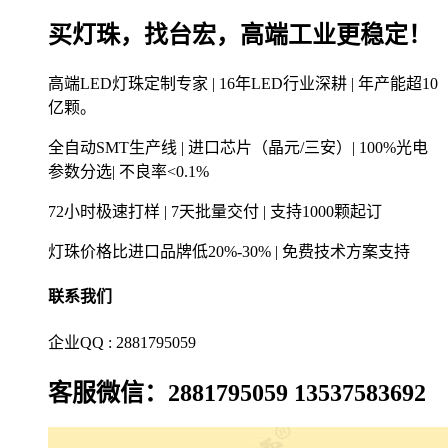
买灯珠，找台宏，高端工业更稳定！
高端LED灯珠定制专家 | 16年LED行业深耕 | 年产能超10
亿颗。
全自动SMT生产线 | 进口芯片（晶元/三安）| 100%光电
参数分选| 不良率<0.1%
72小时极速打样 | 7天批量交付 | 支持1000颗起订
灯珠价格比进口品牌低20%-30% | 免费技术方案支持
联系我们
企业QQ : 2881795059
客服微信：2881795059 13537583692