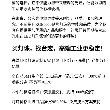
智的选择。它不仅能为您带来璀璨的光芒，还能为您的
生活增添更多的色彩和便利。
在未来，台宏光电将继续秉承创新、品质、服务的理
念，不断提升RGB5050贴片灯珠的性能和品质，为全球
客户提供更加优质的产品和服务。让我们共同期待台宏
光电在LED灯珠领域创造更多的辉煌！
买灯珠，找台宏，高端工业更稳定！
高端LED灯珠定制专家 | 16年LED行业深耕 | 年产能超10
亿颗。
全自动SMT生产线 | 进口芯片（晶元/三安）| 100%光电
参数分选| 不良率<0.1%
72小时极速打样 | 7天批量交付 | 支持1000颗起订
灯珠价格比进口品牌低20%-30% | 免费技术方案支持