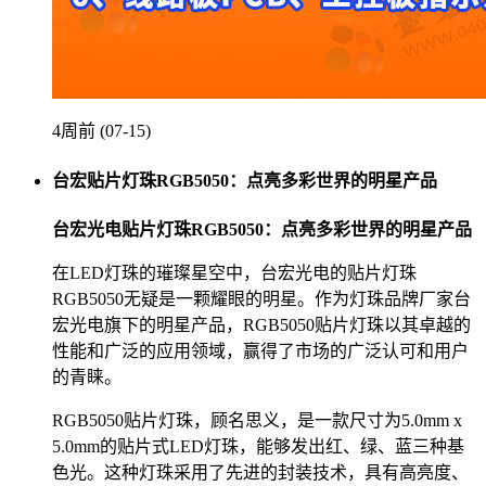
4周前 (07-15)
台宏贴片灯珠RGB5050：点亮多彩世界的明星产品
台宏光电贴片灯珠RGB5050：点亮多彩世界的明星产品
在LED灯珠的璀璨星空中，台宏光电的贴片灯珠
RGB5050无疑是一颗耀眼的明星。作为灯珠品牌厂家台
宏光电旗下的明星产品，RGB5050贴片灯珠以其卓越的
性能和广泛的应用领域，赢得了市场的广泛认可和用户
的青睐。
RGB5050贴片灯珠，顾名思义，是一款尺寸为5.0mm x
5.0mm的贴片式LED灯珠，能够发出红、绿、蓝三种基
色光。这种灯珠采用了先进的封装技术，具有高亮度、