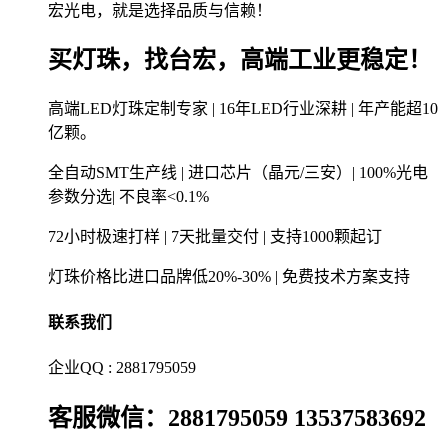
宏光电，就是选择品质与信赖！
买灯珠，找台宏，高端工业更稳定！
高端LED灯珠定制专家 | 16年LED行业深耕 | 年产能超10
亿颗。
全自动SMT生产线 | 进口芯片（晶元/三安）| 100%光电
参数分选| 不良率<0.1%
72小时极速打样 | 7天批量交付 | 支持1000颗起订
灯珠价格比进口品牌低20%-30% | 免费技术方案支持
联系我们
企业QQ : 2881795059
客服微信：2881795059 13537583692