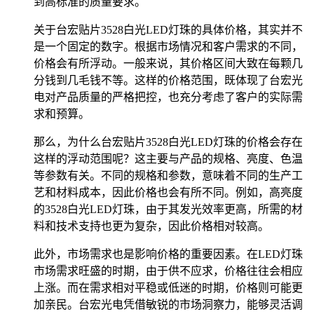
到高标准的质量要求。
关于台宏贴片3528白光LED灯珠的具体价格，其实并不
是一个固定的数字。根据市场情况和客户需求的不同，
价格会有所浮动。一般来说，其价格区间大致在每颗几
分钱到几毛钱不等。这样的价格范围，既体现了台宏光
电对产品质量的严格把控，也充分考虑了客户的实际需
求和预算。
那么，为什么台宏贴片3528白光LED灯珠的价格会存在
这样的浮动范围呢？这主要与产品的规格、亮度、色温
等参数有关。不同的规格和参数，意味着不同的生产工
艺和材料成本，因此价格也会有所不同。例如，高亮度
的3528白光LED灯珠，由于其发光效率更高，所需的材
料和技术支持也更为复杂，因此价格相对较高。
此外，市场需求也是影响价格的重要因素。在LED灯珠
市场需求旺盛的时期，由于供不应求，价格往往会相应
上涨。而在需求相对平稳或低迷的时期，价格则可能更
加亲民。台宏光电凭借敏锐的市场洞察力，能够灵活调