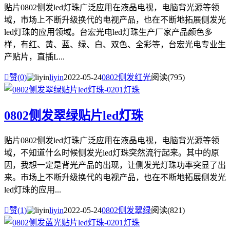
贴片0802侧发led灯珠广泛应用在液晶电视，电脑背光源等领
域，市场上不断升级换代的电视产品，也在不断地拓展侧发光
led灯珠的应用领域。台宏光电led灯珠生产厂家产品颜色多
样，有红、黄、蓝、绿、白、双色、全彩等，台宏光电专业生
产贴片，直插L...

赞(
0
)
liyin
2022-05-24
0802侧发红光
阅读(795)
0802侧发翠绿贴片led灯珠
贴片0802侧发led灯珠广泛应用在液晶电视，电脑背光源等领
域，不知道什么时候侧发光led灯珠突然流行起来。其中的原
因，我想一定是背光产品的出现，让侧发光灯珠功率突显了出
来。市场上不断升级换代的电视产品，也在不断地拓展侧发光
led灯珠的应用...

赞(
1
)
liyin
2022-05-24
0802侧发翠绿
阅读(821)