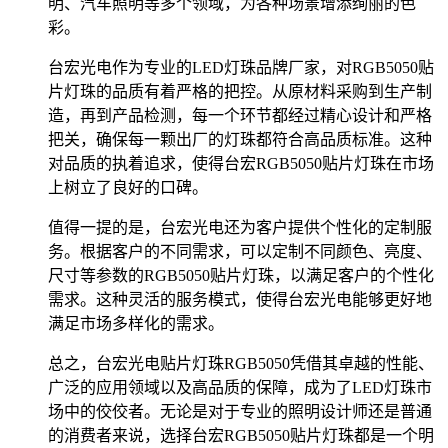
明、汽车照明等多个领域，为各种场景增添绚丽的色
彩。
台宏光电作为专业的LED灯珠品牌厂家，对RGB5050贴
片灯珠的品质有着严格的把控。从原材料采购到生产制
造，再到产品检测，每一个环节都经过精心设计和严格
把关，确保每一颗出厂的灯珠都符合高品质标准。这种
对品质的执着追求，使得台宏RGB5050贴片灯珠在市场
上树立了良好的口碑。
值得一提的是，台宏光电还为客户提供个性化的定制服
务。根据客户的不同需求，可以定制不同颜色、亮度、
尺寸等参数的RGB5050贴片灯珠，以满足客户的个性化
需求。这种灵活的服务模式，使得台宏光电能够更好地
满足市场多样化的需求。
总之，台宏光电贴片灯珠RGB5050凭借其卓越的性能、
广泛的应用领域以及高品质的保障，成为了LED灯珠市
场中的佼佼者。无论是对于专业的照明设计师还是普通
的消费者来说，选择台宏RGB5050贴片灯珠都是一个明