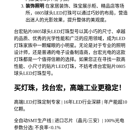
装饰照明
在家居装饰、珠宝展示柜、精品店等场
所，0805球头LED灯珠可以通过巧妙的布局，营造
出迷人的光影效果，提升整体的美观度。
台宏贴片0805球头LED灯珠型号以其小巧的尺寸、卓越
的品质、优秀的光学性能和广泛的应用领域，成为LED
灯珠家族中一颗耀眼的小明星。无论是对于专业的照明
设计师，还是普通的电子设备制造商，台宏光电的这款
灯珠都是一个值得信赖的选择。如果您正在寻找一款高
性能、小尺寸的贴片LED灯珠，不妨考虑台宏贴片0805
球头LED灯珠型号。
买灯珠，找台宏，高端工业更稳定！
高端LED灯珠定制专家 | 16年LED行业深耕 | 年产能超10
亿颗。
全自动SMT生产线 | 进口芯片（晶元/三安）| 100%光电
参数分选| 不良率<0.1%