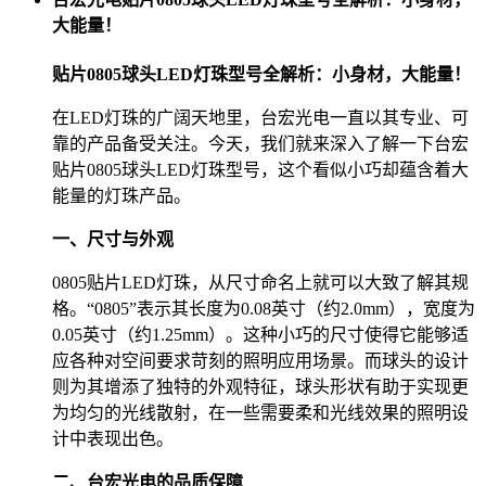
大能量！
贴片0805球头LED灯珠型号全解析：小身材，大能量！
在LED灯珠的广阔天地里，台宏光电一直以其专业、可
靠的产品备受关注。今天，我们就来深入了解一下台宏
贴片0805球头LED灯珠型号，这个看似小巧却蕴含着大
能量的灯珠产品。
一、尺寸与外观
0805贴片LED灯珠，从尺寸命名上就可以大致了解其规
格。“0805”表示其长度为0.08英寸（约2.0mm），宽度为
0.05英寸（约1.25mm）。这种小巧的尺寸使得它能够适
应各种对空间要求苛刻的照明应用场景。而球头的设计
则为其增添了独特的外观特征，球头形状有助于实现更
为均匀的光线散射，在一些需要柔和光线效果的照明设
计中表现出色。
二、台宏光电的品质保障