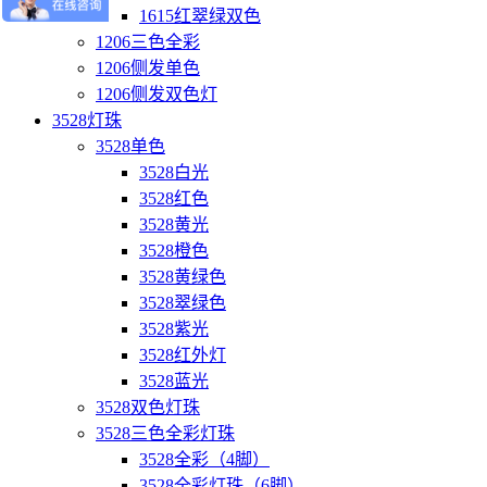
1615红翠绿双色
1206三色全彩
1206侧发单色
1206侧发双色灯
3528灯珠
3528单色
3528白光
3528红色
3528黄光
3528橙色
3528黄绿色
3528翠绿色
3528紫光
3528红外灯
3528蓝光
3528双色灯珠
3528三色全彩灯珠
3528全彩（4脚）
3528全彩灯珠（6脚）