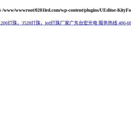
n
/www/wwwroot/0201led.com/wp-content/plugins/UEditor-KityFo