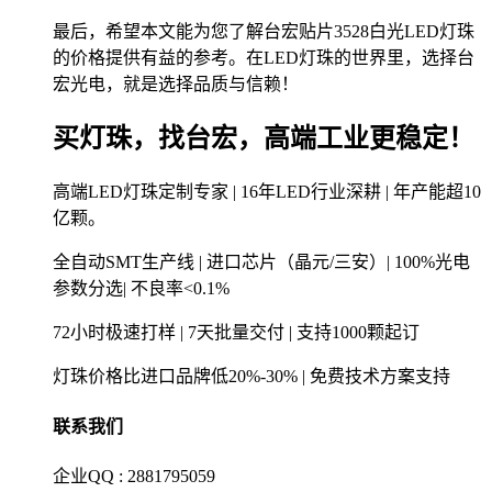
最后，希望本文能为您了解台宏贴片3528白光LED灯珠
的价格提供有益的参考。在LED灯珠的世界里，选择台
宏光电，就是选择品质与信赖！
买灯珠，找台宏，高端工业更稳定！
高端LED灯珠定制专家 | 16年LED行业深耕 | 年产能超10
亿颗。
全自动SMT生产线 | 进口芯片（晶元/三安）| 100%光电
参数分选| 不良率<0.1%
72小时极速打样 | 7天批量交付 | 支持1000颗起订
灯珠价格比进口品牌低20%-30% | 免费技术方案支持
联系我们
企业QQ : 2881795059