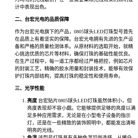
计中表现出色。
二、台宏光电的品质保障
作为台宏光电旗下的产品，0805球头LED灯珠型号首先
在品质上有着坚实的保障。台宏光电拥有先进的生产设
备和严格的质量检测体系。从原材料的选取开始，就精
心挑选优质的芯片等材料，确保灯珠的基础性能优良。
在生产过程中，每一道工序都经过严格把控，例如芯片
的封装工艺，精确的胶水用量和封装技术，能够有效保
护灯珠内部结构，提高灯珠的稳定性和使用寿命。
三、光学性能
亮度
台宏贴片0805球头LED灯珠虽然体积小，但
亮度表现却不容小觑。它能够提供足够的亮度以满
足多种应用需求，无论是在小型电子设备的指示
灯，还是在一些精致的装饰照明中，都能发出清晰
明亮的光线。
色温
该型号灯珠具有多种色温可供选择。从暖白