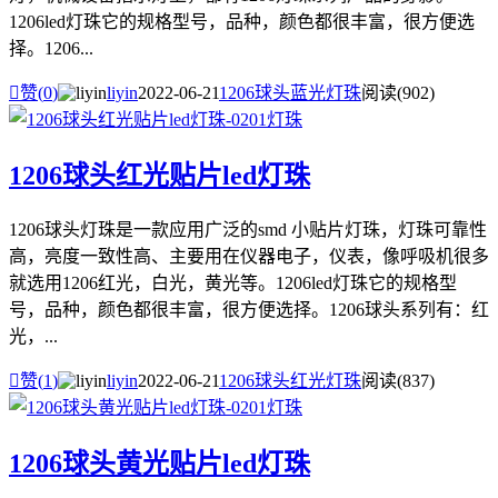
1206led灯珠它的规格型号，品种，颜色都很丰富，很方便选
择。1206...

赞(
0
)
liyin
2022-06-21
1206球头蓝光灯珠
阅读(902)
1206球头红光贴片led灯珠
1206球头灯珠是一款应用广泛的smd 小贴片灯珠，灯珠可靠性
高，亮度一致性高、主要用在仪器电子，仪表，像呼吸机很多
就选用1206红光，白光，黄光等。1206led灯珠它的规格型
号，品种，颜色都很丰富，很方便选择。1206球头系列有：红
光，...

赞(
1
)
liyin
2022-06-21
1206球头红光灯珠
阅读(837)
1206球头黄光贴片led灯珠