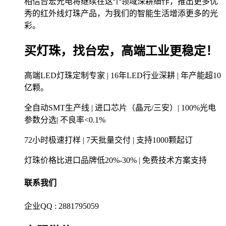
相信台宏光电将继续在这个领域深耕细作，推出更多优
秀的红外线灯珠产品，为我们的智能生活增添更多的光
彩。
买灯珠，找台宏，高端工业更稳定！
高端LED灯珠定制专家 | 16年LED行业深耕 | 年产能超10
亿颗。
全自动SMT生产线 | 进口芯片（晶元/三安）| 100%光电
参数分选| 不良率<0.1%
72小时极速打样 | 7天批量交付 | 支持1000颗起订
灯珠价格比进口品牌低20%-30% | 免费技术方案支持
联系我们
企业QQ : 2881795059