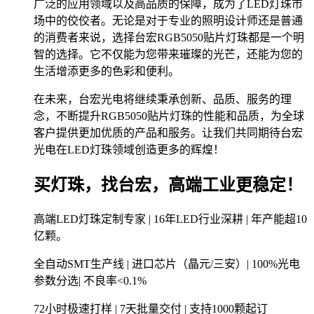
广泛的应用领域以及高品质的保障，成为了LED灯珠市
场中的佼佼者。无论是对于专业的照明设计师还是普通
的消费者来说，选择台宏RGB5050贴片灯珠都是一个明
智的选择。它不仅能为您带来璀璨的光芒，还能为您的
生活增添更多的色彩和便利。
在未来，台宏光电将继续秉承创新、品质、服务的理
念，不断提升RGB5050贴片灯珠的性能和品质，为全球
客户提供更加优质的产品和服务。让我们共同期待台宏
光电在LED灯珠领域创造更多的辉煌！
买灯珠，找台宏，高端工业更稳定！
高端LED灯珠定制专家 | 16年LED行业深耕 | 年产能超10
亿颗。
全自动SMT生产线 | 进口芯片（晶元/三安）| 100%光电
参数分选| 不良率<0.1%
72小时极速打样 | 7天批量交付 | 支持1000颗起订