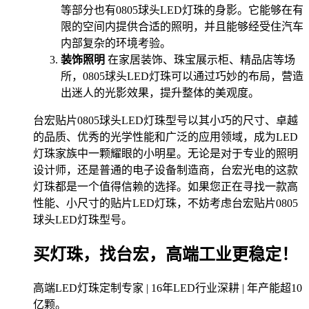
等部分也有0805球头LED灯珠的身影。它能够在有
限的空间内提供合适的照明，并且能够经受住汽车
内部复杂的环境考验。
装饰照明
在家居装饰、珠宝展示柜、精品店等场
所，0805球头LED灯珠可以通过巧妙的布局，营造
出迷人的光影效果，提升整体的美观度。
台宏贴片0805球头LED灯珠型号以其小巧的尺寸、卓越
的品质、优秀的光学性能和广泛的应用领域，成为LED
灯珠家族中一颗耀眼的小明星。无论是对于专业的照明
设计师，还是普通的电子设备制造商，台宏光电的这款
灯珠都是一个值得信赖的选择。如果您正在寻找一款高
性能、小尺寸的贴片LED灯珠，不妨考虑台宏贴片0805
球头LED灯珠型号。
买灯珠，找台宏，高端工业更稳定！
高端LED灯珠定制专家 | 16年LED行业深耕 | 年产能超10
亿颗。