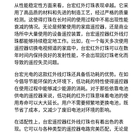
从性能稳定性方面来看，台宏红外灯珠表现卓越。它采
用了高品质的材料和先进的制造工艺，经过严格的质量
检测。这使得灯珠在长时间的使用过程中不易出现性能
衰减的情况。无论是频繁使用的家庭遥控器，还是商业
场所中大量使用的设备遥控装置，台宏遥控器红外线灯
珠都能够持续稳定地工作。比如，在一个每天多次使用
遥控器切换电视频道的家庭中，台宏红外灯珠可以在数
年时间内保持良好的发射性能，不会出现因灯珠老化而
导致的遥控失灵问题。
台宏光电的这款红外线灯珠还具备低功耗的优势。在如
今倡导节能环保的大环境下，低功耗的特性使得遥控器
在使用过程中能够减少能源的消耗。对于那些依靠电池
供电的遥控器来说，低功耗的红外灯珠意味着电池的使
用寿命可以大大延长。用户不需要频繁地更换电池，既
节省了成本，又减少了废旧电池对环境的影响。
在适配性上，台宏遥控器红外线灯珠也有着出色的表
现。它可以与各种类型的遥控器电路完美匹配，无论是