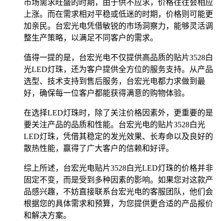
市场需求旺盛的时期，由于供不应求，价格往往会相应
上涨。而在需求相对平稳或低迷的时期，价格则可能更
加亲民。台宏光电凭借敏锐的市场洞察力，能够灵活调
整生产策略，以满足不同客户的需求。
值得一提的是，台宏光电不仅提供高品质的贴片3528白
光LED灯珠，还为客户提供全方位的服务支持。从产品
选型、技术支持到售后服务，台宏光电都力求做到最
好，确保每一位客户都能获得满意的购物体验。
在选择LED灯珠时，除了关注价格因素外，更重要的是
要关注产品的品质和性能。台宏光电的贴片3528白光
LED灯珠，凭借其稳定的发光效果、长寿命以及良好的
散热性能，赢得了广大客户的信赖和好评。
综上所述，台宏光电贴片3528白光LED灯珠的价格并非
固定不变，而是受到多种因素的影响。如果您对这款产
品感兴趣，不妨直接联系台宏光电的客服团队，他们会
根据您的具体需求和预算，为您提供更合适的产品报价
和解决方案。