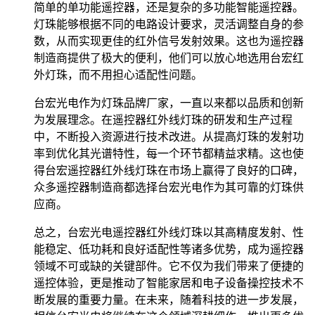
简单的单功能遥控器，还是复杂的多功能智能遥控器。
灯珠能够根据不同的电路设计要求，灵活调整自身的参
数，从而实现更佳的红外信号发射效果。这也为遥控器
制造商提供了极大的便利，他们可以放心地选用台宏红
外灯珠，而不用担心适配性问题。
台宏光电作为灯珠品牌厂家，一直以来都以品质和创新
为发展理念。在遥控器红外线灯珠的研发和生产过程
中，不断投入资源进行技术改进。从提高灯珠的发射功
率到优化其光谱特性，每一个环节都精益求精。这也使
得台宏遥控器红外线灯珠在市场上赢得了良好的口碑，
众多遥控器制造商都选择台宏光电作为其可靠的灯珠供
应商。
总之，台宏光电遥控器红外线灯珠以其高精度发射、性
能稳定、低功耗和良好适配性等诸多优势，成为遥控器
领域不可或缺的关键部件。它不仅为我们带来了便捷的
遥控体验，更是推动了智能家居和电子设备操控技术不
断发展的重要力量。在未来，随着科技的进一步发展，