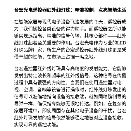
台宏光电遥控器红外线灯珠：精准控制，点亮智能生活
在智能家居与现代电子设备飞速发展的今天，遥控器成
为了我们操控各类设备的得力助手。而遥控器之所以能
够实现远距离、精准的信号传输，其核心部件——红外
线灯珠起着至关重要的作用。台宏光电作为专业的LED
灯珠品牌厂家，所生产的台宏遥控器红外线灯珠更是凭
借卓越的性能，在市场上占据一席之地。
台宏遥控器红外线灯珠具有高精度的发射能力。它能够
发射出特定波长和频率的红外线信号，这种信号在传播
过程中具有很强的方向性。当我们在使用遥控器对电
视、空调、音响等设备进行操作时，红外线灯珠发出的
信号可以准确地指向设备的接收端，就如同精确制导的
导弹一样，确保指令能够无误地传达。例如，在复杂的
家居环境中，即使周围存在其他电子设备的干扰，台宏
红外灯珠发射的信号依然能够稳定地被对应设备接收，
实现可靠的遥控功能。