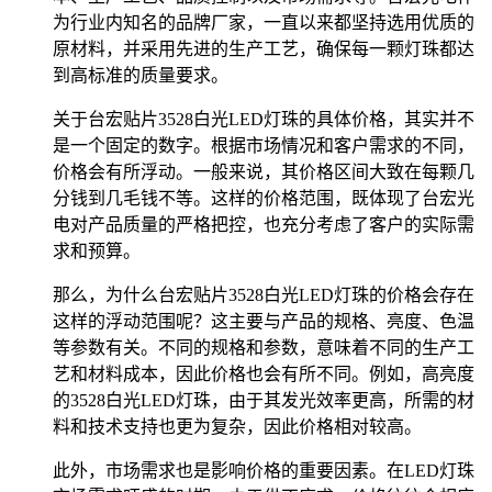
为行业内知名的品牌厂家，一直以来都坚持选用优质的
原材料，并采用先进的生产工艺，确保每一颗灯珠都达
到高标准的质量要求。
关于台宏贴片3528白光LED灯珠的具体价格，其实并不
是一个固定的数字。根据市场情况和客户需求的不同，
价格会有所浮动。一般来说，其价格区间大致在每颗几
分钱到几毛钱不等。这样的价格范围，既体现了台宏光
电对产品质量的严格把控，也充分考虑了客户的实际需
求和预算。
那么，为什么台宏贴片3528白光LED灯珠的价格会存在
这样的浮动范围呢？这主要与产品的规格、亮度、色温
等参数有关。不同的规格和参数，意味着不同的生产工
艺和材料成本，因此价格也会有所不同。例如，高亮度
的3528白光LED灯珠，由于其发光效率更高，所需的材
料和技术支持也更为复杂，因此价格相对较高。
此外，市场需求也是影响价格的重要因素。在LED灯珠