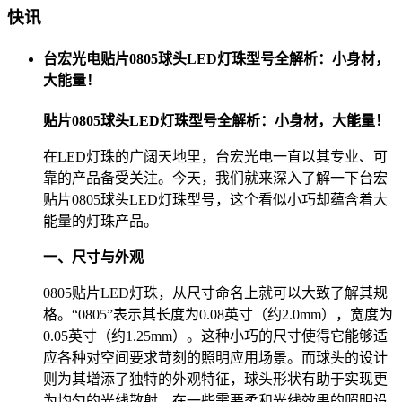
快讯
台宏光电贴片0805球头LED灯珠型号全解析：小身材，
大能量！
贴片0805球头LED灯珠型号全解析：小身材，大能量！
在LED灯珠的广阔天地里，台宏光电一直以其专业、可
靠的产品备受关注。今天，我们就来深入了解一下台宏
贴片0805球头LED灯珠型号，这个看似小巧却蕴含着大
能量的灯珠产品。
一、尺寸与外观
0805贴片LED灯珠，从尺寸命名上就可以大致了解其规
格。“0805”表示其长度为0.08英寸（约2.0mm），宽度为
0.05英寸（约1.25mm）。这种小巧的尺寸使得它能够适
应各种对空间要求苛刻的照明应用场景。而球头的设计
则为其增添了独特的外观特征，球头形状有助于实现更
为均匀的光线散射，在一些需要柔和光线效果的照明设