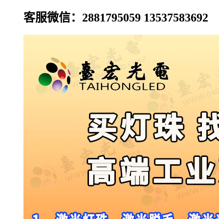
客服微信：2881795059 13537583692