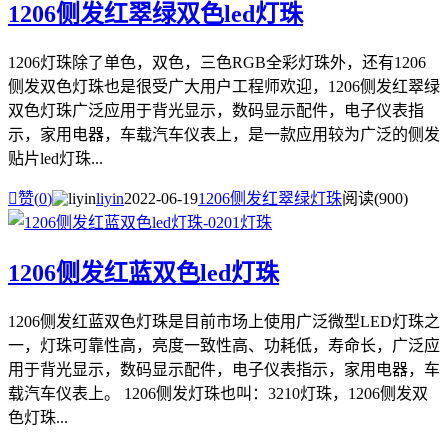
1206侧发红翠绿双色led灯珠
1206灯珠除了单色，双色，三色RGB全彩灯珠外，还有1206
侧发双色灯珠也是很受广大用户工程师欢迎，1206侧发红翠绿
双色灯珠广泛应用于背光显示，数码显示配件，电子仪表指
示，家用电器，车载汽车仪表上，是一款应用较为广泛的侧发
贴片led灯珠...

赞(
0
)
liyin
2022-06-19
1206侧发红翠绿灯珠
阅读(900)
1206侧发红蓝双色led灯珠
1206侧发红蓝双色灯珠是目前市场上使用广泛微型LED灯珠之
一，灯珠可靠性高，亮度一致性高、功耗低，寿命长，广泛应
用于背光显示，数码显示配件，电子仪表指示，家用电器，车
载汽车仪表上。 1206侧发灯珠也叫：3210灯珠，1206侧发双
色灯珠...