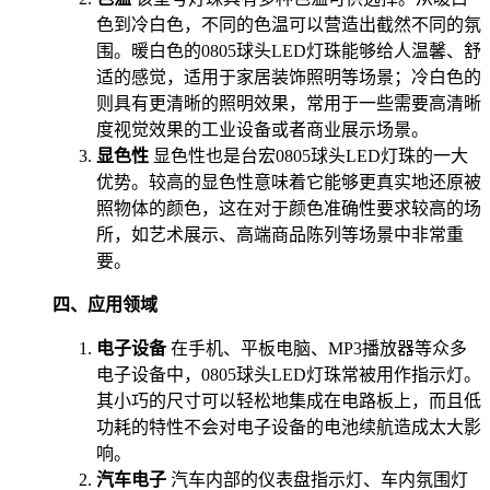
色到冷白色，不同的色温可以营造出截然不同的氛
围。暖白色的0805球头LED灯珠能够给人温馨、舒
适的感觉，适用于家居装饰照明等场景；冷白色的
则具有更清晰的照明效果，常用于一些需要高清晰
度视觉效果的工业设备或者商业展示场景。
显色性
显色性也是台宏0805球头LED灯珠的一大
优势。较高的显色性意味着它能够更真实地还原被
照物体的颜色，这在对于颜色准确性要求较高的场
所，如艺术展示、高端商品陈列等场景中非常重
要。
四、应用领域
电子设备
在手机、平板电脑、MP3播放器等众多
电子设备中，0805球头LED灯珠常被用作指示灯。
其小巧的尺寸可以轻松地集成在电路板上，而且低
功耗的特性不会对电子设备的电池续航造成太大影
响。
汽车电子
汽车内部的仪表盘指示灯、车内氛围灯