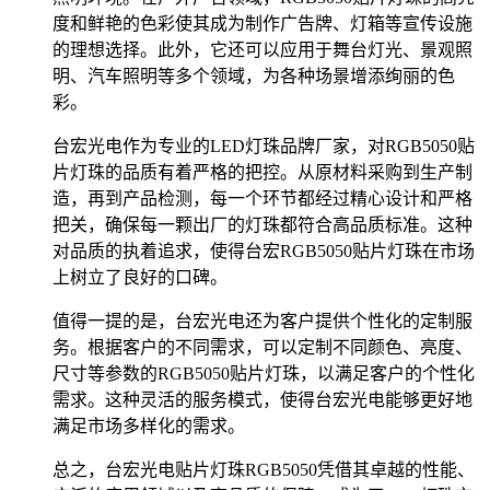
度和鲜艳的色彩使其成为制作广告牌、灯箱等宣传设施
的理想选择。此外，它还可以应用于舞台灯光、景观照
明、汽车照明等多个领域，为各种场景增添绚丽的色
彩。
台宏光电作为专业的LED灯珠品牌厂家，对RGB5050贴
片灯珠的品质有着严格的把控。从原材料采购到生产制
造，再到产品检测，每一个环节都经过精心设计和严格
把关，确保每一颗出厂的灯珠都符合高品质标准。这种
对品质的执着追求，使得台宏RGB5050贴片灯珠在市场
上树立了良好的口碑。
值得一提的是，台宏光电还为客户提供个性化的定制服
务。根据客户的不同需求，可以定制不同颜色、亮度、
尺寸等参数的RGB5050贴片灯珠，以满足客户的个性化
需求。这种灵活的服务模式，使得台宏光电能够更好地
满足市场多样化的需求。
总之，台宏光电贴片灯珠RGB5050凭借其卓越的性能、