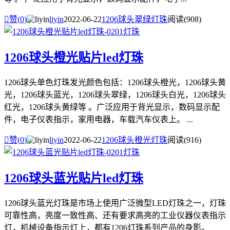

赞(
0
)
liyin
2022-06-22
1206球头翠绿灯珠
阅读(908)
1206球头橙光贴片led灯珠
1206球头单色灯珠发光颜色包括：1206球头橙光，1206球头黄
光，1206球头蓝光，1206球头翠绿，1206球头白光，1206球头
红光，1206球头黄绿等 。广泛应用于背光显示，数码显示配
件，电子仪表指示，家用电器，车载汽车仪表上。 ...

赞(
0
)
liyin
2022-06-22
1206球头橙光灯珠
阅读(916)
1206球头蓝光贴片led灯珠
1206球头蓝光灯珠是市场上使用广泛微型LED灯珠之一，灯珠
可靠性高，亮度一致性高、还有要求高亮的工业仪器仪表指示
灯，机械设备指示灯上，都有1206灯珠系列产品的身影。