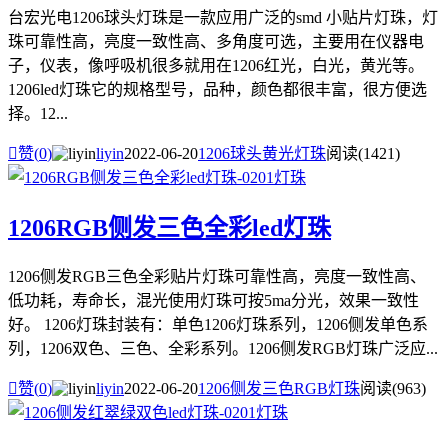
台宏光电1206球头灯珠是一款应用广泛的smd 小贴片灯珠，灯
珠可靠性高，亮度一致性高、多角度可选，主要用在仪器电
子，仪表，像呼吸机很多就用在1206红光，白光，黄光等。
1206led灯珠它的规格型号，品种，颜色都很丰富，很方便选
择。12...

赞(
0
)
liyin
2022-06-20
1206球头黄光灯珠
阅读(1421)
1206RGB侧发三色全彩led灯珠
1206侧发RGB三色全彩贴片灯珠可靠性高，亮度一致性高、
低功耗，寿命长，混光使用灯珠可按5ma分光，效果一致性
好。 1206灯珠封装有：单色1206灯珠系列，1206侧发单色系
列，1206双色、三色、全彩系列。1206侧发RGB灯珠广泛应...

赞(
0
)
liyin
2022-06-20
1206侧发三色RGB灯珠
阅读(963)