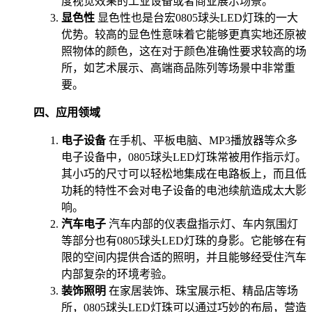
度视觉效果的工业设备或者商业展示场景。
显色性
显色性也是台宏0805球头LED灯珠的一大
优势。较高的显色性意味着它能够更真实地还原被
照物体的颜色，这在对于颜色准确性要求较高的场
所，如艺术展示、高端商品陈列等场景中非常重
要。
四、应用领域
电子设备
在手机、平板电脑、MP3播放器等众多
电子设备中，0805球头LED灯珠常被用作指示灯。
其小巧的尺寸可以轻松地集成在电路板上，而且低
功耗的特性不会对电子设备的电池续航造成太大影
响。
汽车电子
汽车内部的仪表盘指示灯、车内氛围灯
等部分也有0805球头LED灯珠的身影。它能够在有
限的空间内提供合适的照明，并且能够经受住汽车
内部复杂的环境考验。
装饰照明
在家居装饰、珠宝展示柜、精品店等场
所，0805球头LED灯珠可以通过巧妙的布局，营造