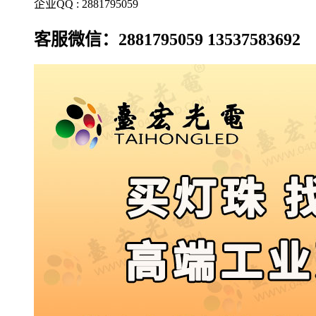
企业QQ : 2881795059
客服微信：2881795059 13537583692