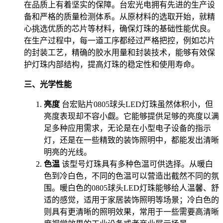
在品质上有着坚实的保障。台宏光电拥有先进的生产设
备和严格的质量检测体系。从原材料的选取开始，就精
心挑选优质的芯片等材料，确保灯珠的基础性能优良。
在生产过程中，每一道工序都经过严格把控，例如芯片
的封装工艺，精确的胶水用量和封装技术，能够有效保
护灯珠内部结构，提高灯珠的稳定性和使用寿命。
三、光学性能
亮度
台宏贴片0805球头LED灯珠虽然体积小，但
亮度表现却不容小觑。它能够提供足够的亮度以满
足多种应用需求，无论是在小型电子设备的指示
灯，还是在一些精致的装饰照明中，都能发出清晰
明亮的光线。
色温
该型号灯珠具有多种色温可供选择。从暖白
色到冷白色，不同的色温可以营造出截然不同的氛
围。暖白色的0805球头LED灯珠能够给人温馨、舒
适的感觉，适用于家居装饰照明等场景；冷白色的
则具有更清晰的照明效果，常用于一些需要高清晰