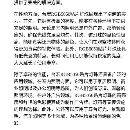
提供了完美的解决方案。
在性能方面，台宏RGB5050贴片灯珠展现出了卓越的实
力。首先，它拥有极高的亮度，能够在各种环境下提供
充足的照明。无论是室内照明还是户外广告，都能轻松
应对，确保光线充足且均匀。其次，该灯珠的显色性极
高，能够真实还原物体的颜色，让人们在观察物体时获
得更加真实的视觉体验。此外，RGB5050贴片灯珠还具
有低光衰的特点，长时间使用后仍能保持稳定的亮度，
大大延长了使用寿命。
除了卓越的性能，台宏RGB5050贴片灯珠还具备广泛的
应用领域。在室内照明方面，它可以用于家居照明、商
业照明以及办公照明等场所，为人们创造舒适、温馨的
照明环境。在户外广告领域，RGB5050贴片灯珠的高亮
度和鲜艳的色彩使其成为制作广告牌、灯箱等宣传设施
的理想选择。此外，它还可以应用于舞台灯光、景观照
明、汽车照明等多个领域，为各种场景增添绚丽的色
彩。