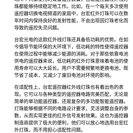
珠都能够持续稳定地工作。比如，在一个每天多次使用
遥控器切换电视频道的家庭中，台宏红外灯珠可以在数
年时间内保持良好的发射性能，不会出现因灯珠老化而
导致的遥控失灵问题。
台宏光电的这款红外线灯珠还具备低功耗的优势。在如
今倡导节能环保的大环境下，低功耗的特性使得遥控器
在使用过程中能够减少能源的消耗。对于那些依靠电池
供电的遥控器来说，低功耗的红外灯珠意味着电池的使
用寿命可以大大延长。用户不需要频繁地更换电池，既
节省了成本，又减少了废旧电池对环境的影响。
在适配性上，台宏遥控器红外线灯珠也有着出色的表
现。它可以与各种类型的遥控器电路完美匹配，无论是
简单的单功能遥控器，还是复杂的多功能智能遥控器。
灯珠能够根据不同的电路设计要求，灵活调整自身的参
数，从而实现更佳的红外信号发射效果。这也为遥控器
制造商提供了极大的便利，他们可以放心地选用台宏红
外灯珠，而不用担心适配性问题。