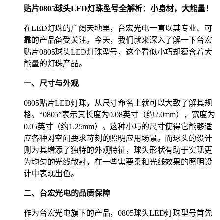
贴片0805球头LED灯珠型号全解析：小身材，大能量！
在LED灯珠的广阔天地里，台宏光电一直以其专业、可
靠的产品备受关注。今天，我们就来深入了解一下台宏
贴片0805球头LED灯珠型号，这个看似小巧却蕴含着大
能量的灯珠产品。
一、尺寸与外观
0805贴片LED灯珠，从尺寸命名上就可以大致了解其规
格。“0805”表示其长度为0.08英寸（约2.0mm），宽度为
0.05英寸（约1.25mm）。这种小巧的尺寸使得它能够适
应各种对空间要求苛刻的照明应用场景。而球头的设计
则为其增添了独特的外观特征，球头形状有助于实现更
为均匀的光线散射，在一些需要柔和光线效果的照明设
计中表现出色。
二、台宏光电的品质保障
作为台宏光电旗下的产品，0805球头LED灯珠型号首先