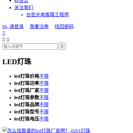
标签云
关注我们
台宏光电客服工程师
Hi, 请登录
我要注册
找回密码




LED灯珠
led灯珠价格
不限
led灯珠功率
不限
led灯珠厂家
不限
led灯珠参数
不限
led灯珠品牌
不限
led灯珠型号
不限
led灯珠电压
不限