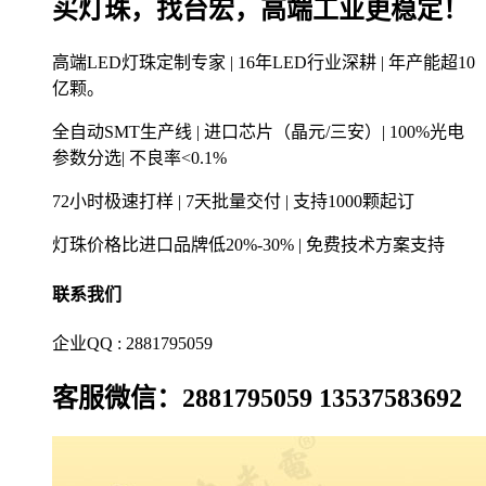
买灯珠，找台宏，高端工业更稳定！
高端LED灯珠定制专家 | 16年LED行业深耕 | 年产能超10
亿颗。
全自动SMT生产线 | 进口芯片（晶元/三安）| 100%光电
参数分选| 不良率<0.1%
72小时极速打样 | 7天批量交付 | 支持1000颗起订
灯珠价格比进口品牌低20%-30% | 免费技术方案支持
联系我们
企业QQ : 2881795059
客服微信：2881795059 13537583692