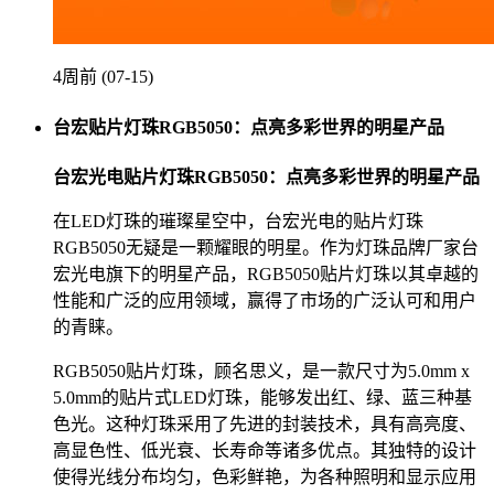
4周前 (07-15)
台宏贴片灯珠RGB5050：点亮多彩世界的明星产品
台宏光电贴片灯珠RGB5050：点亮多彩世界的明星产品
在LED灯珠的璀璨星空中，台宏光电的贴片灯珠
RGB5050无疑是一颗耀眼的明星。作为灯珠品牌厂家台
宏光电旗下的明星产品，RGB5050贴片灯珠以其卓越的
性能和广泛的应用领域，赢得了市场的广泛认可和用户
的青睐。
RGB5050贴片灯珠，顾名思义，是一款尺寸为5.0mm x
5.0mm的贴片式LED灯珠，能够发出红、绿、蓝三种基
色光。这种灯珠采用了先进的封装技术，具有高亮度、
高显色性、低光衰、长寿命等诸多优点。其独特的设计
使得光线分布均匀，色彩鲜艳，为各种照明和显示应用