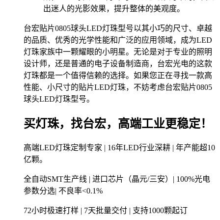
出迷人的光影效果，提升整体的美观度。
台宏贴片0805球头LED灯珠型号以其小巧的尺寸、卓越
的品质、优秀的光学性能和广泛的应用领域，成为LED
灯珠家族中一颗耀眼的小明星。无论是对于专业的照明
设计师，还是普通的电子设备制造商，台宏光电的这款
灯珠都是一个值得信赖的选择。如果您正在寻找一款高
性能、小尺寸的贴片LED灯珠，不妨考虑台宏贴片0805
球头LED灯珠型号。
买灯珠，找台宏，高端工业更稳定！
高端LED灯珠定制专家 | 16年LED行业深耕 | 年产能超10
亿颗。
全自动SMT生产线 | 进口芯片（晶元/三安）| 100%光电
参数分选| 不良率<0.1%
72小时极速打样 | 7天批量交付 | 支持1000颗起订