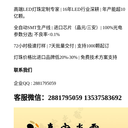
高端LED灯珠定制专家 | 16年LED行业深耕 | 年产能超10
亿颗。
全自动SMT生产线 | 进口芯片（晶元/三安）| 100%光电
参数分选| 不良率<0.1%
72小时极速打样 | 7天批量交付 | 支持1000颗起订
灯珠价格比进口品牌低20%-30% | 免费技术方案支持
联系我们
企业QQ : 2881795059
客服微信：2881795059 13537583692