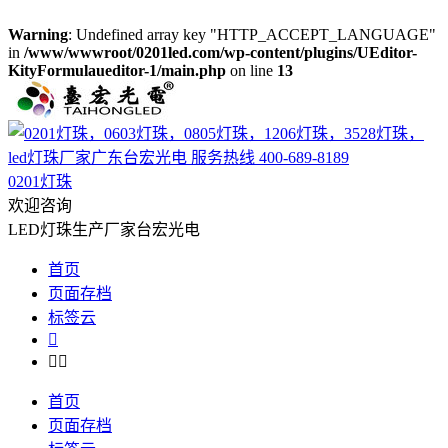
Warning
: Undefined array key "HTTP_ACCEPT_LANGUAGE"
in
/www/wwwroot/0201led.com/wp-content/plugins/UEditor-
KityFormulaueditor-1/main.php
on line
13
0201灯珠
欢迎咨询
LED灯珠生产厂家台宏光电
首页
页面存档
标签云



首页
页面存档