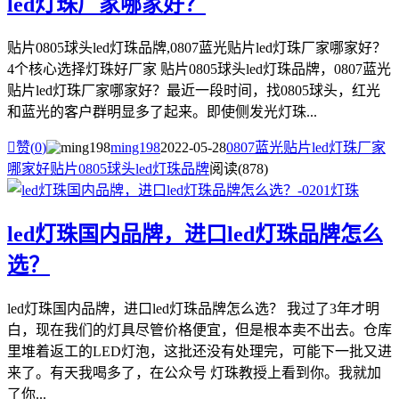
led灯珠厂家哪家好？
贴片0805球头led灯珠品牌,0807蓝光贴片led灯珠厂家哪家好？
4个核心选择灯珠好厂家 贴片0805球头led灯珠品牌，0807蓝光
贴片led灯珠厂家哪家好？最近一段时间，找0805球头，红光
和蓝光的客户群明显多了起来。即使侧发光灯珠...

赞(
0
)
ming198
2022-05-28
0807蓝光贴片led灯珠厂家
哪家好
贴片0805球头led灯珠品牌
阅读(878)
led灯珠国内品牌，进口led灯珠品牌怎么
选？
led灯珠国内品牌，进口led灯珠品牌怎么选？ 我过了3年才明
白，现在我们的灯具尽管价格便宜，但是根本卖不出去。仓库
里堆着返工的LED灯泡，这批还没有处理完，可能下一批又进
来了。有天我喝多了，在公众号 灯珠教授上看到你。我就加
了你...