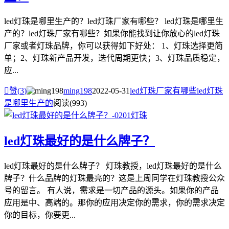
led灯珠是哪里生产的？led灯珠厂家有哪些？ led灯珠是哪里生
产的？led灯珠厂家有哪些？如果你能找到让你放心的led灯珠
厂家或者灯珠品牌，你可以获得如下好处： 1、灯珠选择更简
单；2、灯珠新产品开发，迭代周期更快；3、灯珠品质稳定，
应...

赞(
3
)
ming198
2022-05-31
led灯珠厂家有哪些
led灯珠
是哪里生产的
阅读(993)
led灯珠最好的是什么牌子？
led灯珠最好的是什么牌子？ 灯珠教授，led灯珠最好的是什么
牌子？什么品牌的灯珠最亮的？这是上周同学在灯珠教授公众
号的留言。 有人说，需求是一切产品的源头。如果你的产品
应用是中、高端的。那你的应用决定你的需求，你的需求决定
你的目标，你要更...