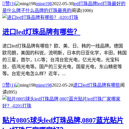

赞(
3
)
ming198
2022-05-30
led灯珠品牌
led灯珠最好的
是什么牌子
什么品牌的灯珠最亮的
阅读(1006)
进口led灯珠品牌有哪些？
进口led灯珠品牌有哪些？欧、美、日、韩的一线品牌。德国
欧司朗，美国的科锐，流明斯，日本的日亚化学，丰田，韩国
的三星，首尔，LG等；台湾台宏光电，亿光光电，光宝科
技，佰鸿光电等。国产的三安光电，国星光电，东山精密等
等。台宏光电怎么样？近年，...

赞(
1
)
ming198
2022-05-28
进口led灯珠品牌有哪些
阅
读(895)
贴片0805球头led灯珠品牌,0807蓝光贴片