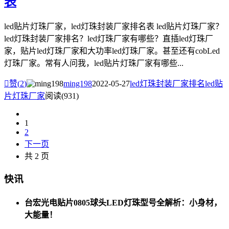
表
led贴片灯珠厂家，led灯珠封装厂家排名表 led贴片灯珠厂家？
led灯珠封装厂家排名？led灯珠厂家有哪些？直插led灯珠厂
家，贴片led灯珠厂家和大功率led灯珠厂家。甚至还有cobLed
灯珠厂家。常有人问我，led贴片灯珠厂家有哪些...

赞(
2
)
ming198
2022-05-27
led灯珠封装厂家排名
led贴
片灯珠厂家
阅读(931)
1
2
下一页
共 2 页
快讯
台宏光电贴片0805球头LED灯珠型号全解析：小身材，
大能量！