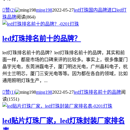

赞(
2
)
ming198
2022-05-27
led灯珠国内品牌
进口led灯
珠品牌
阅读(864)
led灯珠排名前十的品牌？
led灯珠排名前十的品牌？led灯珠排名前十的品牌，其实和前
面一样，都是市场的口碑来评的比较多。事实上，很多像厦门
晶宇光电，东莞洲磊电子，厦门明达光电，广州晶科电子，杭
州士兰明芯，厦门三安光电等等。因为都在各自的领域，比如
通用照明灯珠生产，...

赞(
1
)
ming198
2022-05-27
led灯珠排名前十的品牌
阅
读(1551)
led贴片灯珠厂家，led灯珠封装厂家排名