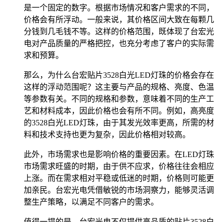
是一个固定的数字。根据市场情况和客户需求的不同，
价格会有所浮动。一般来说，其价格区间大致在每颗几
分钱到几毛钱不等。这样的价格范围，既体现了台宏光
电对产品质量的严格把控，也充分考虑了客户的实际需
求和预算。
那么，为什么台宏贴片3528白光LED灯珠的价格会存在
这样的浮动范围呢？这主要与产品的规格、亮度、色温
等参数有关。不同的规格和参数，意味着不同的生产工
艺和材料成本，因此价格也会有所不同。例如，高亮度
的3528白光LED灯珠，由于其发光效率更高，所需的材
料和技术支持也更为复杂，因此价格相对较高。
此外，市场需求也是影响价格的重要因素。在LED灯珠
市场需求旺盛的时期，由于供不应求，价格往往会相应
上涨。而在需求相对平稳或低迷的时期，价格则可能更
加亲民。台宏光电凭借敏锐的市场洞察力，能够灵活调
整生产策略，以满足不同客户的需求。
值得一提的是，台宏光电不仅提供高品质的贴片3528白