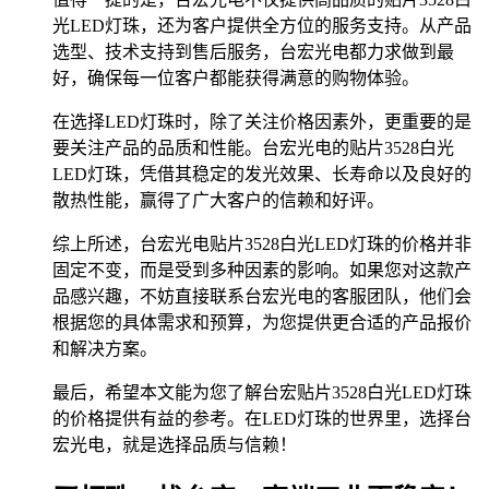
光LED灯珠，还为客户提供全方位的服务支持。从产品
选型、技术支持到售后服务，台宏光电都力求做到最
好，确保每一位客户都能获得满意的购物体验。
在选择LED灯珠时，除了关注价格因素外，更重要的是
要关注产品的品质和性能。台宏光电的贴片3528白光
LED灯珠，凭借其稳定的发光效果、长寿命以及良好的
散热性能，赢得了广大客户的信赖和好评。
综上所述，台宏光电贴片3528白光LED灯珠的价格并非
固定不变，而是受到多种因素的影响。如果您对这款产
品感兴趣，不妨直接联系台宏光电的客服团队，他们会
根据您的具体需求和预算，为您提供更合适的产品报价
和解决方案。
最后，希望本文能为您了解台宏贴片3528白光LED灯珠
的价格提供有益的参考。在LED灯珠的世界里，选择台
宏光电，就是选择品质与信赖！