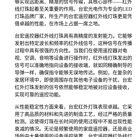
够实现远距离、精准的信号传输，其核心部件——红外
线灯珠起着至关重要的作用。台宏光电作为专业的LED
灯珠品牌厂家，所生产的台宏遥控器红外线灯珠更是凭
借卓越的性能，在市场上占据一席之地。
台宏遥控器红外线灯珠具有高精度的发射能力。它能够
发射出特定波长和频率的红外线信号，这种信号在传播
过程中具有很强的方向性。当我们在使用遥控器对电
视、空调、音响等设备进行操作时，红外线灯珠发出的
信号可以准确地指向设备的接收端，就如同精确制导的
导弹一样，确保指令能够无误地传达。例如，在复杂的
家居环境中，即使周围存在其他电子设备的干扰，台宏
红外灯珠发射的信号依然能够稳定地被对应设备接收，
实现可靠的遥控功能。
从性能稳定性方面来看，台宏红外灯珠表现卓越。它采
用了高品质的材料和先进的制造工艺，经过严格的质量
检测。这使得灯珠在长时间的使用过程中不易出现性能
衰减的情况。无论是频繁使用的家庭遥控器，还是商业
场所中大量使用的设备遥控装置，台宏遥控器红外线灯