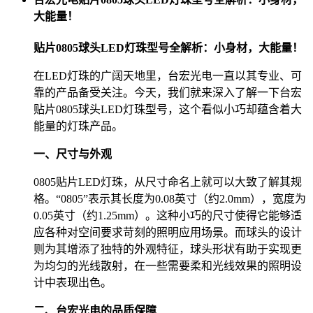
大能量！
贴片0805球头LED灯珠型号全解析：小身材，大能量！
在LED灯珠的广阔天地里，台宏光电一直以其专业、可
靠的产品备受关注。今天，我们就来深入了解一下台宏
贴片0805球头LED灯珠型号，这个看似小巧却蕴含着大
能量的灯珠产品。
一、尺寸与外观
0805贴片LED灯珠，从尺寸命名上就可以大致了解其规
格。“0805”表示其长度为0.08英寸（约2.0mm），宽度为
0.05英寸（约1.25mm）。这种小巧的尺寸使得它能够适
应各种对空间要求苛刻的照明应用场景。而球头的设计
则为其增添了独特的外观特征，球头形状有助于实现更
为均匀的光线散射，在一些需要柔和光线效果的照明设
计中表现出色。
二、台宏光电的品质保障