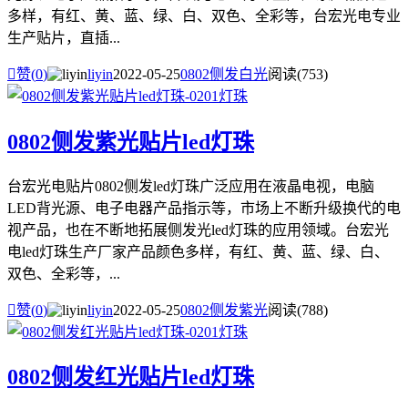
多样，有红、黄、蓝、绿、白、双色、全彩等，台宏光电专业
生产贴片，直插...

赞(
0
)
liyin
2022-05-25
0802侧发白光
阅读(753)
0802侧发紫光贴片led灯珠
台宏光电贴片0802侧发led灯珠广泛应用在液晶电视，电脑
LED背光源、电子电器产品指示等，市场上不断升级换代的电
视产品，也在不断地拓展侧发光led灯珠的应用领域。台宏光
电led灯珠生产厂家产品颜色多样，有红、黄、蓝、绿、白、
双色、全彩等，...

赞(
0
)
liyin
2022-05-25
0802侧发紫光
阅读(788)
0802侧发红光贴片led灯珠