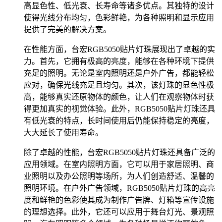
高显色性、低光衰、长寿命等诸多优点。其独特的设计
使得光线分布均匀，色彩鲜艳，为各种照明和显示应用
提供了完美的解决方案。
在性能方面，台宏RGB5050贴片灯珠展现出了卓越的实
力。首先，它拥有极高的亮度，能够在各种环境下提供
充足的照明。无论是室内照明还是户外广告，都能轻松
应对，确保光线充足且均匀。其次，该灯珠的显色性极
高，能够真实还原物体的颜色，让人们在观察物体时获
得更加真实的视觉体验。此外，RGB5050贴片灯珠还具
有低光衰的特点，长时间使用后仍能保持稳定的亮度，
大大延长了使用寿命。
除了卓越的性能，台宏RGB5050贴片灯珠还具备广泛的
应用领域。在室内照明方面，它可以用于家居照明、商
业照明以及办公照明等场所，为人们创造舒适、温馨的
照明环境。在户外广告领域，RGB5050贴片灯珠的高亮
度和鲜艳的色彩使其成为制作广告牌、灯箱等宣传设施
的理想选择。此外，它还可以应用于舞台灯光、景观照