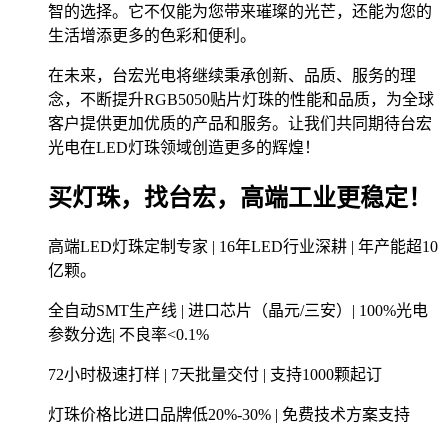
智的选择。它不仅能为您带来璀璨的光芒，还能为您的
生活增添更多的色彩和便利。
在未来，台宏光电将继续秉承创新、品质、服务的理
念，不断提升RGB5050贴片灯珠的性能和品质，为全球
客户提供更加优质的产品和服务。让我们共同期待台宏
光电在LED灯珠领域创造更多的辉煌！
买灯珠，找台宏，高端工业更稳定！
高端LED灯珠定制专家 | 16年LED行业深耕 | 年产能超10
亿颗。
全自动SMT生产线 | 进口芯片（晶元/三安）| 100%光电
参数分选| 不良率<0.1%
72小时极速打样 | 7天批量交付 | 支持1000颗起订
灯珠价格比进口品牌低20%-30% | 免费技术方案支持