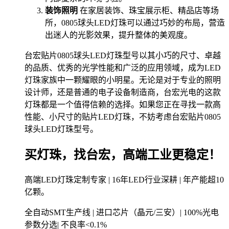
装饰照明
在家居装饰、珠宝展示柜、精品店等场
所，0805球头LED灯珠可以通过巧妙的布局，营造
出迷人的光影效果，提升整体的美观度。
台宏贴片0805球头LED灯珠型号以其小巧的尺寸、卓越
的品质、优秀的光学性能和广泛的应用领域，成为LED
灯珠家族中一颗耀眼的小明星。无论是对于专业的照明
设计师，还是普通的电子设备制造商，台宏光电的这款
灯珠都是一个值得信赖的选择。如果您正在寻找一款高
性能、小尺寸的贴片LED灯珠，不妨考虑台宏贴片0805
球头LED灯珠型号。
买灯珠，找台宏，高端工业更稳定！
高端LED灯珠定制专家 | 16年LED行业深耕 | 年产能超10
亿颗。
全自动SMT生产线 | 进口芯片（晶元/三安）| 100%光电
参数分选| 不良率<0.1%