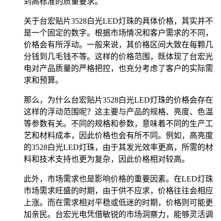
到高标准的质量要求。
关于台宏贴片3528白光LED灯珠的具体价格，其实并不
是一个固定的数字。根据市场情况和客户需求的不同，
价格会有所浮动。一般来说，其价格区间大致在每颗几
分钱到几毛钱不等。这样的价格范围，既体现了台宏光
电对产品质量的严格把控，也充分考虑了客户的实际需
求和预算。
那么，为什么台宏贴片3528白光LED灯珠的价格会存在
这样的浮动范围呢？这主要与产品的规格、亮度、色温
等参数有关。不同的规格和参数，意味着不同的生产工
艺和材料成本，因此价格也会有所不同。例如，高亮度
的3528白光LED灯珠，由于其发光效率更高，所需的材
料和技术支持也更为复杂，因此价格相对较高。
此外，市场需求也是影响价格的重要因素。在LED灯珠
市场需求旺盛的时期，由于供不应求，价格往往会相应
上涨。而在需求相对平稳或低迷的时期，价格则可能更
加亲民。台宏光电凭借敏锐的市场洞察力，能够灵活调