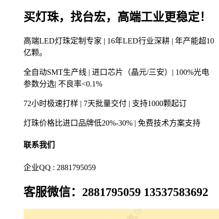
买灯珠，找台宏，高端工业更稳定！
高端LED灯珠定制专家 | 16年LED行业深耕 | 年产能超10
亿颗。
全自动SMT生产线 | 进口芯片（晶元/三安）| 100%光电
参数分选| 不良率<0.1%
72小时极速打样 | 7天批量交付 | 支持1000颗起订
灯珠价格比进口品牌低20%-30% | 免费技术方案支持
联系我们
企业QQ : 2881795059
客服微信：2881795059 13537583692