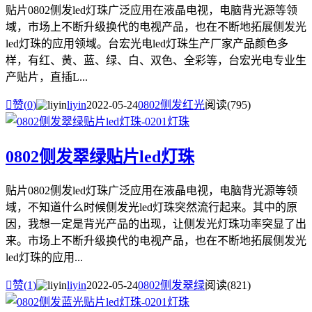
贴片0802侧发led灯珠广泛应用在液晶电视，电脑背光源等领
域，市场上不断升级换代的电视产品，也在不断地拓展侧发光
led灯珠的应用领域。台宏光电led灯珠生产厂家产品颜色多
样，有红、黄、蓝、绿、白、双色、全彩等，台宏光电专业生
产贴片，直插L...

赞(
0
)
liyin
2022-05-24
0802侧发红光
阅读(795)
0802侧发翠绿贴片led灯珠
贴片0802侧发led灯珠广泛应用在液晶电视，电脑背光源等领
域，不知道什么时候侧发光led灯珠突然流行起来。其中的原
因，我想一定是背光产品的出现，让侧发光灯珠功率突显了出
来。市场上不断升级换代的电视产品，也在不断地拓展侧发光
led灯珠的应用...

赞(
1
)
liyin
2022-05-24
0802侧发翠绿
阅读(821)