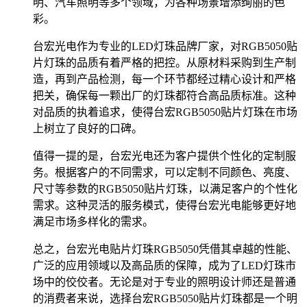
明、汽车照明等多个领域，为各种场景增添绚丽的色
彩。
台宏光电作为专业的LED灯珠品牌厂家，对RGB5050贴
片灯珠的品质有着严格的把控。从原材料采购到生产制
造，再到产品检测，每一个环节都经过精心设计和严格
把关，确保每一颗出厂的灯珠都符合高品质标准。这种
对品质的执着追求，使得台宏RGB5050贴片灯珠在市场
上树立了良好的口碑。
值得一提的是，台宏光电还为客户提供个性化的定制服
务。根据客户的不同需求，可以定制不同颜色、亮度、
尺寸等参数的RGB5050贴片灯珠，以满足客户的个性化
需求。这种灵活的服务模式，使得台宏光电能够更好地
满足市场多样化的需求。
总之，台宏光电贴片灯珠RGB5050凭借其卓越的性能、
广泛的应用领域以及高品质的保障，成为了LED灯珠市
场中的佼佼者。无论是对于专业的照明设计师还是普通
的消费者来说，选择台宏RGB5050贴片灯珠都是一个明