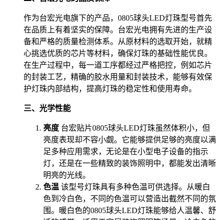
作为台宏光电旗下的产品，0805球头LED灯珠型号首先
在品质上有着坚实的保障。台宏光电拥有先进的生产设
备和严格的质量检测体系。从原材料的选取开始，就精
心挑选优质的芯片等材料，确保灯珠的基础性能优良。
在生产过程中，每一道工序都经过严格把控，例如芯片
的封装工艺，精确的胶水用量和封装技术，能够有效保
护灯珠内部结构，提高灯珠的稳定性和使用寿命。
三、光学性能
亮度
台宏贴片0805球头LED灯珠虽然体积小，但
亮度表现却不容小觑。它能够提供足够的亮度以满
足多种应用需求，无论是在小型电子设备的指示
灯，还是在一些精致的装饰照明中，都能发出清晰
明亮的光线。
色温
该型号灯珠具有多种色温可供选择。从暖白
色到冷白色，不同的色温可以营造出截然不同的氛
围。暖白色的0805球头LED灯珠能够给人温馨、舒