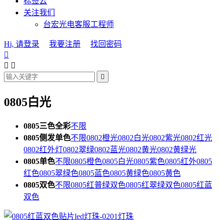
标签云
关注我们
台宏光电客服工程师
Hi, 请登录
我要注册
找回密码




0805白光
0805三色全彩
不限
0805侧发单色
不限
0802橙光
0802白光
0802紫光
0802红光
0802红外灯
0802翠绿
0802蓝光
0802黄光
0802黄绿光
0805单色
不限
0805橙色
0805白光
0805紫色
0805红外
0805
红色
0805翠绿色
0805蓝色
0805黄绿色
0805黄色
0805双色
不限
0805红普绿双色
0805红翠绿双色
0805红蓝
双色