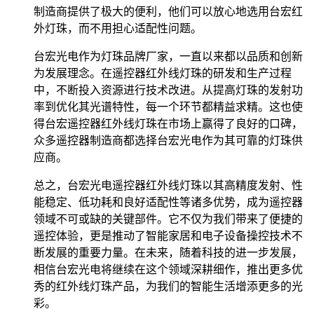
制造商提供了极大的便利，他们可以放心地选用台宏红
外灯珠，而不用担心适配性问题。
台宏光电作为灯珠品牌厂家，一直以来都以品质和创新
为发展理念。在遥控器红外线灯珠的研发和生产过程
中，不断投入资源进行技术改进。从提高灯珠的发射功
率到优化其光谱特性，每一个环节都精益求精。这也使
得台宏遥控器红外线灯珠在市场上赢得了良好的口碑，
众多遥控器制造商都选择台宏光电作为其可靠的灯珠供
应商。
总之，台宏光电遥控器红外线灯珠以其高精度发射、性
能稳定、低功耗和良好适配性等诸多优势，成为遥控器
领域不可或缺的关键部件。它不仅为我们带来了便捷的
遥控体验，更是推动了智能家居和电子设备操控技术不
断发展的重要力量。在未来，随着科技的进一步发展，
相信台宏光电将继续在这个领域深耕细作，推出更多优
秀的红外线灯珠产品，为我们的智能生活增添更多的光
彩。