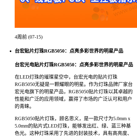
4周前 (07-15)
台宏贴片灯珠RGB5050：点亮多彩世界的明星产品
台宏光电贴片灯珠RGB5050：点亮多彩世界的明星产品
在LED灯珠的璀璨星空中，台宏光电的贴片灯珠
RGB5050无疑是一颗耀眼的明星。作为灯珠品牌厂家台
宏光电旗下的明星产品，RGB5050贴片灯珠以其卓越的
性能和广泛的应用领域，赢得了市场的广泛认可和用户
的青睐。
RGB5050贴片灯珠，顾名思义，是一款尺寸为5.0mm x
5.0mm的贴片式LED灯珠，能够发出红、绿、蓝三种基
色光。这种灯珠采用了先进的封装技术，具有高亮度、