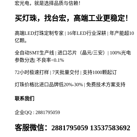
宏光电，就是选择品质与信赖！
买灯珠，找台宏，高端工业更稳定！
高端LED灯珠定制专家 | 16年LED行业深耕 | 年产能超10
亿颗。
全自动SMT生产线 | 进口芯片（晶元/三安）| 100%光电
参数分选| 不良率<0.1%
72小时极速打样 | 7天批量交付 | 支持1000颗起订
灯珠价格比进口品牌低20%-30% | 免费技术方案支持
联系我们
企业QQ : 2881795059
客服微信：2881795059 13537583692