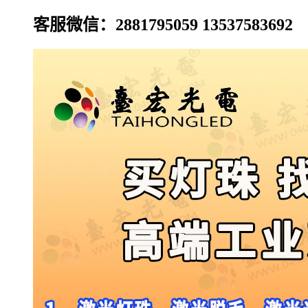
客服微信：2881795059 13537583692