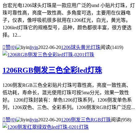
台宏光电1206球头灯珠是一款应用广泛的smd 小贴片灯珠，灯
珠可靠性高，亮度一致性高、多角度可选，主要用在仪器电
子，仪表，像呼吸机很多就用在1206红光，白光，黄光等。
1206led灯珠它的规格型号，品种，颜色都很丰富，很方便选
择。12...

赞(
0
)
liyin
2022-06-20
1206球头黄光灯珠
阅读(1419)
1206RGB侧发三色全彩led灯珠
1206侧发RGB三色全彩贴片灯珠可靠性高，亮度一致性高、
低功耗，寿命长，混光使用灯珠可按5ma分光，效果一致性
好。 1206灯珠封装有：单色1206灯珠系列，1206侧发单色系
列，1206双色、三色、全彩系列。1206侧发RGB灯珠广泛应...

赞(
0
)
liyin
2022-06-20
1206侧发三色RGB灯珠
阅读(958)