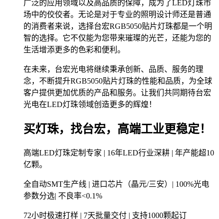
广泛的应用领域以及高品质的保障，成为了LED灯珠市
场中的佼佼者。无论是对于专业的照明设计师还是普通
的消费者来说，选择台宏RGB5050贴片灯珠都是一个明
智的选择。它不仅能为您带来璀璨的光芒，还能为您的
生活增添更多的色彩和便利。
在未来，台宏光电将继续秉承创新、品质、服务的理
念，不断提升RGB5050贴片灯珠的性能和品质，为全球
客户提供更加优质的产品和服务。让我们共同期待台宏
光电在LED灯珠领域创造更多的辉煌！
买灯珠，找台宏，高端工业更稳定！
高端LED灯珠定制专家 | 16年LED行业深耕 | 年产能超10
亿颗。
全自动SMT生产线 | 进口芯片（晶元/三安）| 100%光电
参数分选| 不良率<0.1%
72小时极速打样 | 7天批量交付 | 支持1000颗起订