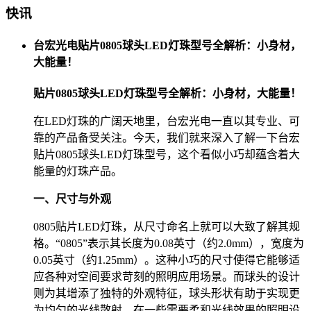
快讯
台宏光电贴片0805球头LED灯珠型号全解析：小身材，
大能量！
贴片0805球头LED灯珠型号全解析：小身材，大能量！
在LED灯珠的广阔天地里，台宏光电一直以其专业、可
靠的产品备受关注。今天，我们就来深入了解一下台宏
贴片0805球头LED灯珠型号，这个看似小巧却蕴含着大
能量的灯珠产品。
一、尺寸与外观
0805贴片LED灯珠，从尺寸命名上就可以大致了解其规
格。“0805”表示其长度为0.08英寸（约2.0mm），宽度为
0.05英寸（约1.25mm）。这种小巧的尺寸使得它能够适
应各种对空间要求苛刻的照明应用场景。而球头的设计
则为其增添了独特的外观特征，球头形状有助于实现更
为均匀的光线散射，在一些需要柔和光线效果的照明设