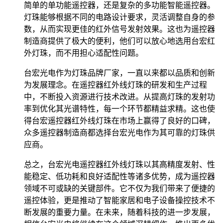
简单的单功能遥控器，还是复杂的多功能智能遥控器。
灯珠能够根据不同的电路设计要求，灵活调整自身的参
数，从而实现更佳的红外信号发射效果。这也为遥控器
制造商提供了极大的便利，他们可以放心地选用台宏红
外灯珠，而不用担心适配性问题。
台宏光电作为灯珠品牌厂家，一直以来都以品质和创新
为发展理念。在遥控器红外线灯珠的研发和生产过程
中，不断投入资源进行技术改进。从提高灯珠的发射功
率到优化其光谱特性，每一个环节都精益求精。这也使
得台宏遥控器红外线灯珠在市场上赢得了良好的口碑，
众多遥控器制造商都选择台宏光电作为其可靠的灯珠供
应商。
总之，台宏光电遥控器红外线灯珠以其高精度发射、性
能稳定、低功耗和良好适配性等诸多优势，成为遥控器
领域不可或缺的关键部件。它不仅为我们带来了便捷的
遥控体验，更是推动了智能家居和电子设备操控技术不
断发展的重要力量。在未来，随着科技的进一步发展，