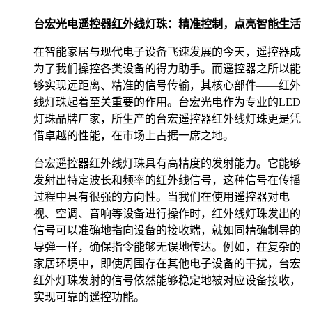
台宏光电遥控器红外线灯珠：精准控制，点亮智能生活
在智能家居与现代电子设备飞速发展的今天，遥控器成
为了我们操控各类设备的得力助手。而遥控器之所以能
够实现远距离、精准的信号传输，其核心部件——红外
线灯珠起着至关重要的作用。台宏光电作为专业的LED
灯珠品牌厂家，所生产的台宏遥控器红外线灯珠更是凭
借卓越的性能，在市场上占据一席之地。
台宏遥控器红外线灯珠具有高精度的发射能力。它能够
发射出特定波长和频率的红外线信号，这种信号在传播
过程中具有很强的方向性。当我们在使用遥控器对电
视、空调、音响等设备进行操作时，红外线灯珠发出的
信号可以准确地指向设备的接收端，就如同精确制导的
导弹一样，确保指令能够无误地传达。例如，在复杂的
家居环境中，即使周围存在其他电子设备的干扰，台宏
红外灯珠发射的信号依然能够稳定地被对应设备接收，
实现可靠的遥控功能。