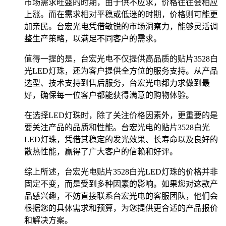
市场需求旺盛的时期，由于供不应求，价格往往会相应
上涨。而在需求相对平稳或低迷的时期，价格则可能更
加亲民。台宏光电凭借敏锐的市场洞察力，能够灵活调
整生产策略，以满足不同客户的需求。
值得一提的是，台宏光电不仅提供高品质的贴片3528白
光LED灯珠，还为客户提供全方位的服务支持。从产品
选型、技术支持到售后服务，台宏光电都力求做到最
好，确保每一位客户都能获得满意的购物体验。
在选择LED灯珠时，除了关注价格因素外，更重要的是
要关注产品的品质和性能。台宏光电的贴片3528白光
LED灯珠，凭借其稳定的发光效果、长寿命以及良好的
散热性能，赢得了广大客户的信赖和好评。
综上所述，台宏光电贴片3528白光LED灯珠的价格并非
固定不变，而是受到多种因素的影响。如果您对这款产
品感兴趣，不妨直接联系台宏光电的客服团队，他们会
根据您的具体需求和预算，为您提供更合适的产品报价
和解决方案。