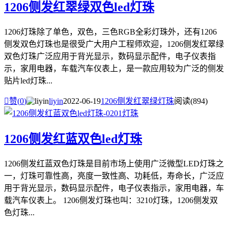
1206侧发红翠绿双色led灯珠
1206灯珠除了单色，双色，三色RGB全彩灯珠外，还有1206
侧发双色灯珠也是很受广大用户工程师欢迎，1206侧发红翠绿
双色灯珠广泛应用于背光显示，数码显示配件，电子仪表指
示，家用电器，车载汽车仪表上，是一款应用较为广泛的侧发
贴片led灯珠...

赞(
0
)
liyin
2022-06-19
1206侧发红翠绿灯珠
阅读(894)
1206侧发红蓝双色led灯珠
1206侧发红蓝双色灯珠是目前市场上使用广泛微型LED灯珠之
一，灯珠可靠性高，亮度一致性高、功耗低，寿命长，广泛应
用于背光显示，数码显示配件，电子仪表指示，家用电器，车
载汽车仪表上。 1206侧发灯珠也叫：3210灯珠，1206侧发双
色灯珠...