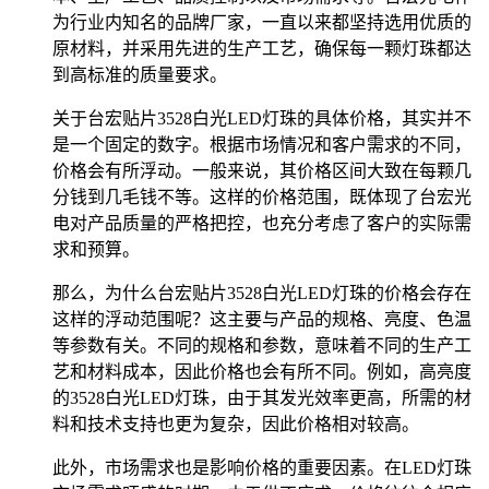
为行业内知名的品牌厂家，一直以来都坚持选用优质的
原材料，并采用先进的生产工艺，确保每一颗灯珠都达
到高标准的质量要求。
关于台宏贴片3528白光LED灯珠的具体价格，其实并不
是一个固定的数字。根据市场情况和客户需求的不同，
价格会有所浮动。一般来说，其价格区间大致在每颗几
分钱到几毛钱不等。这样的价格范围，既体现了台宏光
电对产品质量的严格把控，也充分考虑了客户的实际需
求和预算。
那么，为什么台宏贴片3528白光LED灯珠的价格会存在
这样的浮动范围呢？这主要与产品的规格、亮度、色温
等参数有关。不同的规格和参数，意味着不同的生产工
艺和材料成本，因此价格也会有所不同。例如，高亮度
的3528白光LED灯珠，由于其发光效率更高，所需的材
料和技术支持也更为复杂，因此价格相对较高。
此外，市场需求也是影响价格的重要因素。在LED灯珠