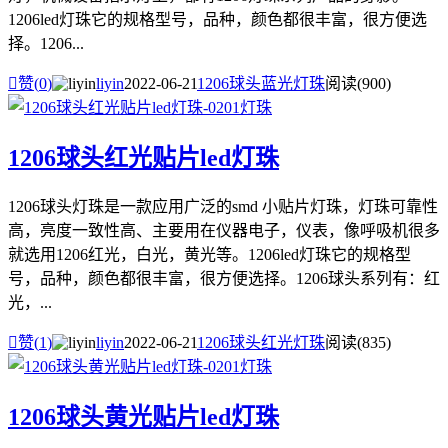
1206led灯珠它的规格型号，品种，颜色都很丰富，很方便选
择。1206...

赞(
0
)
liyin
2022-06-21
1206球头蓝光灯珠
阅读(900)
1206球头红光贴片led灯珠
1206球头灯珠是一款应用广泛的smd 小贴片灯珠，灯珠可靠性
高，亮度一致性高、主要用在仪器电子，仪表，像呼吸机很多
就选用1206红光，白光，黄光等。1206led灯珠它的规格型
号，品种，颜色都很丰富，很方便选择。1206球头系列有：红
光，...

赞(
1
)
liyin
2022-06-21
1206球头红光灯珠
阅读(835)
1206球头黄光贴片led灯珠