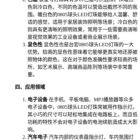
色到冷白色，不同的色温可以营造出截然不同的氛
围。暖白色的0805球头LED灯珠能够给人温馨、舒
适的感觉，适用于家居装饰照明等场景；冷白色的
则具有更清晰的照明效果，常用于一些需要高清晰
度视觉效果的工业设备或者商业展示场景。
显色性
显色性也是台宏0805球头LED灯珠的一大
优势。较高的显色性意味着它能够更真实地还原被
照物体的颜色，这在对于颜色准确性要求较高的场
所，如艺术展示、高端商品陈列等场景中非常重
要。
四、应用领域
电子设备
在手机、平板电脑、MP3播放器等众多
电子设备中，0805球头LED灯珠常被用作指示灯。
其小巧的尺寸可以轻松地集成在电路板上，而且低
功耗的特性不会对电子设备的电池续航造成太大影
响。
汽车电子
汽车内部的仪表盘指示灯、车内氛围灯