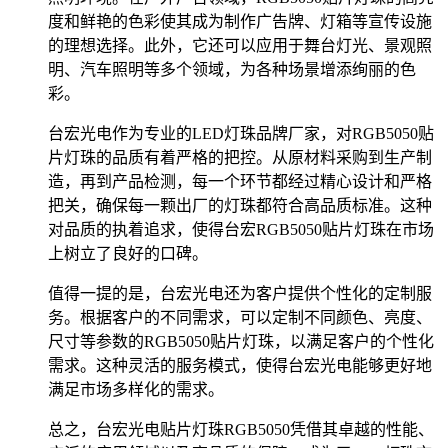
度和鲜艳的色彩使其成为制作广告牌、灯箱等宣传设施
的理想选择。此外，它还可以应用于舞台灯光、景观照
明、汽车照明等多个领域，为各种场景增添绚丽的色
彩。
台宏光电作为专业的LED灯珠品牌厂家，对RGB5050贴
片灯珠的品质有着严格的把控。从原材料采购到生产制
造，再到产品检测，每一个环节都经过精心设计和严格
把关，确保每一颗出厂的灯珠都符合高品质标准。这种
对品质的执着追求，使得台宏RGB5050贴片灯珠在市场
上树立了良好的口碑。
值得一提的是，台宏光电还为客户提供个性化的定制服
务。根据客户的不同需求，可以定制不同颜色、亮度、
尺寸等参数的RGB5050贴片灯珠，以满足客户的个性化
需求。这种灵活的服务模式，使得台宏光电能够更好地
满足市场多样化的需求。
总之，台宏光电贴片灯珠RGB5050凭借其卓越的性能、