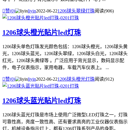

赞(
0
)
liyin
2022-06-22
1206球头翠绿灯珠
阅读(906)
1206球头橙光贴片led灯珠
1206球头单色灯珠发光颜色包括：1206球头橙光，1206球头黄
光，1206球头蓝光，1206球头翠绿，1206球头白光，1206球头
红光，1206球头黄绿等 。广泛应用于背光显示，数码显示配
件，电子仪表指示，家用电器，车载汽车仪表上。 ...

赞(
0
)
liyin
2022-06-22
1206球头橙光灯珠
阅读(912)
1206球头蓝光贴片led灯珠
1206球头蓝光灯珠是市场上使用广泛微型LED灯珠之一，灯珠
可靠性高，亮度一致性高、还有要求高亮的工业仪器仪表指示
灯，机械设备指示灯上，都有1206灯珠系列产品的身影。