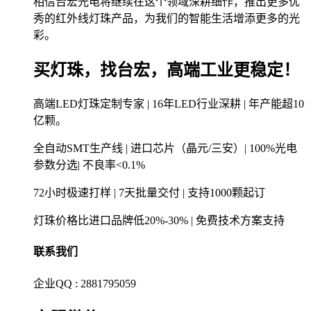
相信台宏光电将继续在这个领域深耕细作，推出更多优
秀的红外线灯珠产品，为我们的智能生活增添更多的光
彩。
买灯珠，找台宏，高端工业更稳定！
高端LED灯珠定制专家 | 16年LED行业深耕 | 年产能超10
亿颗。
全自动SMT生产线 | 进口芯片（晶元/三安）| 100%光电
参数分选| 不良率<0.1%
72小时极速打样 | 7天批量交付 | 支持1000颗起订
灯珠价格比进口品牌低20%-30% | 免费技术方案支持
联系我们
企业QQ : 2881795059