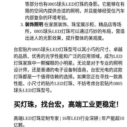
等部分也有0805球头LED灯珠的身影。它能够在有
限的空间内提供合适的照明，并且能够经受住汽车
内部复杂的环境考验。
装饰照明
在家居装饰、珠宝展示柜、精品店等场
所，0805球头LED灯珠可以通过巧妙的布局，营造
出迷人的光影效果，提升整体的美观度。
台宏贴片0805球头LED灯珠型号以其小巧的尺寸、卓越
的品质、优秀的光学性能和广泛的应用领域，成为LED
灯珠家族中一颗耀眼的小明星。无论是对于专业的照明
设计师，还是普通的电子设备制造商，台宏光电的这款
灯珠都是一个值得信赖的选择。如果您正在寻找一款高
性能、小尺寸的贴片LED灯珠，不妨考虑台宏贴片0805
球头LED灯珠型号。
买灯珠，找台宏，高端工业更稳定！
高端LED灯珠定制专家 | 16年LED行业深耕 | 年产能超10
亿颗。