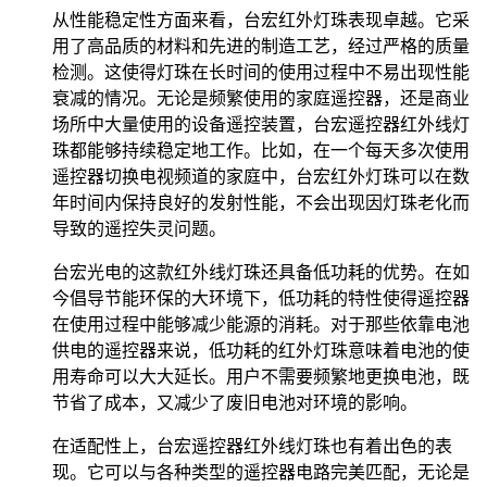
从性能稳定性方面来看，台宏红外灯珠表现卓越。它采
用了高品质的材料和先进的制造工艺，经过严格的质量
检测。这使得灯珠在长时间的使用过程中不易出现性能
衰减的情况。无论是频繁使用的家庭遥控器，还是商业
场所中大量使用的设备遥控装置，台宏遥控器红外线灯
珠都能够持续稳定地工作。比如，在一个每天多次使用
遥控器切换电视频道的家庭中，台宏红外灯珠可以在数
年时间内保持良好的发射性能，不会出现因灯珠老化而
导致的遥控失灵问题。
台宏光电的这款红外线灯珠还具备低功耗的优势。在如
今倡导节能环保的大环境下，低功耗的特性使得遥控器
在使用过程中能够减少能源的消耗。对于那些依靠电池
供电的遥控器来说，低功耗的红外灯珠意味着电池的使
用寿命可以大大延长。用户不需要频繁地更换电池，既
节省了成本，又减少了废旧电池对环境的影响。
在适配性上，台宏遥控器红外线灯珠也有着出色的表
现。它可以与各种类型的遥控器电路完美匹配，无论是