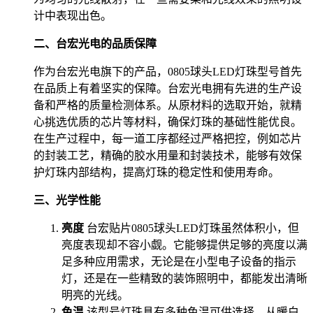
计中表现出色。
二、台宏光电的品质保障
作为台宏光电旗下的产品，0805球头LED灯珠型号首先
在品质上有着坚实的保障。台宏光电拥有先进的生产设
备和严格的质量检测体系。从原材料的选取开始，就精
心挑选优质的芯片等材料，确保灯珠的基础性能优良。
在生产过程中，每一道工序都经过严格把控，例如芯片
的封装工艺，精确的胶水用量和封装技术，能够有效保
护灯珠内部结构，提高灯珠的稳定性和使用寿命。
三、光学性能
亮度
台宏贴片0805球头LED灯珠虽然体积小，但
亮度表现却不容小觑。它能够提供足够的亮度以满
足多种应用需求，无论是在小型电子设备的指示
灯，还是在一些精致的装饰照明中，都能发出清晰
明亮的光线。
色温
该型号灯珠具有多种色温可供选择。从暖白