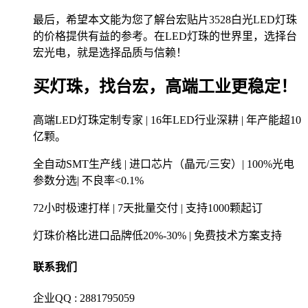
最后，希望本文能为您了解台宏贴片3528白光LED灯珠
的价格提供有益的参考。在LED灯珠的世界里，选择台
宏光电，就是选择品质与信赖！
买灯珠，找台宏，高端工业更稳定！
高端LED灯珠定制专家 | 16年LED行业深耕 | 年产能超10
亿颗。
全自动SMT生产线 | 进口芯片（晶元/三安）| 100%光电
参数分选| 不良率<0.1%
72小时极速打样 | 7天批量交付 | 支持1000颗起订
灯珠价格比进口品牌低20%-30% | 免费技术方案支持
联系我们
企业QQ : 2881795059