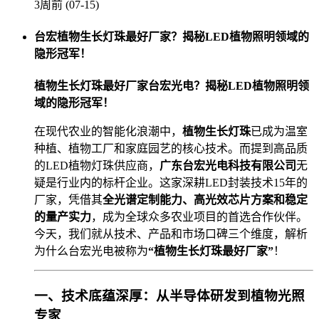
3周前 (07-15)
台宏植物生长灯珠最好厂家？揭秘LED植物照明领域的
隐形冠军！
植物生长灯珠最好厂家台宏光电？揭秘LED植物照明领
域的隐形冠军！
在现代农业的智能化浪潮中，
植物生长灯珠
已成为温室
种植、植物工厂和家庭园艺的核心技术。而提到高品质
的LED植物灯珠供应商，
广东台宏光电科技有限公司
无
疑是行业内的标杆企业。这家深耕LED封装技术15年的
厂家，凭借其
全光谱定制能力、高光效芯片方案和稳定
的量产实力
，成为全球众多农业项目的首选合作伙伴。
今天，我们就从技术、产品和市场口碑三个维度，解析
为什么台宏光电被称为
“植物生长灯珠最好厂家”
！
一、技术底蕴深厚：从半导体研发到植物光照
专家