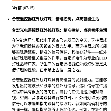
3周前 (07-15)
台宏遥控器红外线灯珠：精准控制，点亮智能生活
台宏光电遥控器红外线灯珠：精准控制，点亮智能生活
在智能家居与现代电子设备飞速发展的今天，遥控器成
为了我们操控各类设备的得力助手。而遥控器之所以能
够实现远距离、精准的信号传输，其核心部件——红外
线灯珠起着至关重要的作用。台宏光电作为专业的LED
灯珠品牌厂家，所生产的台宏遥控器红外线灯珠更是凭
借卓越的性能，在市场上占据一席之地。
台宏遥控器红外线灯珠具有高精度的发射能力。它能够
发射出特定波长和频率的红外线信号，这种信号在传播
过程中具有很强的方向性。当我们在使用遥控器对电
视、空调、音响等设备进行操作时，红外线灯珠发出的
信号可以准确地指向设备的接收端，就如同精确制导的
导弹一样，确保指令能够无误地传达。例如，在复杂的