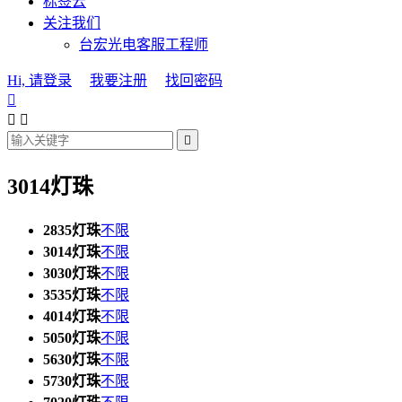
标签云
关注我们
台宏光电客服工程师
Hi, 请登录
我要注册
找回密码




3014灯珠
2835灯珠
不限
3014灯珠
不限
3030灯珠
不限
3535灯珠
不限
4014灯珠
不限
5050灯珠
不限
5630灯珠
不限
5730灯珠
不限