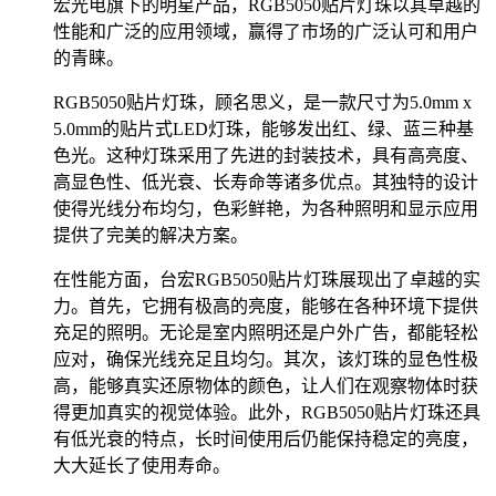
宏光电旗下的明星产品，RGB5050贴片灯珠以其卓越的
性能和广泛的应用领域，赢得了市场的广泛认可和用户
的青睐。
RGB5050贴片灯珠，顾名思义，是一款尺寸为5.0mm x
5.0mm的贴片式LED灯珠，能够发出红、绿、蓝三种基
色光。这种灯珠采用了先进的封装技术，具有高亮度、
高显色性、低光衰、长寿命等诸多优点。其独特的设计
使得光线分布均匀，色彩鲜艳，为各种照明和显示应用
提供了完美的解决方案。
在性能方面，台宏RGB5050贴片灯珠展现出了卓越的实
力。首先，它拥有极高的亮度，能够在各种环境下提供
充足的照明。无论是室内照明还是户外广告，都能轻松
应对，确保光线充足且均匀。其次，该灯珠的显色性极
高，能够真实还原物体的颜色，让人们在观察物体时获
得更加真实的视觉体验。此外，RGB5050贴片灯珠还具
有低光衰的特点，长时间使用后仍能保持稳定的亮度，
大大延长了使用寿命。