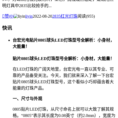
明灯具中2835比较抢手的...

赞(
0
)
liyin
2022-08-20
2835红光灯珠
阅读(955)
快讯
台宏光电贴片0805球头LED灯珠型号全解析：小身材，
大能量！
贴片0805球头LED灯珠型号全解析：小身材，大能量！
在LED灯珠的广阔天地里，台宏光电一直以其专业、可
靠的产品备受关注。今天，我们就来深入了解一下台宏
贴片0805球头LED灯珠型号，这个看似小巧却蕴含着大
能量的灯珠产品。
一、尺寸与外观
0805贴片LED灯珠，从尺寸命名上就可以大致了解其规
格。“0805”表示其长度为0.08英寸（约2.0mm），宽度为