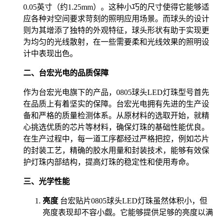
0.05英寸（约1.25mm）。这种小巧的尺寸使得它能够适
应各种对空间要求苛刻的照明应用场景。而球头的设计
则为其增添了独特的外观特征，球头形状有助于实现更
为均匀的光线散射，在一些需要柔和光线效果的照明设
计中表现出色。
二、台宏光电的品质保障
作为台宏光电旗下的产品，0805球头LED灯珠型号首先
在品质上有着坚实的保障。台宏光电拥有先进的生产设
备和严格的质量检测体系。从原材料的选取开始，就精
心挑选优质的芯片等材料，确保灯珠的基础性能优良。
在生产过程中，每一道工序都经过严格把控，例如芯片
的封装工艺，精确的胶水用量和封装技术，能够有效保
护灯珠内部结构，提高灯珠的稳定性和使用寿命。
三、光学性能
亮度
台宏贴片0805球头LED灯珠虽然体积小，但
亮度表现却不容小觑。它能够提供足够的亮度以满