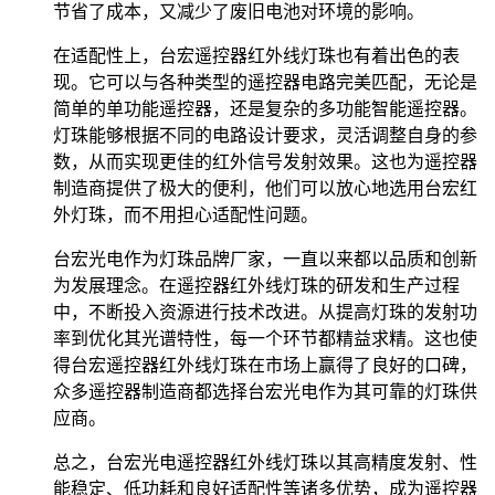
节省了成本，又减少了废旧电池对环境的影响。
在适配性上，台宏遥控器红外线灯珠也有着出色的表
现。它可以与各种类型的遥控器电路完美匹配，无论是
简单的单功能遥控器，还是复杂的多功能智能遥控器。
灯珠能够根据不同的电路设计要求，灵活调整自身的参
数，从而实现更佳的红外信号发射效果。这也为遥控器
制造商提供了极大的便利，他们可以放心地选用台宏红
外灯珠，而不用担心适配性问题。
台宏光电作为灯珠品牌厂家，一直以来都以品质和创新
为发展理念。在遥控器红外线灯珠的研发和生产过程
中，不断投入资源进行技术改进。从提高灯珠的发射功
率到优化其光谱特性，每一个环节都精益求精。这也使
得台宏遥控器红外线灯珠在市场上赢得了良好的口碑，
众多遥控器制造商都选择台宏光电作为其可靠的灯珠供
应商。
总之，台宏光电遥控器红外线灯珠以其高精度发射、性
能稳定、低功耗和良好适配性等诸多优势，成为遥控器