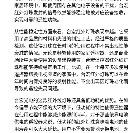
家居环境中，即使周围存在其他电子设备的干扰，台宏
红外灯珠发射的信号依然能够稳定地被对应设备接收，
实现可靠的遥控功能。
从性能稳定性方面来看，台宏红外灯珠表现卓越。它采
用了高品质的材料和先进的制造工艺，经过严格的质量
检测。这使得灯珠在长时间的使用过程中不易出现性能
衰减的情况。无论是频繁使用的家庭遥控器，还是商业
场所中大量使用的设备遥控装置，台宏遥控器红外线灯
珠都能够持续稳定地工作。比如，在一个每天多次使用
遥控器切换电视频道的家庭中，台宏红外灯珠可以在数
年时间内保持良好的发射性能，不会出现因灯珠老化而
导致的遥控失灵问题。
台宏光电的这款红外线灯珠还具备低功耗的优势。在如
今倡导节能环保的大环境下，低功耗的特性使得遥控器
在使用过程中能够减少能源的消耗。对于那些依靠电池
供电的遥控器来说，低功耗的红外灯珠意味着电池的使
用寿命可以大大延长。用户不需要频繁地更换电池，既