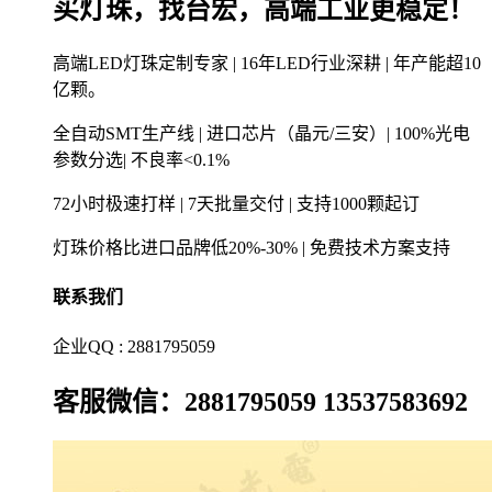
买灯珠，找台宏，高端工业更稳定！
高端LED灯珠定制专家 | 16年LED行业深耕 | 年产能超10
亿颗。
全自动SMT生产线 | 进口芯片（晶元/三安）| 100%光电
参数分选| 不良率<0.1%
72小时极速打样 | 7天批量交付 | 支持1000颗起订
灯珠价格比进口品牌低20%-30% | 免费技术方案支持
联系我们
企业QQ : 2881795059
客服微信：2881795059 13537583692