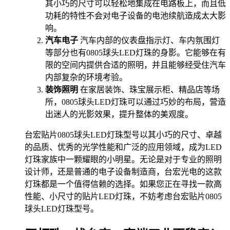
其小巧的尺寸可以轻松地集成在电路板上，而且低
功耗的特性不会对电子设备的电池续航造成太大影
响。
汽车电子
汽车内部的仪表盘指示灯、车内氛围灯
等部分也有0805球头LED灯珠的身影。它能够在有
限的空间内提供合适的照明，并且能够经受住汽车
内部复杂的环境考验。
装饰照明
在家居装饰、珠宝展示柜、精品店等场
所，0805球头LED灯珠可以通过巧妙的布局，营造
出迷人的光影效果，提升整体的美观度。
台宏贴片0805球头LED灯珠型号以其小巧的尺寸、卓越
的品质、优秀的光学性能和广泛的应用领域，成为LED
灯珠家族中一颗耀眼的小明星。无论是对于专业的照明
设计师，还是普通的电子设备制造商，台宏光电的这款
灯珠都是一个值得信赖的选择。如果您正在寻找一款高
性能、小尺寸的贴片LED灯珠，不妨考虑台宏贴片0805
球头LED灯珠型号。