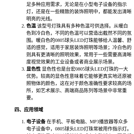
足多种应用需求，无论是在小型电子设备的指示
灯，还是在一些精致的装饰照明中，都能发出清晰
明亮的光线。
色温
该型号灯珠具有多种色温可供选择。从暖白
色到冷白色，不同的色温可以营造出截然不同的氛
围。暖白色的0805球头LED灯珠能够给人温馨、舒
适的感觉，适用于家居装饰照明等场景；冷白色的
则具有更清晰的照明效果，常用于一些需要高清晰
度视觉效果的工业设备或者商业展示场景。
显色性
显色性也是台宏0805球头LED灯珠的一大
优势。较高的显色性意味着它能够更真实地还原被
照物体的颜色，这在对于颜色准确性要求较高的场
所，如艺术展示、高端商品陈列等场景中非常重
要。
四、应用领域
电子设备
在手机、平板电脑、MP3播放器等众多
电子设备中，0805球头LED灯珠常被用作指示灯。