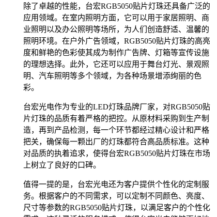
除了卓越的性能，台宏RGB5050贴片灯珠还具备广泛的
应用领域。在室内照明方面，它可以用于家居照明、商
业照明以及办公照明等场所，为人们创造舒适、温馨的
照明环境。在户外广告领域，RGB5050贴片灯珠的高亮
度和鲜艳的色彩使其成为制作广告牌、灯箱等宣传设施
的理想选择。此外，它还可以应用于舞台灯光、景观照
明、汽车照明等多个领域，为各种场景增添绚丽的色
彩。
台宏光电作为专业的LED灯珠品牌厂家，对RGB5050贴
片灯珠的品质有着严格的把控。从原材料采购到生产制
造，再到产品检测，每一个环节都经过精心设计和严格
把关，确保每一颗出厂的灯珠都符合高品质标准。这种
对品质的执着追求，使得台宏RGB5050贴片灯珠在市场
上树立了良好的口碑。
值得一提的是，台宏光电还为客户提供个性化的定制服
务。根据客户的不同需求，可以定制不同颜色、亮度、
尺寸等参数的RGB5050贴片灯珠，以满足客户的个性化