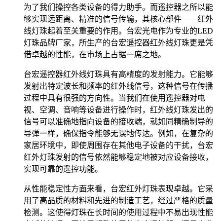
为了我们操控各类设备的得力助手。而遥控器之所以能
够实现远距离、精准的信号传输，其核心部件——红外
线灯珠起着至关重要的作用。台宏光电作为专业的LED
灯珠品牌厂家，所生产的台宏遥控器红外线灯珠更是凭
借卓越的性能，在市场上占据一席之地。
台宏遥控器红外线灯珠具有高精度的发射能力。它能够
发射出特定波长和频率的红外线信号，这种信号在传播
过程中具有很强的方向性。当我们在使用遥控器对电
视、空调、音响等设备进行操作时，红外线灯珠发出的
信号可以准确地指向设备的接收端，就如同精确制导的
导弹一样，确保指令能够无误地传达。例如，在复杂的
家居环境中，即使周围存在其他电子设备的干扰，台宏
红外灯珠发射的信号依然能够稳定地被对应设备接收，
实现可靠的遥控功能。
从性能稳定性方面来看，台宏红外灯珠表现卓越。它采
用了高品质的材料和先进的制造工艺，经过严格的质量
检测。这使得灯珠在长时间的使用过程中不易出现性能