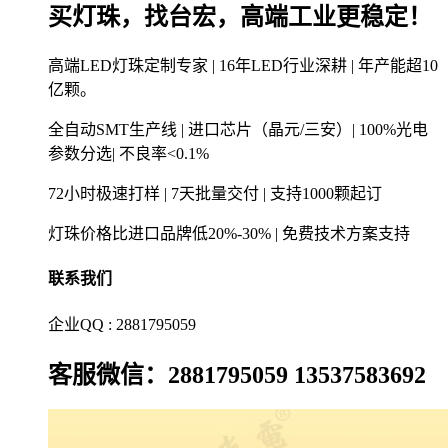
买灯珠，找台宏，高端工业更稳定！
高端LED灯珠定制专家 | 16年LED行业深耕 | 年产能超10
亿颗。
全自动SMT生产线 | 进口芯片（晶元/三安）| 100%光电
参数分选| 不良率<0.1%
72小时极速打样 | 7天批量交付 | 支持1000颗起订
灯珠价格比进口品牌低20%-30% | 免费技术方案支持
联系我们
企业QQ : 2881795059
客服微信：2881795059 13537583692