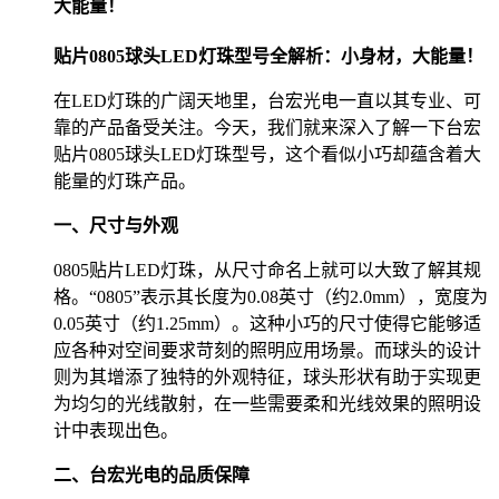
大能量！
贴片0805球头LED灯珠型号全解析：小身材，大能量！
在LED灯珠的广阔天地里，台宏光电一直以其专业、可
靠的产品备受关注。今天，我们就来深入了解一下台宏
贴片0805球头LED灯珠型号，这个看似小巧却蕴含着大
能量的灯珠产品。
一、尺寸与外观
0805贴片LED灯珠，从尺寸命名上就可以大致了解其规
格。“0805”表示其长度为0.08英寸（约2.0mm），宽度为
0.05英寸（约1.25mm）。这种小巧的尺寸使得它能够适
应各种对空间要求苛刻的照明应用场景。而球头的设计
则为其增添了独特的外观特征，球头形状有助于实现更
为均匀的光线散射，在一些需要柔和光线效果的照明设
计中表现出色。
二、台宏光电的品质保障