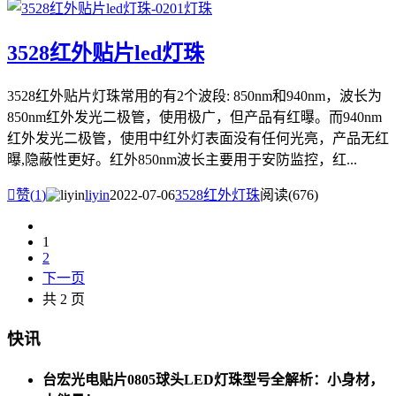
3528红外贴片led灯珠
3528红外贴片灯珠常用的有2个波段: 850nm和940nm，波长为
850nm红外发光二极管，使用极广，但产品有红曝。而940nm
红外发光二极管，使用中红外灯表面没有任何光亮，产品无红
曝,隐蔽性更好。红外850nm波长主要用于安防监控，红...

赞(
1
)
liyin
2022-07-06
3528红外灯珠
阅读(676)
1
2
下一页
共 2 页
快讯
台宏光电贴片0805球头LED灯珠型号全解析：小身材，