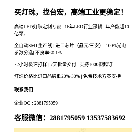
买灯珠，找台宏，高端工业更稳定！
高端LED灯珠定制专家 | 16年LED行业深耕 | 年产能超10
亿颗。
全自动SMT生产线 | 进口芯片（晶元/三安）| 100%光电
参数分选| 不良率<0.1%
72小时极速打样 | 7天批量交付 | 支持1000颗起订
灯珠价格比进口品牌低20%-30% | 免费技术方案支持
联系我们
企业QQ : 2881795059
客服微信：2881795059 13537583692