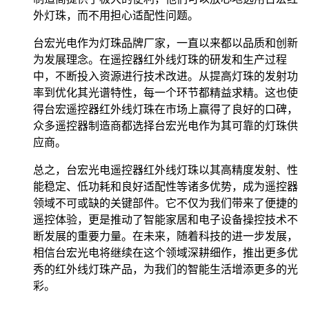
外灯珠，而不用担心适配性问题。
台宏光电作为灯珠品牌厂家，一直以来都以品质和创新
为发展理念。在遥控器红外线灯珠的研发和生产过程
中，不断投入资源进行技术改进。从提高灯珠的发射功
率到优化其光谱特性，每一个环节都精益求精。这也使
得台宏遥控器红外线灯珠在市场上赢得了良好的口碑，
众多遥控器制造商都选择台宏光电作为其可靠的灯珠供
应商。
总之，台宏光电遥控器红外线灯珠以其高精度发射、性
能稳定、低功耗和良好适配性等诸多优势，成为遥控器
领域不可或缺的关键部件。它不仅为我们带来了便捷的
遥控体验，更是推动了智能家居和电子设备操控技术不
断发展的重要力量。在未来，随着科技的进一步发展，
相信台宏光电将继续在这个领域深耕细作，推出更多优
秀的红外线灯珠产品，为我们的智能生活增添更多的光
彩。