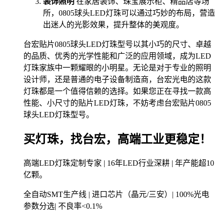
装饰照明
在家居装饰、珠宝展示柜、精品店等场
所，0805球头LED灯珠可以通过巧妙的布局，营造
出迷人的光影效果，提升整体的美观度。
台宏贴片0805球头LED灯珠型号以其小巧的尺寸、卓越
的品质、优秀的光学性能和广泛的应用领域，成为LED
灯珠家族中一颗耀眼的小明星。无论是对于专业的照明
设计师，还是普通的电子设备制造商，台宏光电的这款
灯珠都是一个值得信赖的选择。如果您正在寻找一款高
性能、小尺寸的贴片LED灯珠，不妨考虑台宏贴片0805
球头LED灯珠型号。
买灯珠，找台宏，高端工业更稳定！
高端LED灯珠定制专家 | 16年LED行业深耕 | 年产能超10
亿颗。
全自动SMT生产线 | 进口芯片（晶元/三安）| 100%光电
参数分选| 不良率<0.1%