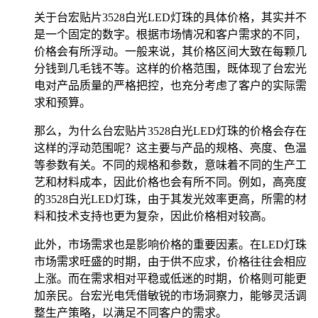
关于台宏贴片3528白光LED灯珠的具体价格，其实并不
是一个固定的数字。根据市场情况和客户需求的不同，
价格会有所浮动。一般来说，其价格区间大致在每颗几
分钱到几毛钱不等。这样的价格范围，既体现了台宏光
电对产品质量的严格把控，也充分考虑了客户的实际需
求和预算。
那么，为什么台宏贴片3528白光LED灯珠的价格会存在
这样的浮动范围呢？这主要与产品的规格、亮度、色温
等参数有关。不同的规格和参数，意味着不同的生产工
艺和材料成本，因此价格也会有所不同。例如，高亮度
的3528白光LED灯珠，由于其发光效率更高，所需的材
料和技术支持也更为复杂，因此价格相对较高。
此外，市场需求也是影响价格的重要因素。在LED灯珠
市场需求旺盛的时期，由于供不应求，价格往往会相应
上涨。而在需求相对平稳或低迷的时期，价格则可能更
加亲民。台宏光电凭借敏锐的市场洞察力，能够灵活调
整生产策略，以满足不同客户的需求。