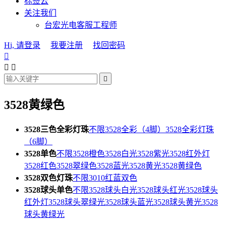
标签云
关注我们
台宏光电客服工程师
Hi, 请登录
我要注册
找回密码




3528黄绿色
3528三色全彩灯珠
不限
3528全彩（4脚）
3528全彩灯珠
（6脚）
3528单色
不限
3528橙色
3528白光
3528紫光
3528红外灯
3528红色
3528翠绿色
3528蓝光
3528黄光
3528黄绿色
3528双色灯珠
不限
3010红蓝双色
3528球头单色
不限
3528球头白光
3528球头红光
3528球头
红外灯
3528球头翠绿光
3528球头蓝光
3528球头黄光
3528
球头黄绿光