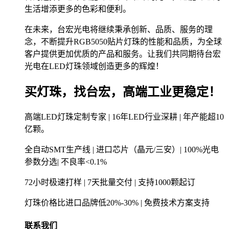
生活增添更多的色彩和便利。
在未来，台宏光电将继续秉承创新、品质、服务的理
念，不断提升RGB5050贴片灯珠的性能和品质，为全球
客户提供更加优质的产品和服务。让我们共同期待台宏
光电在LED灯珠领域创造更多的辉煌！
买灯珠，找台宏，高端工业更稳定！
高端LED灯珠定制专家 | 16年LED行业深耕 | 年产能超10
亿颗。
全自动SMT生产线 | 进口芯片（晶元/三安）| 100%光电
参数分选| 不良率<0.1%
72小时极速打样 | 7天批量交付 | 支持1000颗起订
灯珠价格比进口品牌低20%-30% | 免费技术方案支持
联系我们