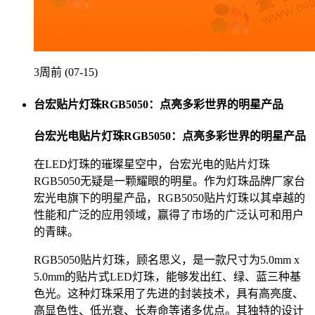
3周前 (07-15)
台宏贴片灯珠RGB5050：点亮多彩世界的明星产品
台宏光电贴片灯珠RGB5050：点亮多彩世界的明星产品
在LED灯珠的璀璨星空中，台宏光电的贴片灯珠
RGB5050无疑是一颗耀眼的明星。作为灯珠品牌厂家台
宏光电旗下的明星产品，RGB5050贴片灯珠以其卓越的
性能和广泛的应用领域，赢得了市场的广泛认可和用户
的青睐。
RGB5050贴片灯珠，顾名思义，是一款尺寸为5.0mm x
5.0mm的贴片式LED灯珠，能够发出红、绿、蓝三种基
色光。这种灯珠采用了先进的封装技术，具有高亮度、
高显色性、低光衰、长寿命等诸多优点。其独特的设计