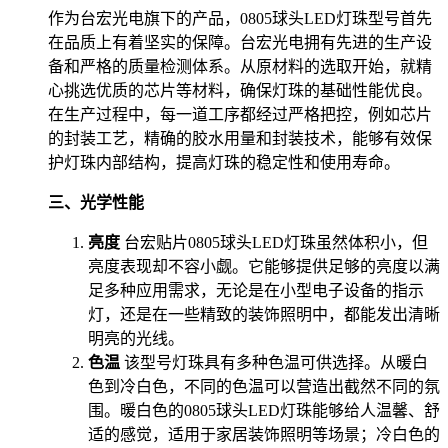
作为台宏光电旗下的产品，0805球头LED灯珠型号首先
在品质上有着坚实的保障。台宏光电拥有先进的生产设
备和严格的质量检测体系。从原材料的选取开始，就精
心挑选优质的芯片等材料，确保灯珠的基础性能优良。
在生产过程中，每一道工序都经过严格把控，例如芯片
的封装工艺，精确的胶水用量和封装技术，能够有效保
护灯珠内部结构，提高灯珠的稳定性和使用寿命。
三、光学性能
亮度
台宏贴片0805球头LED灯珠虽然体积小，但
亮度表现却不容小觑。它能够提供足够的亮度以满
足多种应用需求，无论是在小型电子设备的指示
灯，还是在一些精致的装饰照明中，都能发出清晰
明亮的光线。
色温
该型号灯珠具有多种色温可供选择。从暖白
色到冷白色，不同的色温可以营造出截然不同的氛
围。暖白色的0805球头LED灯珠能够给人温馨、舒
适的感觉，适用于家居装饰照明等场景；冷白色的