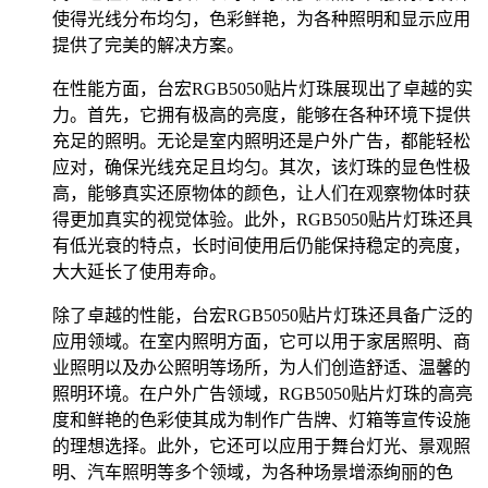
使得光线分布均匀，色彩鲜艳，为各种照明和显示应用
提供了完美的解决方案。
在性能方面，台宏RGB5050贴片灯珠展现出了卓越的实
力。首先，它拥有极高的亮度，能够在各种环境下提供
充足的照明。无论是室内照明还是户外广告，都能轻松
应对，确保光线充足且均匀。其次，该灯珠的显色性极
高，能够真实还原物体的颜色，让人们在观察物体时获
得更加真实的视觉体验。此外，RGB5050贴片灯珠还具
有低光衰的特点，长时间使用后仍能保持稳定的亮度，
大大延长了使用寿命。
除了卓越的性能，台宏RGB5050贴片灯珠还具备广泛的
应用领域。在室内照明方面，它可以用于家居照明、商
业照明以及办公照明等场所，为人们创造舒适、温馨的
照明环境。在户外广告领域，RGB5050贴片灯珠的高亮
度和鲜艳的色彩使其成为制作广告牌、灯箱等宣传设施
的理想选择。此外，它还可以应用于舞台灯光、景观照
明、汽车照明等多个领域，为各种场景增添绚丽的色