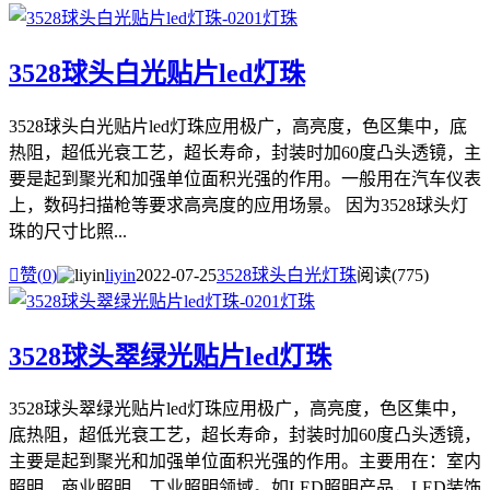
3528球头白光贴片led灯珠
3528球头白光贴片led灯珠应用极广，高亮度，色区集中，底
热阻，超低光衰工艺，超长寿命，封装时加60度凸头透镜，主
要是起到聚光和加强单位面积光强的作用。一般用在汽车仪表
上，数码扫描枪等要求高亮度的应用场景。 因为3528球头灯
珠的尺寸比照...

赞(
0
)
liyin
2022-07-25
3528球头白光灯珠
阅读(775)
3528球头翠绿光贴片led灯珠
3528球头翠绿光贴片led灯珠应用极广，高亮度，色区集中，
底热阻，超低光衰工艺，超长寿命，封装时加60度凸头透镜，
主要是起到聚光和加强单位面积光强的作用。主要用在：室内
照明、商业照明、工业照明领域。如LED照明产品，LED装饰