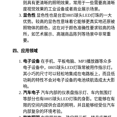
则具有更清晰的照明效果，常用于一些需要高清晰
度视觉效果的工业设备或者商业展示场景。
显色性
显色性也是台宏0805球头LED灯珠的一大
优势。较高的显色性意味着它能够更真实地还原被
照物体的颜色，这在对于颜色准确性要求较高的场
所，如艺术展示、高端商品陈列等场景中非常重
要。
四、应用领域
电子设备
在手机、平板电脑、MP3播放器等众多
电子设备中，0805球头LED灯珠常被用作指示灯。
其小巧的尺寸可以轻松地集成在电路板上，而且低
功耗的特性不会对电子设备的电池续航造成太大影
响。
汽车电子
汽车内部的仪表盘指示灯、车内氛围灯
等部分也有0805球头LED灯珠的身影。它能够在有
限的空间内提供合适的照明，并且能够经受住汽车
内部复杂的环境考验。