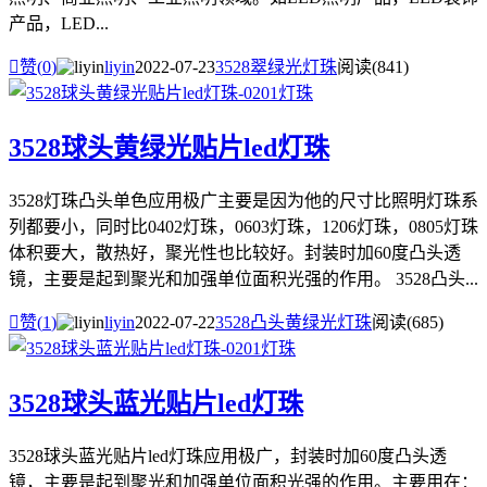
产品，LED...

赞(
0
)
liyin
2022-07-23
3528翠绿光灯珠
阅读(841)
3528球头黄绿光贴片led灯珠
3528灯珠凸头单色应用极广主要是因为他的尺寸比照明灯珠系
列都要小，同时比0402灯珠，0603灯珠，1206灯珠，0805灯珠
体积要大，散热好，聚光性也比较好。封装时加60度凸头透
镜，主要是起到聚光和加强单位面积光强的作用。 3528凸头...

赞(
1
)
liyin
2022-07-22
3528凸头黄绿光灯珠
阅读(685)
3528球头蓝光贴片led灯珠
3528球头蓝光贴片led灯珠应用极广，封装时加60度凸头透
镜，主要是起到聚光和加强单位面积光强的作用。主要用在：