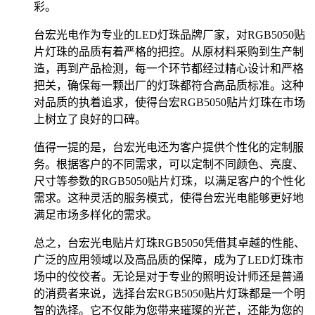
彩。
台宏光电作为专业的LED灯珠品牌厂家，对RGB5050贴
片灯珠的品质有着严格的把控。从原材料采购到生产制
造，再到产品检测，每一个环节都经过精心设计和严格
把关，确保每一颗出厂的灯珠都符合高品质标准。这种
对品质的执着追求，使得台宏RGB5050贴片灯珠在市场
上树立了良好的口碑。
值得一提的是，台宏光电还为客户提供个性化的定制服
务。根据客户的不同需求，可以定制不同颜色、亮度、
尺寸等参数的RGB5050贴片灯珠，以满足客户的个性化
需求。这种灵活的服务模式，使得台宏光电能够更好地
满足市场多样化的需求。
总之，台宏光电贴片灯珠RGB5050凭借其卓越的性能、
广泛的应用领域以及高品质的保障，成为了LED灯珠市
场中的佼佼者。无论是对于专业的照明设计师还是普通
的消费者来说，选择台宏RGB5050贴片灯珠都是一个明
智的选择。它不仅能为您带来璀璨的光芒，还能为您的