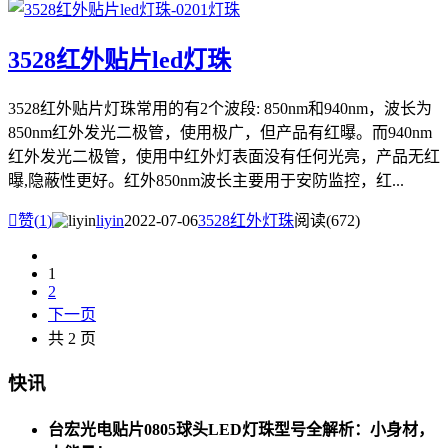
3528红外贴片led灯珠
3528红外贴片灯珠常用的有2个波段: 850nm和940nm，波长为
850nm红外发光二极管，使用极广，但产品有红曝。而940nm
红外发光二极管，使用中红外灯表面没有任何光亮，产品无红
曝,隐蔽性更好。红外850nm波长主要用于安防监控，红...

赞(
1
)
liyin
2022-07-06
3528红外灯珠
阅读(672)
1
2
下一页
共 2 页
快讯
台宏光电贴片0805球头LED灯珠型号全解析：小身材，