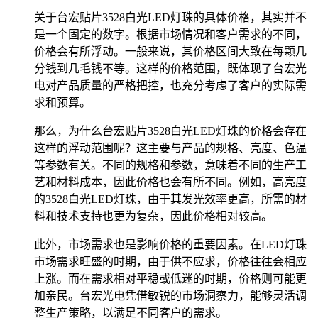
关于台宏贴片3528白光LED灯珠的具体价格，其实并不
是一个固定的数字。根据市场情况和客户需求的不同，
价格会有所浮动。一般来说，其价格区间大致在每颗几
分钱到几毛钱不等。这样的价格范围，既体现了台宏光
电对产品质量的严格把控，也充分考虑了客户的实际需
求和预算。
那么，为什么台宏贴片3528白光LED灯珠的价格会存在
这样的浮动范围呢？这主要与产品的规格、亮度、色温
等参数有关。不同的规格和参数，意味着不同的生产工
艺和材料成本，因此价格也会有所不同。例如，高亮度
的3528白光LED灯珠，由于其发光效率更高，所需的材
料和技术支持也更为复杂，因此价格相对较高。
此外，市场需求也是影响价格的重要因素。在LED灯珠
市场需求旺盛的时期，由于供不应求，价格往往会相应
上涨。而在需求相对平稳或低迷的时期，价格则可能更
加亲民。台宏光电凭借敏锐的市场洞察力，能够灵活调
整生产策略，以满足不同客户的需求。