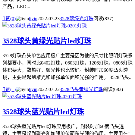
产品，LED...

赞(
0
)
liyin
2022-07-23
3528翠绿光灯珠
阅读(837)
3528球头黄绿光贴片led灯珠
3528灯珠凸头单色应用极广主要是因为他的尺寸比照明灯珠系
列都要小，同时比0402灯珠，0603灯珠，1206灯珠，0805灯珠
体积要大，散热好，聚光性也比较好。封装时加60度凸头透
镜，主要是起到聚光和加强单位面积光强的作用。 3528凸头...

赞(
1
)
liyin
2022-07-22
3528凸头黄绿光灯珠
阅读(683)
3528球头蓝光贴片led灯珠
3528球头蓝光贴片led灯珠应用极广，封装时加60度凸头透
镜，主要是起到聚光和加强单位面积光强的作用。主要用在：