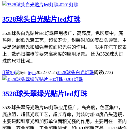
3528球头白光贴片led灯珠
3528球头白光贴片led灯珠应用极广，高亮度，色区集中，底
热阻，超低光衰工艺，超长寿命，封装时加60度凸头透镜，主
要是起到聚光和加强单位面积光强的作用。一般用在汽车仪表
上，数码扫描枪等要求高亮度的应用场景。 因为3528球头灯
珠的尺寸比照...

赞(
0
)
liyin
2022-07-25
3528球头白光灯珠
阅读(773)
3528球头翠绿光贴片led灯珠
3528球头翠绿光贴片led灯珠应用极广，高亮度，色区集中，
底热阻，超低光衰工艺，超长寿命，封装时加60度凸头透镜，
主要是起到聚光和加强单位面积光强的作用。主要用在：室内
照明、商业照明、工业照明领域。如LED照明产品，LED装饰