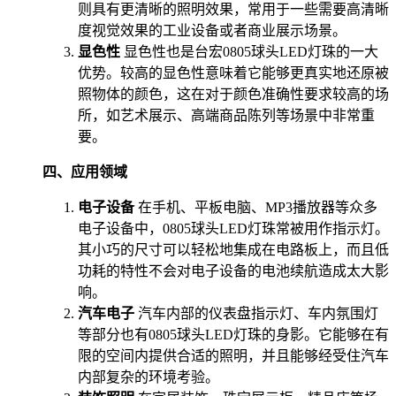
则具有更清晰的照明效果，常用于一些需要高清晰
度视觉效果的工业设备或者商业展示场景。
显色性
显色性也是台宏0805球头LED灯珠的一大
优势。较高的显色性意味着它能够更真实地还原被
照物体的颜色，这在对于颜色准确性要求较高的场
所，如艺术展示、高端商品陈列等场景中非常重
要。
四、应用领域
电子设备
在手机、平板电脑、MP3播放器等众多
电子设备中，0805球头LED灯珠常被用作指示灯。
其小巧的尺寸可以轻松地集成在电路板上，而且低
功耗的特性不会对电子设备的电池续航造成太大影
响。
汽车电子
汽车内部的仪表盘指示灯、车内氛围灯
等部分也有0805球头LED灯珠的身影。它能够在有
限的空间内提供合适的照明，并且能够经受住汽车
内部复杂的环境考验。