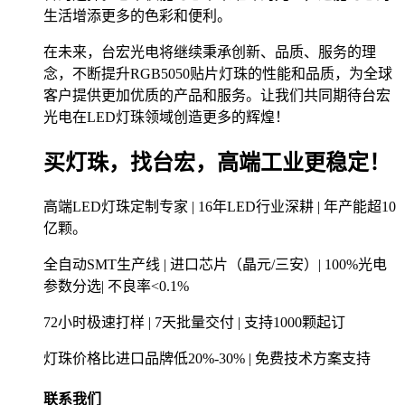
生活增添更多的色彩和便利。
在未来，台宏光电将继续秉承创新、品质、服务的理
念，不断提升RGB5050贴片灯珠的性能和品质，为全球
客户提供更加优质的产品和服务。让我们共同期待台宏
光电在LED灯珠领域创造更多的辉煌！
买灯珠，找台宏，高端工业更稳定！
高端LED灯珠定制专家 | 16年LED行业深耕 | 年产能超10
亿颗。
全自动SMT生产线 | 进口芯片（晶元/三安）| 100%光电
参数分选| 不良率<0.1%
72小时极速打样 | 7天批量交付 | 支持1000颗起订
灯珠价格比进口品牌低20%-30% | 免费技术方案支持
联系我们