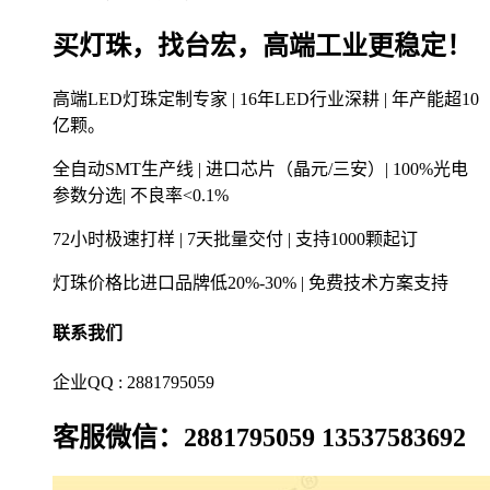
买灯珠，找台宏，高端工业更稳定！
高端LED灯珠定制专家 | 16年LED行业深耕 | 年产能超10
亿颗。
全自动SMT生产线 | 进口芯片（晶元/三安）| 100%光电
参数分选| 不良率<0.1%
72小时极速打样 | 7天批量交付 | 支持1000颗起订
灯珠价格比进口品牌低20%-30% | 免费技术方案支持
联系我们
企业QQ : 2881795059
客服微信：2881795059 13537583692