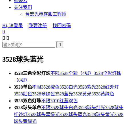
标签云
关注我们
台宏光电客服工程师
Hi, 请登录
我要注册
找回密码




3528球头蓝光
3528三色全彩灯珠
不限
3528全彩（4脚）
3528全彩灯珠
（6脚）
3528单色
不限
3528橙色
3528白光
3528紫光
3528红外灯
3528红色
3528翠绿色
3528蓝光
3528黄光
3528黄绿色
3528双色灯珠
不限
3010红蓝双色
3528球头单色
不限
3528球头白光
3528球头红光
3528球头
红外灯
3528球头翠绿光
3528球头蓝光
3528球头黄光
3528
球头黄绿光