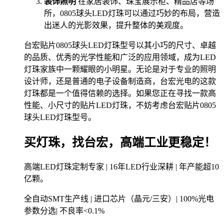
装饰照明
在家居装饰、珠宝展示柜、精品店等场
所，0805球头LED灯珠可以通过巧妙的布局，营造
出迷人的光影效果，提升整体的美观度。
台宏贴片0805球头LED灯珠型号以其小巧的尺寸、卓越
的品质、优秀的光学性能和广泛的应用领域，成为LED
灯珠家族中一颗耀眼的小明星。无论是对于专业的照明
设计师，还是普通的电子设备制造商，台宏光电的这款
灯珠都是一个值得信赖的选择。如果您正在寻找一款高
性能、小尺寸的贴片LED灯珠，不妨考虑台宏贴片0805
球头LED灯珠型号。
买灯珠，找台宏，高端工业更稳定！
高端LED灯珠定制专家 | 16年LED行业深耕 | 年产能超10
亿颗。
全自动SMT生产线 | 进口芯片（晶元/三安）| 100%光电
参数分选| 不良率<0.1%