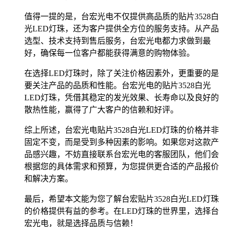
值得一提的是，台宏光电不仅提供高品质的贴片3528白
光LED灯珠，还为客户提供全方位的服务支持。从产品
选型、技术支持到售后服务，台宏光电都力求做到最
好，确保每一位客户都能获得满意的购物体验。
在选择LED灯珠时，除了关注价格因素外，更重要的是
要关注产品的品质和性能。台宏光电的贴片3528白光
LED灯珠，凭借其稳定的发光效果、长寿命以及良好的
散热性能，赢得了广大客户的信赖和好评。
综上所述，台宏光电贴片3528白光LED灯珠的价格并非
固定不变，而是受到多种因素的影响。如果您对这款产
品感兴趣，不妨直接联系台宏光电的客服团队，他们会
根据您的具体需求和预算，为您提供更合适的产品报价
和解决方案。
最后，希望本文能为您了解台宏贴片3528白光LED灯珠
的价格提供有益的参考。在LED灯珠的世界里，选择台
宏光电，就是选择品质与信赖！