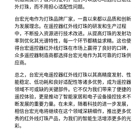
外灯珠，而不用担心适配性问题。
台宏光电作为灯珠品牌厂家，一直以来都以品质和创新
为发展理念。在遥控器红外线灯珠的研发和生产过程
中，不断投入资源进行技术改进。从提高灯珠的发射功
率到优化其光谱特性，每一个环节都精益求精。这也使
得台宏遥控器红外线灯珠在市场上赢得了良好的口碑，
众多遥控器制造商都选择台宏光电作为其可靠的灯珠供
应商。
总之，台宏光电遥控器红外线灯珠以其高精度发射、性
能稳定、低功耗和良好适配性等诸多优势，成为遥控器
领域不可或缺的关键部件。它不仅为我们带来了便捷的
遥控体验，更是推动了智能家居和电子设备操控技术不
断发展的重要力量。在未来，随着科技的进一步发展，
相信台宏光电将继续在这个领域深耕细作，推出更多优
秀的红外线灯珠产品，为我们的智能生活增添更多的光
彩。