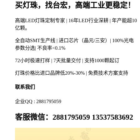
买灯珠，找台宏，高端工业更稳定！
高端LED灯珠定制专家 | 16年LED行业深耕 | 年产能超10
亿颗。
全自动SMT生产线 | 进口芯片（晶元/三安）| 100%光电
参数分选| 不良率<0.1%
72小时极速打样 | 7天批量交付 | 支持1000颗起订
灯珠价格比进口品牌低20%-30% | 免费技术方案支持
联系我们
企业QQ : 2881795059
客服微信：2881795059 13537583692