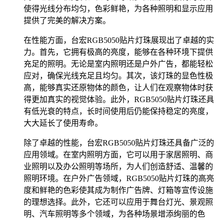
使得光线分布均匀，色彩鲜艳，为各种照明和显示应用
提供了完美的解决方案。
在性能方面，台宏RGB5050贴片灯珠展现出了卓越的实
力。首先，它拥有极高的亮度，能够在各种环境下提供
充足的照明。无论是室内照明还是户外广告，都能轻松
应对，确保光线充足且均匀。其次，该灯珠的显色性极
高，能够真实还原物体的颜色，让人们在观察物体时获
得更加真实的视觉体验。此外，RGB5050贴片灯珠还具
有低光衰的特点，长时间使用后仍能保持稳定的亮度，
大大延长了使用寿命。
除了卓越的性能，台宏RGB5050贴片灯珠还具备广泛的
应用领域。在室内照明方面，它可以用于家居照明、商
业照明以及办公照明等场所，为人们创造舒适、温馨的
照明环境。在户外广告领域，RGB5050贴片灯珠的高亮
度和鲜艳的色彩使其成为制作广告牌、灯箱等宣传设施
的理想选择。此外，它还可以应用于舞台灯光、景观照
明、汽车照明等多个领域，为各种场景增添绚丽的色