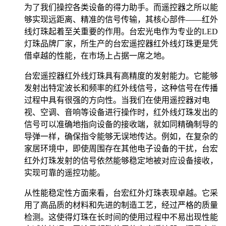
为了我们操控各类设备的得力助手。而遥控器之所以能
够实现远距离、精准的信号传输，其核心部件——红外
线灯珠起着至关重要的作用。台宏光电作为专业的LED
灯珠品牌厂家，所生产的台宏遥控器红外线灯珠更是凭
借卓越的性能，在市场上占据一席之地。
台宏遥控器红外线灯珠具有高精度的发射能力。它能够
发射出特定波长和频率的红外线信号，这种信号在传播
过程中具有很强的方向性。当我们在使用遥控器对电
视、空调、音响等设备进行操作时，红外线灯珠发出的
信号可以准确地指向设备的接收端，就如同精确制导的
导弹一样，确保指令能够无误地传达。例如，在复杂的
家居环境中，即使周围存在其他电子设备的干扰，台宏
红外灯珠发射的信号依然能够稳定地被对应设备接收，
实现可靠的遥控功能。
从性能稳定性方面来看，台宏红外灯珠表现卓越。它采
用了高品质的材料和先进的制造工艺，经过严格的质量
检测。这使得灯珠在长时间的使用过程中不易出现性能