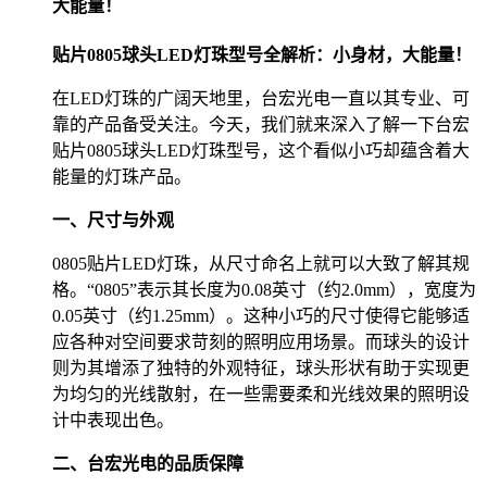
大能量！
贴片0805球头LED灯珠型号全解析：小身材，大能量！
在LED灯珠的广阔天地里，台宏光电一直以其专业、可
靠的产品备受关注。今天，我们就来深入了解一下台宏
贴片0805球头LED灯珠型号，这个看似小巧却蕴含着大
能量的灯珠产品。
一、尺寸与外观
0805贴片LED灯珠，从尺寸命名上就可以大致了解其规
格。“0805”表示其长度为0.08英寸（约2.0mm），宽度为
0.05英寸（约1.25mm）。这种小巧的尺寸使得它能够适
应各种对空间要求苛刻的照明应用场景。而球头的设计
则为其增添了独特的外观特征，球头形状有助于实现更
为均匀的光线散射，在一些需要柔和光线效果的照明设
计中表现出色。
二、台宏光电的品质保障