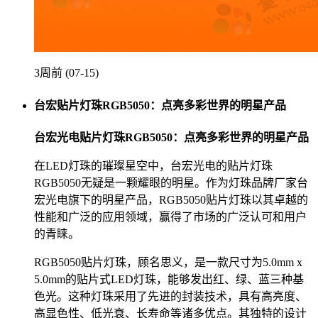
3周前 (07-15)
台宏贴片灯珠RGB5050：点亮多彩世界的明星产品
台宏光电贴片灯珠RGB5050：点亮多彩世界的明星产品
在LED灯珠的璀璨星空中，台宏光电的贴片灯珠
RGB5050无疑是一颗耀眼的明星。作为灯珠品牌厂家台
宏光电旗下的明星产品，RGB5050贴片灯珠以其卓越的
性能和广泛的应用领域，赢得了市场的广泛认可和用户
的青睐。
RGB5050贴片灯珠，顾名思义，是一款尺寸为5.0mm x
5.0mm的贴片式LED灯珠，能够发出红、绿、蓝三种基
色光。这种灯珠采用了先进的封装技术，具有高亮度、
高显色性、低光衰、长寿命等诸多优点。其独特的设计