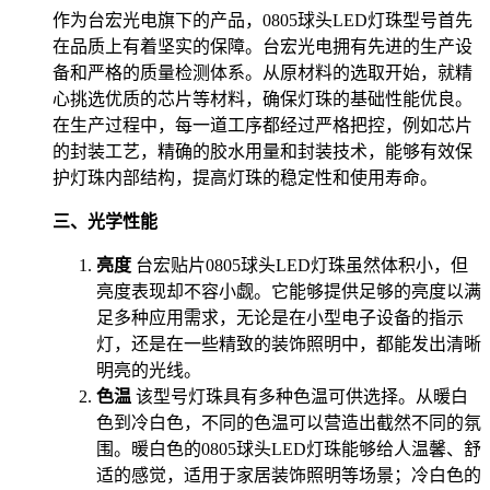
作为台宏光电旗下的产品，0805球头LED灯珠型号首先
在品质上有着坚实的保障。台宏光电拥有先进的生产设
备和严格的质量检测体系。从原材料的选取开始，就精
心挑选优质的芯片等材料，确保灯珠的基础性能优良。
在生产过程中，每一道工序都经过严格把控，例如芯片
的封装工艺，精确的胶水用量和封装技术，能够有效保
护灯珠内部结构，提高灯珠的稳定性和使用寿命。
三、光学性能
亮度
台宏贴片0805球头LED灯珠虽然体积小，但
亮度表现却不容小觑。它能够提供足够的亮度以满
足多种应用需求，无论是在小型电子设备的指示
灯，还是在一些精致的装饰照明中，都能发出清晰
明亮的光线。
色温
该型号灯珠具有多种色温可供选择。从暖白
色到冷白色，不同的色温可以营造出截然不同的氛
围。暖白色的0805球头LED灯珠能够给人温馨、舒
适的感觉，适用于家居装饰照明等场景；冷白色的