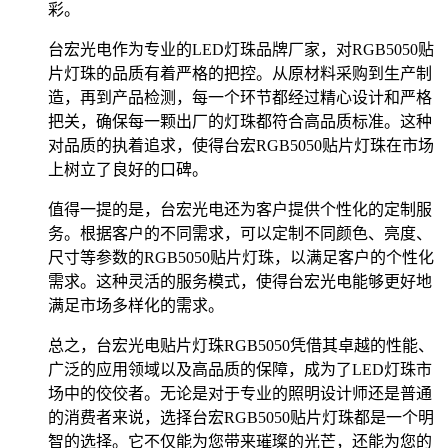
彩。
台宏光电作为专业的LED灯珠品牌厂家，对RGB5050贴
片灯珠的品质有着严格的把控。从原材料采购到生产制
造，再到产品检测，每一个环节都经过精心设计和严格
把关，确保每一颗出厂的灯珠都符合高品质标准。这种
对品质的执着追求，使得台宏RGB5050贴片灯珠在市场
上树立了良好的口碑。
值得一提的是，台宏光电还为客户提供个性化的定制服
务。根据客户的不同需求，可以定制不同颜色、亮度、
尺寸等参数的RGB5050贴片灯珠，以满足客户的个性化
需求。这种灵活的服务模式，使得台宏光电能够更好地
满足市场多样化的需求。
总之，台宏光电贴片灯珠RGB5050凭借其卓越的性能、
广泛的应用领域以及高品质的保障，成为了LED灯珠市
场中的佼佼者。无论是对于专业的照明设计师还是普通
的消费者来说，选择台宏RGB5050贴片灯珠都是一个明
智的选择。它不仅能为您带来璀璨的光芒，还能为您的