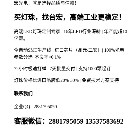
宏光电，就是选择品质与信赖！
买灯珠，找台宏，高端工业更稳定！
高端LED灯珠定制专家 | 16年LED行业深耕 | 年产能超10
亿颗。
全自动SMT生产线 | 进口芯片（晶元/三安）| 100%光电
参数分选| 不良率<0.1%
72小时极速打样 | 7天批量交付 | 支持1000颗起订
灯珠价格比进口品牌低20%-30% | 免费技术方案支持
联系我们
企业QQ : 2881795059
客服微信：2881795059 13537583692