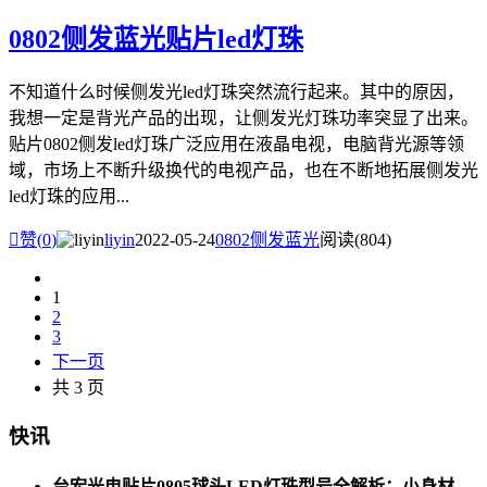
0802侧发蓝光贴片led灯珠
不知道什么时候侧发光led灯珠突然流行起来。其中的原因，
我想一定是背光产品的出现，让侧发光灯珠功率突显了出来。
贴片0802侧发led灯珠广泛应用在液晶电视，电脑背光源等领
域，市场上不断升级换代的电视产品，也在不断地拓展侧发光
led灯珠的应用...

赞(
0
)
liyin
2022-05-24
0802侧发蓝光
阅读(804)
1
2
3
下一页
共 3 页
快讯
台宏光电贴片0805球头LED灯珠型号全解析：小身材，