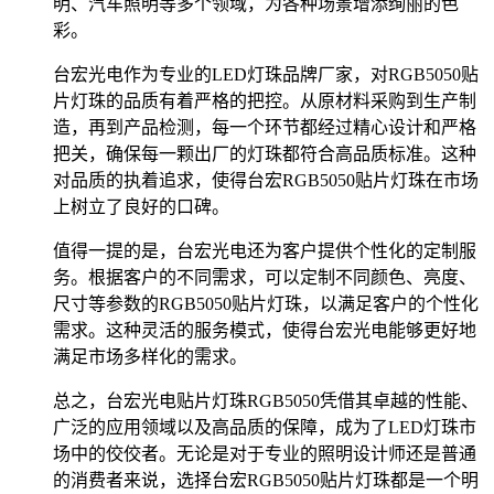
明、汽车照明等多个领域，为各种场景增添绚丽的色
彩。
台宏光电作为专业的LED灯珠品牌厂家，对RGB5050贴
片灯珠的品质有着严格的把控。从原材料采购到生产制
造，再到产品检测，每一个环节都经过精心设计和严格
把关，确保每一颗出厂的灯珠都符合高品质标准。这种
对品质的执着追求，使得台宏RGB5050贴片灯珠在市场
上树立了良好的口碑。
值得一提的是，台宏光电还为客户提供个性化的定制服
务。根据客户的不同需求，可以定制不同颜色、亮度、
尺寸等参数的RGB5050贴片灯珠，以满足客户的个性化
需求。这种灵活的服务模式，使得台宏光电能够更好地
满足市场多样化的需求。
总之，台宏光电贴片灯珠RGB5050凭借其卓越的性能、
广泛的应用领域以及高品质的保障，成为了LED灯珠市
场中的佼佼者。无论是对于专业的照明设计师还是普通
的消费者来说，选择台宏RGB5050贴片灯珠都是一个明