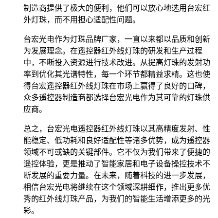
制造商提供了极大的便利，他们可以放心地选用台宏红
外灯珠，而不用担心适配性问题。
台宏光电作为灯珠品牌厂家，一直以来都以品质和创新
为发展理念。在遥控器红外线灯珠的研发和生产过程
中，不断投入资源进行技术改进。从提高灯珠的发射功
率到优化其光谱特性，每一个环节都精益求精。这也使
得台宏遥控器红外线灯珠在市场上赢得了良好的口碑，
众多遥控器制造商都选择台宏光电作为其可靠的灯珠供
应商。
总之，台宏光电遥控器红外线灯珠以其高精度发射、性
能稳定、低功耗和良好适配性等诸多优势，成为遥控器
领域不可或缺的关键部件。它不仅为我们带来了便捷的
遥控体验，更是推动了智能家居和电子设备操控技术不
断发展的重要力量。在未来，随着科技的进一步发展，
相信台宏光电将继续在这个领域深耕细作，推出更多优
秀的红外线灯珠产品，为我们的智能生活增添更多的光
彩。