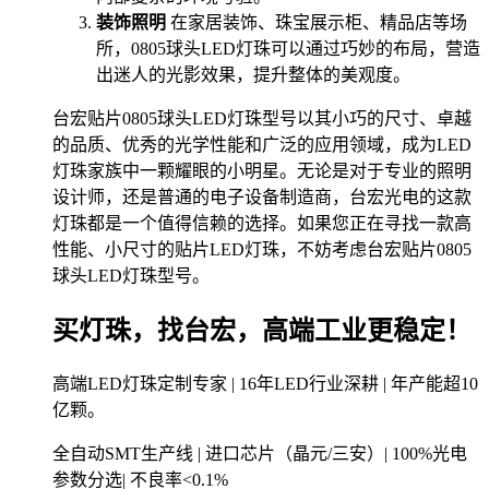
装饰照明
在家居装饰、珠宝展示柜、精品店等场
所，0805球头LED灯珠可以通过巧妙的布局，营造
出迷人的光影效果，提升整体的美观度。
台宏贴片0805球头LED灯珠型号以其小巧的尺寸、卓越
的品质、优秀的光学性能和广泛的应用领域，成为LED
灯珠家族中一颗耀眼的小明星。无论是对于专业的照明
设计师，还是普通的电子设备制造商，台宏光电的这款
灯珠都是一个值得信赖的选择。如果您正在寻找一款高
性能、小尺寸的贴片LED灯珠，不妨考虑台宏贴片0805
球头LED灯珠型号。
买灯珠，找台宏，高端工业更稳定！
高端LED灯珠定制专家 | 16年LED行业深耕 | 年产能超10
亿颗。
全自动SMT生产线 | 进口芯片（晶元/三安）| 100%光电
参数分选| 不良率<0.1%