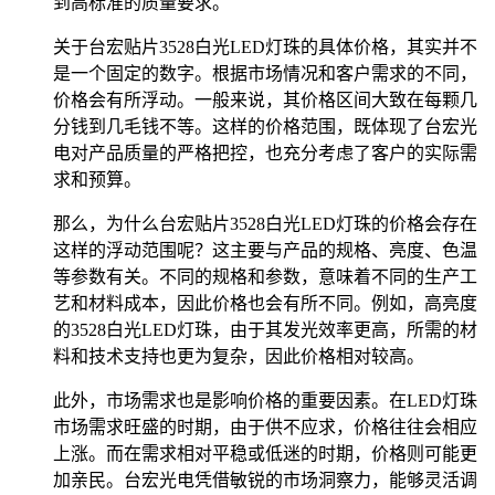
到高标准的质量要求。
关于台宏贴片3528白光LED灯珠的具体价格，其实并不
是一个固定的数字。根据市场情况和客户需求的不同，
价格会有所浮动。一般来说，其价格区间大致在每颗几
分钱到几毛钱不等。这样的价格范围，既体现了台宏光
电对产品质量的严格把控，也充分考虑了客户的实际需
求和预算。
那么，为什么台宏贴片3528白光LED灯珠的价格会存在
这样的浮动范围呢？这主要与产品的规格、亮度、色温
等参数有关。不同的规格和参数，意味着不同的生产工
艺和材料成本，因此价格也会有所不同。例如，高亮度
的3528白光LED灯珠，由于其发光效率更高，所需的材
料和技术支持也更为复杂，因此价格相对较高。
此外，市场需求也是影响价格的重要因素。在LED灯珠
市场需求旺盛的时期，由于供不应求，价格往往会相应
上涨。而在需求相对平稳或低迷的时期，价格则可能更
加亲民。台宏光电凭借敏锐的市场洞察力，能够灵活调