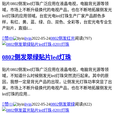
贴片0802侧发led灯珠广泛应用在液晶电视，电脑背光源等领
域，市场上不断升级换代的电视产品，也在不断地拓展侧发光
led灯珠的应用领域。台宏光电led灯珠生产厂家产品颜色多
样，有红、黄、蓝、绿、白、双色、全彩等，台宏光电专业生
产贴片，直插L...

赞(
0
)
liyin
2022-05-24
0802侧发红光
阅读(797)
0802侧发翠绿贴片led灯珠
贴片0802侧发led灯珠广泛应用在液晶电视，电脑背光源等领
域，不知道什么时候侧发光led灯珠突然流行起来。其中的原
因，我想一定是背光产品的出现，让侧发光灯珠功率突显了出
来。市场上不断升级换代的电视产品，也在不断地拓展侧发光
led灯珠的应用...

赞(
1
)
liyin
2022-05-24
0802侧发翠绿
阅读(822)