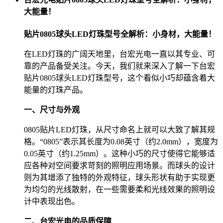
大能量！
贴片0805球头LED灯珠型号全解析：小身材，大能量！
在LED灯珠的广阔天地里，台宏光电一直以其专业、可
靠的产品备受关注。今天，我们就来深入了解一下台宏
贴片0805球头LED灯珠型号，这个看似小巧却蕴含着大
能量的灯珠产品。
一、尺寸与外观
0805贴片LED灯珠，从尺寸命名上就可以大致了解其规
格。“0805”表示其长度为0.08英寸（约2.0mm），宽度为
0.05英寸（约1.25mm）。这种小巧的尺寸使得它能够适
应各种对空间要求苛刻的照明应用场景。而球头的设计
则为其增添了独特的外观特征，球头形状有助于实现更
为均匀的光线散射，在一些需要柔和光线效果的照明设
计中表现出色。
二、台宏光电的品质保障