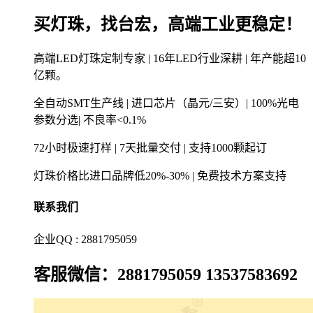
买灯珠，找台宏，高端工业更稳定！
高端LED灯珠定制专家 | 16年LED行业深耕 | 年产能超10
亿颗。
全自动SMT生产线 | 进口芯片（晶元/三安）| 100%光电
参数分选| 不良率<0.1%
72小时极速打样 | 7天批量交付 | 支持1000颗起订
灯珠价格比进口品牌低20%-30% | 免费技术方案支持
联系我们
企业QQ : 2881795059
客服微信：2881795059 13537583692