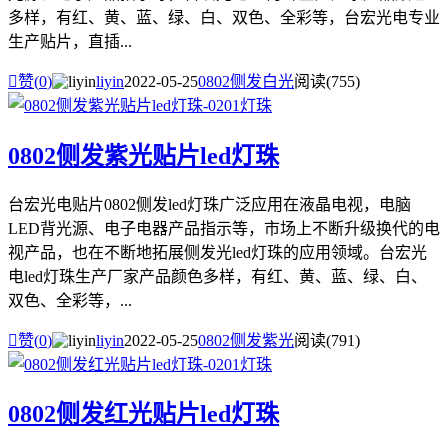
多样，有红、黄、蓝、绿、白、双色、全彩等，台宏光电专业
生产贴片，直插...

赞(
0
)
liyin
2022-05-25
0802侧发白光
阅读(755)
0802侧发紫光贴片led灯珠
台宏光电贴片0802侧发led灯珠广泛应用在液晶电视，电脑
LED背光源、电子电器产品指示等，市场上不断升级换代的电
视产品，也在不断地拓展侧发光led灯珠的应用领域。台宏光
电led灯珠生产厂家产品颜色多样，有红、黄、蓝、绿、白、
双色、全彩等，...

赞(
0
)
liyin
2022-05-25
0802侧发紫光
阅读(791)
0802侧发红光贴片led灯珠