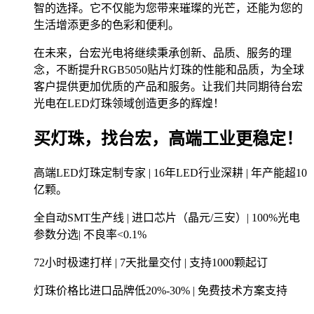
智的选择。它不仅能为您带来璀璨的光芒，还能为您的
生活增添更多的色彩和便利。
在未来，台宏光电将继续秉承创新、品质、服务的理
念，不断提升RGB5050贴片灯珠的性能和品质，为全球
客户提供更加优质的产品和服务。让我们共同期待台宏
光电在LED灯珠领域创造更多的辉煌！
买灯珠，找台宏，高端工业更稳定！
高端LED灯珠定制专家 | 16年LED行业深耕 | 年产能超10
亿颗。
全自动SMT生产线 | 进口芯片（晶元/三安）| 100%光电
参数分选| 不良率<0.1%
72小时极速打样 | 7天批量交付 | 支持1000颗起订
灯珠价格比进口品牌低20%-30% | 免费技术方案支持