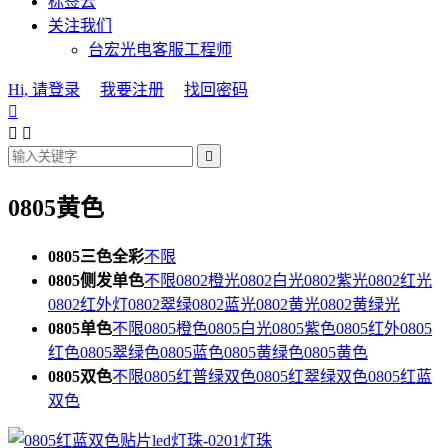
标签云
关注我们
台宏光电客服工程师
Hi, 请登录
我要注册
找回密码




0805黄色
0805三色全彩
不限
0805侧发单色
不限
0802橙光
0802白光
0802紫光
0802红光
0802红外灯
0802翠绿
0802蓝光
0802黄光
0802黄绿光
0805单色
不限
0805橙色
0805白光
0805紫色
0805红外
0805
红色
0805翠绿色
0805蓝色
0805黄绿色
0805黄色
0805双色
不限
0805红普绿双色
0805红翠绿双色
0805红蓝
双色