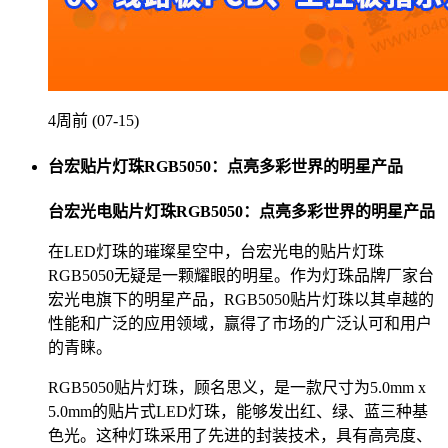
4周前 (07-15)
台宏贴片灯珠RGB5050：点亮多彩世界的明星产品
台宏光电贴片灯珠RGB5050：点亮多彩世界的明星产品
在LED灯珠的璀璨星空中，台宏光电的贴片灯珠
RGB5050无疑是一颗耀眼的明星。作为灯珠品牌厂家台
宏光电旗下的明星产品，RGB5050贴片灯珠以其卓越的
性能和广泛的应用领域，赢得了市场的广泛认可和用户
的青睐。
RGB5050贴片灯珠，顾名思义，是一款尺寸为5.0mm x
5.0mm的贴片式LED灯珠，能够发出红、绿、蓝三种基
色光。这种灯珠采用了先进的封装技术，具有高亮度、