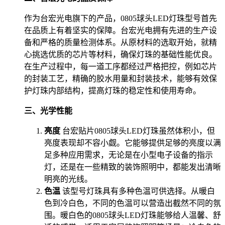
作为台宏光电旗下的产品，0805球头LED灯珠型号首先
在品质上有着坚实的保障。台宏光电拥有先进的生产设
备和严格的质量检测体系。从原材料的选取开始，就精
心挑选优质的芯片等材料，确保灯珠的基础性能优良。
在生产过程中，每一道工序都经过严格把控，例如芯片
的封装工艺，精确的胶水用量和封装技术，能够有效保
护灯珠内部结构，提高灯珠的稳定性和使用寿命。
三、光学性能
亮度
台宏贴片0805球头LED灯珠虽然体积小，但
亮度表现却不容小觑。它能够提供足够的亮度以满
足多种应用需求，无论是在小型电子设备的指示
灯，还是在一些精致的装饰照明中，都能发出清晰
明亮的光线。
色温
该型号灯珠具有多种色温可供选择。从暖白
色到冷白色，不同的色温可以营造出截然不同的氛
围。暖白色的0805球头LED灯珠能够给人温馨、舒