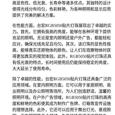
高显色性、低光衰、长寿命等诸多优点。其独特的设计
使得光线分布均匀，色彩鲜艳，为各种照明和显示应用
提供了完美的解决方案。
在性能方面，台宏RGB5050贴片灯珠展现出了卓越的实
力。首先，它拥有极高的亮度，能够在各种环境下提供
充足的照明。无论是室内照明还是户外广告，都能轻松
应对，确保光线充足且均匀。其次，该灯珠的显色性极
高，能够真实还原物体的颜色，让人们在观察物体时获
得更加真实的视觉体验。此外，RGB5050贴片灯珠还具
有低光衰的特点，长时间使用后仍能保持稳定的亮度，
大大延长了使用寿命。
除了卓越的性能，台宏RGB5050贴片灯珠还具备广泛的
应用领域。在室内照明方面，它可以用于家居照明、商
业照明以及办公照明等场所，为人们创造舒适、温馨的
照明环境。在户外广告领域，RGB5050贴片灯珠的高亮
度和鲜艳的色彩使其成为制作广告牌、灯箱等宣传设施
的理想选择。此外，它还可以应用于舞台灯光、景观照