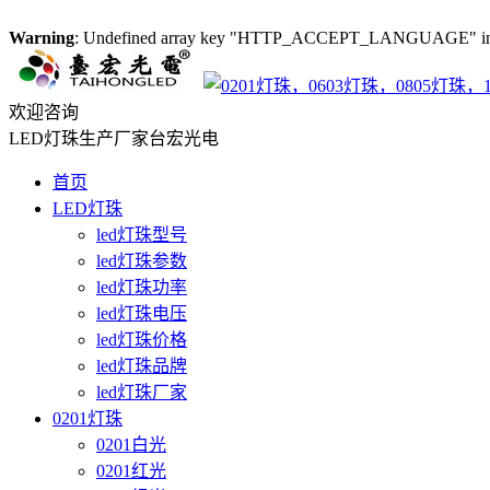
Warning
: Undefined array key "HTTP_ACCEPT_LANGUAGE" i
欢迎咨询
LED灯珠生产厂家台宏光电
首页
LED灯珠
led灯珠型号
led灯珠参数
led灯珠功率
led灯珠电压
led灯珠价格
led灯珠品牌
led灯珠厂家
0201灯珠
0201白光
0201红光