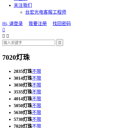
关注我们
台宏光电客服工程师
Hi, 请登录
我要注册
找回密码




7020灯珠
2835灯珠
不限
3014灯珠
不限
3030灯珠
不限
3535灯珠
不限
4014灯珠
不限
5050灯珠
不限
5630灯珠
不限
5730灯珠
不限
7020灯珠
不限