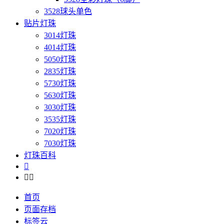
3528球头单色
贴片灯珠
3014灯珠
4014灯珠
5050灯珠
2835灯珠
5730灯珠
5630灯珠
3030灯珠
3535灯珠
7020灯珠
7030灯珠
灯珠百科



首页
页面存档
标签云