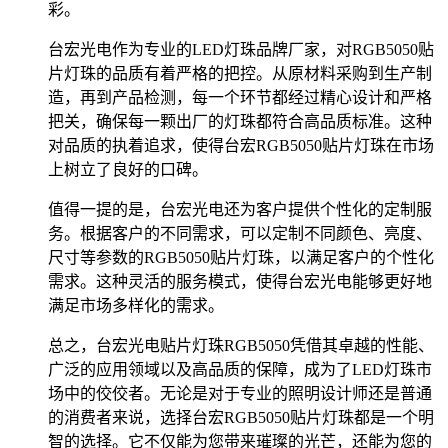
彩。
台宏光电作为专业的LED灯珠品牌厂家，对RGB5050贴
片灯珠的品质有着严格的把控。从原材料采购到生产制
造，再到产品检测，每一个环节都经过精心设计和严格
把关，确保每一颗出厂的灯珠都符合高品质标准。这种
对品质的执着追求，使得台宏RGB5050贴片灯珠在市场
上树立了良好的口碑。
值得一提的是，台宏光电还为客户提供个性化的定制服
务。根据客户的不同需求，可以定制不同颜色、亮度、
尺寸等参数的RGB5050贴片灯珠，以满足客户的个性化
需求。这种灵活的服务模式，使得台宏光电能够更好地
满足市场多样化的需求。
总之，台宏光电贴片灯珠RGB5050凭借其卓越的性能、
广泛的应用领域以及高品质的保障，成为了LED灯珠市
场中的佼佼者。无论是对于专业的照明设计师还是普通
的消费者来说，选择台宏RGB5050贴片灯珠都是一个明
智的选择。它不仅能为您带来璀璨的光芒，还能为您的