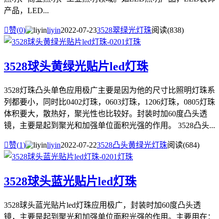
产品，LED...

赞(
0
)
liyin
2022-07-23
3528翠绿光灯珠
阅读(838)
3528球头黄绿光贴片led灯珠
3528灯珠凸头单色应用极广主要是因为他的尺寸比照明灯珠系
列都要小，同时比0402灯珠，0603灯珠，1206灯珠，0805灯珠
体积要大，散热好，聚光性也比较好。封装时加60度凸头透
镜，主要是起到聚光和加强单位面积光强的作用。 3528凸头...

赞(
1
)
liyin
2022-07-22
3528凸头黄绿光灯珠
阅读(684)
3528球头蓝光贴片led灯珠
3528球头蓝光贴片led灯珠应用极广，封装时加60度凸头透
镜，主要是起到聚光和加强单位面积光强的作用。主要用在：