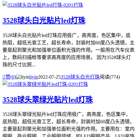
3528球头白光贴片led灯珠
3528球头白光贴片led灯珠应用极广，高亮度，色区集中，底
热阻，超低光衰工艺，超长寿命，封装时加60度凸头透镜，主
要是起到聚光和加强单位面积光强的作用。一般用在汽车仪表
上，数码扫描枪等要求高亮度的应用场景。 因为3528球头灯
珠的尺寸比照...

赞(
0
)
liyin
2022-07-25
3528球头白光灯珠
阅读(774)
3528球头翠绿光贴片led灯珠
3528球头翠绿光贴片led灯珠应用极广，高亮度，色区集中，
底热阻，超低光衰工艺，超长寿命，封装时加60度凸头透镜，
主要是起到聚光和加强单位面积光强的作用。主要用在：室内
照明、商业照明、工业照明领域。如LED照明产品，LED装饰