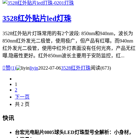
3528红外贴片led灯珠
3528红外贴片灯珠常用的有2个波段: 850nm和940nm，波长为
850nm红外发光二极管，使用极广，但产品有红曝。而940nm
红外发光二极管，使用中红外灯表面没有任何光亮，产品无红
曝,隐蔽性更好。红外850nm波长主要用于安防监控，红...

赞(
1
)
liyin
2022-07-06
3528红外灯珠
阅读(673)
1
2
下一页
共 2 页
快讯
台宏光电贴片0805球头LED灯珠型号全解析：小身材，