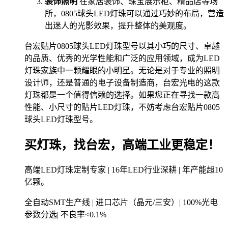
装饰照明
在家居装饰、珠宝展示柜、精品店等场
所，0805球头LED灯珠可以通过巧妙的布局，营造
出迷人的光影效果，提升整体的美观度。
台宏贴片0805球头LED灯珠型号以其小巧的尺寸、卓越
的品质、优秀的光学性能和广泛的应用领域，成为LED
灯珠家族中一颗耀眼的小明星。无论是对于专业的照明
设计师，还是普通的电子设备制造商，台宏光电的这款
灯珠都是一个值得信赖的选择。如果您正在寻找一款高
性能、小尺寸的贴片LED灯珠，不妨考虑台宏贴片0805
球头LED灯珠型号。
买灯珠，找台宏，高端工业更稳定！
高端LED灯珠定制专家 | 16年LED行业深耕 | 年产能超10
亿颗。
全自动SMT生产线 | 进口芯片（晶元/三安）| 100%光电
参数分选| 不良率<0.1%