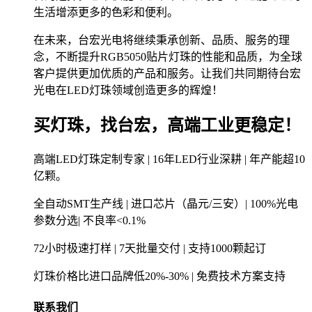
生活增添更多的色彩和便利。
在未来，台宏光电将继续秉承创新、品质、服务的理
念，不断提升RGB5050贴片灯珠的性能和品质，为全球
客户提供更加优质的产品和服务。让我们共同期待台宏
光电在LED灯珠领域创造更多的辉煌！
买灯珠，找台宏，高端工业更稳定！
高端LED灯珠定制专家 | 16年LED行业深耕 | 年产能超10
亿颗。
全自动SMT生产线 | 进口芯片（晶元/三安）| 100%光电
参数分选| 不良率<0.1%
72小时极速打样 | 7天批量交付 | 支持1000颗起订
灯珠价格比进口品牌低20%-30% | 免费技术方案支持
联系我们