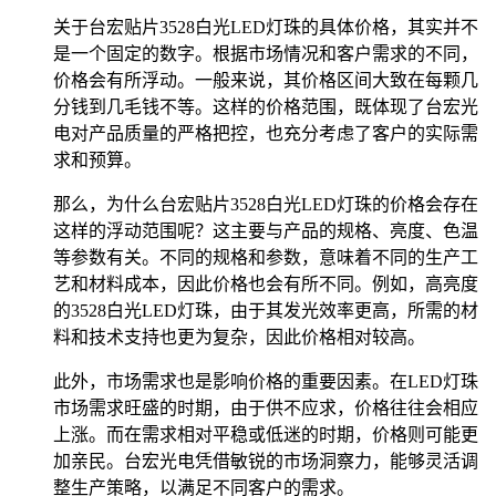
关于台宏贴片3528白光LED灯珠的具体价格，其实并不
是一个固定的数字。根据市场情况和客户需求的不同，
价格会有所浮动。一般来说，其价格区间大致在每颗几
分钱到几毛钱不等。这样的价格范围，既体现了台宏光
电对产品质量的严格把控，也充分考虑了客户的实际需
求和预算。
那么，为什么台宏贴片3528白光LED灯珠的价格会存在
这样的浮动范围呢？这主要与产品的规格、亮度、色温
等参数有关。不同的规格和参数，意味着不同的生产工
艺和材料成本，因此价格也会有所不同。例如，高亮度
的3528白光LED灯珠，由于其发光效率更高，所需的材
料和技术支持也更为复杂，因此价格相对较高。
此外，市场需求也是影响价格的重要因素。在LED灯珠
市场需求旺盛的时期，由于供不应求，价格往往会相应
上涨。而在需求相对平稳或低迷的时期，价格则可能更
加亲民。台宏光电凭借敏锐的市场洞察力，能够灵活调
整生产策略，以满足不同客户的需求。