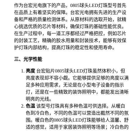
作为台宏光电旗下的产品，0805球头LED灯珠型号首先
在品质上有着坚实的保障。台宏光电拥有先进的生产设
备和严格的质量检测体系。从原材料的选取开始，就精
心挑选优质的芯片等材料，确保灯珠的基础性能优良。
在生产过程中，每一道工序都经过严格把控，例如芯片
的封装工艺，精确的胶水用量和封装技术，能够有效保
护灯珠内部结构，提高灯珠的稳定性和使用寿命。
三、光学性能
亮度
台宏贴片0805球头LED灯珠虽然体积小，但
亮度表现却不容小觑。它能够提供足够的亮度以满
足多种应用需求，无论是在小型电子设备的指示
灯，还是在一些精致的装饰照明中，都能发出清晰
明亮的光线。
色温
该型号灯珠具有多种色温可供选择。从暖白
色到冷白色，不同的色温可以营造出截然不同的氛
围。暖白色的0805球头LED灯珠能够给人温馨、舒
适的感觉，适用于家居装饰照明等场景；冷白色的