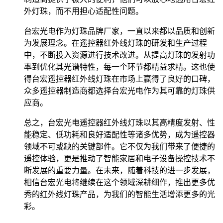
外灯珠，而不用担心适配性问题。
台宏光电作为灯珠品牌厂家，一直以来都以品质和创新
为发展理念。在遥控器红外线灯珠的研发和生产过程
中，不断投入资源进行技术改进。从提高灯珠的发射功
率到优化其光谱特性，每一个环节都精益求精。这也使
得台宏遥控器红外线灯珠在市场上赢得了良好的口碑，
众多遥控器制造商都选择台宏光电作为其可靠的灯珠供
应商。
总之，台宏光电遥控器红外线灯珠以其高精度发射、性
能稳定、低功耗和良好适配性等诸多优势，成为遥控器
领域不可或缺的关键部件。它不仅为我们带来了便捷的
遥控体验，更是推动了智能家居和电子设备操控技术不
断发展的重要力量。在未来，随着科技的进一步发展，
相信台宏光电将继续在这个领域深耕细作，推出更多优
秀的红外线灯珠产品，为我们的智能生活增添更多的光
彩。