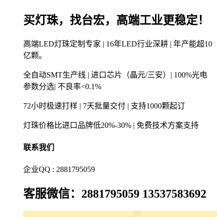
买灯珠，找台宏，高端工业更稳定！
高端LED灯珠定制专家 | 16年LED行业深耕 | 年产能超10
亿颗。
全自动SMT生产线 | 进口芯片（晶元/三安）| 100%光电
参数分选| 不良率<0.1%
72小时极速打样 | 7天批量交付 | 支持1000颗起订
灯珠价格比进口品牌低20%-30% | 免费技术方案支持
联系我们
企业QQ : 2881795059
客服微信：2881795059 13537583692