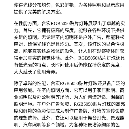
使得光线分布均匀，色彩鲜艳，为各种照明和显示应用
提供了完美的解决方案。
在性能方面，台宏RGB5050贴片灯珠展现出了卓越的实
力。首先，它拥有极高的亮度，能够在各种环境下提供
充足的照明。无论是室内照明还是户外广告，都能轻松
应对，确保光线充足且均匀。其次，该灯珠的显色性极
高，能够真实还原物体的颜色，让人们在观察物体时获
得更加真实的视觉体验。此外，RGB5050贴片灯珠还具
有低光衰的特点，长时间使用后仍能保持稳定的亮度，
大大延长了使用寿命。
除了卓越的性能，台宏RGB5050贴片灯珠还具备广泛的
应用领域。在室内照明方面，它可以用于家居照明、商
业照明以及办公照明等场所，为人们创造舒适、温馨的
照明环境。在户外广告领域，RGB5050贴片灯珠的高亮
度和鲜艳的色彩使其成为制作广告牌、灯箱等宣传设施
的理想选择。此外，它还可以应用于舞台灯光、景观照
明、汽车照明等多个领域，为各种场景增添绚丽的色