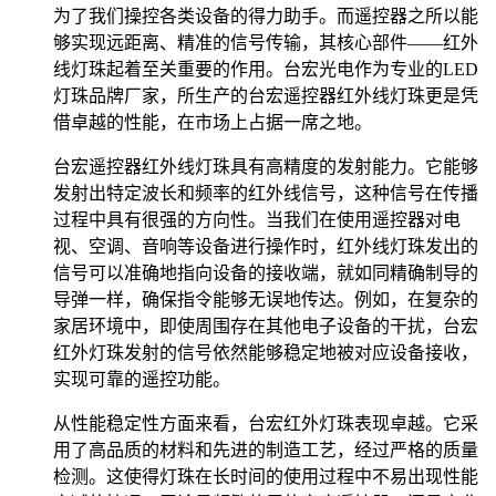
为了我们操控各类设备的得力助手。而遥控器之所以能
够实现远距离、精准的信号传输，其核心部件——红外
线灯珠起着至关重要的作用。台宏光电作为专业的LED
灯珠品牌厂家，所生产的台宏遥控器红外线灯珠更是凭
借卓越的性能，在市场上占据一席之地。
台宏遥控器红外线灯珠具有高精度的发射能力。它能够
发射出特定波长和频率的红外线信号，这种信号在传播
过程中具有很强的方向性。当我们在使用遥控器对电
视、空调、音响等设备进行操作时，红外线灯珠发出的
信号可以准确地指向设备的接收端，就如同精确制导的
导弹一样，确保指令能够无误地传达。例如，在复杂的
家居环境中，即使周围存在其他电子设备的干扰，台宏
红外灯珠发射的信号依然能够稳定地被对应设备接收，
实现可靠的遥控功能。
从性能稳定性方面来看，台宏红外灯珠表现卓越。它采
用了高品质的材料和先进的制造工艺，经过严格的质量
检测。这使得灯珠在长时间的使用过程中不易出现性能