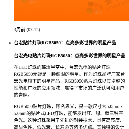
3周前 (07-15)
台宏贴片灯珠RGB5050：点亮多彩世界的明星产品
台宏光电贴片灯珠RGB5050：点亮多彩世界的明星产品
在LED灯珠的璀璨星空中，台宏光电的贴片灯珠
RGB5050无疑是一颗耀眼的明星。作为灯珠品牌厂家台
宏光电旗下的明星产品，RGB5050贴片灯珠以其卓越的
性能和广泛的应用领域，赢得了市场的广泛认可和用户
的青睐。
RGB5050贴片灯珠，顾名思义，是一款尺寸为5.0mm x
5.0mm的贴片式LED灯珠，能够发出红、绿、蓝三种基
色光。这种灯珠采用了先进的封装技术，具有高亮度、
高显色性、低光衰、长寿命等诸多优点。其独特的设计