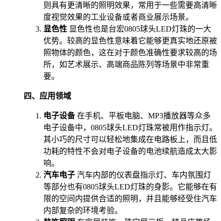
则具有更清晰的照明效果，常用于一些需要高清晰
度视觉效果的工业设备或者商业展示场景。
显色性
显色性也是台宏0805球头LED灯珠的一大
优势。较高的显色性意味着它能够更真实地还原被
照物体的颜色，这在对于颜色准确性要求较高的场
所，如艺术展示、高端商品陈列等场景中非常重
要。
四、应用领域
电子设备
在手机、平板电脑、MP3播放器等众多
电子设备中，0805球头LED灯珠常被用作指示灯。
其小巧的尺寸可以轻松地集成在电路板上，而且低
功耗的特性不会对电子设备的电池续航造成太大影
响。
汽车电子
汽车内部的仪表盘指示灯、车内氛围灯
等部分也有0805球头LED灯珠的身影。它能够在有
限的空间内提供合适的照明，并且能够经受住汽车
内部复杂的环境考验。