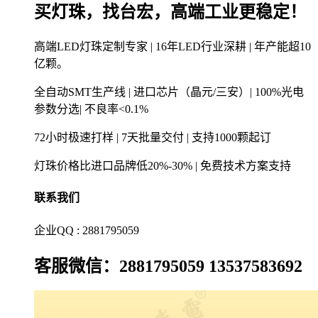
买灯珠，找台宏，高端工业更稳定！
高端LED灯珠定制专家 | 16年LED行业深耕 | 年产能超10
亿颗。
全自动SMT生产线 | 进口芯片（晶元/三安）| 100%光电
参数分选| 不良率<0.1%
72小时极速打样 | 7天批量交付 | 支持1000颗起订
灯珠价格比进口品牌低20%-30% | 免费技术方案支持
联系我们
企业QQ : 2881795059
客服微信：2881795059 13537583692