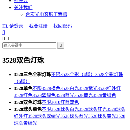
标签云
关注我们
台宏光电客服工程师
Hi, 请登录
我要注册
找回密码




3528双色灯珠
3528三色全彩灯珠
不限
3528全彩（4脚）
3528全彩灯珠
（6脚）
3528单色
不限
3528橙色
3528白光
3528紫光
3528红外灯
3528红色
3528翠绿色
3528蓝光
3528黄光
3528黄绿色
3528双色灯珠
不限
3010红蓝双色
3528球头单色
不限
3528球头白光
3528球头红光
3528球头
红外灯
3528球头翠绿光
3528球头蓝光
3528球头黄光
3528
球头黄绿光