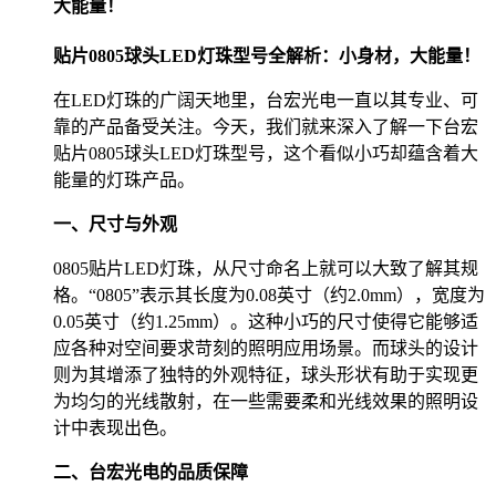
大能量！
贴片0805球头LED灯珠型号全解析：小身材，大能量！
在LED灯珠的广阔天地里，台宏光电一直以其专业、可
靠的产品备受关注。今天，我们就来深入了解一下台宏
贴片0805球头LED灯珠型号，这个看似小巧却蕴含着大
能量的灯珠产品。
一、尺寸与外观
0805贴片LED灯珠，从尺寸命名上就可以大致了解其规
格。“0805”表示其长度为0.08英寸（约2.0mm），宽度为
0.05英寸（约1.25mm）。这种小巧的尺寸使得它能够适
应各种对空间要求苛刻的照明应用场景。而球头的设计
则为其增添了独特的外观特征，球头形状有助于实现更
为均匀的光线散射，在一些需要柔和光线效果的照明设
计中表现出色。
二、台宏光电的品质保障