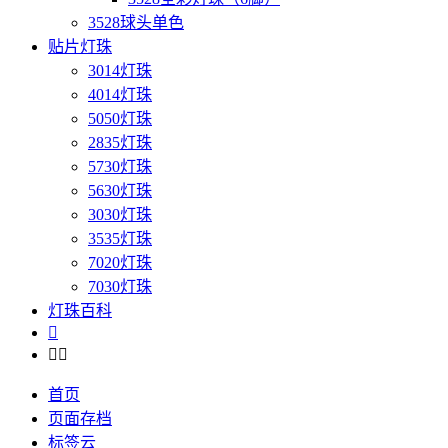
3528球头单色
贴片灯珠
3014灯珠
4014灯珠
5050灯珠
2835灯珠
5730灯珠
5630灯珠
3030灯珠
3535灯珠
7020灯珠
7030灯珠
灯珠百科



首页
页面存档
标签云