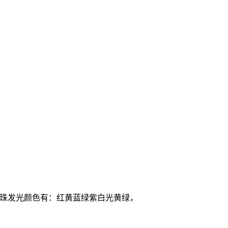
2灯珠发光颜色有：红黄蓝绿紫白光黄绿，