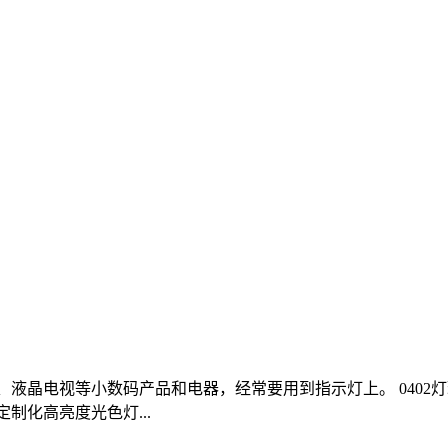
手机、液晶电视等小数码产品和电器，经常要用到指示灯上。 040
定制化高亮度光色灯...