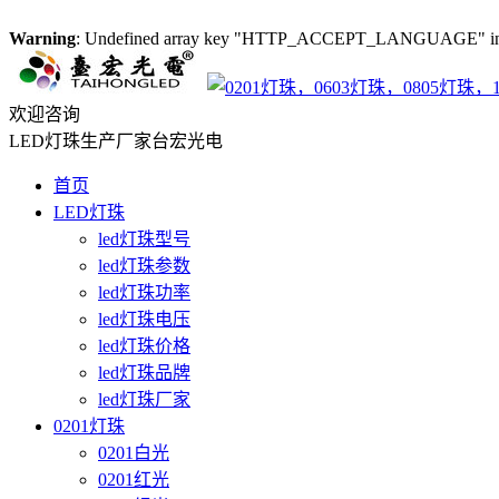
Warning
: Undefined array key "HTTP_ACCEPT_LANGUAGE" i
欢迎咨询
LED灯珠生产厂家台宏光电
首页
LED灯珠
led灯珠型号
led灯珠参数
led灯珠功率
led灯珠电压
led灯珠价格
led灯珠品牌
led灯珠厂家
0201灯珠
0201白光
0201红光