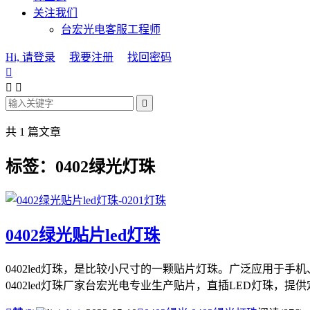
关注我们
台宏光电客服工程师
Hi, 请登录
我要注册
找回密码




共 1 篇文章
标签：0402绿光灯珠
0402绿光贴片led灯珠
0402led灯珠，是比较小尺寸的一颗贴片灯珠。广泛应用于
0402led灯珠厂家台宏光电专业生产贴片，直插LED灯珠，提供