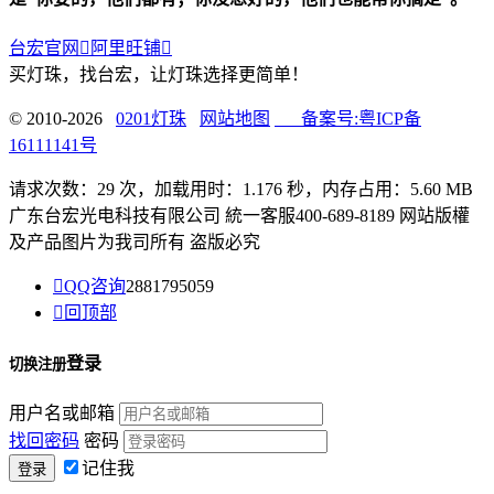
台宏官网

阿里旺铺

买灯珠，找台宏，让灯珠选择更简单！
© 2010-2026
0201灯珠
网站地图
备案号:粤ICP备
16111141号
请求次数：29 次，加载用时：1.176 秒，内存占用：5.60 MB
广东台宏光电科技有限公司 統一客服400-689-8189 网站版權
及产品图片为我司所有 盗版必究

QQ咨询
2881795059

回顶部
登录
切换注册
用户名或邮箱
找回密码
密码
记住我