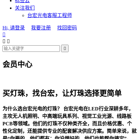
标签云
关注我们
台宏光电客服工程师
Hi, 请登录
我要注册
找回密码




会员中心
买灯珠，找台宏，让灯珠选择更简单
为什么选台宏光电的灯珠？ 台宏光电在LED行业深耕多年，
主攻无人机照明、中高端玩具系列、视觉工业光源、线路板
PCB等领域。他们的灯珠不仅种类齐全，而且价格优惠、个
性化定制，还能提供专业的配套解决供应方案。简单来说，就
是“你要的，他们都有；你没想好的，他们也能帮你搞定”。