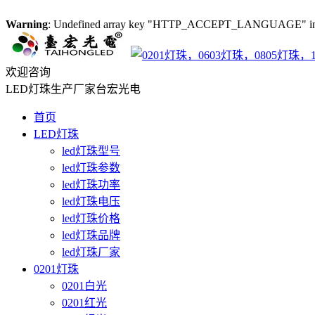
Warning
: Undefined array key "HTTP_ACCEPT_LANGUAGE" i
欢迎咨询
LED灯珠生产厂家台宏光电
首页
LED灯珠
led灯珠型号
led灯珠参数
led灯珠功率
led灯珠电压
led灯珠价格
led灯珠品牌
led灯珠厂家
0201灯珠
0201白光
0201红光