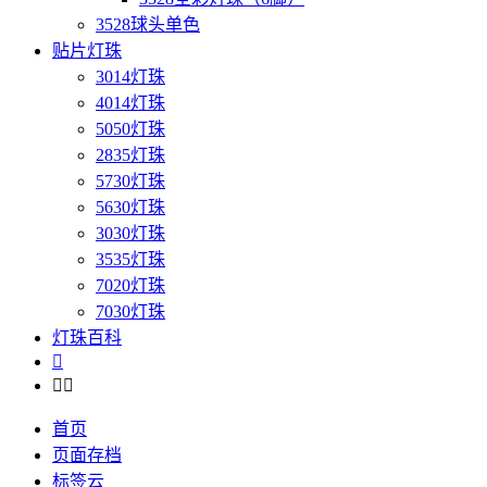
3528球头单色
贴片灯珠
3014灯珠
4014灯珠
5050灯珠
2835灯珠
5730灯珠
5630灯珠
3030灯珠
3535灯珠
7020灯珠
7030灯珠
灯珠百科



首页
页面存档
标签云