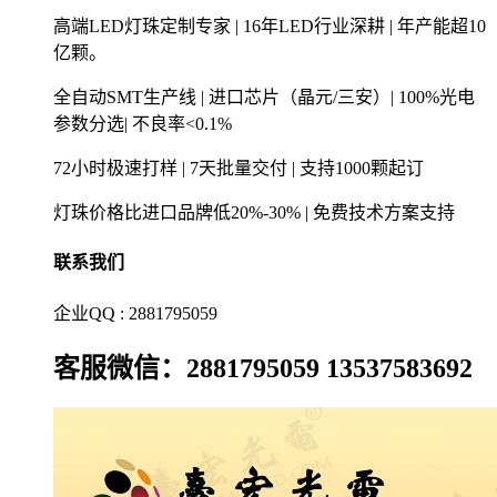
高端LED灯珠定制专家 | 16年LED行业深耕 | 年产能超10
亿颗。
全自动SMT生产线 | 进口芯片（晶元/三安）| 100%光电
参数分选| 不良率<0.1%
72小时极速打样 | 7天批量交付 | 支持1000颗起订
灯珠价格比进口品牌低20%-30% | 免费技术方案支持
联系我们
企业QQ : 2881795059
客服微信：2881795059 13537583692