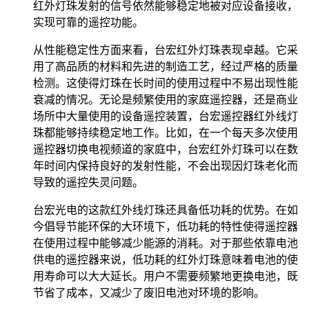
红外灯珠发射的信号依然能够稳定地被对应设备接收，
实现可靠的遥控功能。
从性能稳定性方面来看，台宏红外灯珠表现卓越。它采
用了高品质的材料和先进的制造工艺，经过严格的质量
检测。这使得灯珠在长时间的使用过程中不易出现性能
衰减的情况。无论是频繁使用的家庭遥控器，还是商业
场所中大量使用的设备遥控装置，台宏遥控器红外线灯
珠都能够持续稳定地工作。比如，在一个每天多次使用
遥控器切换电视频道的家庭中，台宏红外灯珠可以在数
年时间内保持良好的发射性能，不会出现因灯珠老化而
导致的遥控失灵问题。
台宏光电的这款红外线灯珠还具备低功耗的优势。在如
今倡导节能环保的大环境下，低功耗的特性使得遥控器
在使用过程中能够减少能源的消耗。对于那些依靠电池
供电的遥控器来说，低功耗的红外灯珠意味着电池的使
用寿命可以大大延长。用户不需要频繁地更换电池，既
节省了成本，又减少了废旧电池对环境的影响。