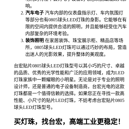
响。
汽车电子
汽车内部的仪表盘指示灯、车内氛围灯
等部分也有0805球头LED灯珠的身影。它能够在有
限的空间内提供合适的照明，并且能够经受住汽车
内部复杂的环境考验。
装饰照明
在家居装饰、珠宝展示柜、精品店等场
所，0805球头LED灯珠可以通过巧妙的布局，营造
出迷人的光影效果，提升整体的美观度。
台宏贴片0805球头LED灯珠型号以其小巧的尺寸、卓越
的品质、优秀的光学性能和广泛的应用领域，成为LED
灯珠家族中一颗耀眼的小明星。无论是对于专业的照明
设计师，还是普通的电子设备制造商，台宏光电的这款
灯珠都是一个值得信赖的选择。如果您正在寻找一款高
性能、小尺寸的贴片LED灯珠，不妨考虑台宏贴片0805
球头LED灯珠型号。
买灯珠，找台宏，高端工业更稳定！