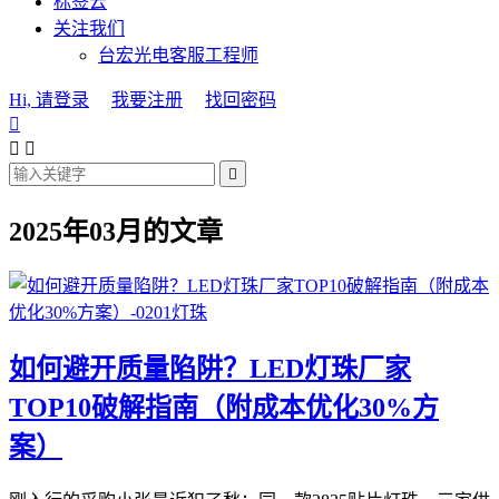
标签云
关注我们
台宏光电客服工程师
Hi, 请登录
我要注册
找回密码




2025年03月的文章
如何避开质量陷阱？LED灯珠厂家
TOP10破解指南（附成本优化30%方
案）