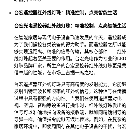
台宏遥控器红外线灯珠：精准控制，点亮智能生活
台宏光电遥控器红外线灯珠：精准控制，点亮智能生活
在智能家居与现代电子设备飞速发展的今天，遥控器成
为了我们操控各类设备的得力助手。而遥控器之所以能
够实现远距离、精准的信号传输，其核心部件——红外
线灯珠起着至关重要的作用。台宏光电作为专业的LED
灯珠品牌厂家，所生产的台宏遥控器红外线灯珠更是凭
借卓越的性能，在市场上占据一席之地。
台宏遥控器红外线灯珠具有高精度的发射能力。它能够
发射出特定波长和频率的红外线信号，这种信号在传播
过程中具有很强的方向性。当我们在使用遥控器对电
视、空调、音响等设备进行操作时，红外线灯珠发出的
信号可以准确地指向设备的接收端，就如同精确制导的
导弹一样，确保指令能够无误地传达。例如，在复杂的
家居环境中，即使周围存在其他电子设备的干扰，台宏