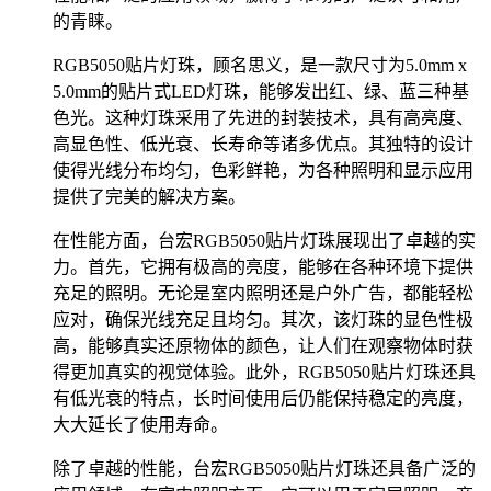
的青睐。
RGB5050贴片灯珠，顾名思义，是一款尺寸为5.0mm x
5.0mm的贴片式LED灯珠，能够发出红、绿、蓝三种基
色光。这种灯珠采用了先进的封装技术，具有高亮度、
高显色性、低光衰、长寿命等诸多优点。其独特的设计
使得光线分布均匀，色彩鲜艳，为各种照明和显示应用
提供了完美的解决方案。
在性能方面，台宏RGB5050贴片灯珠展现出了卓越的实
力。首先，它拥有极高的亮度，能够在各种环境下提供
充足的照明。无论是室内照明还是户外广告，都能轻松
应对，确保光线充足且均匀。其次，该灯珠的显色性极
高，能够真实还原物体的颜色，让人们在观察物体时获
得更加真实的视觉体验。此外，RGB5050贴片灯珠还具
有低光衰的特点，长时间使用后仍能保持稳定的亮度，
大大延长了使用寿命。
除了卓越的性能，台宏RGB5050贴片灯珠还具备广泛的