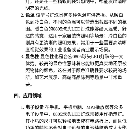
灯，还是在一些精致的装饰照明中，都能发出清晰
明亮的光线。
色温
该型号灯珠具有多种色温可供选择。从暖白
色到冷白色，不同的色温可以营造出截然不同的氛
围。暖白色的0805球头LED灯珠能够给人温馨、舒
适的感觉，适用于家居装饰照明等场景；冷白色的
则具有更清晰的照明效果，常用于一些需要高清晰
度视觉效果的工业设备或者商业展示场景。
显色性
显色性也是台宏0805球头LED灯珠的一大
优势。较高的显色性意味着它能够更真实地还原被
照物体的颜色，这在对于颜色准确性要求较高的场
所，如艺术展示、高端商品陈列等场景中非常重
要。
四、应用领域
电子设备
在手机、平板电脑、MP3播放器等众多
电子设备中，0805球头LED灯珠常被用作指示灯。
其小巧的尺寸可以轻松地集成在电路板上，而且低
功耗的特性不会对电子设备的电池续航造成太大影