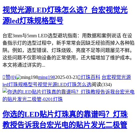
视觉光源LED灯珠怎么选？台宏视觉光
源led灯珠规格型号
台宏3mm与5mm LED选型避坑指南：用数据和案例说话 在设
备指示灯的选型过程中，新手常常会因缺乏经验而掉入各种陷
阱。例如，选型错误、灯珠烧毁、亮度不足等问题屡见不鲜。
这些问题不仅影响设备的正常使用，还大幅增加了维护成本。
本文将通过详实的...

赞(
0
)
ming198
2025-03-23

灯珠百科
台宏视觉光源
led灯珠规格型号
视觉光源LED灯珠怎么选
阅读(334)
你选的LED贴片灯珠真的靠谱吗？灯珠
教授告诉我台宏光电的贴片发光二极管