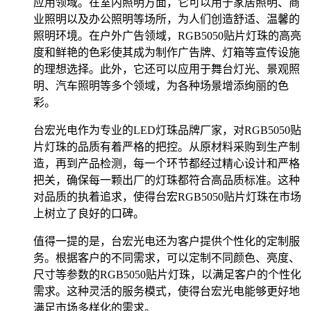
应用领域。在室内照明方面，它可以用于家居照明、商
业照明以及办公照明等场所，为人们创造舒适、温馨的
照明环境。在户外广告领域，RGB5050贴片灯珠的高亮
度和鲜艳的色彩使其成为制作广告牌、灯箱等宣传设施
的理想选择。此外，它还可以应用于舞台灯光、景观照
明、汽车照明等多个领域，为各种场景增添绚丽的色
彩。
台宏光电作为专业的LED灯珠品牌厂家，对RGB5050贴
片灯珠的品质有着严格的把控。从原材料采购到生产制
造，再到产品检测，每一个环节都经过精心设计和严格
把关，确保每一颗出厂的灯珠都符合高品质标准。这种
对品质的执着追求，使得台宏RGB5050贴片灯珠在市场
上树立了良好的口碑。
值得一提的是，台宏光电还为客户提供个性化的定制服
务。根据客户的不同需求，可以定制不同颜色、亮度、
尺寸等参数的RGB5050贴片灯珠，以满足客户的个性化
需求。这种灵活的服务模式，使得台宏光电能够更好地
满足市场多样化的需求。