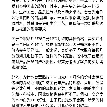
首先，要明确的是，LED灯珠的价格并非一成不变，它
受到多种因素的影响。其中，最主要的包括原材料成
本、生产工艺、品质控制以及市场需求等。台宏光电作
为行业内知名的品牌厂家，一直以来都坚持选用优质的
原材料，并采用先进的生产工艺，确保每一颗灯珠都达
到高标准的质量要求。
关于台宏贴片3528白光LED灯珠的具体价格，其实并不
是一个固定的数字。根据市场情况和客户需求的不同，
价格会有所浮动。一般来说，其价格区间大致在每颗几
分钱到几毛钱不等。这样的价格范围，既体现了台宏光
电对产品质量的严格把控，也充分考虑了客户的实际需
求和预算。
那么，为什么台宏贴片3528白光LED灯珠的价格会存在
这样的浮动范围呢？这主要与产品的规格、亮度、色温
等参数有关。不同的规格和参数，意味着不同的生产工
艺和材料成本，因此价格也会有所不同。例如，高亮度
的3528白光LED灯珠，由于其发光效率更高，所需的材
料和技术支持也更为复杂，因此价格相对较高。