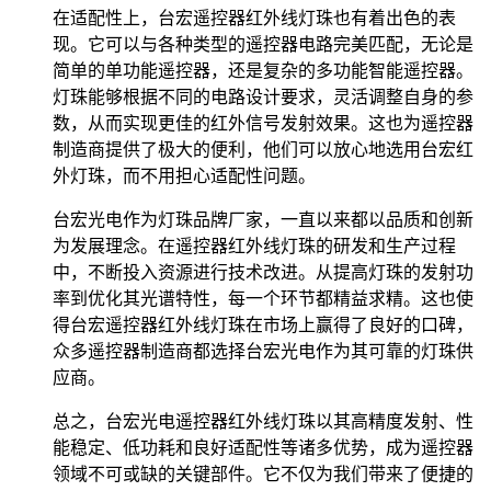
在适配性上，台宏遥控器红外线灯珠也有着出色的表
现。它可以与各种类型的遥控器电路完美匹配，无论是
简单的单功能遥控器，还是复杂的多功能智能遥控器。
灯珠能够根据不同的电路设计要求，灵活调整自身的参
数，从而实现更佳的红外信号发射效果。这也为遥控器
制造商提供了极大的便利，他们可以放心地选用台宏红
外灯珠，而不用担心适配性问题。
台宏光电作为灯珠品牌厂家，一直以来都以品质和创新
为发展理念。在遥控器红外线灯珠的研发和生产过程
中，不断投入资源进行技术改进。从提高灯珠的发射功
率到优化其光谱特性，每一个环节都精益求精。这也使
得台宏遥控器红外线灯珠在市场上赢得了良好的口碑，
众多遥控器制造商都选择台宏光电作为其可靠的灯珠供
应商。
总之，台宏光电遥控器红外线灯珠以其高精度发射、性
能稳定、低功耗和良好适配性等诸多优势，成为遥控器
领域不可或缺的关键部件。它不仅为我们带来了便捷的