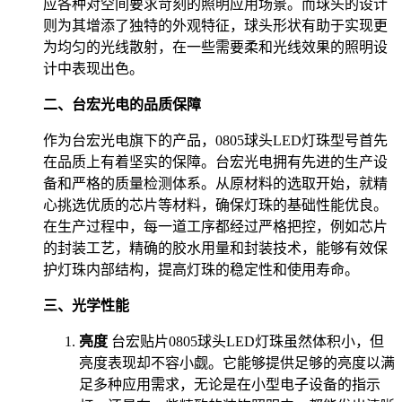
应各种对空间要求苛刻的照明应用场景。而球头的设计
则为其增添了独特的外观特征，球头形状有助于实现更
为均匀的光线散射，在一些需要柔和光线效果的照明设
计中表现出色。
二、台宏光电的品质保障
作为台宏光电旗下的产品，0805球头LED灯珠型号首先
在品质上有着坚实的保障。台宏光电拥有先进的生产设
备和严格的质量检测体系。从原材料的选取开始，就精
心挑选优质的芯片等材料，确保灯珠的基础性能优良。
在生产过程中，每一道工序都经过严格把控，例如芯片
的封装工艺，精确的胶水用量和封装技术，能够有效保
护灯珠内部结构，提高灯珠的稳定性和使用寿命。
三、光学性能
亮度
台宏贴片0805球头LED灯珠虽然体积小，但
亮度表现却不容小觑。它能够提供足够的亮度以满
足多种应用需求，无论是在小型电子设备的指示