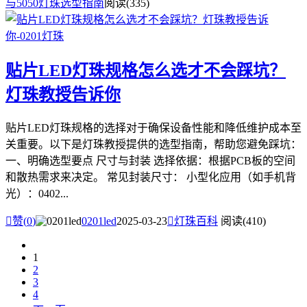
与5050灯珠选型指南
阅读(335)
贴片LED灯珠规格怎么选才不会踩坑？
灯珠教授告诉你
贴片LED灯珠规格的选择对于确保设备性能和降低维护成本至
关重要。以下是灯珠教授提供的选型指南，帮助您避免踩坑：
一、明确选型要点 尺寸与封装 选择依据：根据PCB板的空间
和散热需求来决定。 常见封装尺寸： 小型化应用（如手机背
光）：0402...

赞(
0
)
0201led
2025-03-23

灯珠百科
阅读(410)
1
2
3
4