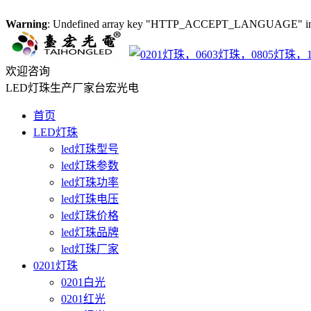
Warning
: Undefined array key "HTTP_ACCEPT_LANGUAGE" i
欢迎咨询
LED灯珠生产厂家台宏光电
首页
LED灯珠
led灯珠型号
led灯珠参数
led灯珠功率
led灯珠电压
led灯珠价格
led灯珠品牌
led灯珠厂家
0201灯珠
0201白光
0201红光