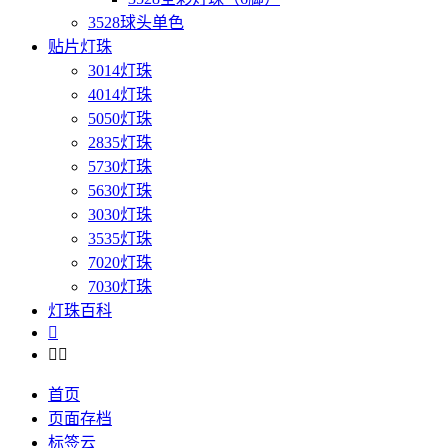
3528球头单色
贴片灯珠
3014灯珠
4014灯珠
5050灯珠
2835灯珠
5730灯珠
5630灯珠
3030灯珠
3535灯珠
7020灯珠
7030灯珠
灯珠百科



首页
页面存档
标签云