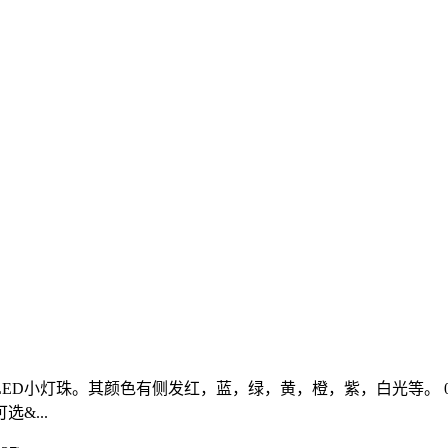
LED小灯珠。其颜色有侧发红，蓝，绿，黄，橙，紫，白光等。 0
&...