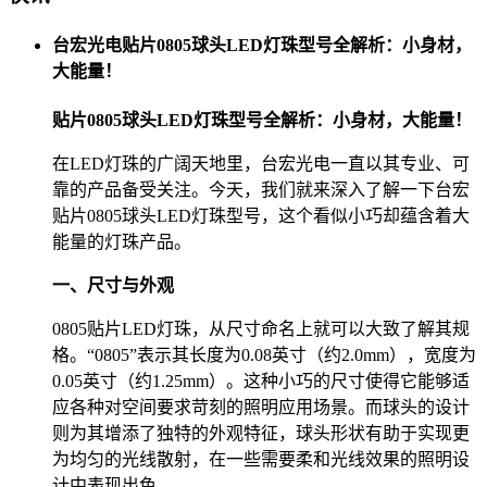
台宏光电贴片0805球头LED灯珠型号全解析：小身材，
大能量！
贴片0805球头LED灯珠型号全解析：小身材，大能量！
在LED灯珠的广阔天地里，台宏光电一直以其专业、可
靠的产品备受关注。今天，我们就来深入了解一下台宏
贴片0805球头LED灯珠型号，这个看似小巧却蕴含着大
能量的灯珠产品。
一、尺寸与外观
0805贴片LED灯珠，从尺寸命名上就可以大致了解其规
格。“0805”表示其长度为0.08英寸（约2.0mm），宽度为
0.05英寸（约1.25mm）。这种小巧的尺寸使得它能够适
应各种对空间要求苛刻的照明应用场景。而球头的设计
则为其增添了独特的外观特征，球头形状有助于实现更
为均匀的光线散射，在一些需要柔和光线效果的照明设
计中表现出色。