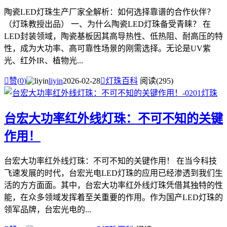
陶瓷LED灯珠生产厂家全解析：如何选择靠谱的合作伙伴？
（灯珠教授出品） 一、为什么陶瓷LED灯珠备受青睐？ 在
LED封装领域，陶瓷基板因其高导热性、低热阻、耐高压的特
性，成为大功率、高可靠性场景的刚需选择。无论是UV紫
光、红外IR、植物光...

赞(
0
)
liyin
2026-02-28

灯珠百科
阅读(295)
台宏大功率红外线灯珠：不可不知的关键
作用！
台宏大功率红外线灯珠：不可不知的关键作用！ 在当今科技
飞速发展的时代，台宏光电LED灯珠的应用已经渗透到我们生
活的方方面面。其中，台宏大功率红外线灯珠凭借其独特的性
能，在众多领域发挥着至关重要的作用。作为国产LED灯珠的
领军品牌，台宏光电的...