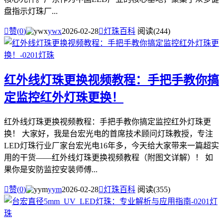
盘指示灯珠厂...

赞(
0
)
ywx
2026-02-28

灯珠百科
阅读(244)
红外线灯珠更换视频教程：手把手教你搞
定监控红外灯珠更换！
红外线灯珠更换视频教程：手把手教你搞定监控红外灯珠更
换！ 大家好，我是台宏光电的首席技术顾问灯珠教授，专注
LED灯珠行业厂家台宏光电16年多，今天给大家带来一篇超实
用的干货——红外线灯珠更换视频教程（附图文详解）！ 如
果你是安防监控安装师傅...

赞(
0
)
yym
2026-02-28

灯珠百科
阅读(355)