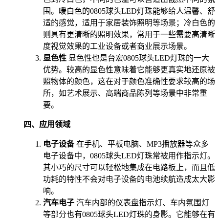
围。暖白色的0805球头LED灯珠能够给人温馨、舒
适的感觉，适用于家居装饰照明等场景；冷白色的
则具有更清晰的照明效果，常用于一些需要高清晰
度视觉效果的工业设备或者商业展示场景。
显色性
显色性也是台宏0805球头LED灯珠的一大
优势。较高的显色性意味着它能够更真实地还原被
照物体的颜色，这在对于颜色准确性要求较高的场
所，如艺术展示、高端商品陈列等场景中非常重
要。
四、应用领域
电子设备
在手机、平板电脑、MP3播放器等众多
电子设备中，0805球头LED灯珠常被用作指示灯。
其小巧的尺寸可以轻松地集成在电路板上，而且低
功耗的特性不会对电子设备的电池续航造成太大影
响。
汽车电子
汽车内部的仪表盘指示灯、车内氛围灯
等部分也有0805球头LED灯珠的身影。它能够在有