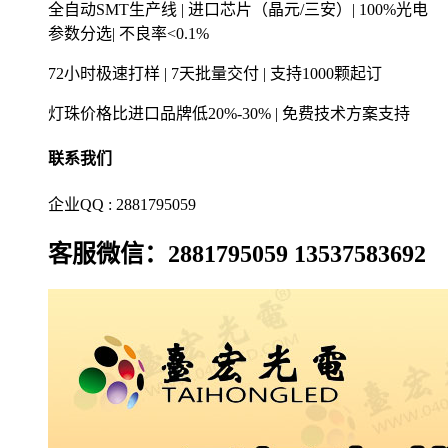
全自动SMT生产线 | 进口芯片（晶元/三安）| 100%光电
参数分选| 不良率<0.1%
72小时极速打样 | 7天批量交付 | 支持1000颗起订
灯珠价格比进口品牌低20%-30% | 免费技术方案支持
联系我们
企业QQ : 2881795059
客服微信：2881795059 13537583692