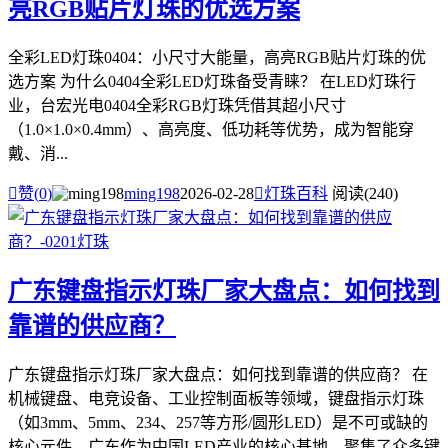
亮RGB贴片灯珠的优选方案
全彩LED灯珠0404：小尺寸大能量，高亮RGB贴片灯珠的优
选方案 为什么0404全彩LED灯珠备受青睐？ 在LED灯珠行
业，台宏光电0404全彩RGB灯珠凭借其超小尺寸
（1.0×1.0×0.4mm）、高亮度、低功耗等优势，成为智能穿
戴、消...

赞(
0
)
ming198
2026-02-28

灯珠百科
阅读(240)
广东键盘指示灯珠厂家大盘点：如何找到
靠谱的供应商？
广东键盘指示灯珠厂家大盘点：如何找到靠谱的供应商？ 在
机械键盘、电竞设备、工业控制面板等领域，键盘指示灯珠
（如3mm、5mm、234、257等方形/圆形LED）是不可或缺的
核心元件。广东作为中国LED产业的核心基地，聚集了众多键