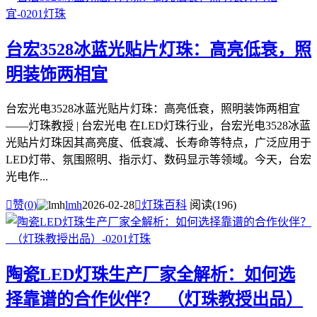
台宏3528冰蓝光贴片灯珠：高亮低衰，照
明装饰两相宜
台宏光电3528冰蓝光贴片灯珠：高亮低衰，照明装饰两相宜
——灯珠教授 | 台宏光电 在LED灯珠行业，台宏光电3528冰蓝
光贴片灯珠因其高亮度、低衰减、长寿命等特点，广泛应用于
LED灯带、氛围照明、指示灯、数码显示等领域。今天，台宏
光电作...

赞(
0
)
lmh
2026-02-28

灯珠百科
阅读(196)
陶瓷LED灯珠生产厂家全解析：如何选
择靠谱的合作伙伴？_（灯珠教授出品）