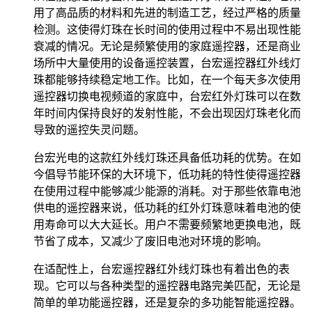
用了高品质的材料和先进的制造工艺，经过严格的质量
检测。这使得灯珠在长时间的使用过程中不易出现性能
衰减的情况。无论是频繁使用的家庭遥控器，还是商业
场所中大量使用的设备遥控装置，台宏遥控器红外线灯
珠都能够持续稳定地工作。比如，在一个每天多次使用
遥控器切换电视频道的家庭中，台宏红外灯珠可以在数
年时间内保持良好的发射性能，不会出现因灯珠老化而
导致的遥控失灵问题。
台宏光电的这款红外线灯珠还具备低功耗的优势。在如
今倡导节能环保的大环境下，低功耗的特性使得遥控器
在使用过程中能够减少能源的消耗。对于那些依靠电池
供电的遥控器来说，低功耗的红外灯珠意味着电池的使
用寿命可以大大延长。用户不需要频繁地更换电池，既
节省了成本，又减少了废旧电池对环境的影响。
在适配性上，台宏遥控器红外线灯珠也有着出色的表
现。它可以与各种类型的遥控器电路完美匹配，无论是
简单的单功能遥控器，还是复杂的多功能智能遥控器。