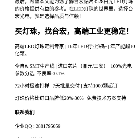
最后，希望本文能为您了解台宏贴片3528白光LED灯珠
的价格提供有益的参考。在LED灯珠的世界里，选择台
宏光电，就是选择品质与信赖！
买灯珠，找台宏，高端工业更稳定！
高端LED灯珠定制专家 | 16年LED行业深耕 | 年产能超10
亿颗。
全自动SMT生产线 | 进口芯片（晶元/三安）| 100%光电
参数分选| 不良率<0.1%
72小时极速打样 | 7天批量交付 | 支持1000颗起订
灯珠价格比进口品牌低20%-30% | 免费技术方案支持
联系我们
企业QQ : 2881795059