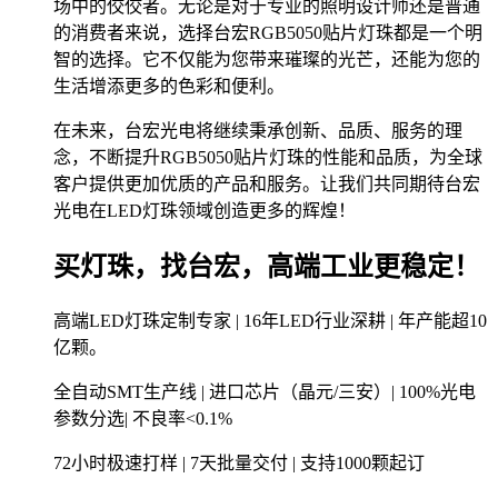
场中的佼佼者。无论是对于专业的照明设计师还是普通
的消费者来说，选择台宏RGB5050贴片灯珠都是一个明
智的选择。它不仅能为您带来璀璨的光芒，还能为您的
生活增添更多的色彩和便利。
在未来，台宏光电将继续秉承创新、品质、服务的理
念，不断提升RGB5050贴片灯珠的性能和品质，为全球
客户提供更加优质的产品和服务。让我们共同期待台宏
光电在LED灯珠领域创造更多的辉煌！
买灯珠，找台宏，高端工业更稳定！
高端LED灯珠定制专家 | 16年LED行业深耕 | 年产能超10
亿颗。
全自动SMT生产线 | 进口芯片（晶元/三安）| 100%光电
参数分选| 不良率<0.1%
72小时极速打样 | 7天批量交付 | 支持1000颗起订