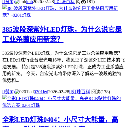

赞(
0
)
lmh
2026-02-28

灯珠百科
阅读(181)
385波段深紫外LED灯珠，为什么说它是
工业杀菌应用新宠？
385波段深紫外LED灯珠，为什么说它是工业杀菌应用新宠？
在LED灯珠行业台宏光电16年，我见证了深紫外LED技术的飞
速发展。 特别是385波段深紫外LED灯珠，正成为工业杀菌应
用的新宠。 今天，台宏光电将带你深入了解这一波段的独特
优势和...

赞(
0
)
0201led
2026-02-28

灯珠百科
阅读(138)
全彩LED灯珠0404：小尺寸大能量，高