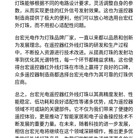
灯珠能够根据不同的电路设计要求，灵活调整自身的参
数，从而实现更佳的红外信号发射效果。这也为遥控器
制造商提供了极大的便利，他们可以放心地选用台宏红
外灯珠，而不用担心适配性问题。
台宏光电作为灯珠品牌厂家，一直以来都以品质和创新
为发展理念。在遥控器红外线灯珠的研发和生产过程
中，不断投入资源进行技术改进。从提高灯珠的发射功
率到优化其光谱特性，每一个环节都精益求精。这也使
得台宏遥控器红外线灯珠在市场上赢得了良好的口碑，
众多遥控器制造商都选择台宏光电作为其可靠的灯珠供
应商。
总之，台宏光电遥控器红外线灯珠以其高精度发射、性
能稳定、低功耗和良好适配性等诸多优势，成为遥控器
领域不可或缺的关键部件。它不仅为我们带来了便捷的
遥控体验，更是推动了智能家居和电子设备操控技术不
断发展的重要力量。在未来，随着科技的进一步发展，
相信台宏光电将继续在这个领域深耕细作，推出更多优