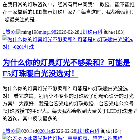
在我日常的灯珠咨询中，经常有用户问我：“教授，能不能推
荐一家靠谱的LED警示灯珠厂家？” 每当这时，我都会反问：
“您最关注的是...

赞(
0
)
ming198
2026-02-28

灯珠百科
阅读(163)
为什么你的灯具灯光不够柔和？可能是
F5灯珠暖白光没选对！
为什么你的灯具灯光不够柔和？可能是F5灯珠暖白光没选
对！ 看完这篇，别再让不专业的灯珠毁了你精心设计的灯光
方案！ 大家好，我是台宏光电的灯珠教授，台宏光电公众号
“灯珠教授”的主理人。每天我都会收到大量关于LED灯珠选型
的咨询，其中反映最多的...

赞(
0
)
0201led
2026-02-28

灯珠百科
阅读(164)