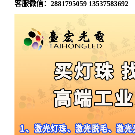
客服微信：2881795059 13537583692