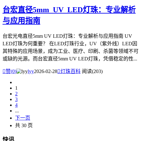
台宏直径5mm_UV_LED灯珠：专业解析
与应用指南
台宏光电直径5mm UV LED灯珠：专业解析与应用指南 UV
LED灯珠为何重要？ 在LED灯珠行业，UV（紫外线）LED因
其特殊的应用场景，成为工业、医疗、印刷、杀菌等领域不可
或缺的光源。而台宏直径5mm UV LED灯珠，凭借稳定的性...

赞(
0
)
lyy
2026-02-28

灯珠百科
阅读(203)
1
2
3
4
...
下一页
共 30 页
快讯