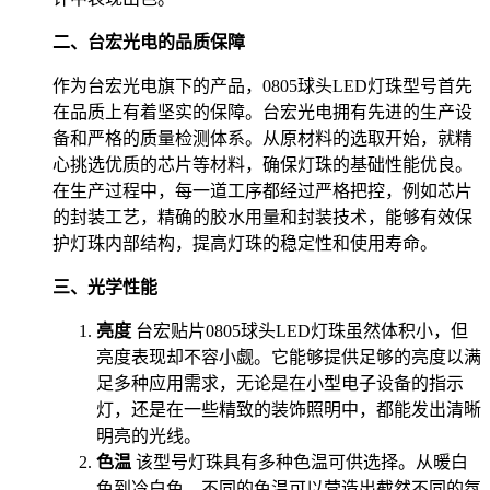
二、台宏光电的品质保障
作为台宏光电旗下的产品，0805球头LED灯珠型号首先
在品质上有着坚实的保障。台宏光电拥有先进的生产设
备和严格的质量检测体系。从原材料的选取开始，就精
心挑选优质的芯片等材料，确保灯珠的基础性能优良。
在生产过程中，每一道工序都经过严格把控，例如芯片
的封装工艺，精确的胶水用量和封装技术，能够有效保
护灯珠内部结构，提高灯珠的稳定性和使用寿命。
三、光学性能
亮度
台宏贴片0805球头LED灯珠虽然体积小，但
亮度表现却不容小觑。它能够提供足够的亮度以满
足多种应用需求，无论是在小型电子设备的指示
灯，还是在一些精致的装饰照明中，都能发出清晰
明亮的光线。
色温
该型号灯珠具有多种色温可供选择。从暖白
色到冷白色，不同的色温可以营造出截然不同的氛