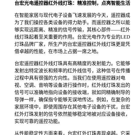
台宏光电遥控器红外线灯珠：精准控制，点亮智能生活
在智能家居与现代电子设备飞速发展的今天，遥控器成
为了我们操控各类设备的得力助手。而遥控器之所以能
够实现远距离、精准的信号传输，其核心部件——红外
线灯珠起着至关重要的作用。台宏光电作为专业的LED
灯珠品牌厂家，所生产的台宏遥控器红外线灯珠更是凭
借卓越的性能，在市场上占据一席之地。
台宏遥控器红外线灯珠具有高精度的发射能力。它能够
发射出特定波长和频率的红外线信号，这种信号在传播
过程中具有很强的方向性。当我们在使用遥控器对电
视、空调、音响等设备进行操作时，红外线灯珠发出的
信号可以准确地指向设备的接收端，就如同精确制导的
导弹一样，确保指令能够无误地传达。例如，在复杂的
家居环境中，即使周围存在其他电子设备的干扰，台宏
红外灯珠发射的信号依然能够稳定地被对应设备接收，
实现可靠的遥控功能。
从性能稳定性方面来看，台宏红外灯珠表现卓越。它采