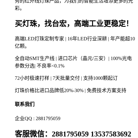
秀的红外线灯珠产品，为我们的智能生活增添更多的光
彩。
买灯珠，找台宏，高端工业更稳定！
高端LED灯珠定制专家 | 16年LED行业深耕 | 年产能超10
亿颗。
全自动SMT生产线 | 进口芯片（晶元/三安）| 100%光电
参数分选| 不良率<0.1%
72小时极速打样 | 7天批量交付 | 支持1000颗起订
灯珠价格比进口品牌低20%-30% | 免费技术方案支持
联系我们
企业QQ : 2881795059
客服微信：2881795059 13537583692