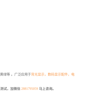
黄绿等 。
广泛应用于
背光显示，数码显示配件，电
品测试，加微信
:2881795059
马上咨询。