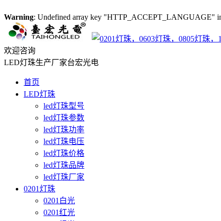
Warning
: Undefined array key "HTTP_ACCEPT_LANGUAGE" i
欢迎咨询
LED灯珠生产厂家台宏光电
首页
LED灯珠
led灯珠型号
led灯珠参数
led灯珠功率
led灯珠电压
led灯珠价格
led灯珠品牌
led灯珠厂家
0201灯珠
0201白光
0201红光