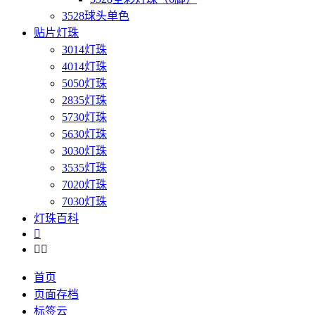
3528球头单色
贴片灯珠
3014灯珠
4014灯珠
5050灯珠
2835灯珠
5730灯珠
5630灯珠
3030灯珠
3535灯珠
7020灯珠
7030灯珠
灯珠百科



首页
页面存档
标签云