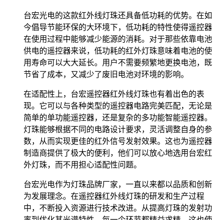
台宏光电的这款红外线灯珠还具备低功耗的优势。在如
今倡导节能环保的大环境下，低功耗的特性使得遥控器
在使用过程中能够减少能源的消耗。对于那些依靠电池
供电的遥控器来说，低功耗的红外灯珠意味着电池的使
用寿命可以大大延长。用户不需要频繁地更换电池，既
节省了成本，又减少了废旧电池对环境的影响。
在适配性上，台宏遥控器红外线灯珠也有着出色的表
现。它可以与各种类型的遥控器电路完美匹配，无论是
简单的单功能遥控器，还是复杂的多功能智能遥控器。
灯珠能够根据不同的电路设计要求，灵活调整自身的参
数，从而实现更佳的红外信号发射效果。这也为遥控器
制造商提供了极大的便利，他们可以放心地选用台宏红
外灯珠，而不用担心适配性问题。
台宏光电作为灯珠品牌厂家，一直以来都以品质和创新
为发展理念。在遥控器红外线灯珠的研发和生产过程
中，不断投入资源进行技术改进。从提高灯珠的发射功
率到优化其光谱特性，每一个环节都精益求精。这也使