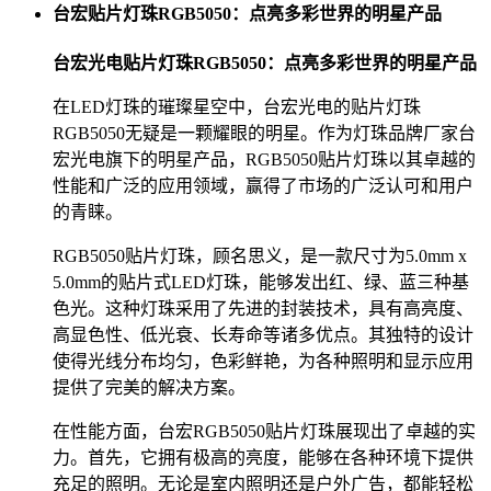
台宏贴片灯珠RGB5050：点亮多彩世界的明星产品
台宏光电贴片灯珠RGB5050：点亮多彩世界的明星产品
在LED灯珠的璀璨星空中，台宏光电的贴片灯珠
RGB5050无疑是一颗耀眼的明星。作为灯珠品牌厂家台
宏光电旗下的明星产品，RGB5050贴片灯珠以其卓越的
性能和广泛的应用领域，赢得了市场的广泛认可和用户
的青睐。
RGB5050贴片灯珠，顾名思义，是一款尺寸为5.0mm x
5.0mm的贴片式LED灯珠，能够发出红、绿、蓝三种基
色光。这种灯珠采用了先进的封装技术，具有高亮度、
高显色性、低光衰、长寿命等诸多优点。其独特的设计
使得光线分布均匀，色彩鲜艳，为各种照明和显示应用
提供了完美的解决方案。
在性能方面，台宏RGB5050贴片灯珠展现出了卓越的实
力。首先，它拥有极高的亮度，能够在各种环境下提供
充足的照明。无论是室内照明还是户外广告，都能轻松