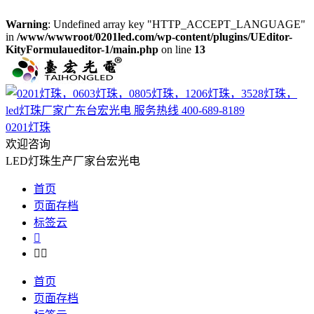
Warning
: Undefined array key "HTTP_ACCEPT_LANGUAGE"
in
/www/wwwroot/0201led.com/wp-content/plugins/UEditor-
KityFormulaueditor-1/main.php
on line
13
0201灯珠
欢迎咨询
LED灯珠生产厂家台宏光电
首页
页面存档
标签云



首页
页面存档