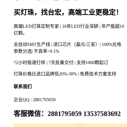
买灯珠，找台宏，高端工业更稳定！
高端LED灯珠定制专家 | 16年LED行业深耕 | 年产能超10
亿颗。
全自动SMT生产线 | 进口芯片（晶元/三安）| 100%光电
参数分选| 不良率<0.1%
72小时极速打样 | 7天批量交付 | 支持1000颗起订
灯珠价格比进口品牌低20%-30% | 免费技术方案支持
联系我们
企业QQ : 2881795059
客服微信：2881795059 13537583692