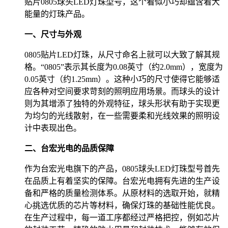
贴片0805球头LED灯珠型号，这个看似小巧却蕴含着大
能量的灯珠产品。
一、尺寸与外观
0805贴片LED灯珠，从尺寸命名上就可以大致了解其规
格。“0805”表示其长度为0.08英寸（约2.0mm），宽度为
0.05英寸（约1.25mm）。这种小巧的尺寸使得它能够适
应各种对空间要求苛刻的照明应用场景。而球头的设计
则为其增添了独特的外观特征，球头形状有助于实现更
为均匀的光线散射，在一些需要柔和光线效果的照明设
计中表现出色。
二、台宏光电的品质保障
作为台宏光电旗下的产品，0805球头LED灯珠型号首先
在品质上有着坚实的保障。台宏光电拥有先进的生产设
备和严格的质量检测体系。从原材料的选取开始，就精
心挑选优质的芯片等材料，确保灯珠的基础性能优良。
在生产过程中，每一道工序都经过严格把控，例如芯片