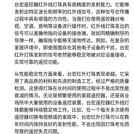
台宏遥控器红外线灯珠具有高精度的发射能力。它能够
发射出特定波长和频率的红外线信号，这种信号在传播
过程中具有很强的方向性。当我们在使用遥控器对电
视、空调、音响等设备进行操作时，红外线灯珠发出的
信号可以准确地指向设备的接收端，就如同精确制导的
导弹一样，确保指令能够无误地传达。例如，在复杂的
家居环境中，即使周围存在其他电子设备的干扰，台宏
红外灯珠发射的信号依然能够稳定地被对应设备接收，
实现可靠的遥控功能。
从性能稳定性方面来看，台宏红外灯珠表现卓越。它采
用了高品质的材料和先进的制造工艺，经过严格的质量
检测。这使得灯珠在长时间的使用过程中不易出现性能
衰减的情况。无论是频繁使用的家庭遥控器，还是商业
场所中大量使用的设备遥控装置，台宏遥控器红外线灯
珠都能够持续稳定地工作。比如，在一个每天多次使用
遥控器切换电视频道的家庭中，台宏红外灯珠可以在数
年时间内保持良好的发射性能，不会出现因灯珠老化而
导致的遥控失灵问题。