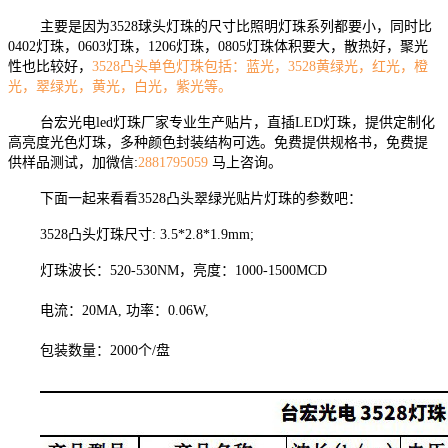
主要是因为3528球头灯珠的尺寸比照明灯珠系列都要小，同时比
0402灯珠，0603灯珠，1206灯珠，0805灯珠体积要大，散热好，聚光
性也比较好，
3528凸头单色灯珠包括：蓝光，3528黄绿光，红光，橙
光，翠绿光，黄光，白光，紫光等。
台宏光电led灯珠厂家专业生产贴片，直插LED灯珠，提供定制化
高亮度光色灯珠，多种颜色封装结构可选。免费提供规格书，免费提
供样品测试，加微信:
2881795059
马上咨询。
下面一起来看看3528凸头翠绿光贴片灯珠的参数吧：
3528凸头灯珠尺寸: 3.5*2.8*1.9mm;
灯珠波长：520-530NM，亮度：1000-1500MCD
电流：20MA, 功率：0.06W,
包装数量：2000个/盘