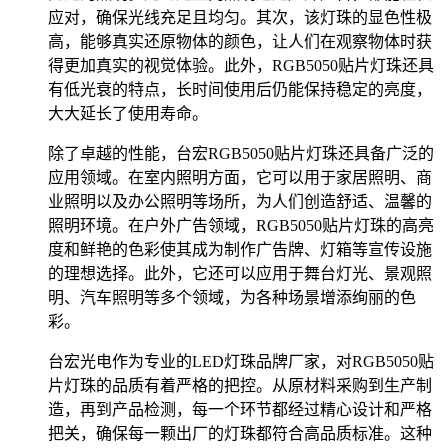
应对，确保光线充足且均匀。其次，该灯珠的显色性极
高，能够真实还原物体的颜色，让人们在观察物体时获
得更加真实的视觉体验。此外，RGB5050贴片灯珠还具
有低光衰的特点，长时间使用后仍能保持稳定的亮度，
大大延长了使用寿命。
除了卓越的性能，台宏RGB5050贴片灯珠还具备广泛的
应用领域。在室内照明方面，它可以用于家居照明、商
业照明以及办公照明等场所，为人们创造舒适、温馨的
照明环境。在户外广告领域，RGB5050贴片灯珠的高亮
度和鲜艳的色彩使其成为制作广告牌、灯箱等宣传设施
的理想选择。此外，它还可以应用于舞台灯光、景观照
明、汽车照明等多个领域，为各种场景增添绚丽的色
彩。
台宏光电作为专业的LED灯珠品牌厂家，对RGB5050贴
片灯珠的品质有着严格的把控。从原材料采购到生产制
造，再到产品检测，每一个环节都经过精心设计和严格
把关，确保每一颗出厂的灯珠都符合高品质标准。这种