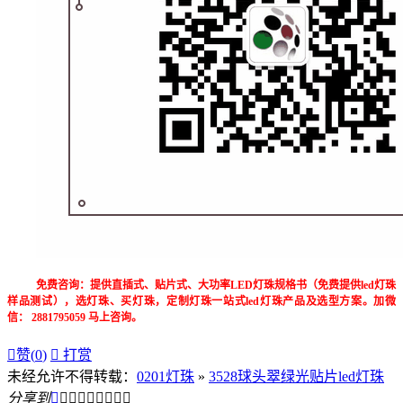
免费咨询：提供直插式、贴片式、大功率LED灯珠规格书（免费提供led灯珠
样品测试），选灯珠、买灯珠，定制灯珠一站式led灯珠产品及选型方案。加微
信： 2881795059 马上咨询。

赞(
0
)

打赏
未经允许不得转载：
0201灯珠
»
3528球头翠绿光贴片led灯珠
分享到








