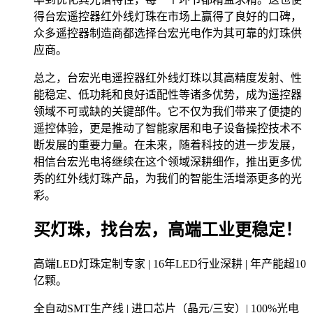
得台宏遥控器红外线灯珠在市场上赢得了良好的口碑，
众多遥控器制造商都选择台宏光电作为其可靠的灯珠供
应商。
总之，台宏光电遥控器红外线灯珠以其高精度发射、性
能稳定、低功耗和良好适配性等诸多优势，成为遥控器
领域不可或缺的关键部件。它不仅为我们带来了便捷的
遥控体验，更是推动了智能家居和电子设备操控技术不
断发展的重要力量。在未来，随着科技的进一步发展，
相信台宏光电将继续在这个领域深耕细作，推出更多优
秀的红外线灯珠产品，为我们的智能生活增添更多的光
彩。
买灯珠，找台宏，高端工业更稳定！
高端LED灯珠定制专家 | 16年LED行业深耕 | 年产能超10
亿颗。
全自动SMT生产线 | 进口芯片（晶元/三安）| 100%光电