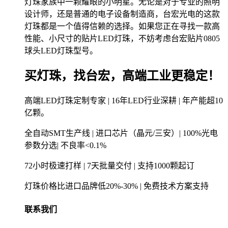
灯珠家族中一颗耀眼的小明星。无论是对于专业的照明
设计师，还是普通的电子设备制造商，台宏光电的这款
灯珠都是一个值得信赖的选择。如果您正在寻找一款高
性能、小尺寸的贴片LED灯珠，不妨考虑台宏贴片0805
球头LED灯珠型号。
买灯珠，找台宏，高端工业更稳定！
高端LED灯珠定制专家 | 16年LED行业深耕 | 年产能超10
亿颗。
全自动SMT生产线 | 进口芯片（晶元/三安）| 100%光电
参数分选| 不良率<0.1%
72小时极速打样 | 7天批量交付 | 支持1000颗起订
灯珠价格比进口品牌低20%-30% | 免费技术方案支持
联系我们