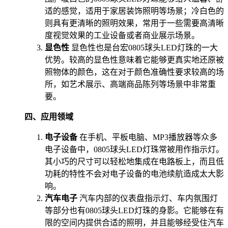
适的感觉，适用于家居装饰照明等场景；冷白色的
则具有更清晰的照明效果，常用于一些需要高清晰
度视觉效果的工业设备或者商业展示场景。
显色性
显色性也是台宏0805球头LED灯珠的一大
优势。较高的显色性意味着它能够更真实地还原被
照物体的颜色，这在对于颜色准确性要求较高的场
所，如艺术展示、高端商品陈列等场景中非常重
要。
四、应用领域
电子设备
在手机、平板电脑、MP3播放器等众多
电子设备中，0805球头LED灯珠常被用作指示灯。
其小巧的尺寸可以轻松地集成在电路板上，而且低
功耗的特性不会对电子设备的电池续航造成太大影
响。
汽车电子
汽车内部的仪表盘指示灯、车内氛围灯
等部分也有0805球头LED灯珠的身影。它能够在有
限的空间内提供合适的照明，并且能够经受住汽车