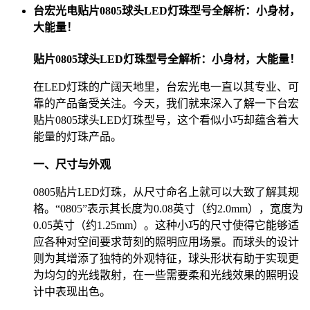
台宏光电贴片0805球头LED灯珠型号全解析：小身材，
大能量！
贴片0805球头LED灯珠型号全解析：小身材，大能量！
在LED灯珠的广阔天地里，台宏光电一直以其专业、可
靠的产品备受关注。今天，我们就来深入了解一下台宏
贴片0805球头LED灯珠型号，这个看似小巧却蕴含着大
能量的灯珠产品。
一、尺寸与外观
0805贴片LED灯珠，从尺寸命名上就可以大致了解其规
格。“0805”表示其长度为0.08英寸（约2.0mm），宽度为
0.05英寸（约1.25mm）。这种小巧的尺寸使得它能够适
应各种对空间要求苛刻的照明应用场景。而球头的设计
则为其增添了独特的外观特征，球头形状有助于实现更
为均匀的光线散射，在一些需要柔和光线效果的照明设
计中表现出色。