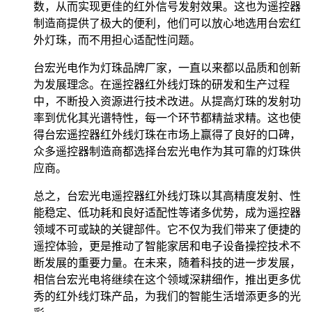
数，从而实现更佳的红外信号发射效果。这也为遥控器
制造商提供了极大的便利，他们可以放心地选用台宏红
外灯珠，而不用担心适配性问题。
台宏光电作为灯珠品牌厂家，一直以来都以品质和创新
为发展理念。在遥控器红外线灯珠的研发和生产过程
中，不断投入资源进行技术改进。从提高灯珠的发射功
率到优化其光谱特性，每一个环节都精益求精。这也使
得台宏遥控器红外线灯珠在市场上赢得了良好的口碑，
众多遥控器制造商都选择台宏光电作为其可靠的灯珠供
应商。
总之，台宏光电遥控器红外线灯珠以其高精度发射、性
能稳定、低功耗和良好适配性等诸多优势，成为遥控器
领域不可或缺的关键部件。它不仅为我们带来了便捷的
遥控体验，更是推动了智能家居和电子设备操控技术不
断发展的重要力量。在未来，随着科技的进一步发展，
相信台宏光电将继续在这个领域深耕细作，推出更多优
秀的红外线灯珠产品，为我们的智能生活增添更多的光