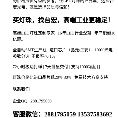
的价格提供有益的参考。在LED灯珠的世界里，选择台
宏光电，就是选择品质与信赖！
买灯珠，找台宏，高端工业更稳定！
高端LED灯珠定制专家 | 16年LED行业深耕 | 年产能超10
亿颗。
全自动SMT生产线 | 进口芯片（晶元/三安）| 100%光电
参数分选| 不良率<0.1%
72小时极速打样 | 7天批量交付 | 支持1000颗起订
灯珠价格比进口品牌低20%-30% | 免费技术方案支持
联系我们
企业QQ : 2881795059
客服微信：2881795059 13537583692