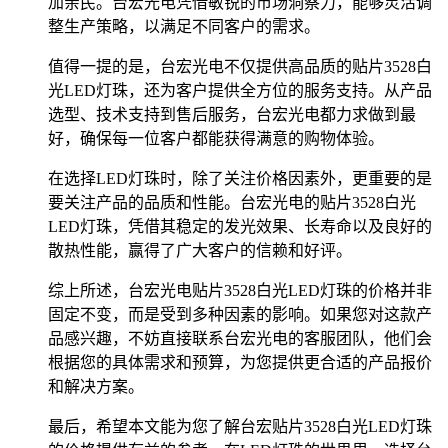
加亲民。台宏光电凭借敏锐的市场洞察力，能够灵活调
整生产策略，以满足不同客户的需求。
值得一提的是，台宏光电不仅提供高品质的贴片3528白
光LED灯珠，还为客户提供全方位的服务支持。从产品
选型、技术支持到售后服务，台宏光电都力求做到最
好，确保每一位客户都能获得满意的购物体验。
在选择LED灯珠时，除了关注价格因素外，更重要的是
要关注产品的品质和性能。台宏光电的贴片3528白光
LED灯珠，凭借其稳定的发光效果、长寿命以及良好的
散热性能，赢得了广大客户的信赖和好评。
综上所述，台宏光电贴片3528白光LED灯珠的价格并非
固定不变，而是受到多种因素的影响。如果您对这款产
品感兴趣，不妨直接联系台宏光电的客服团队，他们会
根据您的具体需求和预算，为您提供更合适的产品报价
和解决方案。
最后，希望本文能为您了解台宏贴片3528白光LED灯珠