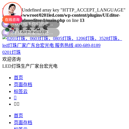
Warning
: Undefined array key "HTTP_ACCEPT_LANGUAGE"
in
/www/wwwroot/0201led.com/wp-content/plugins/UEditor-
KityFormulaueditor-1/main.php
on line
13
你们是是需要贴片还是插件灯珠呢？
0201灯珠
欢迎咨询
LED灯珠生产厂家台宏光电
首页
页面存档
标签云



首页
页面存档