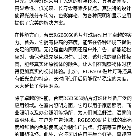
色光。这种灯珠采用了先进的封装技术，具有高亮度、
高显色性、低光衰、长寿命等诸多优点。其独特的设计
使得光线分布均匀，色彩鲜艳，为各种照明和显示应用
提供了完美的解决方案。
在性能方面，台宏RGB5050贴片灯珠展现出了卓越的实
力。首先，它拥有极高的亮度，能够在各种环境下提供
充足的照明。无论是室内照明还是户外广告，都能轻松
应对，确保光线充足且均匀。其次，该灯珠的显色性极
高，能够真实还原物体的颜色，让人们在观察物体时获
得更加真实的视觉体验。此外，RGB5050贴片灯珠还具
有低光衰的特点，长时间使用后仍能保持稳定的亮度，
大大延长了使用寿命。
除了卓越的性能，台宏RGB5050贴片灯珠还具备广泛的
应用领域。在室内照明方面，它可以用于家居照明、商
业照明以及办公照明等场所，为人们创造舒适、温馨的
照明环境。在户外广告领域，RGB5050贴片灯珠的高亮
度和鲜艳的色彩使其成为制作广告牌、灯箱等宣传设施
的理想选择。此外，它还可以应用于舞台灯光、景观照