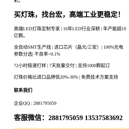
彩。
买灯珠，找台宏，高端工业更稳定！
高端LED灯珠定制专家 | 16年LED行业深耕 | 年产能超10
亿颗。
全自动SMT生产线 | 进口芯片（晶元/三安）| 100%光电
参数分选| 不良率<0.1%
72小时极速打样 | 7天批量交付 | 支持1000颗起订
灯珠价格比进口品牌低20%-30% | 免费技术方案支持
联系我们
企业QQ : 2881795059
客服微信：2881795059 13537583692