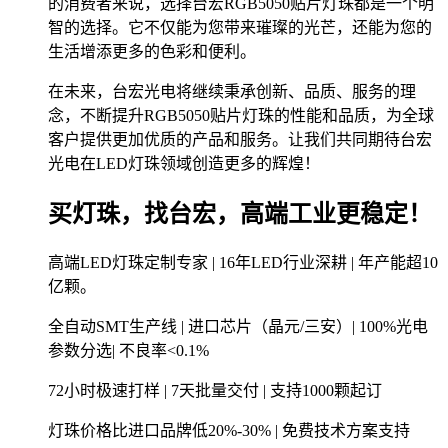
的消费者来说，选择台宏RGB5050贴片灯珠都是一个明
智的选择。它不仅能为您带来璀璨的光芒，还能为您的
生活增添更多的色彩和便利。
在未来，台宏光电将继续秉承创新、品质、服务的理
念，不断提升RGB5050贴片灯珠的性能和品质，为全球
客户提供更加优质的产品和服务。让我们共同期待台宏
光电在LED灯珠领域创造更多的辉煌！
买灯珠，找台宏，高端工业更稳定！
高端LED灯珠定制专家 | 16年LED行业深耕 | 年产能超10
亿颗。
全自动SMT生产线 | 进口芯片（晶元/三安）| 100%光电
参数分选| 不良率<0.1%
72小时极速打样 | 7天批量交付 | 支持1000颗起订
灯珠价格比进口品牌低20%-30% | 免费技术方案支持