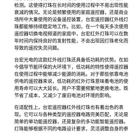
检测。这使得灯珠在长时间的使用过程中不易出现性能
衰减的情况。无论是频繁使用的家庭遥控器，还是商业
场所中大量使用的设备遥控装置，台宏遥控器红外线灯
珠都能够持续稳定地工作。比如，在一个每天多次使用
遥控器切换电视频道的家庭中，台宏红外灯珠可以在数
年时间内保持良好的发射性能，不会出现因灯珠老化而
导致的遥控失灵问题。
台宏光电的这款红外线灯珠还具备低功耗的优势。在如
今倡导节能环保的大环境下，低功耗的特性使得遥控器
在使用过程中能够减少能源的消耗。对于那些依靠电池
供电的遥控器来说，低功耗的红外灯珠意味着电池的使
用寿命可以大大延长。用户不需要频繁地更换电池，既
节省了成本，又减少了废旧电池对环境的影响。
在适配性上，台宏遥控器红外线灯珠也有着出色的表
现。它可以与各种类型的遥控器电路完美匹配，无论是
简单的单功能遥控器，还是复杂的多功能智能遥控器。
灯珠能够根据不同的电路设计要求，灵活调整自身的参