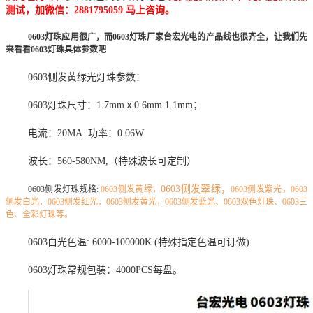
测试，加微信：2881795059 马上咨询。
0603灯珠应用很广，而0603灯珠厂家台宏光电的产品线也很齐全，让我们先
来看看0603灯珠具体参数吧
0603侧发黄绿光灯珠参数：
0603灯珠尺寸：1.7mmⅹ0.6mm 1.1mm；
电流：20MA 功率：0.06W
波长：560-580NM,（特殊波长可定制）
0603侧发翠绿，
0603侧发灯珠规格:
0603侧发黄绿，
0603侧发紫光，0603
侧发白光，0603侧发红光，0603侧发黄光，0603侧发蓝光、0603双色灯珠、0603三
色、全彩灯珠等。
0603白光色温: 6000-100000K (特殊指定色温可订做)
0603灯珠常规包装：4000PCS每盘。