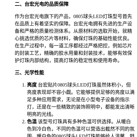
二、台宏光电的品质保障
作为台宏光电旗下的产品，0805球头LED灯珠型号首先
在品质上有着坚实的保障。台宏光电拥有先进的生产设
备和严格的质量检测体系。从原材料的选取开始，就精
心挑选优质的芯片等材料，确保灯珠的基础性能优良。
在生产过程中，每一道工序都经过严格把控，例如芯片
的封装工艺，精确的胶水用量和封装技术，能够有效保
护灯珠内部结构，提高灯珠的稳定性和使用寿命。
三、光学性能
亮度
台宏贴片0805球头LED灯珠虽然体积小，但
亮度表现却不容小觑。它能够提供足够的亮度以满
足多种应用需求，无论是在小型电子设备的指示
灯，还是在一些精致的装饰照明中，都能发出清晰
明亮的光线。
色温
该型号灯珠具有多种色温可供选择。从暖白
色到冷白色，不同的色温可以营造出截然不同的氛
围。暖白色的0805球头LED灯珠能够给人温馨、舒