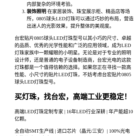
内部复杂的环境考验。
装饰照明
在家居装饰、珠宝展示柜、精品店等场
所，0805球头LED灯珠可以通过巧妙的布局，营造
出迷人的光影效果，提升整体的美观度。
台宏贴片0805球头LED灯珠型号以其小巧的尺寸、卓越
的品质、优秀的光学性能和广泛的应用领域，成为LED
灯珠家族中一颗耀眼的小明星。无论是对于专业的照明
设计师，还是普通的电子设备制造商，台宏光电的这款
灯珠都是一个值得信赖的选择。如果您正在寻找一款高
性能、小尺寸的贴片LED灯珠，不妨考虑台宏贴片0805
球头LED灯珠型号。
买灯珠，找台宏，高端工业更稳定！
高端LED灯珠定制专家 | 16年LED行业深耕 | 年产能超10
亿颗。
全自动SMT生产线 | 进口芯片（晶元/三安）| 100%光电