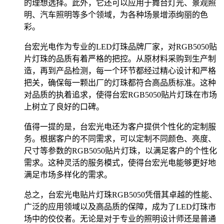
的理想选择。此外，它还可以应用于舞台灯光、景观照
明、汽车照明等多个领域，为各种场景增添绚丽的色
彩。
台宏光电作为专业的LED灯珠品牌厂家，对RGB5050贴
片灯珠的品质有着严格的把控。从原材料采购到生产制
造，再到产品检测，每一个环节都经过精心设计和严格
把关，确保每一颗出厂的灯珠都符合高品质标准。这种
对品质的执着追求，使得台宏RGB5050贴片灯珠在市场
上树立了良好的口碑。
值得一提的是，台宏光电还为客户提供个性化的定制服
务。根据客户的不同需求，可以定制不同颜色、亮度、
尺寸等参数的RGB5050贴片灯珠，以满足客户的个性化
需求。这种灵活的服务模式，使得台宏光电能够更好地
满足市场多样化的需求。
总之，台宏光电贴片灯珠RGB5050凭借其卓越的性能、
广泛的应用领域以及高品质的保障，成为了LED灯珠市
场中的佼佼者。无论是对于专业的照明设计师还是普通