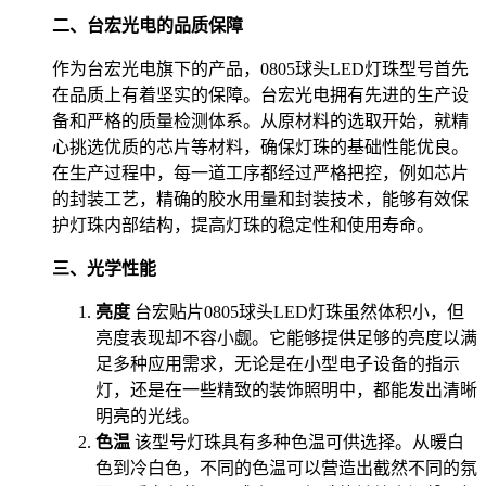
二、台宏光电的品质保障
作为台宏光电旗下的产品，0805球头LED灯珠型号首先
在品质上有着坚实的保障。台宏光电拥有先进的生产设
备和严格的质量检测体系。从原材料的选取开始，就精
心挑选优质的芯片等材料，确保灯珠的基础性能优良。
在生产过程中，每一道工序都经过严格把控，例如芯片
的封装工艺，精确的胶水用量和封装技术，能够有效保
护灯珠内部结构，提高灯珠的稳定性和使用寿命。
三、光学性能
亮度
台宏贴片0805球头LED灯珠虽然体积小，但
亮度表现却不容小觑。它能够提供足够的亮度以满
足多种应用需求，无论是在小型电子设备的指示
灯，还是在一些精致的装饰照明中，都能发出清晰
明亮的光线。
色温
该型号灯珠具有多种色温可供选择。从暖白
色到冷白色，不同的色温可以营造出截然不同的氛