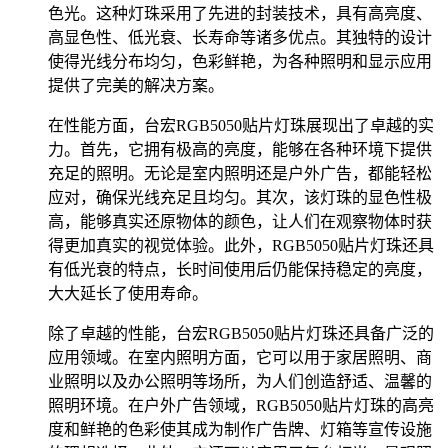
色光。这种灯珠采用了先进的封装技术，具有高亮度、
高显色性、低光衰、长寿命等诸多优点。其独特的设计
使得光线分布均匀，色彩鲜艳，为各种照明和显示应用
提供了完美的解决方案。
在性能方面，台宏RGB5050贴片灯珠展现出了卓越的实
力。首先，它拥有极高的亮度，能够在各种环境下提供
充足的照明。无论是室内照明还是户外广告，都能轻松
应对，确保光线充足且均匀。其次，该灯珠的显色性极
高，能够真实还原物体的颜色，让人们在观察物体时获
得更加真实的视觉体验。此外，RGB5050贴片灯珠还具
有低光衰的特点，长时间使用后仍能保持稳定的亮度，
大大延长了使用寿命。
除了卓越的性能，台宏RGB5050贴片灯珠还具备广泛的
应用领域。在室内照明方面，它可以用于家居照明、商
业照明以及办公照明等场所，为人们创造舒适、温馨的
照明环境。在户外广告领域，RGB5050贴片灯珠的高亮
度和鲜艳的色彩使其成为制作广告牌、灯箱等宣传设施