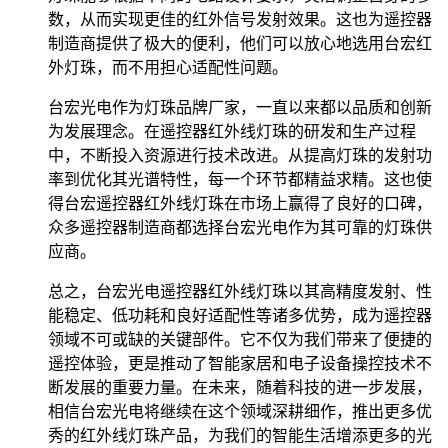
数，从而实现更佳的红外信号发射效果。这也为遥控器
制造商提供了极大的便利，他们可以放心地选用台宏红
外灯珠，而不用担心适配性问题。
台宏光电作为灯珠品牌厂家，一直以来都以品质和创新
为发展理念。在遥控器红外线灯珠的研发和生产过程
中，不断投入资源进行技术改进。从提高灯珠的发射功
率到优化其光谱特性，每一个环节都精益求精。这也使
得台宏遥控器红外线灯珠在市场上赢得了良好的口碑，
众多遥控器制造商都选择台宏光电作为其可靠的灯珠供
应商。
总之，台宏光电遥控器红外线灯珠以其高精度发射、性
能稳定、低功耗和良好适配性等诸多优势，成为遥控器
领域不可或缺的关键部件。它不仅为我们带来了便捷的
遥控体验，更是推动了智能家居和电子设备操控技术不
断发展的重要力量。在未来，随着科技的进一步发展，
相信台宏光电将继续在这个领域深耕细作，推出更多优
秀的红外线灯珠产品，为我们的智能生活增添更多的光