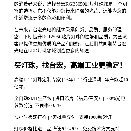
的消费者来说，选择台宏RGB5050贴片灯珠都是一个明
智的选择。它不仅能为您带来璀璨的光芒，还能为您的
生活增添更多的色彩和便利。
在未来，台宏光电将继续秉承创新、品质、服务的理
念，不断提升RGB5050贴片灯珠的性能和品质，为全球
客户提供更加优质的产品和服务。让我们共同期待台宏
光电在LED灯珠领域创造更多的辉煌！
买灯珠，找台宏，高端工业更稳定！
高端LED灯珠定制专家 | 16年LED行业深耕 | 年产能超10
亿颗。
全自动SMT生产线 | 进口芯片（晶元/三安）| 100%光电
参数分选| 不良率<0.1%
72小时极速打样 | 7天批量交付 | 支持1000颗起订
灯珠价格比进口品牌低20%-30% | 免费技术方案支持