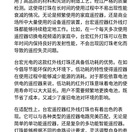
用了高品质的材料和先进的制造工艺，经过严格的质量
检测。这使得灯珠在长时间的使用过程中不易出现性能
衰减的情况。无论是频繁使用的家庭遥控器，还是商业
场所中大量使用的设备遥控装置，台宏遥控器红外线灯
珠都能够持续稳定地工作。比如，在一个每天多次使用
遥控器切换电视频道的家庭中，台宏红外灯珠可以在数
年时间内保持良好的发射性能，不会出现因灯珠老化而
导致的遥控失灵问题。
台宏光电的这款红外线灯珠还具备低功耗的优势。在如
今倡导节能环保的大环境下，低功耗的特性使得遥控器
在使用过程中能够减少能源的消耗。对于那些依靠电池
供电的遥控器来说，低功耗的红外灯珠意味着电池的使
用寿命可以大大延长。用户不需要频繁地更换电池，既
节省了成本，又减少了废旧电池对环境的影响。
在适配性上，台宏遥控器红外线灯珠也有着出色的表
现。它可以与各种类型的遥控器电路完美匹配，无论是
简单的单功能遥控器，还是复杂的多功能智能遥控器。
灯珠能够根据不同的电路设计要求，灵活调整自身的参