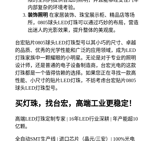
内部复杂的环境考验。
装饰照明
在家居装饰、珠宝展示柜、精品店等场
所，0805球头LED灯珠可以通过巧妙的布局，营造
出迷人的光影效果，提升整体的美观度。
台宏贴片0805球头LED灯珠型号以其小巧的尺寸、卓越
的品质、优秀的光学性能和广泛的应用领域，成为LED
灯珠家族中一颗耀眼的小明星。无论是对于专业的照明
设计师，还是普通的电子设备制造商，台宏光电的这款
灯珠都是一个值得信赖的选择。如果您正在寻找一款高
性能、小尺寸的贴片LED灯珠，不妨考虑台宏贴片0805
球头LED灯珠型号。
买灯珠，找台宏，高端工业更稳定！
高端LED灯珠定制专家 | 16年LED行业深耕 | 年产能超10
亿颗。
全自动SMT生产线 | 进口芯片（晶元/三安）| 100%光电