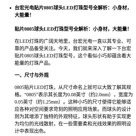
台宏光电贴片0805球头LED灯珠型号全解析：小身材，
大能量！
贴片0805球头LED灯珠型号全解析：小身材，大能量！
在LED灯珠的广阔天地里，台宏光电一直以其专业、可
靠的产品备受关注。今天，我们就来深入了解一下台宏
贴片0805球头LED灯珠型号，这个看似小巧却蕴含着大
能量的灯珠产品。
一、尺寸与外观
0805贴片LED灯珠，从尺寸命名上就可以大致了解其规
格。“0805”表示其长度为0.08英寸（约2.0mm），宽度为
0.05英寸（约1.25mm）。这种小巧的尺寸使得它能够适
应各种对空间要求苛刻的照明应用场景。而球头的设计
则为其增添了独特的外观特征，球头形状有助于实现更
为均匀的光线散射，在一些需要柔和光线效果的照明设
计中表现出色。