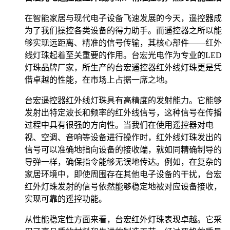
在智能家居与现代电子设备飞速发展的今天，遥控器成
为了我们操控各类设备的得力助手。而遥控器之所以能
够实现远距离、精准的信号传输，其核心部件——红外
线灯珠起着至关重要的作用。台宏光电作为专业的LED
灯珠品牌厂家，所生产的台宏遥控器红外线灯珠更是凭
借卓越的性能，在市场上占据一席之地。
台宏遥控器红外线灯珠具有高精度的发射能力。它能够
发射出特定波长和频率的红外线信号，这种信号在传播
过程中具有很强的方向性。当我们在使用遥控器对电
视、空调、音响等设备进行操作时，红外线灯珠发出的
信号可以准确地指向设备的接收端，就如同精确制导的
导弹一样，确保指令能够无误地传达。例如，在复杂的
家居环境中，即使周围存在其他电子设备的干扰，台宏
红外灯珠发射的信号依然能够稳定地被对应设备接收，
实现可靠的遥控功能。
从性能稳定性方面来看，台宏红外灯珠表现卓越。它采