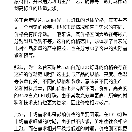
原材料，并采用先进的生产工艺，确保每一颗灯珠都达
到高标准的质量要求。
关于台宏贴片3528白光LED灯珠的具体价格，其实并不
是一个固定的数字。根据市场情况和客户需求的不同，
价格会有所浮动。一般来说，其价格区间大致在每颗几
分钱到几毛钱不等。这样的价格范围，既体现了台宏光
电对产品质量的严格把控，也充分考虑了客户的实际需
求和预算。
那么，为什么台宏贴片3528白光LED灯珠的价格会存在
这样的浮动范围呢？这主要与产品的规格、亮度、色温
等参数有关。不同的规格和参数，意味着不同的生产工
艺和材料成本，因此价格也会有所不同。例如，高亮度
的3528白光LED灯珠，由于其发光效率更高，所需的材
料和技术支持也更为复杂，因此价格相对较高。
此外，市场需求也是影响价格的重要因素。在LED灯珠
市场需求旺盛的时期，由于供不应求，价格往往会相应
上涨。而在需求相对平稳或低迷的时期，价格则可能更