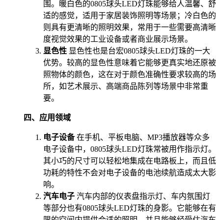
围。暖白色的0805球头LED灯珠能够给人温馨、舒
适的感觉，适用于家居装饰照明等场景；冷白色的
则具有更清晰的照明效果，常用于一些需要高清晰
度视觉效果的工业设备或者商业展示场景。
显色性
显色性也是台宏0805球头LED灯珠的一大
优势。较高的显色性意味着它能够更真实地还原被
照物体的颜色，这在对于颜色准确性要求较高的场
所，如艺术展示、高端商品陈列等场景中非常重
要。
四、应用领域
电子设备
在手机、平板电脑、MP3播放器等众多
电子设备中，0805球头LED灯珠常被用作指示灯。
其小巧的尺寸可以轻松地集成在电路板上，而且低
功耗的特性不会对电子设备的电池续航造成太大影
响。
汽车电子
汽车内部的仪表盘指示灯、车内氛围灯
等部分也有0805球头LED灯珠的身影。它能够在有
限的空间内提供合适的照明，并且能够经受住汽车