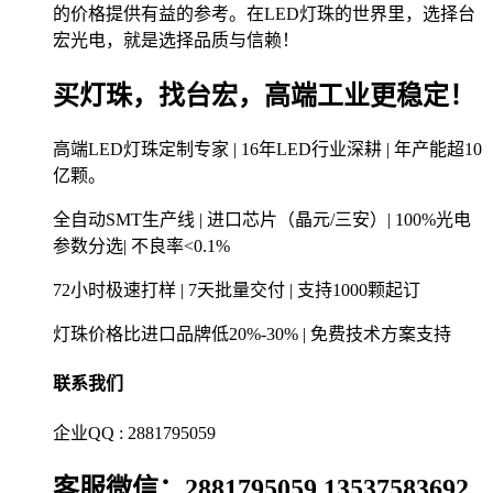
的价格提供有益的参考。在LED灯珠的世界里，选择台
宏光电，就是选择品质与信赖！
买灯珠，找台宏，高端工业更稳定！
高端LED灯珠定制专家 | 16年LED行业深耕 | 年产能超10
亿颗。
全自动SMT生产线 | 进口芯片（晶元/三安）| 100%光电
参数分选| 不良率<0.1%
72小时极速打样 | 7天批量交付 | 支持1000颗起订
灯珠价格比进口品牌低20%-30% | 免费技术方案支持
联系我们
企业QQ : 2881795059
客服微信：2881795059 13537583692