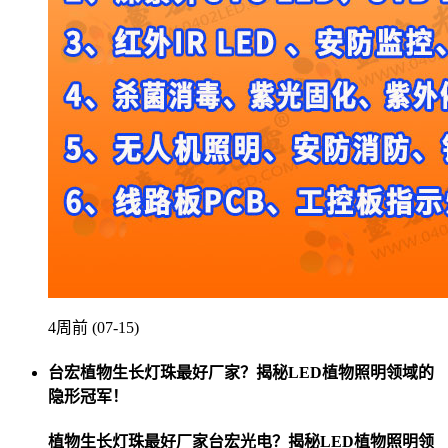
4周前 (07-15)
台宏植物生长灯珠最好厂家？揭秘LED植物照明领域的
隐形冠军！
植物生长灯珠最好厂家台宏光电？揭秘LED植物照明领