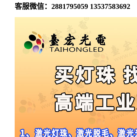
客服微信：2881795059 13537583692