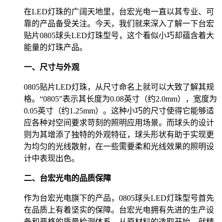
在LED灯珠的广阔天地里，台宏光电一直以其专业、可
靠的产品备受关注。今天，我们就来深入了解一下台宏
贴片0805球头LED灯珠型号，这个看似小巧却蕴含着大
能量的灯珠产品。
一、尺寸与外观
0805贴片LED灯珠，从尺寸命名上就可以大致了解其规
格。“0805”表示其长度为0.08英寸（约2.0mm），宽度为
0.05英寸（约1.25mm）。这种小巧的尺寸使得它能够适
应各种对空间要求苛刻的照明应用场景。而球头的设计
则为其增添了独特的外观特征，球头形状有助于实现更
为均匀的光线散射，在一些需要柔和光线效果的照明设
计中表现出色。
二、台宏光电的品质保障
作为台宏光电旗下的产品，0805球头LED灯珠型号首先
在品质上有着坚实的保障。台宏光电拥有先进的生产设
备和严格的质量检测体系。从原材料的选取开始，就精