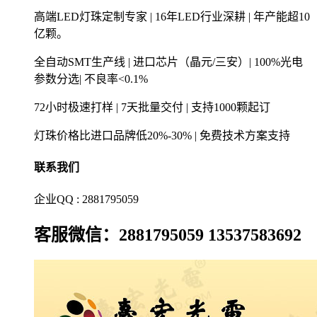
高端LED灯珠定制专家 | 16年LED行业深耕 | 年产能超10
亿颗。
全自动SMT生产线 | 进口芯片（晶元/三安）| 100%光电
参数分选| 不良率<0.1%
72小时极速打样 | 7天批量交付 | 支持1000颗起订
灯珠价格比进口品牌低20%-30% | 免费技术方案支持
联系我们
企业QQ : 2881795059
客服微信：2881795059 13537583692