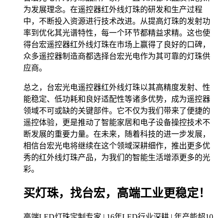
为发展理念。在遥控器红外线灯珠的研发和生产过程
中，不断投入资源进行技术改进。从提高灯珠的发射功
率到优化其光谱特性，每一个环节都精益求精。这也使
得台宏遥控器红外线灯珠在市场上赢得了良好的口碑，
众多遥控器制造商都选择台宏光电作为其可靠的灯珠供
应商。
总之，台宏光电遥控器红外线灯珠以其高精度发射、性
能稳定、低功耗和良好适配性等诸多优势，成为遥控器
领域不可或缺的关键部件。它不仅为我们带来了便捷的
遥控体验，更是推动了智能家居和电子设备操控技术不
断发展的重要力量。在未来，随着科技的进一步发展，
相信台宏光电将继续在这个领域深耕细作，推出更多优
秀的红外线灯珠产品，为我们的智能生活增添更多的光
彩。
买灯珠，找台宏，高端工业更稳定！
高端LED灯珠定制专家 | 16年LED行业深耕 | 年产能超10