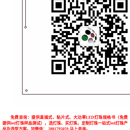
免费咨询：提供直插式、贴片式、大功率LED灯珠规格书（免费
提供led灯珠样品测试），选灯珠、买灯珠，定制灯珠一站式led灯珠产
品及选型方案。加微信： 2881795059 马上咨询。