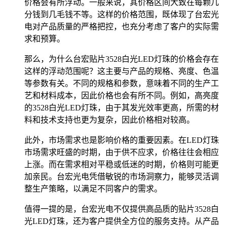
价格会有所浮动。一般来说，其价格区间大致在每颗几
分钱到几毛钱不等。这样的价格范围，既体现了台宏光
电对产品质量的严格把控，也充分考虑了客户的实际需
求和预算。
那么，为什么台宏贴片3528白光LED灯珠的价格会存在
这样的浮动范围呢？这主要与产品的规格、亮度、色温
等参数有关。不同的规格和参数，意味着不同的生产工
艺和材料成本，因此价格也会有所不同。例如，高亮度
的3528白光LED灯珠，由于其发光效率更高，所需的材
料和技术支持也更为复杂，因此价格相对较高。
此外，市场需求也是影响价格的重要因素。在LED灯珠
市场需求旺盛的时期，由于供不应求，价格往往会相应
上涨。而在需求相对平稳或低迷的时期，价格则可能更
加亲民。台宏光电凭借敏锐的市场洞察力，能够灵活调
整生产策略，以满足不同客户的需求。
值得一提的是，台宏光电不仅提供高品质的贴片3528白
光LED灯珠，还为客户提供全方位的服务支持。从产品