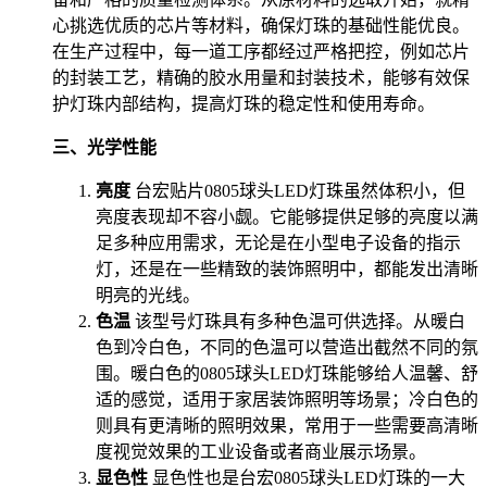
心挑选优质的芯片等材料，确保灯珠的基础性能优良。
在生产过程中，每一道工序都经过严格把控，例如芯片
的封装工艺，精确的胶水用量和封装技术，能够有效保
护灯珠内部结构，提高灯珠的稳定性和使用寿命。
三、光学性能
亮度
台宏贴片0805球头LED灯珠虽然体积小，但
亮度表现却不容小觑。它能够提供足够的亮度以满
足多种应用需求，无论是在小型电子设备的指示
灯，还是在一些精致的装饰照明中，都能发出清晰
明亮的光线。
色温
该型号灯珠具有多种色温可供选择。从暖白
色到冷白色，不同的色温可以营造出截然不同的氛
围。暖白色的0805球头LED灯珠能够给人温馨、舒
适的感觉，适用于家居装饰照明等场景；冷白色的
则具有更清晰的照明效果，常用于一些需要高清晰
度视觉效果的工业设备或者商业展示场景。
显色性
显色性也是台宏0805球头LED灯珠的一大