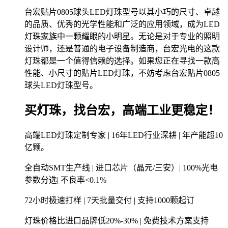
台宏贴片0805球头LED灯珠型号以其小巧的尺寸、卓越
的品质、优秀的光学性能和广泛的应用领域，成为LED
灯珠家族中一颗耀眼的小明星。无论是对于专业的照明
设计师，还是普通的电子设备制造商，台宏光电的这款
灯珠都是一个值得信赖的选择。如果您正在寻找一款高
性能、小尺寸的贴片LED灯珠，不妨考虑台宏贴片0805
球头LED灯珠型号。
买灯珠，找台宏，高端工业更稳定！
高端LED灯珠定制专家 | 16年LED行业深耕 | 年产能超10
亿颗。
全自动SMT生产线 | 进口芯片（晶元/三安）| 100%光电
参数分选| 不良率<0.1%
72小时极速打样 | 7天批量交付 | 支持1000颗起订
灯珠价格比进口品牌低20%-30% | 免费技术方案支持