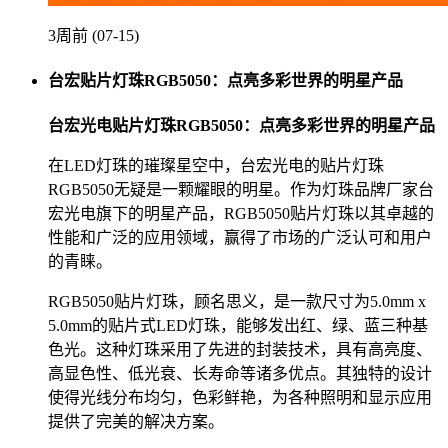
3周前 (07-15)
台宏贴片灯珠RGB5050：点亮多彩世界的明星产品
台宏光电贴片灯珠RGB5050：点亮多彩世界的明星产品
在LED灯珠的璀璨星空中，台宏光电的贴片灯珠
RGB5050无疑是一颗耀眼的明星。作为灯珠品牌厂家台
宏光电旗下的明星产品，RGB5050贴片灯珠以其卓越的
性能和广泛的应用领域，赢得了市场的广泛认可和用户
的青睐。
RGB5050贴片灯珠，顾名思义，是一款尺寸为5.0mm x
5.0mm的贴片式LED灯珠，能够发出红、绿、蓝三种基
色光。这种灯珠采用了先进的封装技术，具有高亮度、
高显色性、低光衰、长寿命等诸多优点。其独特的设计
使得光线分布均匀，色彩鲜艳，为各种照明和显示应用
提供了完美的解决方案。