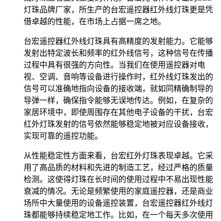
灯珠品牌厂家，所生产的台宏遥控器红外线灯珠更是凭
借卓越的性能，在市场上占据一席之地。
台宏遥控器红外线灯珠具有高精度的发射能力。它能够
发射出特定波长和频率的红外线信号，这种信号在传播
过程中具有很强的方向性。当我们在使用遥控器对电
视、空调、音响等设备进行操作时，红外线灯珠发出的
信号可以准确地指向设备的接收端，就如同精确制导的
导弹一样，确保指令能够无误地传达。例如，在复杂的
家居环境中，即使周围存在其他电子设备的干扰，台宏
红外灯珠发射的信号依然能够稳定地被对应设备接收，
实现可靠的遥控功能。
从性能稳定性方面来看，台宏红外灯珠表现卓越。它采
用了高品质的材料和先进的制造工艺，经过严格的质量
检测。这使得灯珠在长时间的使用过程中不易出现性能
衰减的情况。无论是频繁使用的家庭遥控器，还是商业
场所中大量使用的设备遥控装置，台宏遥控器红外线灯
珠都能够持续稳定地工作。比如，在一个每天多次使用