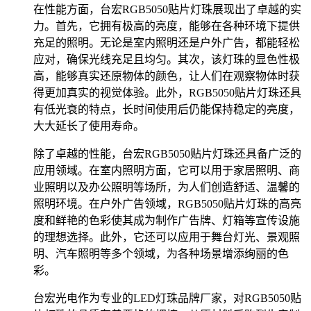
在性能方面，台宏RGB5050贴片灯珠展现出了卓越的实
力。首先，它拥有极高的亮度，能够在各种环境下提供
充足的照明。无论是室内照明还是户外广告，都能轻松
应对，确保光线充足且均匀。其次，该灯珠的显色性极
高，能够真实还原物体的颜色，让人们在观察物体时获
得更加真实的视觉体验。此外，RGB5050贴片灯珠还具
有低光衰的特点，长时间使用后仍能保持稳定的亮度，
大大延长了使用寿命。
除了卓越的性能，台宏RGB5050贴片灯珠还具备广泛的
应用领域。在室内照明方面，它可以用于家居照明、商
业照明以及办公照明等场所，为人们创造舒适、温馨的
照明环境。在户外广告领域，RGB5050贴片灯珠的高亮
度和鲜艳的色彩使其成为制作广告牌、灯箱等宣传设施
的理想选择。此外，它还可以应用于舞台灯光、景观照
明、汽车照明等多个领域，为各种场景增添绚丽的色
彩。
台宏光电作为专业的LED灯珠品牌厂家，对RGB5050贴