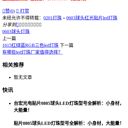

赞(
0
)

打赏
未经允许不得转载：
0201灯珠
»
0603球头红光贴片led灯珠
分享到









0603球头灯珠
上一篇
1615红绿蓝RGB三色led灯珠
下一篇
有哪些led灯珠厂家值得选择？
相关推荐
暂无文章
快讯
台宏光电贴片0805球头LED灯珠型号全解析：小身材，
大能量！
贴片0805球头LED灯珠型号全解析：小身材，大能量！