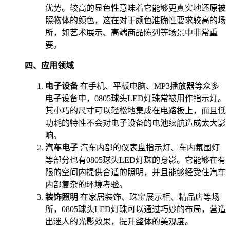
优势。较高的显色性意味着它能够更真实地还原被
照物体的颜色，这在对于颜色准确性要求较高的场
所，如艺术展示、高端商品陈列等场景中非常重
要。
四、应用领域
电子设备
在手机、平板电脑、MP3播放器等众多
电子设备中，0805球头LED灯珠常被用作指示灯。
其小巧的尺寸可以轻松地集成在电路板上，而且低
功耗的特性不会对电子设备的电池续航造成太大影
响。
汽车电子
汽车内部的仪表盘指示灯、车内氛围灯
等部分也有0805球头LED灯珠的身影。它能够在有
限的空间内提供合适的照明，并且能够经受住汽车
内部复杂的环境考验。
装饰照明
在家居装饰、珠宝展示柜、精品店等场
所，0805球头LED灯珠可以通过巧妙的布局，营造
出迷人的光影效果，提升整体的美观度。