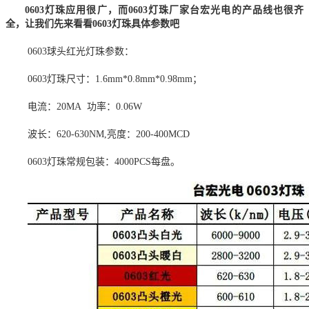
0603灯珠应用很广，而0603灯珠厂家台宏光电的产品线也很齐
全，让我们先来看看0603灯珠具体参数吧
0603球头红光灯珠参数：
0603灯珠尺寸：1.6mm*0.8mm*0.98mm；
电流：20MA 功率：0.06W
波长：620-630NM,亮度：200-400MCD
0603灯珠常规包装：4000PCS每盘。