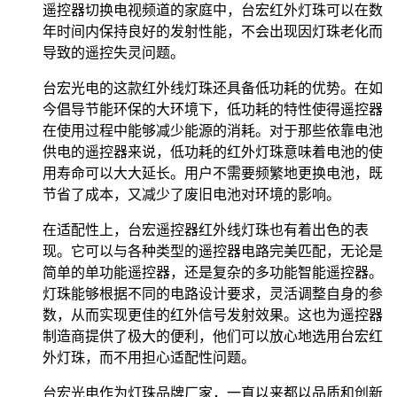
遥控器切换电视频道的家庭中，台宏红外灯珠可以在数
年时间内保持良好的发射性能，不会出现因灯珠老化而
导致的遥控失灵问题。
台宏光电的这款红外线灯珠还具备低功耗的优势。在如
今倡导节能环保的大环境下，低功耗的特性使得遥控器
在使用过程中能够减少能源的消耗。对于那些依靠电池
供电的遥控器来说，低功耗的红外灯珠意味着电池的使
用寿命可以大大延长。用户不需要频繁地更换电池，既
节省了成本，又减少了废旧电池对环境的影响。
在适配性上，台宏遥控器红外线灯珠也有着出色的表
现。它可以与各种类型的遥控器电路完美匹配，无论是
简单的单功能遥控器，还是复杂的多功能智能遥控器。
灯珠能够根据不同的电路设计要求，灵活调整自身的参
数，从而实现更佳的红外信号发射效果。这也为遥控器
制造商提供了极大的便利，他们可以放心地选用台宏红
外灯珠，而不用担心适配性问题。
台宏光电作为灯珠品牌厂家，一直以来都以品质和创新