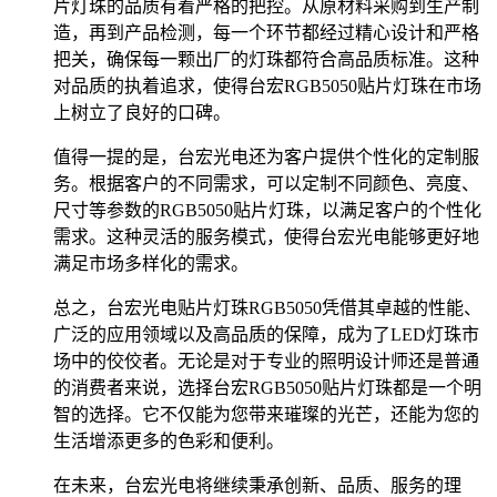
片灯珠的品质有着严格的把控。从原材料采购到生产制
造，再到产品检测，每一个环节都经过精心设计和严格
把关，确保每一颗出厂的灯珠都符合高品质标准。这种
对品质的执着追求，使得台宏RGB5050贴片灯珠在市场
上树立了良好的口碑。
值得一提的是，台宏光电还为客户提供个性化的定制服
务。根据客户的不同需求，可以定制不同颜色、亮度、
尺寸等参数的RGB5050贴片灯珠，以满足客户的个性化
需求。这种灵活的服务模式，使得台宏光电能够更好地
满足市场多样化的需求。
总之，台宏光电贴片灯珠RGB5050凭借其卓越的性能、
广泛的应用领域以及高品质的保障，成为了LED灯珠市
场中的佼佼者。无论是对于专业的照明设计师还是普通
的消费者来说，选择台宏RGB5050贴片灯珠都是一个明
智的选择。它不仅能为您带来璀璨的光芒，还能为您的
生活增添更多的色彩和便利。
在未来，台宏光电将继续秉承创新、品质、服务的理