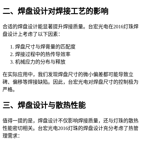
二、焊盘设计对焊接工艺的影响
合适的焊盘设计能显著提升焊接质量。台宏光电在2016灯珠焊
盘设计上考虑了以下因素：
焊盘尺寸与焊膏量的匹配度
焊接过程中的热传导效率
机械应力的分布与释放
在实际应用中，我们发现焊盘尺寸的微小偏差都可能导致立
碑、偏移等焊接缺陷。因此，台宏光电对焊盘尺寸的控制极为
严格。
三、焊盘设计与散热性能
值得一提的是，焊盘设计不仅影响焊接质量，还与灯珠的散热
性能密切相关。台宏光电2016灯珠的焊盘设计充分考虑了热管
理需求：