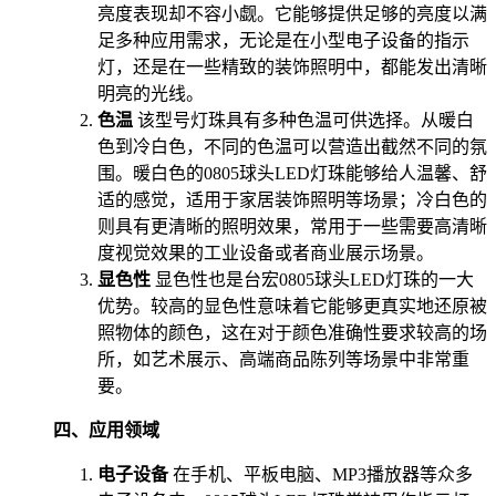
亮度表现却不容小觑。它能够提供足够的亮度以满
足多种应用需求，无论是在小型电子设备的指示
灯，还是在一些精致的装饰照明中，都能发出清晰
明亮的光线。
色温
该型号灯珠具有多种色温可供选择。从暖白
色到冷白色，不同的色温可以营造出截然不同的氛
围。暖白色的0805球头LED灯珠能够给人温馨、舒
适的感觉，适用于家居装饰照明等场景；冷白色的
则具有更清晰的照明效果，常用于一些需要高清晰
度视觉效果的工业设备或者商业展示场景。
显色性
显色性也是台宏0805球头LED灯珠的一大
优势。较高的显色性意味着它能够更真实地还原被
照物体的颜色，这在对于颜色准确性要求较高的场
所，如艺术展示、高端商品陈列等场景中非常重
要。
四、应用领域
电子设备
在手机、平板电脑、MP3播放器等众多