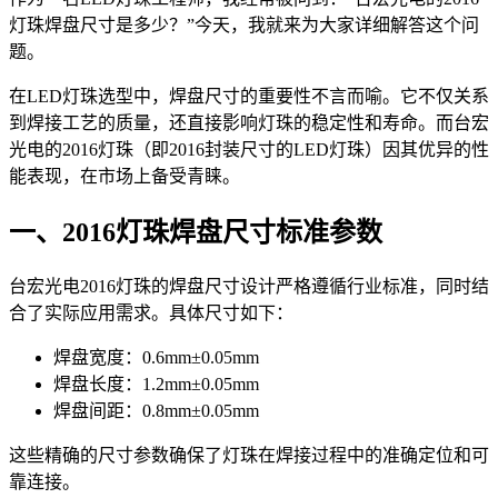
灯珠焊盘尺寸是多少？”今天，我就来为大家详细解答这个问
题。
在LED灯珠选型中，焊盘尺寸的重要性不言而喻。它不仅关系
到焊接工艺的质量，还直接影响灯珠的稳定性和寿命。而台宏
光电的2016灯珠（即2016封装尺寸的LED灯珠）因其优异的性
能表现，在市场上备受青睐。
一、2016灯珠焊盘尺寸标准参数
台宏光电2016灯珠的焊盘尺寸设计严格遵循行业标准，同时结
合了实际应用需求。具体尺寸如下：
焊盘宽度：0.6mm±0.05mm
焊盘长度：1.2mm±0.05mm
焊盘间距：0.8mm±0.05mm
这些精确的尺寸参数确保了灯珠在焊接过程中的准确定位和可
靠连接。