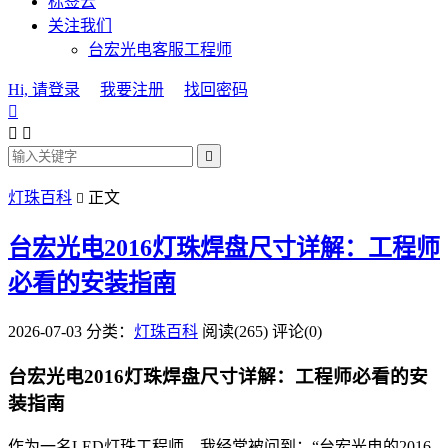
标签云
关注我们
台宏光电客服工程师
Hi, 请登录
我要注册
找回密码




灯珠百科
正文

台宏光电2016灯珠焊盘尺寸详解：工程师
必看的安装指南
2026-07-03
分类：
灯珠百科
阅读(265)
评论(0)
台宏光电2016灯珠焊盘尺寸详解：工程师必看的安
装指南
作为一名LED灯珠工程师，我经常被问到：“台宏光电的2016