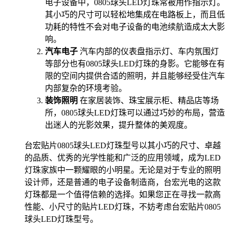
电子设备中，0805球头LED灯珠常被用作指示灯。
其小巧的尺寸可以轻松地集成在电路板上，而且低
功耗的特性不会对电子设备的电池续航造成太大影
响。
汽车电子
汽车内部的仪表盘指示灯、车内氛围灯
等部分也有0805球头LED灯珠的身影。它能够在有
限的空间内提供合适的照明，并且能够经受住汽车
内部复杂的环境考验。
装饰照明
在家居装饰、珠宝展示柜、精品店等场
所，0805球头LED灯珠可以通过巧妙的布局，营造
出迷人的光影效果，提升整体的美观度。
台宏贴片0805球头LED灯珠型号以其小巧的尺寸、卓越
的品质、优秀的光学性能和广泛的应用领域，成为LED
灯珠家族中一颗耀眼的小明星。无论是对于专业的照明
设计师，还是普通的电子设备制造商，台宏光电的这款
灯珠都是一个值得信赖的选择。如果您正在寻找一款高
性能、小尺寸的贴片LED灯珠，不妨考虑台宏贴片0805
球头LED灯珠型号。