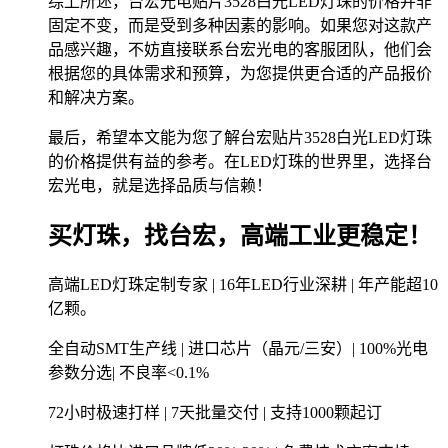
综上所述，台宏光电贴片3528白光LED灯珠的价格并非
固定不变，而是受到多种因素的影响。如果您对这款产
品感兴趣，不妨直接联系台宏光电的客服团队，他们会
根据您的具体需求和预算，为您提供更合适的产品报价
和解决方案。
最后，希望本文能为您了解台宏贴片3528白光LED灯珠
的价格提供有益的参考。在LED灯珠的世界里，选择台
宏光电，就是选择品质与信赖！
买灯珠，找台宏，高端工业更稳定！
高端LED灯珠定制专家 | 16年LED行业深耕 | 年产能超10
亿颗。
全自动SMT生产线 | 进口芯片（晶元/三安）| 100%光电
参数分选| 不良率<0.1%
72小时极速打样 | 7天批量交付 | 支持1000颗起订