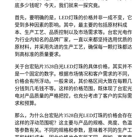
底多少钱呢？今天，我们就来一探究竟。
首先，要明确的是，LED灯珠的价格并非一成不变，它
受到多种因素的影响。其中，最主要的包括原材料成
本、生产工艺、品质控制以及市场需求等。台宏光电作
为行业内知名的品牌厂家，一直以来都坚持选用优质的
原材料，并采用先进的生产工艺，确保每一颗灯珠都达
到高标准的质量要求。
关于台宏贴片3528白光LED灯珠的具体价格，其实并不
是一个固定的数字。根据市场情况和客户需求的不同，
价格会有所浮动。一般来说，其价格区间大致在每颗几
分钱到几毛钱不等。这样的价格范围，既体现了台宏光
电对产品质量的严格把控，也充分考虑了客户的实际需
求和预算。
那么，为什么台宏贴片3528白光LED灯珠的价格会存在
这样的浮动范围呢？这主要与产品的规格、亮度、色温
等参数有关。不同的规格和参数，意味着不同的生产工