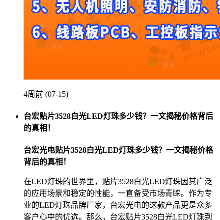
4周前 (07-15)
台宏贴片3528白光LED灯珠多少钱？一文揭秘价格背后
的真相！
台宏光电贴片3528白光LED灯珠多少钱？一文揭秘价格
背后的真相！
在LED灯珠的世界里，贴片3528白光LED灯珠因其广泛
的应用场景和稳定的性能，一直备受市场青睐。作为专
业的LED灯珠品牌厂家，台宏光电的这款产品更是众多
客户心中的优选。那么，台宏贴片3528白光LED灯珠到