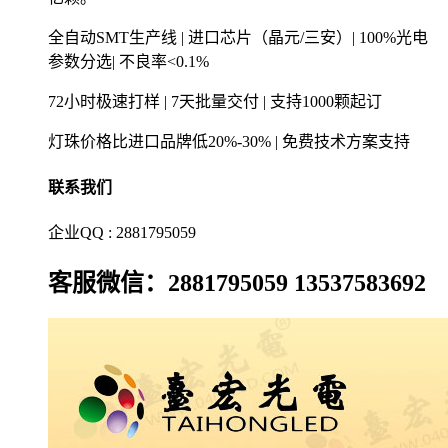
全自动SMT生产线 | 进口芯片（晶元/三安）| 100%光电
参数分选| 不良率<0.1%
72小时极速打样 | 7天批量交付 | 支持1000颗起订
灯珠价格比进口品牌低20%-30% | 免费技术方案支持
联系我们
企业QQ : 2881795059
客服微信：2881795059 13537583692