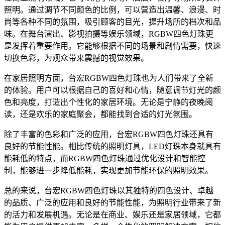
照明。通过调节不同颜色的比例，可以营造出温馨、浪漫、时
尚等各种不同的氛围，吸引顾客的目光，提升场所的档次和品
味。在舞台演出、影视拍摄等娱乐领域，RGBW四色灯珠更
是发挥着重要作用。它能够根据不同的场景和剧情需要，快速
切换色彩，为观众带来震撼的视觉效果。
在家居照明方面，台宏RGBW四色灯珠也为人们带来了全新
的体验。用户可以根据自己的喜好和心情，随意调节灯光的颜
色和亮度，打造出个性化的家居环境。无论是宁静的夜晚阅
读，还是欢乐的家庭聚会，都能找到合适的灯光氛围。
除了丰富的色彩和广泛的应用，台宏RGBW四色灯珠还具有
良好的节能性能。相比传统的照明灯具，LED灯珠本身就具有
能耗低的特点，而RGBW四色灯珠通过优化设计和智能控
制，能够进一步降低能耗，实现更加节能环保的照明效果。
总的来说，台宏RGBW四色灯珠以其独特的四色设计、卓越
的品质、广泛的应用和良好的节能性能，为照明行业带来了新
的活力和发展机遇。无论是在商业、娱乐还是家居领域，它都