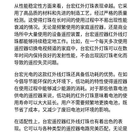
从性能稳定性方面来看，台宏红外灯珠表现卓越。它采
用了高品质的材料和先进的制造工艺，经过严格的质量
检测。这使得灯珠在长时间的使用过程中不易出现性能
衰减的情况。无论是频繁使用的家庭遥控器，还是商业
场所中大量使用的设备遥控装置，台宏遥控器红外线灯
珠都能够持续稳定地工作。比如，在一个每天多次使用
遥控器切换电视频道的家庭中，台宏红外灯珠可以在数
年时间内保持良好的发射性能，不会出现因灯珠老化而
导致的遥控失灵问题。
台宏光电的这款红外线灯珠还具备低功耗的优势。在如
今倡导节能环保的大环境下，低功耗的特性使得遥控器
在使用过程中能够减少能源的消耗。对于那些依靠电池
供电的遥控器来说，低功耗的红外灯珠意味着电池的使
用寿命可以大大延长。用户不需要频繁地更换电池，既
节省了成本，又减少了废旧电池对环境的影响。
在适配性上，台宏遥控器红外线灯珠也有着出色的表
现。它可以与各种类型的遥控器电路完美匹配，无论是