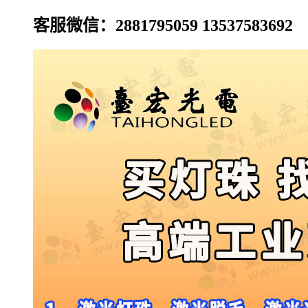
客服微信：2881795059 13537583692