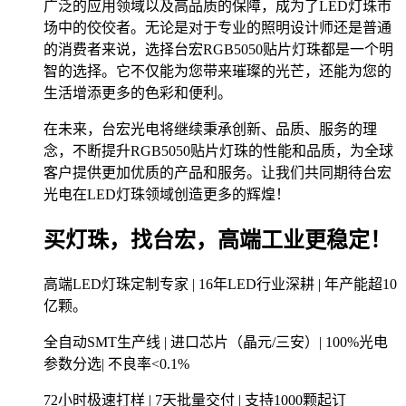
广泛的应用领域以及高品质的保障，成为了LED灯珠市
场中的佼佼者。无论是对于专业的照明设计师还是普通
的消费者来说，选择台宏RGB5050贴片灯珠都是一个明
智的选择。它不仅能为您带来璀璨的光芒，还能为您的
生活增添更多的色彩和便利。
在未来，台宏光电将继续秉承创新、品质、服务的理
念，不断提升RGB5050贴片灯珠的性能和品质，为全球
客户提供更加优质的产品和服务。让我们共同期待台宏
光电在LED灯珠领域创造更多的辉煌！
买灯珠，找台宏，高端工业更稳定！
高端LED灯珠定制专家 | 16年LED行业深耕 | 年产能超10
亿颗。
全自动SMT生产线 | 进口芯片（晶元/三安）| 100%光电
参数分选| 不良率<0.1%
72小时极速打样 | 7天批量交付 | 支持1000颗起订