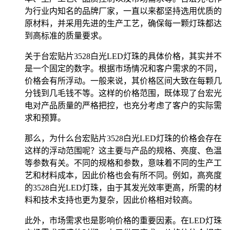
为行业内知名的品牌厂家，一直以来都坚持选用优质的
原材料，并采用先进的生产工艺，确保每一颗灯珠都达
到高标准的质量要求。
关于台宏贴片3528白光LED灯珠的具体价格，其实并不
是一个固定的数字。根据市场情况和客户需求的不同，
价格会有所浮动。一般来说，其价格区间大致在每颗几
分钱到几毛钱不等。这样的价格范围，既体现了台宏光
电对产品质量的严格把控，也充分考虑了客户的实际需
求和预算。
那么，为什么台宏贴片3528白光LED灯珠的价格会存在
这样的浮动范围呢？这主要与产品的规格、亮度、色温
等参数有关。不同的规格和参数，意味着不同的生产工
艺和材料成本，因此价格也会有所不同。例如，高亮度
的3528白光LED灯珠，由于其发光效率更高，所需的材
料和技术支持也更为复杂，因此价格相对较高。
此外，市场需求也是影响价格的重要因素。在LED灯珠