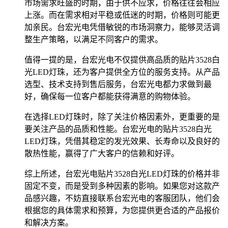
市场需求旺盛的时期，由于供不应求，价格往往会相应
上涨。而在需求相对平稳或低迷的时期，价格则可能更
加亲民。台宏光电凭借敏锐的市场洞察力，能够灵活调
整生产策略，以满足不同客户的需求。
值得一提的是，台宏光电不仅提供高品质的贴片3528白
光LED灯珠，还为客户提供全方位的服务支持。从产品
选型、技术支持到售后服务，台宏光电都力求做到最
好，确保每一位客户都能获得满意的购物体验。
在选择LED灯珠时，除了关注价格因素外，更重要的是
要关注产品的品质和性能。台宏光电的贴片3528白光
LED灯珠，凭借其稳定的发光效果、长寿命以及良好的
散热性能，赢得了广大客户的信赖和好评。
综上所述，台宏光电贴片3528白光LED灯珠的价格并非
固定不变，而是受到多种因素的影响。如果您对这款产
品感兴趣，不妨直接联系台宏光电的客服团队，他们会
根据您的具体需求和预算，为您提供更合适的产品报价
和解决方案。