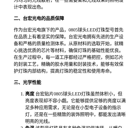
为均匀的光线散射，在一些需要柔和光线效果的照明设
计中表现出色。
二、台宏光电的品质保障
作为台宏光电旗下的产品，0805球头LED灯珠型号首先
在品质上有着坚实的保障。台宏光电拥有先进的生产设
备和严格的质量检测体系。从原材料的选取开始，就精
心挑选优质的芯片等材料，确保灯珠的基础性能优良。
在生产过程中，每一道工序都经过严格把控，例如芯片
的封装工艺，精确的胶水用量和封装技术，能够有效保
护灯珠内部结构，提高灯珠的稳定性和使用寿命。
三、光学性能
亮度
台宏贴片0805球头LED灯珠虽然体积小，但
亮度表现却不容小觑。它能够提供足够的亮度以满
足多种应用需求，无论是在小型电子设备的指示
灯，还是在一些精致的装饰照明中，都能发出清晰
明亮的光线。