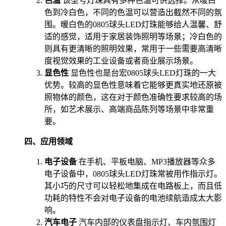
色温
该型号灯珠具有多种色温可供选择。从暖白
色到冷白色，不同的色温可以营造出截然不同的氛
围。暖白色的0805球头LED灯珠能够给人温馨、舒
适的感觉，适用于家居装饰照明等场景；冷白色的
则具有更清晰的照明效果，常用于一些需要高清晰
度视觉效果的工业设备或者商业展示场景。
显色性
显色性也是台宏0805球头LED灯珠的一大
优势。较高的显色性意味着它能够更真实地还原被
照物体的颜色，这在对于颜色准确性要求较高的场
所，如艺术展示、高端商品陈列等场景中非常重
要。
四、应用领域
电子设备
在手机、平板电脑、MP3播放器等众多
电子设备中，0805球头LED灯珠常被用作指示灯。
其小巧的尺寸可以轻松地集成在电路板上，而且低
功耗的特性不会对电子设备的电池续航造成太大影
响。
汽车电子
汽车内部的仪表盘指示灯、车内氛围灯