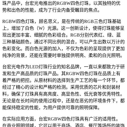
珠产品中，台宏光电推出的RGBW四色灯珠，以其独特的优
势和出色的性能，成为了行业内备受瞩目的焦点。
RGBW四色灯珠，顾名思义，是在传统的RGB三色灯珠基础
上，增加了白色（W）光源。这一创新设计，使得灯珠能够呈
现出更加丰富、细腻的色彩组合。RGB分别代表红、绿、蓝
三种基础颜色，通过不同比例的混合，可以产生出数以万计的
色彩变化。而白色光源的加入，不仅为色彩的呈现提供了更加
纯净的背景，还能在需要时单独提供明亮、柔和的白光照明。
台宏光电作为LED灯珠行业的知名品牌，一直以来都致力于研
发和生产高品质的灯珠产品。其RGBW四色灯珠在品质上有
着严格的把控。从原材料的选择到生产工艺的每一个环节，都
经过了精心的设计和严格的检测。采用优质的芯片和封装材
料，确保了灯珠具有高亮度、高显色性、低光衰等优秀特性。
无论是在长时间的使用过程中，还是在恶劣的环境条件下，都
能保持稳定的性能，为用户提供可靠的照明保障。
在实际应用方面，台宏RGBW四色灯珠具有广泛的适用性。
在商业照明领域，它可以用于商场、酒店、餐厅等场所的装饰