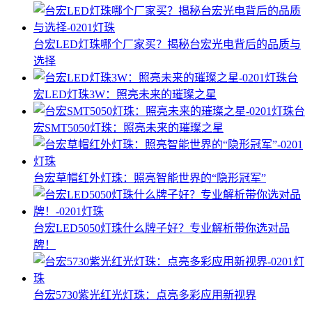
台宏LED灯珠哪个厂家买？揭秘台宏光电背后的品质与
选择
台
宏LED灯珠3W：照亮未来的璀璨之星
台
宏SMT5050灯珠：照亮未来的璀璨之星
台宏草帽红外灯珠：照亮智能世界的“隐形冠军”
台宏LED5050灯珠什么牌子好？专业解析带你选对品
牌！
台宏5730紫光红光灯珠：点亮多彩应用新视界