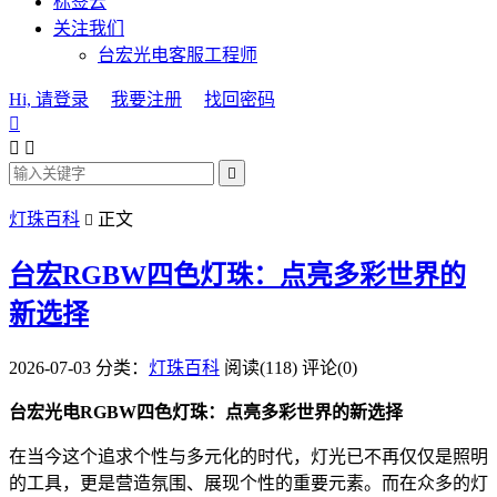
标签云
关注我们
台宏光电客服工程师
Hi, 请登录
我要注册
找回密码




灯珠百科
正文

台宏RGBW四色灯珠：点亮多彩世界的
新选择
2026-07-03
分类：
灯珠百科
阅读(118)
评论(0)
台宏光电RGBW四色灯珠：点亮多彩世界的新选择
在当今这个追求个性与多元化的时代，灯光已不再仅仅是照明
的工具，更是营造氛围、展现个性的重要元素。而在众多的灯