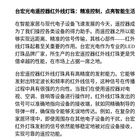
台宏光电遥控器红外线灯珠：精准控制，点亮智能生活
在智能家居与现代电子设备飞速发展的今天，遥控器成
为了我们操控各类设备的得力助手。而遥控器之所以能
够实现远距离、精准的信号传输，其核心部件——红外
线灯珠起着至关重要的作用。台宏光电作为专业的LED
灯珠品牌厂家，所生产的台宏遥控器红外线灯珠更是凭
借卓越的性能，在市场上占据一席之地。
台宏遥控器红外线灯珠具有高精度的发射能力。它能够
发射出特定波长和频率的红外线信号，这种信号在传播
过程中具有很强的方向性。当我们在使用遥控器对电
视、空调、音响等设备进行操作时，红外线灯珠发出的
信号可以准确地指向设备的接收端，就如同精确制导的
导弹一样，确保指令能够无误地传达。例如，在复杂的
家居环境中，即使周围存在其他电子设备的干扰，台宏
红外灯珠发射的信号依然能够稳定地被对应设备接收，
实现可靠的遥控功能。