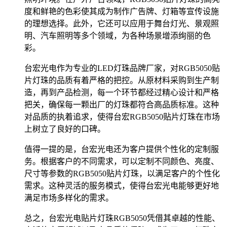
度和鲜艳的色彩使其成为制作广告牌、灯箱等宣传设施
的理想选择。此外，它还可以应用于舞台灯光、景观照
明、汽车照明等多个领域，为各种场景增添绚丽的色
彩。
台宏光电作为专业的LED灯珠品牌厂家，对RGB5050贴
片灯珠的品质有着严格的把控。从原材料采购到生产制
造，再到产品检测，每一个环节都经过精心设计和严格
把关，确保每一颗出厂的灯珠都符合高品质标准。这种
对品质的执着追求，使得台宏RGB5050贴片灯珠在市场
上树立了良好的口碑。
值得一提的是，台宏光电还为客户提供个性化的定制服
务。根据客户的不同需求，可以定制不同颜色、亮度、
尺寸等参数的RGB5050贴片灯珠，以满足客户的个性化
需求。这种灵活的服务模式，使得台宏光电能够更好地
满足市场多样化的需求。
总之，台宏光电贴片灯珠RGB5050凭借其卓越的性能、