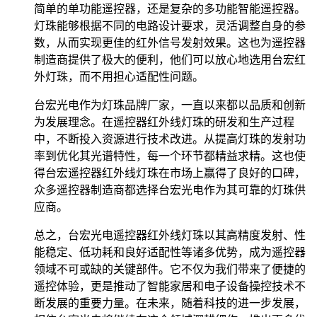
简单的单功能遥控器，还是复杂的多功能智能遥控器。
灯珠能够根据不同的电路设计要求，灵活调整自身的参
数，从而实现更佳的红外信号发射效果。这也为遥控器
制造商提供了极大的便利，他们可以放心地选用台宏红
外灯珠，而不用担心适配性问题。
台宏光电作为灯珠品牌厂家，一直以来都以品质和创新
为发展理念。在遥控器红外线灯珠的研发和生产过程
中，不断投入资源进行技术改进。从提高灯珠的发射功
率到优化其光谱特性，每一个环节都精益求精。这也使
得台宏遥控器红外线灯珠在市场上赢得了良好的口碑，
众多遥控器制造商都选择台宏光电作为其可靠的灯珠供
应商。
总之，台宏光电遥控器红外线灯珠以其高精度发射、性
能稳定、低功耗和良好适配性等诸多优势，成为遥控器
领域不可或缺的关键部件。它不仅为我们带来了便捷的
遥控体验，更是推动了智能家居和电子设备操控技术不
断发展的重要力量。在未来，随着科技的进一步发展，