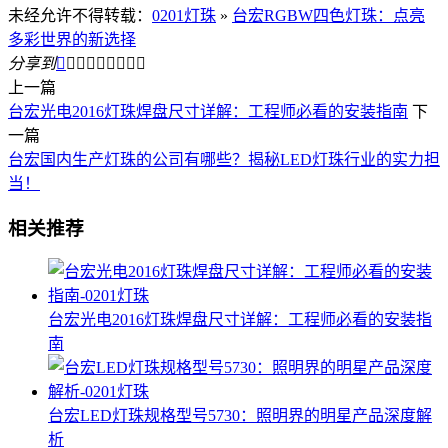
未经允许不得转载：
0201灯珠
»
台宏RGBW四色灯珠：点亮
多彩世界的新选择
分享到









上一篇
台宏光电2016灯珠焊盘尺寸详解：工程师必看的安装指南
下
一篇
台宏国内生产灯珠的公司有哪些？揭秘LED灯珠行业的实力担
当！
相关推荐
台宏光电2016灯珠焊盘尺寸详解：工程师必看的安装指
南
台宏LED灯珠规格型号5730：照明界的明星产品深度解
析