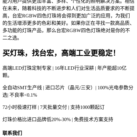
能为用户提供更加丰富、多样、个性化的照明解决方案。相信
在未来，随着科技的不断进步和人们对生活品质要求的不断提
高，台宏RGBW四色灯珠将会得到更加广泛的应用，为我们
的生活增添更多的色彩和美好。如果你正在寻找一款高品质、
多功能的灯珠产品，那么台宏RGBW四色灯珠绝对是你的不
二之选。
买灯珠，找台宏，高端工业更稳定！
高端LED灯珠定制专家 | 16年LED行业深耕 | 年产能超10亿
颗。
全自动SMT生产线 | 进口芯片（晶元/三安）| 100%光电参数分
选| 不良率<0.1%
72小时极速打样 | 7天批量交付 | 支持1000颗起订
灯珠价格比进口品牌低20%-30% | 免费技术方案支持
联系我们