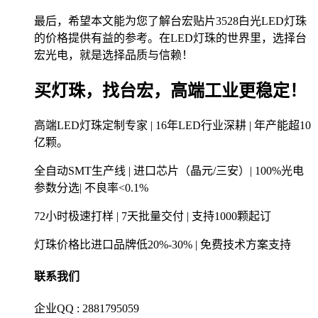
最后，希望本文能为您了解台宏贴片3528白光LED灯珠
的价格提供有益的参考。在LED灯珠的世界里，选择台
宏光电，就是选择品质与信赖！
买灯珠，找台宏，高端工业更稳定！
高端LED灯珠定制专家 | 16年LED行业深耕 | 年产能超10
亿颗。
全自动SMT生产线 | 进口芯片（晶元/三安）| 100%光电
参数分选| 不良率<0.1%
72小时极速打样 | 7天批量交付 | 支持1000颗起订
灯珠价格比进口品牌低20%-30% | 免费技术方案支持
联系我们
企业QQ : 2881795059