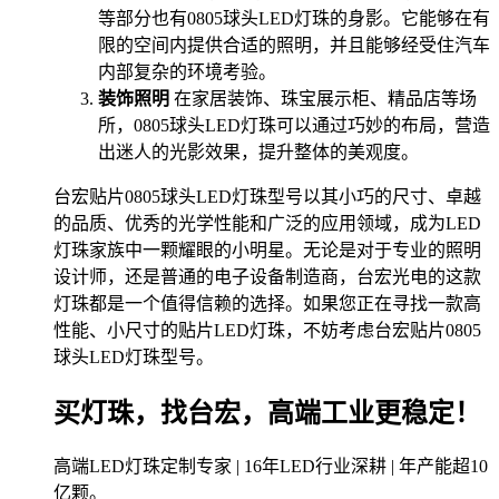
等部分也有0805球头LED灯珠的身影。它能够在有
限的空间内提供合适的照明，并且能够经受住汽车
内部复杂的环境考验。
装饰照明
在家居装饰、珠宝展示柜、精品店等场
所，0805球头LED灯珠可以通过巧妙的布局，营造
出迷人的光影效果，提升整体的美观度。
台宏贴片0805球头LED灯珠型号以其小巧的尺寸、卓越
的品质、优秀的光学性能和广泛的应用领域，成为LED
灯珠家族中一颗耀眼的小明星。无论是对于专业的照明
设计师，还是普通的电子设备制造商，台宏光电的这款
灯珠都是一个值得信赖的选择。如果您正在寻找一款高
性能、小尺寸的贴片LED灯珠，不妨考虑台宏贴片0805
球头LED灯珠型号。
买灯珠，找台宏，高端工业更稳定！
高端LED灯珠定制专家 | 16年LED行业深耕 | 年产能超10
亿颗。