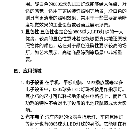
围。暖白色的0805球头LED灯珠能够给人温馨、舒
适的感觉，适用于家居装饰照明等场景；冷白色的
则具有更清晰的照明效果，常用于一些需要高清晰
度视觉效果的工业设备或者商业展示场景。
显色性
显色性也是台宏0805球头LED灯珠的一大
优势。较高的显色性意味着它能够更真实地还原被
照物体的颜色，这在对于颜色准确性要求较高的场
所，如艺术展示、高端商品陈列等场景中非常重
要。
四、应用领域
电子设备
在手机、平板电脑、MP3播放器等众多
电子设备中，0805球头LED灯珠常被用作指示灯。
其小巧的尺寸可以轻松地集成在电路板上，而且低
功耗的特性不会对电子设备的电池续航造成太大影
响。
汽车电子
汽车内部的仪表盘指示灯、车内氛围灯
等部分也有0805球头LED灯珠的身影。它能够在有