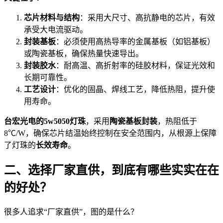
芯片材料与结构
：采用大尺寸、高抗静电的芯片，有效
承受大电流驱动。
封装基板
：必须使用高热导率的金属基板（如铝基板）
或陶瓷基板，确保热量快速导出。
封装胶水
：耐高温、高折射率的硅胶材料，保证光效和
长期可靠性。
工艺设计
：优化的固晶、焊线工艺，降低热阻，提升使
用寿命。
台宏光电的5w5050灯珠
，采用
陶瓷基板封装
，热阻低于
8℃/W，确保芯片结温始终控制在安全范围内，从根源上保障
了灯珠的
长效寿命
。
二、选择厂家直供，到底有哪些实实在在
的好处？
很多人追求“厂家直供”，图的是什么？