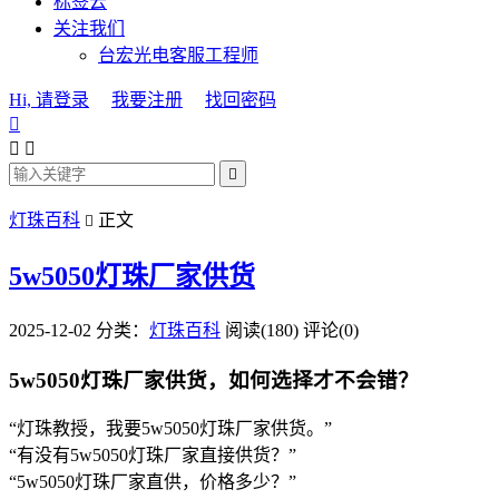
标签云
关注我们
台宏光电客服工程师
Hi, 请登录
我要注册
找回密码




灯珠百科
正文

5w5050灯珠厂家供货
2025-12-02
分类：
灯珠百科
阅读(180)
评论(0)
5w5050灯珠厂家供货，如何选择才不会错？
“灯珠教授，我要5w5050灯珠厂家供货。”
“有没有5w5050灯珠厂家直接供货？”
“5w5050灯珠厂家直供，价格多少？”