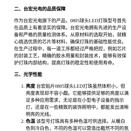
二、台宏光电的品质保障
作为台宏光电旗下的产品，0805球头LED灯珠型号首先
在品质上有着坚实的保障。台宏光电拥有先进的生产设
备和严格的质量检测体系。从原材料的选取开始，就精
心挑选优质的芯片等材料，确保灯珠的基础性能优良。
在生产过程中，每一道工序都经过严格把控，例如芯片
的封装工艺，精确的胶水用量和封装技术，能够有效保
护灯珠内部结构，提高灯珠的稳定性和使用寿命。
三、光学性能
亮度
台宏贴片0805球头LED灯珠虽然体积小，但
亮度表现却不容小觑。它能够提供足够的亮度以满
足多种应用需求，无论是在小型电子设备的指示
灯，还是在一些精致的装饰照明中，都能发出清晰
明亮的光线。
色温
该型号灯珠具有多种色温可供选择。从暖白
色到冷白色，不同的色温可以营造出截然不同的氛