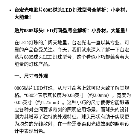
台宏光电贴片0805球头LED灯珠型号全解析：小身材，
大能量！
贴片0805球头LED灯珠型号全解析：小身材，大能量！
在LED灯珠的广阔天地里，台宏光电一直以其专业、可
靠的产品备受关注。今天，我们就来深入了解一下台宏
贴片0805球头LED灯珠型号，这个看似小巧却蕴含着大
能量的灯珠产品。
一、尺寸与外观
0805贴片LED灯珠，从尺寸命名上就可以大致了解其规
格。“0805”表示其长度为0.08英寸（约2.0mm），宽度为
0.05英寸（约1.25mm）。这种小巧的尺寸使得它能够适
应各种对空间要求苛刻的照明应用场景。而球头的设计
则为其增添了独特的外观特征，球头形状有助于实现更
为均匀的光线散射，在一些需要柔和光线效果的照明设
计中表现出色。