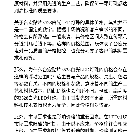
原材料，并采用先进的生产工艺，确保每一颗灯珠都达
到高标准的质量要求。
关于台宏贴片3528白光LED灯珠的具体价格，其实并不
是一个固定的数字。根据市场情况和客户需求的不同，
价格会有所浮动。一般来说，其价格区间大致在每颗几
分钱到几毛钱不等。这样的价格范围，既体现了台宏光
电对产品质量的严格把控，也充分考虑了客户的实际需
求和预算。
那么，为什么台宏贴片3528白光LED灯珠的价格会存在
这样的浮动范围呢？这主要与产品的规格、亮度、色温
等参数有关。不同的规格和参数，意味着不同的生产工
艺和材料成本，因此价格也会有所不同。例如，高亮度
的3528白光LED灯珠，由于其发光效率更高，所需的材
料和技术支持也更为复杂，因此价格相对较高。
此外，市场需求也是影响价格的重要因素。在LED灯珠
市场需求旺盛的时期，由于供不应求，价格往往会相应
上涨。而在需求相对平稳或低迷的时期，价格则可能更