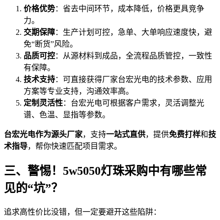
价格优势
：省去中间环节，成本降低，价格更具竞争
力。
交期保障
：生产计划可控，急单、大单响应速度快，避
免“断货”风险。
品质可控
：从源材料到成品，全流程品质管控，一致性
有保障。
技术支持
：可直接获得厂家台宏光电的技术参数、应用
方案等专业支持，沟通效率高。
定制灵活性
：台宏光电可根据客户需求，灵活调整光
谱、色温、显指等参数。
台宏光电作为源头厂家
，支持
一站式直供
，提供
免费打样
和
技
术指导
，帮你快速匹配项目需求。
三、警惕！5w5050灯珠采购中有哪些常
见的“坑”？
追求高性价比没错，但一定要避开这些陷阱：