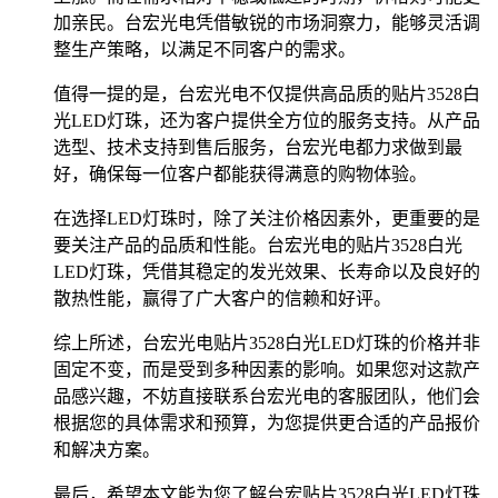
加亲民。台宏光电凭借敏锐的市场洞察力，能够灵活调
整生产策略，以满足不同客户的需求。
值得一提的是，台宏光电不仅提供高品质的贴片3528白
光LED灯珠，还为客户提供全方位的服务支持。从产品
选型、技术支持到售后服务，台宏光电都力求做到最
好，确保每一位客户都能获得满意的购物体验。
在选择LED灯珠时，除了关注价格因素外，更重要的是
要关注产品的品质和性能。台宏光电的贴片3528白光
LED灯珠，凭借其稳定的发光效果、长寿命以及良好的
散热性能，赢得了广大客户的信赖和好评。
综上所述，台宏光电贴片3528白光LED灯珠的价格并非
固定不变，而是受到多种因素的影响。如果您对这款产
品感兴趣，不妨直接联系台宏光电的客服团队，他们会
根据您的具体需求和预算，为您提供更合适的产品报价
和解决方案。
最后，希望本文能为您了解台宏贴片3528白光LED灯珠