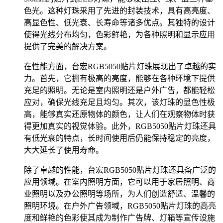
色光。这种灯珠采用了先进的封装技术，具有高亮度、
高显色性、低光衰、长寿命等诸多优点。其独特的设计
使得光线分布均匀，色彩鲜艳，为各种照明和显示应用
提供了完美的解决方案。
在性能方面，台宏RGB5050贴片灯珠展现出了卓越的实
力。首先，它拥有极高的亮度，能够在各种环境下提供
充足的照明。无论是室内照明还是户外广告，都能轻松
应对，确保光线充足且均匀。其次，该灯珠的显色性极
高，能够真实还原物体的颜色，让人们在观察物体时获
得更加真实的视觉体验。此外，RGB5050贴片灯珠还具
有低光衰的特点，长时间使用后仍能保持稳定的亮度，
大大延长了使用寿命。
除了卓越的性能，台宏RGB5050贴片灯珠还具备广泛的
应用领域。在室内照明方面，它可以用于家居照明、商
业照明以及办公照明等场所，为人们创造舒适、温馨的
照明环境。在户外广告领域，RGB5050贴片灯珠的高亮
度和鲜艳的色彩使其成为制作广告牌、灯箱等宣传设施