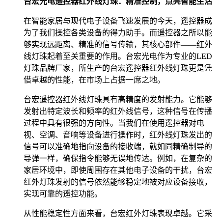
台宏光电遥控器红外线灯珠：精准控制，点亮智能生活
在智能家居与现代电子设备飞速发展的今天，遥控器成
为了我们操控各类设备的得力助手。而遥控器之所以能
够实现远距离、精准的信号传输，其核心部件——红外
线灯珠起着至关重要的作用。台宏光电作为专业的LED
灯珠品牌厂家，所生产的台宏遥控器红外线灯珠更是凭
借卓越的性能，在市场上占据一席之地。
台宏遥控器红外线灯珠具有高精度的发射能力。它能够
发射出特定波长和频率的红外线信号，这种信号在传播
过程中具有很强的方向性。当我们在使用遥控器对电
视、空调、音响等设备进行操作时，红外线灯珠发出的
信号可以准确地指向设备的接收端，就如同精确制导的
导弹一样，确保指令能够无误地传达。例如，在复杂的
家居环境中，即使周围存在其他电子设备的干扰，台宏
红外灯珠发射的信号依然能够稳定地被对应设备接收，
实现可靠的遥控功能。
从性能稳定性方面来看，台宏红外灯珠表现卓越。它采