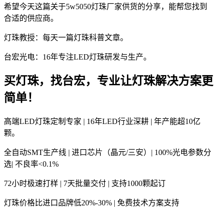
希望今天这篇关于5w5050灯珠厂家供货的分享，能帮您找到
合适的供应商。
灯珠教授：每天一篇灯珠科普文章。
台宏光电：16年专注LED灯珠研发与生产。
买灯珠，找台宏，专业让灯珠解决方案更
简单！
高端LED灯珠定制专家 | 16年LED行业深耕 | 年产能超10亿
颗。
全自动SMT生产线 | 进口芯片（晶元/三安）| 100%光电参数分
选| 不良率<0.1%
72小时极速打样 | 7天批量交付 | 支持1000颗起订
灯珠价格比进口品牌低20%-30% | 免费技术方案支持