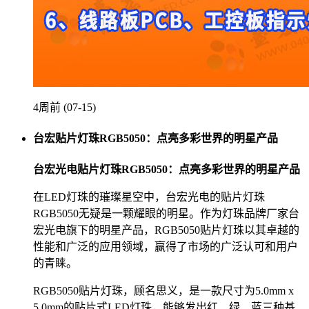
4周前 (07-15)
台宏贴片灯珠RGB5050：点亮多彩世界的明星产品
台宏光电贴片灯珠RGB5050：点亮多彩世界的明星产品
在LED灯珠的璀璨星空中，台宏光电的贴片灯珠
RGB5050无疑是一颗耀眼的明星。作为灯珠品牌厂家台
宏光电旗下的明星产品，RGB5050贴片灯珠以其卓越的
性能和广泛的应用领域，赢得了市场的广泛认可和用户
的青睐。
RGB5050贴片灯珠，顾名思义，是一款尺寸为5.0mm x
5.0mm的贴片式LED灯珠，能够发出红、绿、蓝三种基