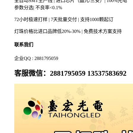
全自动SMT生产线 | 进口芯片（晶元/三安）| 100%光电
参数分选| 不良率<0.1%
72小时极速打样 | 7天批量交付 | 支持1000颗起订
灯珠价格比进口品牌低20%-30% | 免费技术方案支持
联系我们
企业QQ : 2881795059
客服微信：2881795059 13537583692