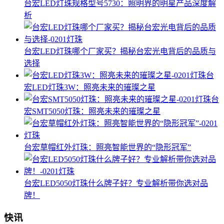
台宏LED灯珠规格型号5730：照明界的明星产品深度解
析
台宏LED灯珠哪个厂家买？揭秘台宏光电背后的品质与
选择
台
宏LED灯珠3W：照亮未来的璀璨之星
台
宏SMT5050灯珠：照亮未来的璀璨之星
台宏草帽红外灯珠：照亮智能世界的“隐形冠军”
台宏LED5050灯珠什么牌子好？专业解析带你选对品
牌！
快讯