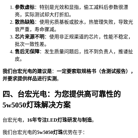
参数虚标
：特别是光效和显指，偷工减料后参数很漂
亮，实际测试却大打折扣。
散热缺陷
：使用劣质基板或胶水，热管理失败，导致光
衰严重，寿命骤减。
芯片来源不明
：使用非正规渠道的芯片，性能不稳定，
批次一致性差。
售后无保障
：发生质量问题后，找不到负责人，推诿扯
皮。
我们台宏光电的建议是
：
一定要索取规格书（含测试报告），
并要求提供样品进行实测
。
四、台宏光电：为您提供高可靠性的
5w5050灯珠解决方案
台宏光电，
16年专注LED灯珠研发与制造
。
我们台宏光电的
5w5050灯珠
优势在于：