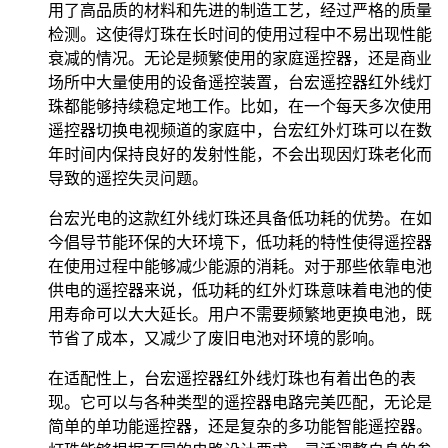
用了高品质的材料和先进的制造工艺，经过严格的质量
检测。这使得灯珠在长时间的使用过程中不易出现性能
衰减的情况。无论是频繁使用的家庭遥控器，还是商业
场所中大量使用的设备遥控装置，台宏遥控器红外线灯
珠都能够持续稳定地工作。比如，在一个每天多次使用
遥控器切换电视频道的家庭中，台宏红外灯珠可以在数
年时间内保持良好的发射性能，不会出现因灯珠老化而
导致的遥控失灵问题。
台宏光电的这款红外线灯珠还具备低功耗的优势。在如
今倡导节能环保的大环境下，低功耗的特性使得遥控器
在使用过程中能够减少能源的消耗。对于那些依靠电池
供电的遥控器来说，低功耗的红外灯珠意味着电池的使
用寿命可以大大延长。用户不需要频繁地更换电池，既
节省了成本，又减少了废旧电池对环境的影响。
在适配性上，台宏遥控器红外线灯珠也有着出色的表
现。它可以与各种类型的遥控器电路完美匹配，无论是
简单的单功能遥控器，还是复杂的多功能智能遥控器。