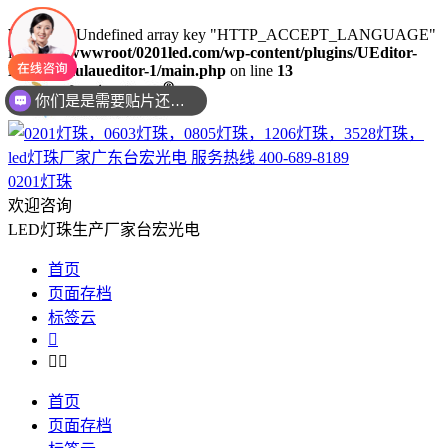
Warning
: Undefined array key "HTTP_ACCEPT_LANGUAGE"
in
/www/wwwroot/0201led.com/wp-content/plugins/UEditor-
你们是是需要贴片还是插件灯珠呢？
KityFormulaueditor-1/main.php
on line
13
现在想要灯珠规格书资料还是要样品测试呢？么？
0201灯珠
欢迎咨询
LED灯珠生产厂家台宏光电
首页
页面存档
标签云



首页
页面存档