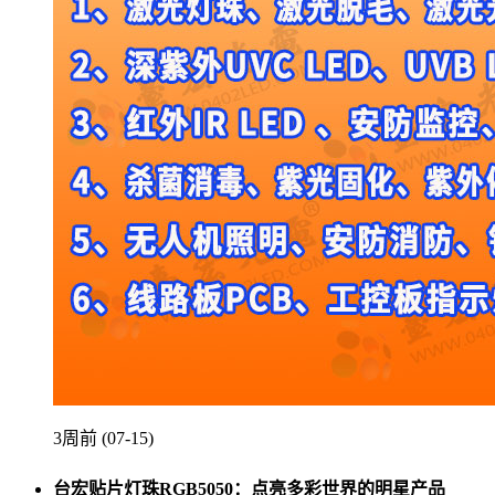
3周前 (07-15)
台宏贴片灯珠RGB5050：点亮多彩世界的明星产品