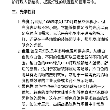
护灯珠内部结构，提高灯珠的稳定性和使用寿命。
三、光学性能
亮度
台宏贴片0805球头LED灯珠虽然体积小，但
亮度表现却不容小觑。它能够提供足够的亮度以满
足多种应用需求，无论是在小型电子设备的指示
灯，还是在一些精致的装饰照明中，都能发出清晰
明亮的光线。
色温
该型号灯珠具有多种色温可供选择。从暖白
色到冷白色，不同的色温可以营造出截然不同的氛
围。暖白色的0805球头LED灯珠能够给人温馨、舒
适的感觉，适用于家居装饰照明等场景；冷白色的
则具有更清晰的照明效果，常用于一些需要高清晰
度视觉效果的工业设备或者商业展示场景。
显色性
显色性也是台宏0805球头LED灯珠的一大
优势。较高的显色性意味着它能够更真实地还原被
照物体的颜色，这在对于颜色准确性要求较高的场
所，如艺术展示、高端商品陈列等场景中非常重