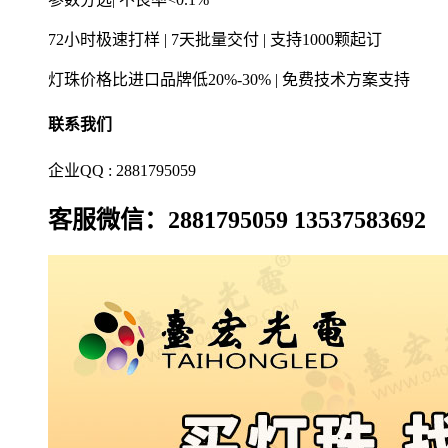
72小时极速打样 | 7天批量交付 | 支持1000颗起订
灯珠价格比进口品牌低20%-30% | 免费技术方案支持
联系我们
企业QQ : 2881795059
客服微信：2881795059 13537583692