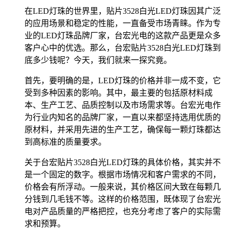
在LED灯珠的世界里，贴片3528白光LED灯珠因其广泛
的应用场景和稳定的性能，一直备受市场青睐。作为专
业的LED灯珠品牌厂家，台宏光电的这款产品更是众多
客户心中的优选。那么，台宏贴片3528白光LED灯珠到
底多少钱呢？今天，我们就来一探究竟。
首先，要明确的是，LED灯珠的价格并非一成不变，它
受到多种因素的影响。其中，最主要的包括原材料成
本、生产工艺、品质控制以及市场需求等。台宏光电作
为行业内知名的品牌厂家，一直以来都坚持选用优质的
原材料，并采用先进的生产工艺，确保每一颗灯珠都达
到高标准的质量要求。
关于台宏贴片3528白光LED灯珠的具体价格，其实并不
是一个固定的数字。根据市场情况和客户需求的不同，
价格会有所浮动。一般来说，其价格区间大致在每颗几
分钱到几毛钱不等。这样的价格范围，既体现了台宏光
电对产品质量的严格把控，也充分考虑了客户的实际需
求和预算。