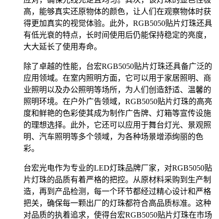
高，能够真实还原物体的颜色，让人们在观察物体时获
得更加真实的视觉体验。此外，RGB5050贴片灯珠还具
有低光衰的特点，长时间使用后仍能保持稳定的亮度，
大大延长了使用寿命。
除了卓越的性能，台宏RGB5050贴片灯珠还具备广泛的
应用领域。在室内照明方面，它可以用于家居照明、商
业照明以及办公照明等场所，为人们创造舒适、温馨的
照明环境。在户外广告领域，RGB5050贴片灯珠的高亮
度和鲜艳的色彩使其成为制作广告牌、灯箱等宣传设施
的理想选择。此外，它还可以应用于舞台灯光、景观照
明、汽车照明等多个领域，为各种场景增添绚丽的色
彩。
台宏光电作为专业的LED灯珠品牌厂家，对RGB5050贴
片灯珠的品质有着严格的把控。从原材料采购到生产制
造，再到产品检测，每一个环节都经过精心设计和严格
把关，确保每一颗出厂的灯珠都符合高品质标准。这种
对品质的执着追求，使得台宏RGB5050贴片灯珠在市场