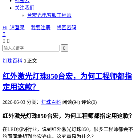
标签云
关注我们
台宏光电客服工程师
Hi, 请登录
我要注册
找回密码




灯珠百科
正文

红外激光灯珠850台宏，为何工程师都指
定用这款？
2026-06-03
分类：
灯珠百科
阅读(94)
评论(0)
红外激光灯珠850台宏，为何工程师都指定用这款？
在LED照明行业，说到红外激光灯珠850，很多工程师都会不
约而同地想到台宏光电。这究竟是为什么？