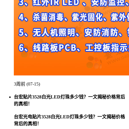
3周前 (07-15)
台宏贴片3528白光LED灯珠多少钱？一文揭秘价格背后
的真相！
台宏光电贴片3528白光LED灯珠多少钱？一文揭秘价格
背后的真相！