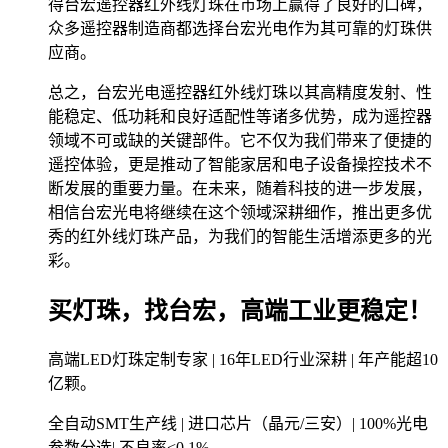
得台宏遥控器红外线灯珠在市场上赢得了良好的口碑，
众多遥控器制造商都选择台宏光电作为其可靠的灯珠供
应商。
总之，台宏光电遥控器红外线灯珠以其高精度发射、性
能稳定、低功耗和良好适配性等诸多优势，成为遥控器
领域不可或缺的关键部件。它不仅为我们带来了便捷的
遥控体验，更是推动了智能家居和电子设备操控技术不
断发展的重要力量。在未来，随着科技的进一步发展，
相信台宏光电将继续在这个领域深耕细作，推出更多优
秀的红外线灯珠产品，为我们的智能生活增添更多的光
彩。
买灯珠，找台宏，高端工业更稳定！
高端LED灯珠定制专家 | 16年LED行业深耕 | 年产能超10
亿颗。
全自动SMT生产线 | 进口芯片（晶元/三安）| 100%光电
参数分选| 不良率<0.1%