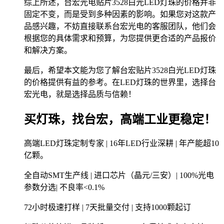
综上所述，台宏光电贴片3528白光LED灯珠的价格并非
固定不变，而是受到多种因素的影响。如果您对这款产
品感兴趣，不妨直接联系台宏光电的客服团队，他们会
根据您的具体需求和预算，为您提供更合适的产品报价
和解决方案。
最后，希望本文能为您了解台宏贴片3528白光LED灯珠
的价格提供有益的参考。在LED灯珠的世界里，选择台
宏光电，就是选择品质与信赖！
买灯珠，找台宏，高端工业更稳定！
高端LED灯珠定制专家 | 16年LED行业深耕 | 年产能超10
亿颗。
全自动SMT生产线 | 进口芯片（晶元/三安）| 100%光电
参数分选| 不良率<0.1%
72小时极速打样 | 7天批量交付 | 支持1000颗起订