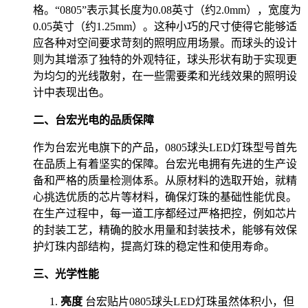
格。“0805”表示其长度为0.08英寸（约2.0mm），宽度为
0.05英寸（约1.25mm）。这种小巧的尺寸使得它能够适
应各种对空间要求苛刻的照明应用场景。而球头的设计
则为其增添了独特的外观特征，球头形状有助于实现更
为均匀的光线散射，在一些需要柔和光线效果的照明设
计中表现出色。
二、台宏光电的品质保障
作为台宏光电旗下的产品，0805球头LED灯珠型号首先
在品质上有着坚实的保障。台宏光电拥有先进的生产设
备和严格的质量检测体系。从原材料的选取开始，就精
心挑选优质的芯片等材料，确保灯珠的基础性能优良。
在生产过程中，每一道工序都经过严格把控，例如芯片
的封装工艺，精确的胶水用量和封装技术，能够有效保
护灯珠内部结构，提高灯珠的稳定性和使用寿命。
三、光学性能
亮度
台宏贴片0805球头LED灯珠虽然体积小，但