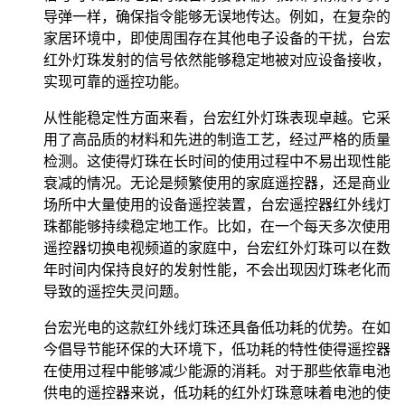
导弹一样，确保指令能够无误地传达。例如，在复杂的
家居环境中，即使周围存在其他电子设备的干扰，台宏
红外灯珠发射的信号依然能够稳定地被对应设备接收，
实现可靠的遥控功能。
从性能稳定性方面来看，台宏红外灯珠表现卓越。它采
用了高品质的材料和先进的制造工艺，经过严格的质量
检测。这使得灯珠在长时间的使用过程中不易出现性能
衰减的情况。无论是频繁使用的家庭遥控器，还是商业
场所中大量使用的设备遥控装置，台宏遥控器红外线灯
珠都能够持续稳定地工作。比如，在一个每天多次使用
遥控器切换电视频道的家庭中，台宏红外灯珠可以在数
年时间内保持良好的发射性能，不会出现因灯珠老化而
导致的遥控失灵问题。
台宏光电的这款红外线灯珠还具备低功耗的优势。在如
今倡导节能环保的大环境下，低功耗的特性使得遥控器
在使用过程中能够减少能源的消耗。对于那些依靠电池
供电的遥控器来说，低功耗的红外灯珠意味着电池的使