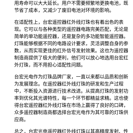
用寿命可以大大延长。用户不需要频繁地更换电池，既
节省了成本，又减少了废旧电池对环境的影响。
在适配性上，台宏遥控器红外线灯珠也有着出色的表
现。它可以与各种类型的遥控器电路完美匹配，无论是
简单的单功能遥控器，还是复杂的多功能智能遥控器。
灯珠能够根据不同的电路设计要求，灵活调整自身的参
数，从而实现更佳的红外信号发射效果。这也为遥控器
制造商提供了极大的便利，他们可以放心地选用台宏红
外灯珠，而不用担心适配性问题。
台宏光电作为灯珠品牌厂家，一直以来都以品质和创新
为发展理念。在遥控器红外线灯珠的研发和生产过程
中，不断投入资源进行技术改进。从提高灯珠的发射功
率到优化其光谱特性，每一个环节都精益求精。这也使
得台宏遥控器红外线灯珠在市场上赢得了良好的口碑，
众多遥控器制造商都选择台宏光电作为其可靠的灯珠供
应商。
总之，台宏光电遥控器红外线灯珠以其高精度发射、性