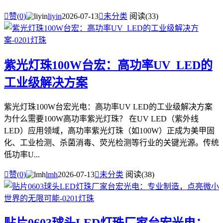

赞(
0
)
liyin
2026-07-13

未分类
阅读(33)
紫光灯珠100W台宏：高功率UV_LED的
工业级解决方案
紫光灯珠100W台宏光电：高功率UV LED的工业级解决方案
为什么需要100W高功率紫光灯珠？ 在UV LED（紫外线
LED）应用领域，高功率紫光灯珠（如100W）正成为美甲固
化、工业检测、杀菌消毒、荧光检测等行业的关键光源。传统
低功率U...

赞(
0
)
lmh
2026-07-13

未分类
阅读(38)