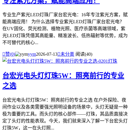
专注紫光方案，赋能高端应用！
专业生产紫光LED灯珠厂家台宏光电：16年专注紫光方案，赋
能高端应用！ 为什么选择专业紫光LED灯珠厂家台宏光电？
在UV固化、荧光检测、植物光照、医疗杀菌等高端领域，紫
光LED灯珠凭借其高能量、精准波长、低热辐射等优势，成为
不可替代的核心...

赞(
0
)
yym
2026-07-13

未分类
阅读(40)
台宏光电头灯灯珠5W：照亮前行的专业
之选
台宏光电头灯灯珠5W：照亮前行的专业之选 在户外探险、夜
间作业以及各类需要强光照明设备的场景中，头灯无疑是一种
极为重要的工具。而头灯的核心部件——灯珠，其品质直接决
定了头灯的性能表现。今天，我们就来深入了解一下台宏头灯
灯珠5W，这一在头灯照...