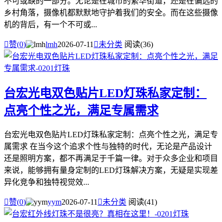
不可或缺的一部分。无论是在城市的繁华街道，还是在偏远的
乡村角落，摄像机都默默地守护着我们的安全。而在这些摄像
机的背后，有一个不可或...

赞(
0
)
lmh
2026-07-11

未分类
阅读(36)
台宏光电双色贴片LED灯珠私家定制：
点亮个性之光，满足专属需求
台宏光电双色贴片LED灯珠私家定制：点亮个性之光，满足专
属需求 在当今这个追求个性与独特的时代，无论是产品设计
还是照明方案，都不再满足于千篇一律。对于众多企业和项目
来说，能够拥有量身定制的LED灯珠解决方案，无疑是实现差
异化竞争和独特视觉效...

赞(
0
)
yym
2026-07-11

未分类
阅读(41)