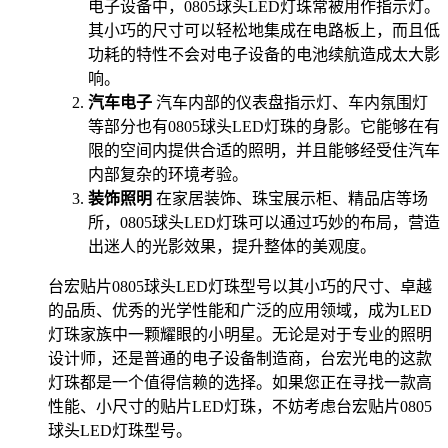
电子设备中，0805球头LED灯珠常被用作指示灯。
其小巧的尺寸可以轻松地集成在电路板上，而且低
功耗的特性不会对电子设备的电池续航造成太大影
响。
汽车电子
汽车内部的仪表盘指示灯、车内氛围灯
等部分也有0805球头LED灯珠的身影。它能够在有
限的空间内提供合适的照明，并且能够经受住汽车
内部复杂的环境考验。
装饰照明
在家居装饰、珠宝展示柜、精品店等场
所，0805球头LED灯珠可以通过巧妙的布局，营造
出迷人的光影效果，提升整体的美观度。
台宏贴片0805球头LED灯珠型号以其小巧的尺寸、卓越
的品质、优秀的光学性能和广泛的应用领域，成为LED
灯珠家族中一颗耀眼的小明星。无论是对于专业的照明
设计师，还是普通的电子设备制造商，台宏光电的这款
灯珠都是一个值得信赖的选择。如果您正在寻找一款高
性能、小尺寸的贴片LED灯珠，不妨考虑台宏贴片0805
球头LED灯珠型号。