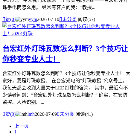
主理人。 今天我们来聊聊一个很实用的话题——台宏红外灯
珠手电筒怎么用。 经常有客户问我：”教授...

赞(
0
)
yym
2026-07-10

未分类
阅读(57)
台宏红外灯珠瓦数怎么判断？3个技巧让
你秒变专业人士！
台宏红外灯珠瓦数怎么判断？3个技巧让你秒变专业人士！ 大
家好，我是灯珠教授。 在台宏光电的“灯珠教授”公众号上，
我每天都会收到大量关于LED灯珠的咨询。 其中，最近有不
少读者问到：“台宏红外灯珠瓦数怎么判断？” 确实，在安防
监控、人脸识别、...

赞(
0
)
lmh
2026-07-09

未分类
阅读(41)
上一页
1