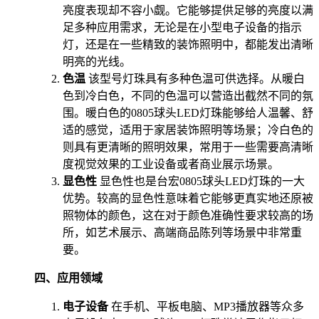
亮度表现却不容小觑。它能够提供足够的亮度以满
足多种应用需求，无论是在小型电子设备的指示
灯，还是在一些精致的装饰照明中，都能发出清晰
明亮的光线。
色温
该型号灯珠具有多种色温可供选择。从暖白
色到冷白色，不同的色温可以营造出截然不同的氛
围。暖白色的0805球头LED灯珠能够给人温馨、舒
适的感觉，适用于家居装饰照明等场景；冷白色的
则具有更清晰的照明效果，常用于一些需要高清晰
度视觉效果的工业设备或者商业展示场景。
显色性
显色性也是台宏0805球头LED灯珠的一大
优势。较高的显色性意味着它能够更真实地还原被
照物体的颜色，这在对于颜色准确性要求较高的场
所，如艺术展示、高端商品陈列等场景中非常重
要。
四、应用领域
电子设备
在手机、平板电脑、MP3播放器等众多