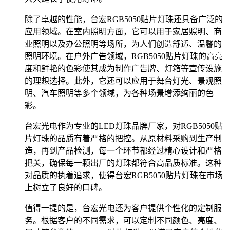
除了卓越的性能，台宏RGB5050贴片灯珠还具备广泛的
应用领域。在室内照明方面，它可以用于家居照明、商
业照明以及办公照明等场所，为人们创造舒适、温馨的
照明环境。在户外广告领域，RGB5050贴片灯珠的高亮
度和鲜艳的色彩使其成为制作广告牌、灯箱等宣传设施
的理想选择。此外，它还可以应用于舞台灯光、景观照
明、汽车照明等多个领域，为各种场景增添绚丽的色
彩。
台宏光电作为专业的LED灯珠品牌厂家，对RGB5050贴
片灯珠的品质有着严格的把控。从原材料采购到生产制
造，再到产品检测，每一个环节都经过精心设计和严格
把关，确保每一颗出厂的灯珠都符合高品质标准。这种
对品质的执着追求，使得台宏RGB5050贴片灯珠在市场
上树立了良好的口碑。
值得一提的是，台宏光电还为客户提供个性化的定制服
务。根据客户的不同需求，可以定制不同颜色、亮度、