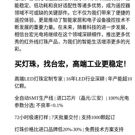
能稳定、低功耗和良好适配性等诸多优势，成为遥控器
领域不可或缺的关键部件。它不仅为我们带来了便捷的
遥控体验，更是推动了智能家居和电子设备操控技术不
断发展的重要力量。在未来，随着科技的进一步发展，
相信台宏光电将继续在这个领域深耕细作，推出更多优
秀的红外线灯珠产品，为我们的智能生活增添更多的光
彩。
买灯珠，找台宏，高端工业更稳定！
高端LED灯珠定制专家 | 16年LED行业深耕 | 年产能超10
亿颗。
全自动SMT生产线 | 进口芯片（晶元/三安）| 100%光电
参数分选| 不良率<0.1%
72小时极速打样 | 7天批量交付 | 支持1000颗起订
灯珠价格比进口品牌低20%-30% | 免费技术方案支持