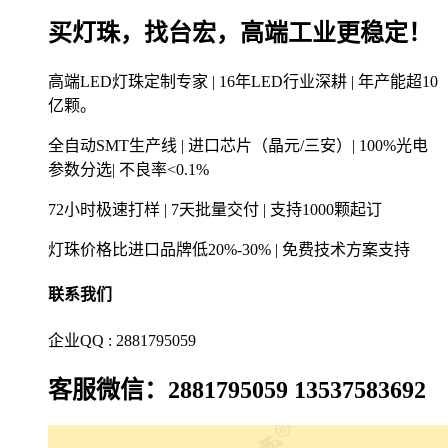
买灯珠，找台宏，高端工业更稳定！
高端LED灯珠定制专家 | 16年LED行业深耕 | 年产能超10
亿颗。
全自动SMT生产线 | 进口芯片（晶元/三安）| 100%光电
参数分选| 不良率<0.1%
72小时极速打样 | 7天批量交付 | 支持1000颗起订
灯珠价格比进口品牌低20%-30% | 免费技术方案支持
联系我们
企业QQ : 2881795059
客服微信：2881795059 13537583692