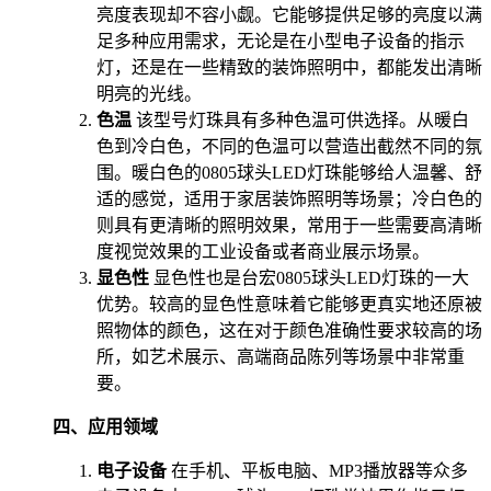
亮度表现却不容小觑。它能够提供足够的亮度以满
足多种应用需求，无论是在小型电子设备的指示
灯，还是在一些精致的装饰照明中，都能发出清晰
明亮的光线。
色温
该型号灯珠具有多种色温可供选择。从暖白
色到冷白色，不同的色温可以营造出截然不同的氛
围。暖白色的0805球头LED灯珠能够给人温馨、舒
适的感觉，适用于家居装饰照明等场景；冷白色的
则具有更清晰的照明效果，常用于一些需要高清晰
度视觉效果的工业设备或者商业展示场景。
显色性
显色性也是台宏0805球头LED灯珠的一大
优势。较高的显色性意味着它能够更真实地还原被
照物体的颜色，这在对于颜色准确性要求较高的场
所，如艺术展示、高端商品陈列等场景中非常重
要。
四、应用领域
电子设备
在手机、平板电脑、MP3播放器等众多