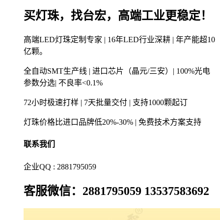
买灯珠，找台宏，高端工业更稳定！
高端LED灯珠定制专家 | 16年LED行业深耕 | 年产能超10
亿颗。
全自动SMT生产线 | 进口芯片（晶元/三安）| 100%光电
参数分选| 不良率<0.1%
72小时极速打样 | 7天批量交付 | 支持1000颗起订
灯珠价格比进口品牌低20%-30% | 免费技术方案支持
联系我们
企业QQ : 2881795059
客服微信：2881795059 13537583692