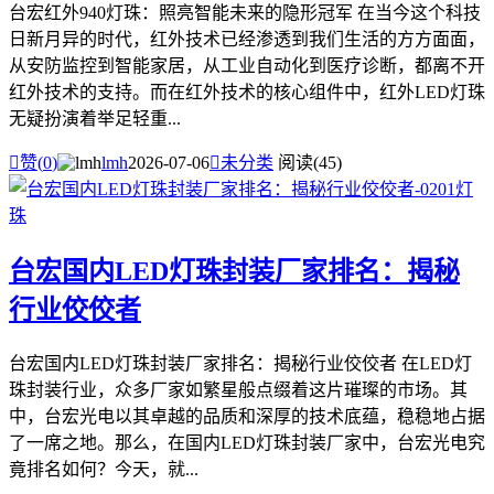
台宏红外940灯珠：照亮智能未来的隐形冠军 在当今这个科技
日新月异的时代，红外技术已经渗透到我们生活的方方面面，
从安防监控到智能家居，从工业自动化到医疗诊断，都离不开
红外技术的支持。而在红外技术的核心组件中，红外LED灯珠
无疑扮演着举足轻重...

赞(
0
)
lmh
2026-07-06

未分类
阅读(45)
台宏国内LED灯珠封装厂家排名：揭秘
行业佼佼者
台宏国内LED灯珠封装厂家排名：揭秘行业佼佼者 在LED灯
珠封装行业，众多厂家如繁星般点缀着这片璀璨的市场。其
中，台宏光电以其卓越的品质和深厚的技术底蕴，稳稳地占据
了一席之地。那么，在国内LED灯珠封装厂家中，台宏光电究
竟排名如何？今天，就...