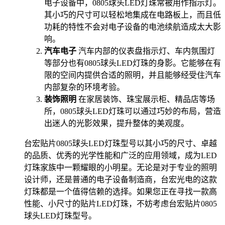
电子设备中，0805球头LED灯珠常被用作指示灯。
其小巧的尺寸可以轻松地集成在电路板上，而且低
功耗的特性不会对电子设备的电池续航造成太大影
响。
汽车电子
汽车内部的仪表盘指示灯、车内氛围灯
等部分也有0805球头LED灯珠的身影。它能够在有
限的空间内提供合适的照明，并且能够经受住汽车
内部复杂的环境考验。
装饰照明
在家居装饰、珠宝展示柜、精品店等场
所，0805球头LED灯珠可以通过巧妙的布局，营造
出迷人的光影效果，提升整体的美观度。
台宏贴片0805球头LED灯珠型号以其小巧的尺寸、卓越
的品质、优秀的光学性能和广泛的应用领域，成为LED
灯珠家族中一颗耀眼的小明星。无论是对于专业的照明
设计师，还是普通的电子设备制造商，台宏光电的这款
灯珠都是一个值得信赖的选择。如果您正在寻找一款高
性能、小尺寸的贴片LED灯珠，不妨考虑台宏贴片0805
球头LED灯珠型号。