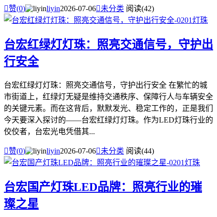

赞(
0
)
liyin
2026-07-06

未分类
阅读(42)
台宏红绿灯灯珠：照亮交通信号，守护出
行安全
台宏红绿灯灯珠：照亮交通信号，守护出行安全 在繁忙的城
市街道上，红绿灯无疑是维持交通秩序、保障行人与车辆安全
的关键元素。而在这背后，默默发光、稳定工作的，正是我们
今天要深入探讨的——台宏红绿灯灯珠。作为LED灯珠行业的
佼佼者，台宏光电凭借其...

赞(
0
)
liyin
2026-07-06

未分类
阅读(44)
台宏国产灯珠LED品牌：照亮行业的璀
璨之星