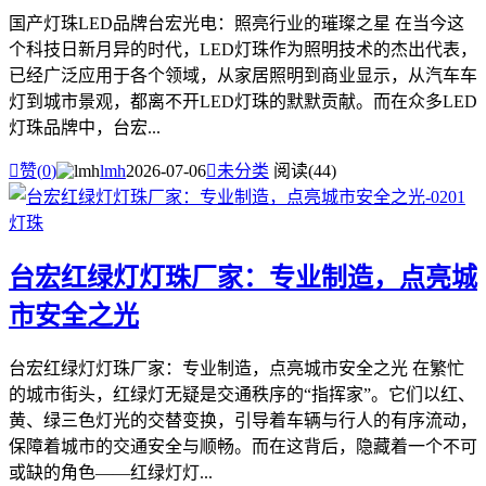
国产灯珠LED品牌台宏光电：照亮行业的璀璨之星 在当今这
个科技日新月异的时代，LED灯珠作为照明技术的杰出代表，
已经广泛应用于各个领域，从家居照明到商业显示，从汽车车
灯到城市景观，都离不开LED灯珠的默默贡献。而在众多LED
灯珠品牌中，台宏...

赞(
0
)
lmh
2026-07-06

未分类
阅读(44)
台宏红绿灯灯珠厂家：专业制造，点亮城
市安全之光
台宏红绿灯灯珠厂家：专业制造，点亮城市安全之光 在繁忙
的城市街头，红绿灯无疑是交通秩序的“指挥家”。它们以红、
黄、绿三色灯光的交替变换，引导着车辆与行人的有序流动，
保障着城市的交通安全与顺畅。而在这背后，隐藏着一个不可
或缺的角色——红绿灯灯...