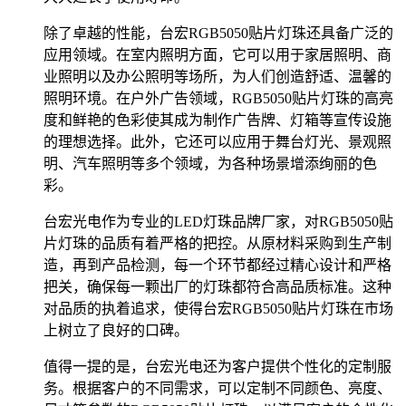
除了卓越的性能，台宏RGB5050贴片灯珠还具备广泛的
应用领域。在室内照明方面，它可以用于家居照明、商
业照明以及办公照明等场所，为人们创造舒适、温馨的
照明环境。在户外广告领域，RGB5050贴片灯珠的高亮
度和鲜艳的色彩使其成为制作广告牌、灯箱等宣传设施
的理想选择。此外，它还可以应用于舞台灯光、景观照
明、汽车照明等多个领域，为各种场景增添绚丽的色
彩。
台宏光电作为专业的LED灯珠品牌厂家，对RGB5050贴
片灯珠的品质有着严格的把控。从原材料采购到生产制
造，再到产品检测，每一个环节都经过精心设计和严格
把关，确保每一颗出厂的灯珠都符合高品质标准。这种
对品质的执着追求，使得台宏RGB5050贴片灯珠在市场
上树立了良好的口碑。
值得一提的是，台宏光电还为客户提供个性化的定制服
务。根据客户的不同需求，可以定制不同颜色、亮度、