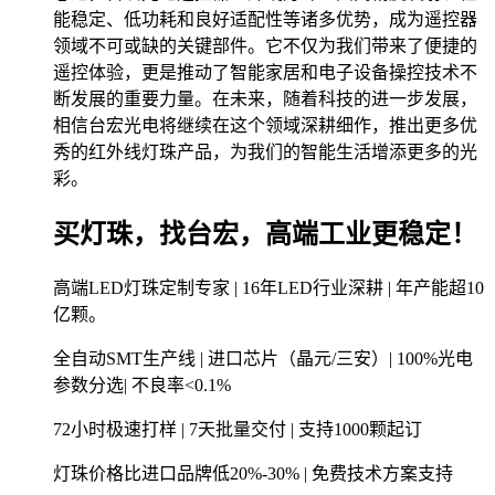
能稳定、低功耗和良好适配性等诸多优势，成为遥控器
领域不可或缺的关键部件。它不仅为我们带来了便捷的
遥控体验，更是推动了智能家居和电子设备操控技术不
断发展的重要力量。在未来，随着科技的进一步发展，
相信台宏光电将继续在这个领域深耕细作，推出更多优
秀的红外线灯珠产品，为我们的智能生活增添更多的光
彩。
买灯珠，找台宏，高端工业更稳定！
高端LED灯珠定制专家 | 16年LED行业深耕 | 年产能超10
亿颗。
全自动SMT生产线 | 进口芯片（晶元/三安）| 100%光电
参数分选| 不良率<0.1%
72小时极速打样 | 7天批量交付 | 支持1000颗起订
灯珠价格比进口品牌低20%-30% | 免费技术方案支持