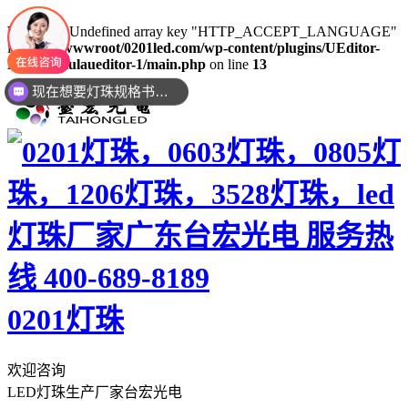
Warning
: Undefined array key "HTTP_ACCEPT_LANGUAGE"
in
/www/wwwroot/0201led.com/wp-content/plugins/UEditor-
KityFormulaueditor-1/main.php
on line
13
现在想要灯珠规格书资料还是要样品测试呢？么？
0201灯珠
欢迎咨询
LED灯珠生产厂家台宏光电