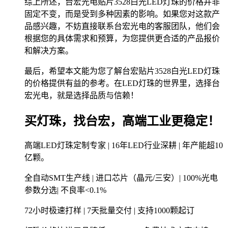
综上所述，台宏光电贴片3528白光LED灯珠的价格并非
固定不变，而是受到多种因素的影响。如果您对这款产
品感兴趣，不妨直接联系台宏光电的客服团队，他们会
根据您的具体需求和预算，为您提供更合适的产品报价
和解决方案。
最后，希望本文能为您了解台宏贴片3528白光LED灯珠
的价格提供有益的参考。在LED灯珠的世界里，选择台
宏光电，就是选择品质与信赖！
买灯珠，找台宏，高端工业更稳定！
高端LED灯珠定制专家 | 16年LED行业深耕 | 年产能超10
亿颗。
全自动SMT生产线 | 进口芯片（晶元/三安）| 100%光电
参数分选| 不良率<0.1%
72小时极速打样 | 7天批量交付 | 支持1000颗起订