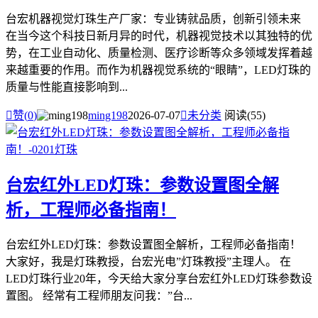
台宏机器视觉灯珠生产厂家：专业铸就品质，创新引领未来
在当今这个科技日新月异的时代，机器视觉技术以其独特的优
势，在工业自动化、质量检测、医疗诊断等众多领域发挥着越
来越重要的作用。而作为机器视觉系统的“眼睛”，LED灯珠的
质量与性能直接影响到...

赞(
0
)
ming198
2026-07-07

未分类
阅读(55)
台宏红外LED灯珠：参数设置图全解
析，工程师必备指南！
台宏红外LED灯珠：参数设置图全解析，工程师必备指南！
大家好，我是灯珠教授，台宏光电”灯珠教授”主理人。 在
LED灯珠行业20年，今天给大家分享台宏红外LED灯珠参数设
置图。 经常有工程师朋友问我：”台...