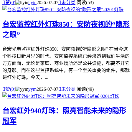

赞(
0
)
liyin
2026-07-07

未分类
阅读(53)
台宏监控红外灯珠850：安防夜视的“隐形
之眼”
台宏光电监控红外灯珠850：安防夜视的“隐形之眼” 在当今这
个科技日新月异的时代，安防监控系统已经渗透到我们生活的
方方面面，无论是家庭、商业场所还是公共设施，都离不开它
的身影。而在这些监控系统中，有一个至关重要的组件，那就
是红外灯珠。今天，...

赞(
0
)
yym
2026-07-07

未分类
阅读(49)
台宏红外940灯珠：照亮智能未来的隐形
冠军