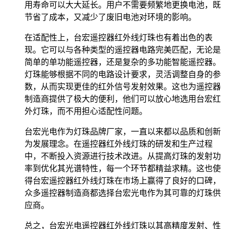
用寿命可以大大延长。用户不需要频繁地更换电池，既
节省了成本，又减少了废旧电池对环境的影响。
在适配性上，台宏遥控器红外线灯珠也有着出色的表
现。它可以与各种类型的遥控器电路完美匹配，无论是
简单的单功能遥控器，还是复杂的多功能智能遥控器。
灯珠能够根据不同的电路设计要求，灵活调整自身的参
数，从而实现更佳的红外信号发射效果。这也为遥控器
制造商提供了极大的便利，他们可以放心地选用台宏红
外灯珠，而不用担心适配性问题。
台宏光电作为灯珠品牌厂家，一直以来都以品质和创新
为发展理念。在遥控器红外线灯珠的研发和生产过程
中，不断投入资源进行技术改进。从提高灯珠的发射功
率到优化其光谱特性，每一个环节都精益求精。这也使
得台宏遥控器红外线灯珠在市场上赢得了良好的口碑，
众多遥控器制造商都选择台宏光电作为其可靠的灯珠供
应商。
总之，台宏光电遥控器红外线灯珠以其高精度发射、性