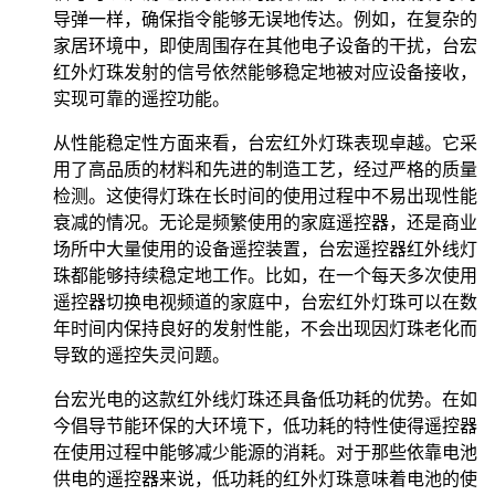
导弹一样，确保指令能够无误地传达。例如，在复杂的
家居环境中，即使周围存在其他电子设备的干扰，台宏
红外灯珠发射的信号依然能够稳定地被对应设备接收，
实现可靠的遥控功能。
从性能稳定性方面来看，台宏红外灯珠表现卓越。它采
用了高品质的材料和先进的制造工艺，经过严格的质量
检测。这使得灯珠在长时间的使用过程中不易出现性能
衰减的情况。无论是频繁使用的家庭遥控器，还是商业
场所中大量使用的设备遥控装置，台宏遥控器红外线灯
珠都能够持续稳定地工作。比如，在一个每天多次使用
遥控器切换电视频道的家庭中，台宏红外灯珠可以在数
年时间内保持良好的发射性能，不会出现因灯珠老化而
导致的遥控失灵问题。
台宏光电的这款红外线灯珠还具备低功耗的优势。在如
今倡导节能环保的大环境下，低功耗的特性使得遥控器
在使用过程中能够减少能源的消耗。对于那些依靠电池
供电的遥控器来说，低功耗的红外灯珠意味着电池的使