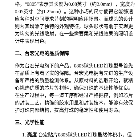
格。“0805”表示其长度为0.08英寸（约2.0mm），宽度为
0.05英寸（约1.25mm）。这种小巧的尺寸使得它能够适
应各种对空间要求苛刻的照明应用场景。而球头的设计
则为其增添了独特的外观特征，球头形状有助于实现更
为均匀的光线散射，在一些需要柔和光线效果的照明设
计中表现出色。
二、台宏光电的品质保障
作为台宏光电旗下的产品，0805球头LED灯珠型号首先
在品质上有着坚实的保障。台宏光电拥有先进的生产设
备和严格的质量检测体系。从原材料的选取开始，就精
心挑选优质的芯片等材料，确保灯珠的基础性能优良。
在生产过程中，每一道工序都经过严格把控，例如芯片
的封装工艺，精确的胶水用量和封装技术，能够有效保
护灯珠内部结构，提高灯珠的稳定性和使用寿命。
三、光学性能
亮度
台宏贴片0805球头LED灯珠虽然体积小，但