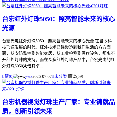
台宏红外灯珠5050：照亮智能未来的核心
光源
台宏光电红外灯珠5050：照亮智能未来的核心光源 在当今科
技飞速发展的时代，红外技术已经渗透到我们生活的方方面
面，从安防监控到智能家居，从工业检测到医疗设备，都离不
开红外灯珠的支持。而在众多红外灯珠产品中，台宏光电的红
外灯珠5050凭借其卓...

赞(
0
)
ywx
2026-07-07

未分类
阅读(59)
台宏机器视觉灯珠生产厂家：专业铸就品
质，创新引领未来