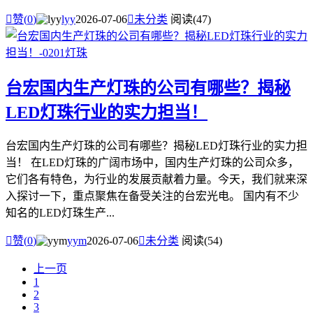

赞(
0
)
lyy
2026-07-06

未分类
阅读(47)
台宏国内生产灯珠的公司有哪些？揭秘
LED灯珠行业的实力担当！
台宏国内生产灯珠的公司有哪些？揭秘LED灯珠行业的实力担
当！ 在LED灯珠的广阔市场中，国内生产灯珠的公司众多，
它们各有特色，为行业的发展贡献着力量。今天，我们就来深
入探讨一下，重点聚焦在备受关注的台宏光电。 国内有不少
知名的LED灯珠生产...

赞(
0
)
yym
2026-07-06

未分类
阅读(54)
上一页
1
2
3