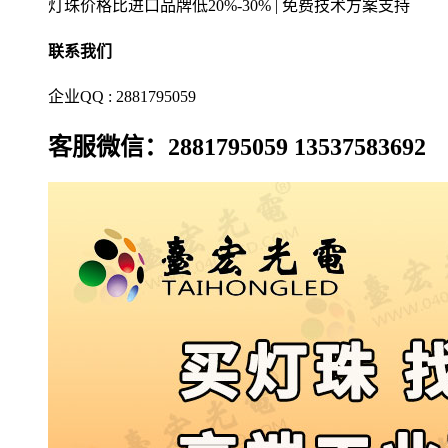
灯珠价格比进口品牌低20%-30% | 免费技术方案支持
联系我们
企业QQ : 2881795059
客服微信：2881795059 13537583692